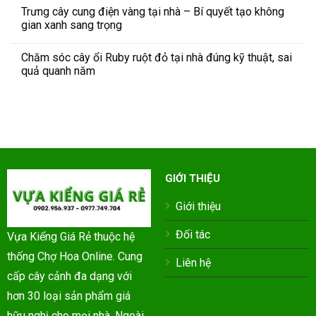
Trưng cây cung điện vàng tại nhà – Bí quyết tạo không
gian xanh sang trọng
Chăm sóc cây ổi Ruby ruột đỏ tại nhà đúng kỹ thuật, sai
quả quanh năm
GIỚI THIỆU
Giới thiệu
Đối tác
Vựa Kiểng Giá Rẻ thuộc hệ
thống Chợ Hoa Online. Cung
Liên hệ
cấp cây cảnh đa dạng với
hơn 30 loại sản phẩm giá
hữu nghị cho mọi nhà. Ngoài