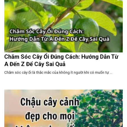
Chăm Sóc Cây Ổi Đúng Cách: Hướng Dẫn Từ
A Đến Z Để Cây Sai Quả
Chăm sóc cây ổi là thắc mắc của không ít người khi có muốn tự ...