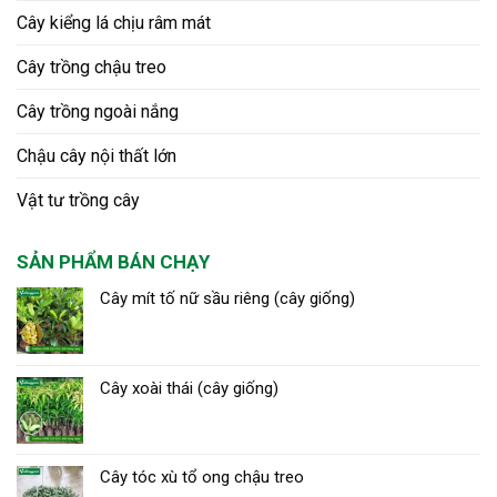
Cây kiểng lá chịu râm mát
Cây trồng chậu treo
Cây trồng ngoài nắng
Chậu cây nội thất lớn
Vật tư trồng cây
SẢN PHẨM BÁN CHẠY
Cây mít tố nữ sầu riêng (cây giống)
Cây xoài thái (cây giống)
Cây tóc xù tổ ong chậu treo