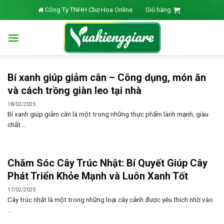
Skip
Công Ty TNHH Chợ Hoa Online
Giỏ hàng
to
content
Bí xanh giúp giảm cân – Công dụng, món ăn
và cách trồng giàn leo tại nhà
18/02/2025
Bí xanh giúp giảm cân là một trong những thực phẩm lành mạnh, giàu
chất ...
Chăm Sóc Cây Trúc Nhật: Bí Quyết Giúp Cây
Phát Triển Khỏe Mạnh và Luôn Xanh Tốt
17/02/2025
Cây trúc nhật là một trong những loại cây cảnh được yêu thích nhờ vào
...