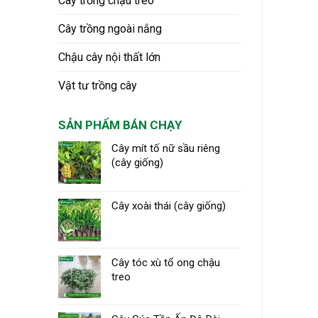
Cây trồng chậu treo
Cây trồng ngoài nắng
Chậu cây nội thất lớn
Vật tư trồng cây
SẢN PHẨM BÁN CHẠY
Cây mít tố nữ sầu riêng
(cây giống)
Cây xoài thái (cây giống)
Cây tóc xù tổ ong chậu
treo