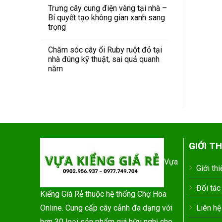
Trưng cây cung điện vàng tại nhà –
Bí quyết tạo không gian xanh sang
trọng
Chăm sóc cây ổi Ruby ruột đỏ tại
nhà đúng kỹ thuật, sai quả quanh
năm
GIỚI TH
Vựa
Giới thi
Đối tác
Kiểng Giá Rẻ thuộc hệ thống Chợ Hoa
Online. Cung cấp cây cảnh đa dạng với
Liên hệ
hơn 30 loại sản phẩm giá hữu nghị cho