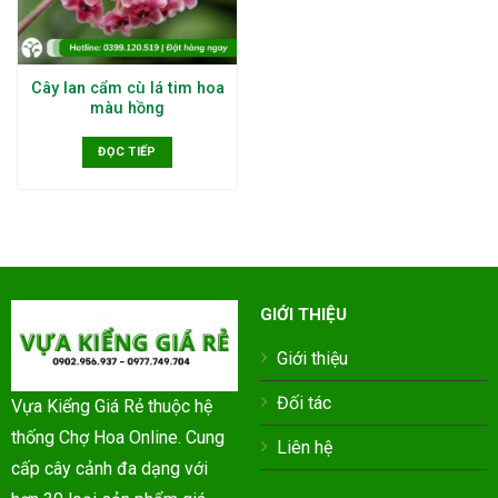
Cây lan cẩm cù lá tim hoa
màu hồng
ĐỌC TIẾP
GIỚI THIỆU
Giới thiệu
Đối tác
Vựa Kiểng Giá Rẻ thuộc hệ
thống Chợ Hoa Online. Cung
Liên hệ
cấp cây cảnh đa dạng với