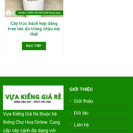
Cây trúc bách hợp dáng
tree tán dù trồng chậu nội
thất
ĐỌC TIẾP
GIỚI THIỆU
Giới thiệu
Đối tác
Vựa Kiểng Giá Rẻ thuộc hệ
thống Chợ Hoa Online. Cung
Liên hệ
cấp cây cảnh đa dạng với