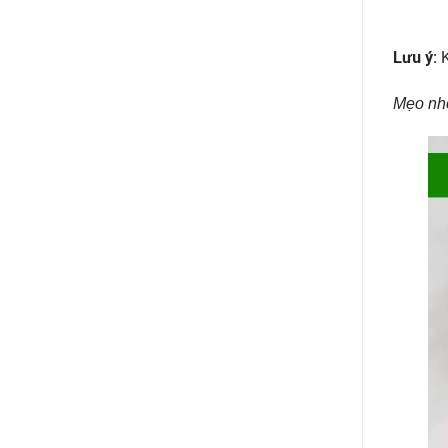
Lưu ý:
K
Mẹo nh