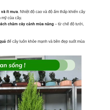
 và ít mưa
. Nhiệt độ cao và độ ẩm thấp khiến cây
 mỹ của cây.
cách chăm cây cảnh mùa nắng
– từ chế độ tưới,
 quả
để cây luôn khỏe mạnh và bền đẹp suốt mùa