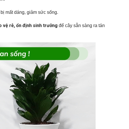
bị mất dáng, giảm sức sống.
o vệ rễ, ổn định sinh trưởng
để cây sẵn sàng ra tán