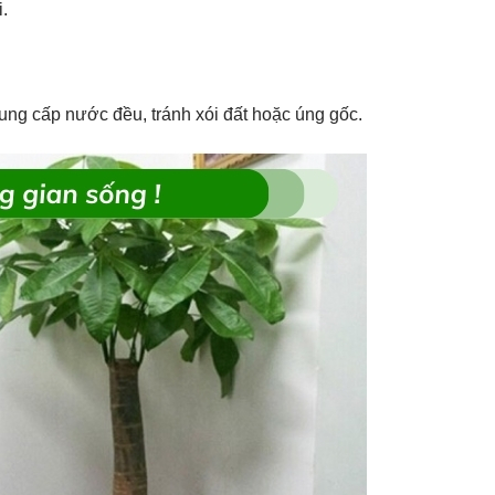
.
ung cấp nước đều, tránh xói đất hoặc úng gốc.