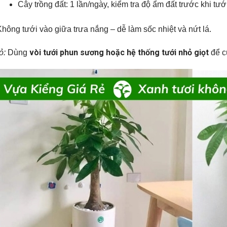
Cây trồng đất: 1 lần/ngày, kiểm tra độ ẩm đất trước khi tưới
hông tưới vào giữa trưa nắng – dễ làm sốc nhiệt và nứt lá.
vòi tưới phun sương hoặc hệ thống tưới nhỏ giọt
ỏ:
Dùng
để c