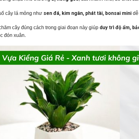
sen đá, kim ngân, phát tài, bonsai mini
số cây lá mỏng như
dễ 
duy trì độ ẩm, bả
chăm cây đúng cách trong giai đoạn này giúp
ộc đón xuân.