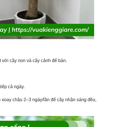
ệt với cây non và cây cảnh để bàn.
 tiếp cả ngày.
n xoay chậu 2–3 ngày/lần để cây nhận sáng đều,