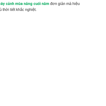
ây cảnh mùa nắng cuối năm
đơn giản mà hiệu
thời tiết khắc nghiệt.