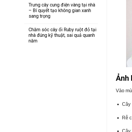
Trưng cây cung điện vàng tại nhà
– Bí quyết tạo không gian xanh
sang trọng
Chăm sóc cây ổi Ruby ruột đỏ tại
nhà đúng kỹ thuật, sai quả quanh
năm
Ảnh 
Vào mù
Cây
Rễ c
Cây 