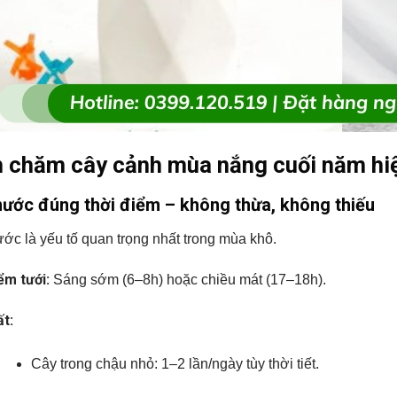
 chăm cây cảnh mùa nắng cuối năm hi
nước đúng thời điểm – không thừa, không thiếu
ớc là yếu tố quan trọng nhất trong mùa khô.
ểm tưới:
Sáng sớm (6–8h) hoặc chiều mát (17–18h).
t:
Cây trong chậu nhỏ: 1–2 lần/ngày tùy thời tiết.