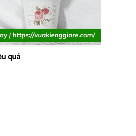
ệu quả