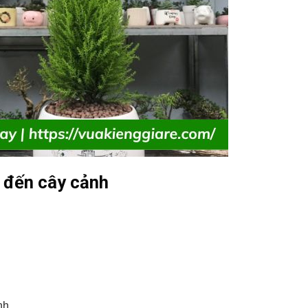
 đến cây cảnh
nh.