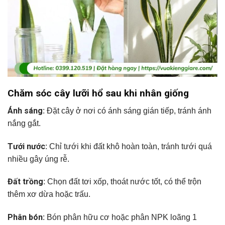
Chăm sóc cây lưỡi hổ sau khi nhân giống
Ánh sáng
: Đặt cây ở nơi có ánh sáng gián tiếp, tránh ánh
nắng gắt.
Tưới nước
: Chỉ tưới khi đất khô hoàn toàn, tránh tưới quá
nhiều gây úng rễ.
Đất trồng
: Chọn đất tơi xốp, thoát nước tốt, có thể trộn
thêm xơ dừa hoặc trấu.
Phân bón
: Bón phân hữu cơ hoặc phân NPK loãng 1