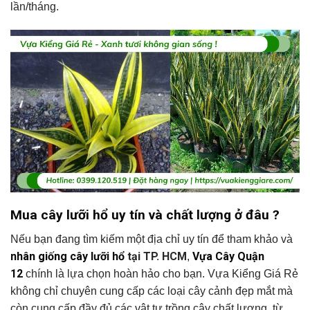
lần/tháng.
Mua cây lưỡi hổ uy tín và chất lượng ở đâu ?
Nếu bạn đang tìm kiếm một địa chỉ uy tín để tham khảo và
nhân giống cây lưỡi hổ
tại TP. HCM
Vựa Cây Quận
,
12
chính là lựa chọn hoàn hảo cho bạn. Vựa Kiểng Giá Rẻ
không chỉ chuyên cung cấp các loại cây cảnh đẹp mắt mà
còn cung cấp đầy đủ các vật tư trồng cây chất lượng, từ