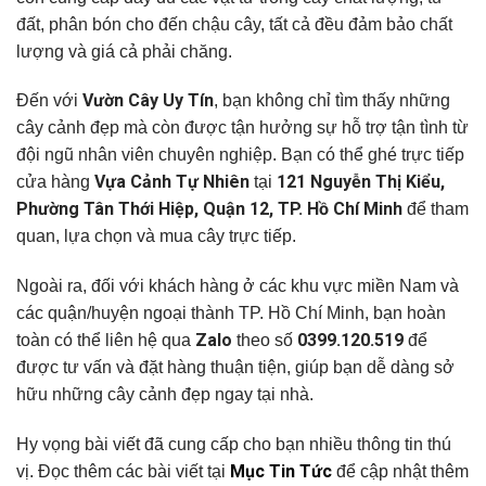
đất, phân bón cho đến chậu cây, tất cả đều đảm bảo chất
lượng và giá cả phải chăng.
Vườn Cây Uy Tín
Đến với
, bạn không chỉ tìm thấy những
cây cảnh đẹp mà còn được tận hưởng sự hỗ trợ tận tình từ
đội ngũ nhân viên chuyên nghiệp. Bạn có thể ghé trực tiếp
Vựa Cảnh Tự Nhiên
121 Nguyễn Thị Kiểu,
cửa hàng
tại
Phường Tân Thới Hiệp, Quận 12, TP. Hồ Chí Minh
để tham
quan, lựa chọn và mua cây trực tiếp.
Ngoài ra, đối với khách hàng ở các khu vực miền Nam và
các quận/huyện ngoại thành TP. Hồ Chí Minh, bạn hoàn
Zalo
0399.120.519
toàn có thể liên hệ qua
theo số
để
được tư vấn và đặt hàng thuận tiện, giúp bạn dễ dàng sở
hữu những cây cảnh đẹp ngay tại nhà.
Hy vọng bài viết đã cung cấp cho bạn nhiều thông tin thú
Mục Tin Tức
vị. Đọc thêm các bài viết tại
để cập nhật thêm