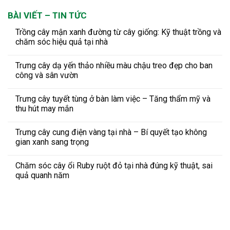
BÀI VIẾT – TIN TỨC
Trồng cây mận xanh đường từ cây giống: Kỹ thuật trồng và
chăm sóc hiệu quả tại nhà
Trưng cây dạ yến thảo nhiều màu chậu treo đẹp cho ban
công và sân vườn
Trưng cây tuyết tùng ở bàn làm việc – Tăng thẩm mỹ và
thu hút may mắn
Trưng cây cung điện vàng tại nhà – Bí quyết tạo không
gian xanh sang trọng
Chăm sóc cây ổi Ruby ruột đỏ tại nhà đúng kỹ thuật, sai
quả quanh năm