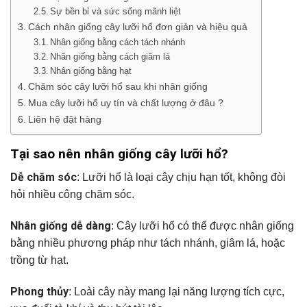
Sự bền bỉ và sức sống mãnh liệt
Cách nhân giống cây lưỡi hổ đơn giản và hiệu quả
Nhân giống bằng cách tách nhánh
Nhân giống bằng cách giâm lá
Nhân giống bằng hạt
Chăm sóc cây lưỡi hổ sau khi nhân giống
Mua cây lưỡi hổ uy tín và chất lượng ở đâu ?
Liên hệ đặt hàng
Tại sao nên nhân giống cây lưỡi hổ?
Dễ chăm sóc
: Lưỡi hổ là loại cây chịu hạn tốt, không đòi
hỏi nhiều công chăm sóc.
Nhân giống dễ dàng
: Cây lưỡi hổ có thể được nhân giống
bằng nhiều phương pháp như tách nhánh, giâm lá, hoặc
trồng từ hạt.
Phong thủy
: Loài cây này mang lại năng lượng tích cực,