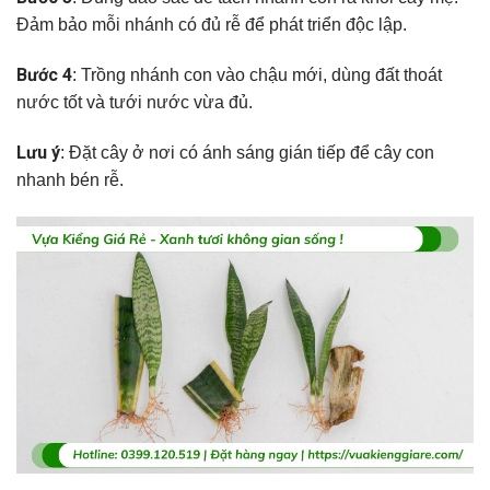
Đảm bảo mỗi nhánh có đủ rễ để phát triển độc lập.
Bước 4
: Trồng nhánh con vào chậu mới, dùng đất thoát
nước tốt và tưới nước vừa đủ.
Lưu ý
: Đặt cây ở nơi có ánh sáng gián tiếp để cây con
nhanh bén rễ.