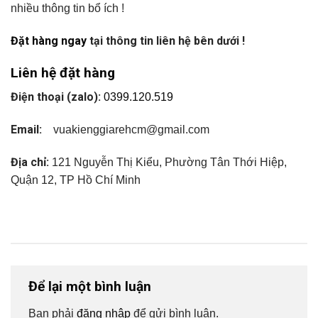
nhiều thông tin bổ ích !
Đặt hàng ngay
tại thông tin liên hệ bên dưới !
Liên hệ đặt hàng
Điện thoại (zalo):
0399.120.519
Email:
vuakienggiarehcm@gmail.com
Địa chỉ:
121 Nguyễn Thị Kiểu, Phường Tân Thới Hiệp,
Quận 12, TP Hồ Chí Minh
Để lại một bình luận
Bạn phải
đăng nhập
để gửi bình luận.