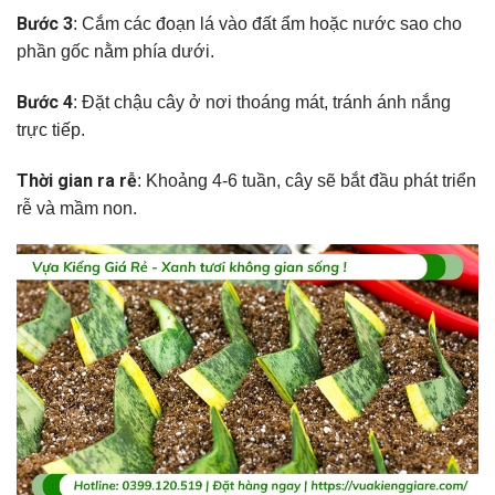
Bước 3
: Cắm các đoạn lá vào đất ẩm hoặc nước sao cho
phần gốc nằm phía dưới.
Bước 4
: Đặt chậu cây ở nơi thoáng mát, tránh ánh nắng
trực tiếp.
Thời gian ra rễ
: Khoảng 4-6 tuần, cây sẽ bắt đầu phát triển
rễ và mầm non.