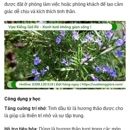
được đặt ở phòng làm việc hoặc phòng khách để tạo cảm
giác dễ chịu và kích thích tinh thần.
Công dụng y học
Tăng cường trí nhớ
: Tinh dầu từ lá hương thảo được cho
là giúp cải thiện trí nhớ và sự tập trung.
Hỗ trợ tiêu hóa
: Dùng lá hương thảo tươi trong các món