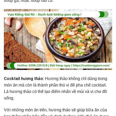
soup gà, hoặc soup rau củ.
Cocktail hương thảo:
Hương thảo không chỉ dùng trong
món ăn mà còn là thành phần thú vị để pha chế cocktail.
Lá hương thảo có thể tạo điểm nhấn về mùi và vị cho đồ
uống.
Với những món ăn trên, hương thảo sẽ giúp bữa ăn của