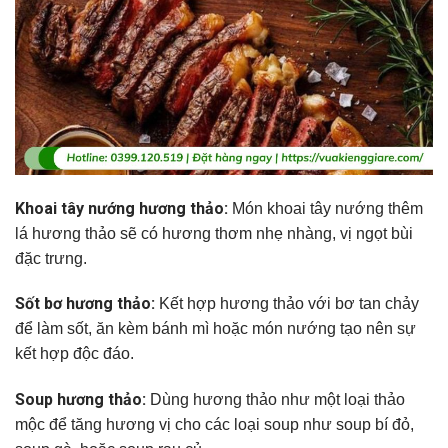
Khoai tây nướng hương thảo:
Món khoai tây nướng thêm
lá hương thảo sẽ có hương thơm nhẹ nhàng, vị ngọt bùi
đặc trưng.
Sốt bơ hương thảo:
Kết hợp hương thảo với bơ tan chảy
để làm sốt, ăn kèm bánh mì hoặc món nướng tạo nên sự
kết hợp độc đáo.
Soup hương thảo:
Dùng hương thảo như một loại thảo
mộc để tăng hương vị cho các loại soup như soup bí đỏ,