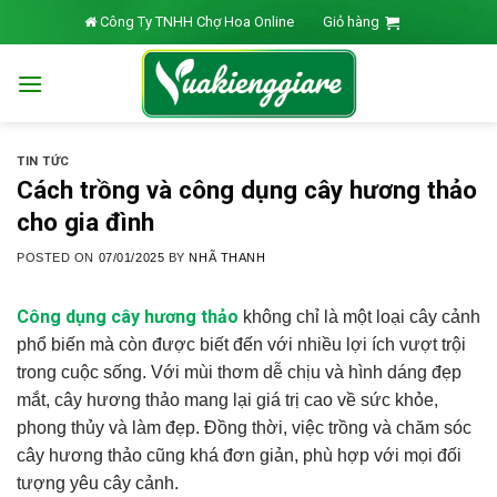
Skip
Công Ty TNHH Chợ Hoa Online
Giỏ hàng
to
content
TIN TỨC
Cách trồng và công dụng cây hương thảo
cho gia đình
POSTED ON
07/01/2025
BY
NHÃ THANH
Công dụng cây hương thảo
không chỉ là một loại cây cảnh
phổ biến mà còn được biết đến với nhiều lợi ích vượt trội
trong cuộc sống. Với mùi thơm dễ chịu và hình dáng đẹp
mắt, cây hương thảo mang lại giá trị cao về sức khỏe,
phong thủy và làm đẹp. Đồng thời, việc trồng và chăm sóc
cây hương thảo cũng khá đơn giản, phù hợp với mọi đối
tượng yêu cây cảnh.