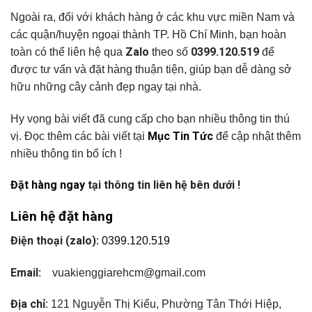
Ngoài ra, đối với khách hàng ở các khu vực miền Nam và
các quận/huyện ngoại thành TP. Hồ Chí Minh, bạn hoàn
Zalo
0399.120.519
toàn có thể liên hệ qua
theo số
để
được tư vấn và đặt hàng thuận tiện, giúp bạn dễ dàng sở
hữu những cây cảnh đẹp ngay tại nhà.
Hy vọng bài viết đã cung cấp cho bạn nhiều thông tin thú
Mục Tin Tức
vị. Đọc thêm các bài viết tại
để cập nhật thêm
nhiều thông tin bổ ích !
Đặt hàng ngay
tại thông tin liên hệ bên dưới !
Liên hệ đặt hàng
Điện thoại (zalo):
0399.120.519
Email:
vuakienggiarehcm@gmail.com
Địa chỉ:
121 Nguyễn Thị Kiểu, Phường Tân Thới Hiệp,