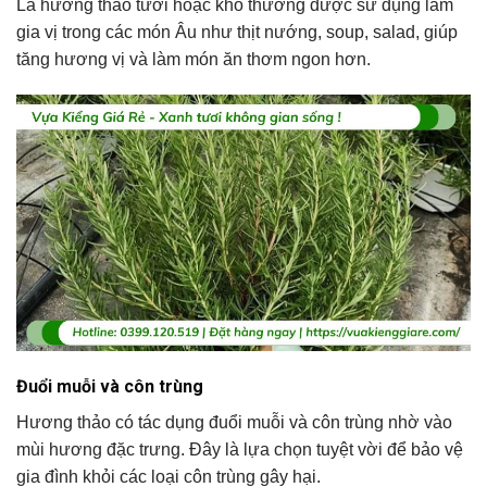
Lá hương thảo tươi hoặc khô thường được sử dụng làm
gia vị trong các món Âu như thịt nướng, soup, salad, giúp
tăng hương vị và làm món ăn thơm ngon hơn.
Đuổi muỗi và côn trùng
Hương thảo có tác dụng đuổi muỗi và côn trùng nhờ vào
mùi hương đặc trưng. Đây là lựa chọn tuyệt vời để bảo vệ
gia đình khỏi các loại côn trùng gây hại.