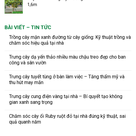
90.000 ₫.
là:
1,6m
65.000 ₫.
BÀI VIẾT – TIN TỨC
Trồng cây mận xanh đường từ cây giống: Kỹ thuật trồng và
chăm sóc hiệu quả tại nhà
Trưng cây dạ yến thảo nhiều màu chậu treo đẹp cho ban
công và sân vườn
Trưng cây tuyết tùng ở bàn làm việc – Tăng thẩm mỹ và
thu hút may mắn
Trưng cây cung điện vàng tại nhà – Bí quyết tạo không
gian xanh sang trọng
Chăm sóc cây ổi Ruby ruột đỏ tại nhà đúng kỹ thuật, sai
quả quanh năm