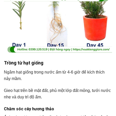
Trồng từ hạt giống
Ngâm hạt giống trong nước ấm từ 4-6 giờ để kích thích
nảy mầm.
Gieo hạt trên bề mặt đất, phủ một lớp đất mỏng, tưới nước
nhẹ và duy trì độ ẩm.
Chăm sóc cây hương thảo