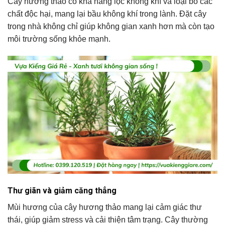
Cây hương thảo có khả năng lọc không khí và loại bỏ các
chất độc hại, mang lại bầu không khí trong lành. Đặt cây
trong nhà không chỉ giúp không gian xanh hơn mà còn tạo
môi trường sống khỏe mạnh.
Thư giãn và giảm căng thẳng
Mùi hương của cây hương thảo mang lại cảm giác thư
thái, giúp giảm stress và cải thiện tâm trạng. Cây thường