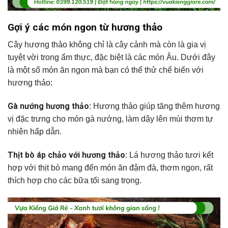
Gợi ý các món ngon từ hương thảo
Cây hương thảo không chỉ là cây cảnh mà còn là gia vị
tuyệt vời trong ẩm thực, đặc biệt là các món Âu. Dưới đây
là một số món ăn ngon mà bạn có thể thử chế biến với
hương thảo:
Gà nướng hương thảo:
Hương thảo giúp tăng thêm hương
vị đặc trưng cho món gà nướng, làm dậy lên mùi thơm tự
nhiên hấp dẫn.
Thịt bò áp chảo với hương thảo:
Lá hương thảo tươi kết
hợp với thịt bò mang đến món ăn đậm đà, thơm ngon, rất
thích hợp cho các bữa tối sang trọng.