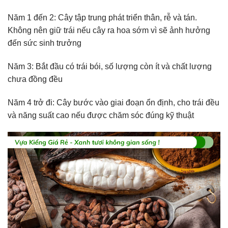
Năm 1 đến 2: Cây tập trung phát triển thân, rễ và tán.
Không nên giữ trái nếu cây ra hoa sớm vì sẽ ảnh hưởng
đến sức sinh trưởng
Năm 3: Bắt đầu có trái bói, số lượng còn ít và chất lượng
chưa đồng đều
Năm 4 trở đi: Cây bước vào giai đoạn ổn định, cho trái đều
và năng suất cao nếu được chăm sóc đúng kỹ thuật