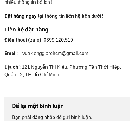
nhiều thông tin bổ ích !
Đặt hàng ngay
tại thông tin liên hệ bên dưới !
Liên hệ đặt hàng
Điện thoại (zalo):
0399.120.519
Email:
vuakienggiarehcm@gmail.com
Địa chỉ:
121 Nguyễn Thị Kiểu, Phường Tân Thới Hiệp,
Quận 12, TP Hồ Chí Minh
Để lại một bình luận
Bạn phải
đăng nhập
để gửi bình luận.