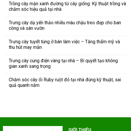
Trồng cây mận xanh đường từ cây giống: Kỹ thuật trồng và
chăm sóc hiệu quả tại nhà
Trưng cây dạ yến thảo nhiều màu chậu treo đẹp cho ban
công và sân vườn
Trưng cây tuyết tùng ở bàn làm việc – Tăng thẩm mỹ và
thu hút may mắn
Trưng cây cung điện vàng tại nhà – Bí quyết tạo không
gian xanh sang trọng
Chăm sóc cây ổi Ruby ruột đỏ tại nhà đúng kỹ thuật, sai
quả quanh năm
GIỚI THIỆU