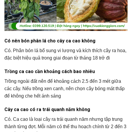
Có nên bón phân lá cho cây ca cao không
Có. Phân bón lá bổ sung vi lượng và kích thích cây ra hoa,
đặc biệt hiệu quả trong giai đoạn từ tháng 18 trở đi
Trồng ca cao cần khoảng cách bao nhiêu
Trồng ngoài đất nên để khoảng cách 2.5 đến 3 mét giữa
các cây. Nếu trồng xen canh, nên chọn cây bóng mát thấp
để không che hết ánh sáng
Cây ca cao có ra trái quanh năm không
Có. Ca cao là loại cây ra trái quanh năm nhưng tập trung
thành từng đợt. Mỗi năm có thể thu hoạch chính từ 2 đến 3