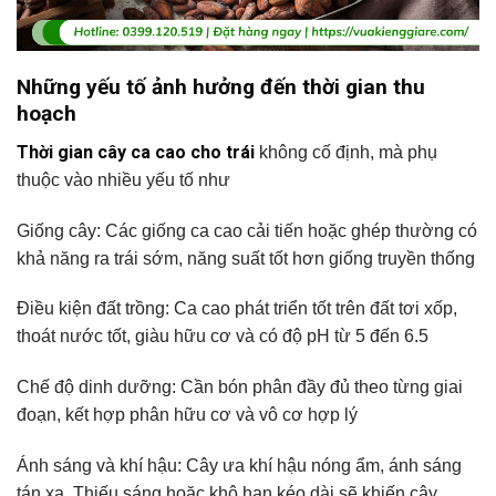
Những yếu tố ảnh hưởng đến thời gian thu
hoạch
Thời gian cây ca cao cho trái
không cố định, mà phụ
thuộc vào nhiều yếu tố như
Giống cây: Các giống ca cao cải tiến hoặc ghép thường có
khả năng ra trái sớm, năng suất tốt hơn giống truyền thống
Điều kiện đất trồng: Ca cao phát triển tốt trên đất tơi xốp,
thoát nước tốt, giàu hữu cơ và có độ pH từ 5 đến 6.5
Chế độ dinh dưỡng: Cần bón phân đầy đủ theo từng giai
đoạn, kết hợp phân hữu cơ và vô cơ hợp lý
Ánh sáng và khí hậu: Cây ưa khí hậu nóng ẩm, ánh sáng
tán xạ. Thiếu sáng hoặc khô hạn kéo dài sẽ khiến cây