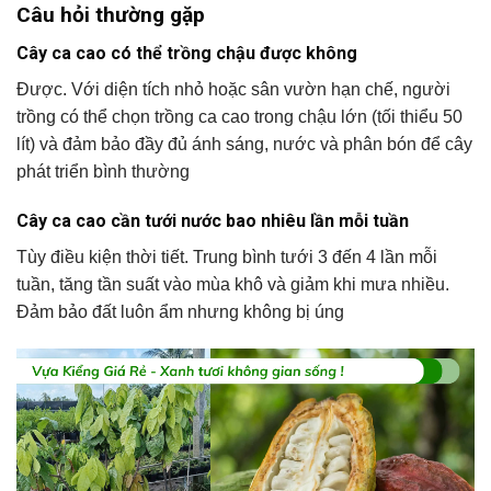
Câu hỏi thường gặp
Cây ca cao có thể trồng chậu được không
Được. Với diện tích nhỏ hoặc sân vườn hạn chế, người
trồng có thể chọn trồng ca cao trong chậu lớn (tối thiểu 50
lít) và đảm bảo đầy đủ ánh sáng, nước và phân bón để cây
phát triển bình thường
Cây ca cao cần tưới nước bao nhiêu lần mỗi tuần
Tùy điều kiện thời tiết. Trung bình tưới 3 đến 4 lần mỗi
tuần, tăng tần suất vào mùa khô và giảm khi mưa nhiều.
Đảm bảo đất luôn ẩm nhưng không bị úng