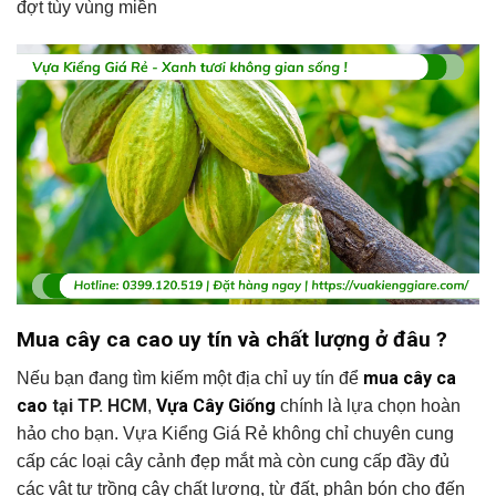
đợt tùy vùng miền
Mua cây ca cao uy tín và chất lượng ở đâu ?
mua cây ca
Nếu bạn đang tìm kiếm một địa chỉ uy tín để
cao
tại TP. HCM
Vựa Cây Giống
,
chính là lựa chọn hoàn
hảo cho bạn. Vựa Kiểng Giá Rẻ không chỉ chuyên cung
cấp các loại cây cảnh đẹp mắt mà còn cung cấp đầy đủ
các vật tư trồng cây chất lượng, từ đất, phân bón cho đến