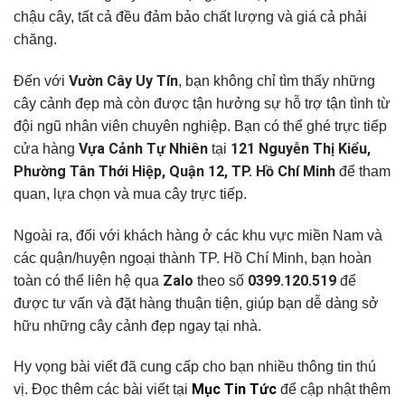
chậu cây, tất cả đều đảm bảo chất lượng và giá cả phải
chăng.
Vườn Cây Uy Tín
Đến với
, bạn không chỉ tìm thấy những
cây cảnh đẹp mà còn được tận hưởng sự hỗ trợ tận tình từ
đội ngũ nhân viên chuyên nghiệp. Bạn có thể ghé trực tiếp
Vựa Cảnh Tự Nhiên
121 Nguyễn Thị Kiểu,
cửa hàng
tại
Phường Tân Thới Hiệp, Quận 12, TP. Hồ Chí Minh
để tham
quan, lựa chọn và mua cây trực tiếp.
Ngoài ra, đối với khách hàng ở các khu vực miền Nam và
các quận/huyện ngoại thành TP. Hồ Chí Minh, bạn hoàn
Zalo
0399.120.519
toàn có thể liên hệ qua
theo số
để
được tư vấn và đặt hàng thuận tiện, giúp bạn dễ dàng sở
hữu những cây cảnh đẹp ngay tại nhà.
Hy vọng bài viết đã cung cấp cho bạn nhiều thông tin thú
Mục Tin Tức
vị. Đọc thêm các bài viết tại
để cập nhật thêm