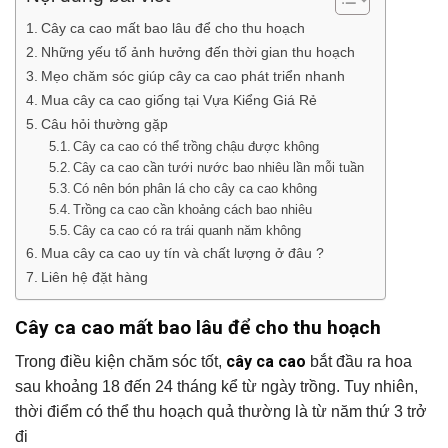
Cây ca cao mất bao lâu để cho thu hoạch
Những yếu tố ảnh hưởng đến thời gian thu hoạch
Mẹo chăm sóc giúp cây ca cao phát triển nhanh
Mua cây ca cao giống tại Vựa Kiểng Giá Rẻ
Câu hỏi thường gặp
Cây ca cao có thể trồng chậu được không
Cây ca cao cần tưới nước bao nhiêu lần mỗi tuần
Có nên bón phân lá cho cây ca cao không
Trồng ca cao cần khoảng cách bao nhiêu
Cây ca cao có ra trái quanh năm không
Mua cây ca cao uy tín và chất lượng ở đâu ?
Liên hệ đặt hàng
Cây ca cao mất bao lâu để cho thu hoạch
cây ca cao
Trong điều kiện chăm sóc tốt,
bắt đầu ra hoa
sau khoảng 18 đến 24 tháng kể từ ngày trồng. Tuy nhiên,
thời điểm có thể thu hoạch quả thường là từ năm thứ 3 trở
đi