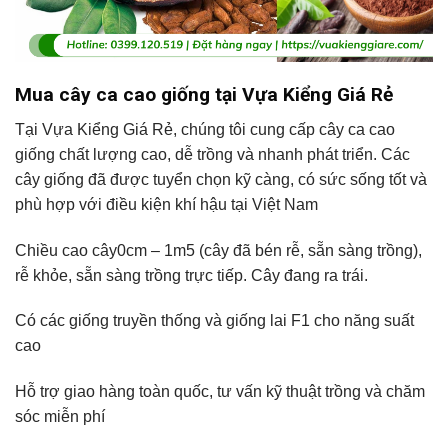
Mua cây ca cao giống tại Vựa Kiểng Giá Rẻ
Tại Vựa Kiểng Giá Rẻ, chúng tôi cung cấp cây ca cao
giống chất lượng cao, dễ trồng và nhanh phát triển. Các
cây giống đã được tuyển chọn kỹ càng, có sức sống tốt và
phù hợp với điều kiện khí hậu tại Việt Nam
Chiều cao cây0cm – 1m5 (cây đã bén rễ, sẵn sàng trồng),
rễ khỏe, sẵn sàng trồng trực tiếp. Cây đang ra trái.
Có các giống truyền thống và giống lai F1 cho năng suất
cao
Hỗ trợ giao hàng toàn quốc, tư vấn kỹ thuật trồng và chăm
sóc miễn phí