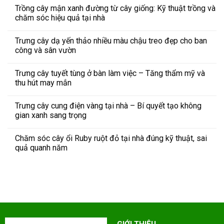
Trồng cây mận xanh đường từ cây giống: Kỹ thuật trồng và
chăm sóc hiệu quả tại nhà
Trưng cây dạ yến thảo nhiều màu chậu treo đẹp cho ban
công và sân vườn
Trưng cây tuyết tùng ở bàn làm việc – Tăng thẩm mỹ và
thu hút may mắn
Trưng cây cung điện vàng tại nhà – Bí quyết tạo không
gian xanh sang trọng
Chăm sóc cây ổi Ruby ruột đỏ tại nhà đúng kỹ thuật, sai
quả quanh năm
GIỚI THIỆU