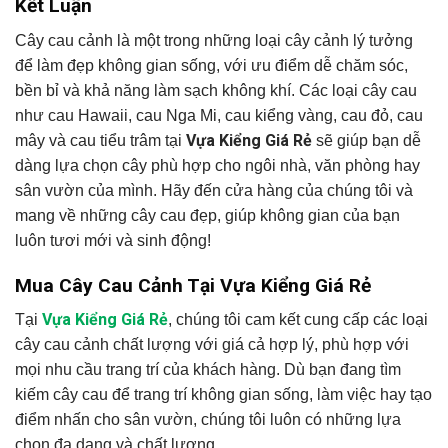
Kết Luận
Cây cau cảnh là một trong những loại cây cảnh lý tưởng
để làm đẹp không gian sống, với ưu điểm dễ chăm sóc,
bền bỉ và khả năng làm sạch không khí. Các loại cây cau
như cau Hawaii, cau Nga Mi, cau kiểng vàng, cau đỏ, cau
Vựa Kiểng Giá Rẻ
mây và cau tiểu trâm tại
sẽ giúp bạn dễ
dàng lựa chọn cây phù hợp cho ngôi nhà, văn phòng hay
sân vườn của mình. Hãy đến cửa hàng của chúng tôi và
mang về những cây cau đẹp, giúp không gian của bạn
luôn tươi mới và sinh động!
Mua Cây Cau Cảnh Tại Vựa Kiểng Giá Rẻ
Vựa Kiểng Giá Rẻ
Tại
, chúng tôi cam kết cung cấp các loại
cây cau cảnh chất lượng với giá cả hợp lý, phù hợp với
mọi nhu cầu trang trí của khách hàng. Dù bạn đang tìm
kiếm cây cau để trang trí không gian sống, làm việc hay tạo
điểm nhấn cho sân vườn, chúng tôi luôn có những lựa
chọn đa dạng và chất lượng.