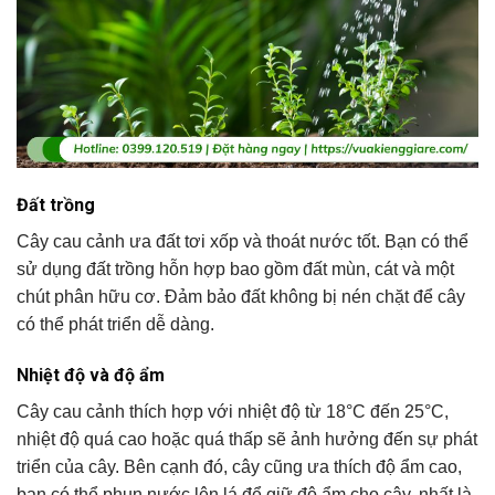
Đất trồng
Cây cau cảnh ưa đất tơi xốp và thoát nước tốt. Bạn có thể
sử dụng đất trồng hỗn hợp bao gồm đất mùn, cát và một
chút phân hữu cơ. Đảm bảo đất không bị nén chặt để cây
có thể phát triển dễ dàng.
Nhiệt độ và độ ẩm
Cây cau cảnh thích hợp với nhiệt độ từ 18°C đến 25°C,
nhiệt độ quá cao hoặc quá thấp sẽ ảnh hưởng đến sự phát
triển của cây. Bên cạnh đó, cây cũng ưa thích độ ẩm cao,
bạn có thể phun nước lên lá để giữ độ ẩm cho cây, nhất là