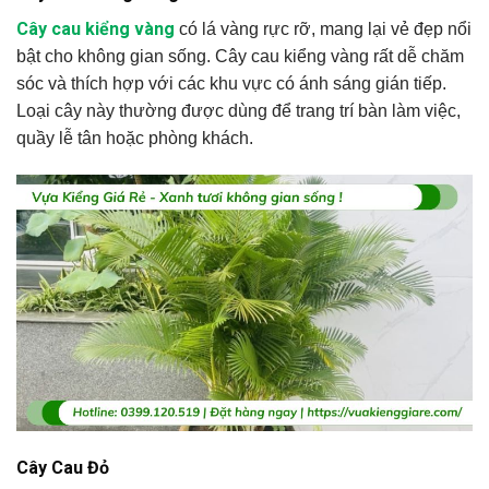
Cây cau kiểng vàng
có lá vàng rực rỡ, mang lại vẻ đẹp nổi
bật cho không gian sống. Cây cau kiểng vàng rất dễ chăm
sóc và thích hợp với các khu vực có ánh sáng gián tiếp.
Loại cây này thường được dùng để trang trí bàn làm việc,
quầy lễ tân hoặc phòng khách.
Cây Cau Đỏ