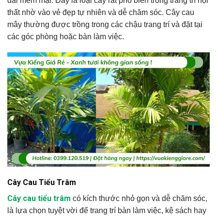
dài mềm mại. Đây là loại cây rất phổ biến trong trang trí nội
thất nhờ vào vẻ đẹp tự nhiên và dễ chăm sóc. Cây cau
mây thường được trồng trong các chậu trang trí và đặt tại
các góc phòng hoặc bàn làm việc.
Cây Cau Tiểu Trâm
Cây cau tiểu trâm
có kích thước nhỏ gọn và dễ chăm sóc,
là lựa chọn tuyệt vời để trang trí bàn làm việc, kệ sách hay