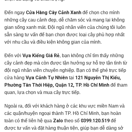
Cửa Hàng Cây Cảnh Xanh
Đến ngay
để chọn cho mình
những cây cau cảnh đẹp, dễ chăm sóc và mang lại không
gian sống xanh mát. Đội ngũ nhân viên của chúng tôi luôn
sẵn sàng tư vấn để bạn chọn được loại cây phù hợp nhất
với nhu cầu và điều kiện không gian của mình.
Vựa Kiểng Giá Rẻ
Đến với
, bạn không chỉ tìm thấy những
cây cảnh đẹp mà còn được tận hưởng sự hỗ trợ tận tình từ
đội ngũ nhân viên chuyên nghiệp. Bạn có thể ghé trực tiếp
Vựa Cảnh Tự Nhiên
121 Nguyễn Thị Kiểu,
cửa hàng
tại
Phường Tân Thới Hiệp, Quận 12, TP. Hồ Chí Minh
để tham
quan, lựa chọn và mua cây trực tiếp.
Ngoài ra, đối với khách hàng ở các khu vực miền Nam và
các quận/huyện ngoại thành TP. Hồ Chí Minh, bạn hoàn
Zalo
0399.120.519
toàn có thể liên hệ qua
theo số
để
được tư vấn và đặt hàng thuận tiện, giúp bạn dễ dàng sở