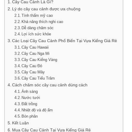
Cây Cau Cảnh Là Gì?
Lý do cây cau cảnh được ưa chuộng
Tính thẩm mỹ cao
Khả năng thích nghi cao
Dễ dàng chăm sóc
Lợi ích sức khỏe
Các Loại Cây Cau Cảnh Phổ Biến Tại Vựa Kiểng Giá Rẻ
Cây Cau Hawaii
Cây Cau Nga Mi
Cây Cau Kiểng Vàng
Cây Cau Đỏ
Cây Cau Mây
Cây Cau Tiểu Trâm
Cách chăm sóc cây cau cảnh dúng cách
Ánh sáng
Nước tưới
Đất trồng
Nhiệt độ và độ ẩm
Bón phân
Kết Luận
Mua Cây Cau Cảnh Tại Vựa Kiểng Giá Rẻ