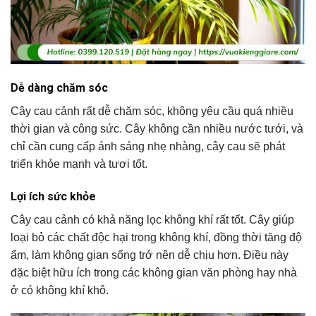
Dễ dàng chăm sóc
Cây cau cảnh rất dễ chăm sóc, không yêu cầu quá nhiều
thời gian và công sức. Cây không cần nhiều nước tưới, và
chỉ cần cung cấp ánh sáng nhẹ nhàng, cây cau sẽ phát
triển khỏe mạnh và tươi tốt.
Lợi ích sức khỏe
Cây cau cảnh có khả năng lọc không khí rất tốt. Cây giúp
loại bỏ các chất độc hại trong không khí, đồng thời tăng độ
ẩm, làm không gian sống trở nên dễ chịu hơn. Điều này
đặc biệt hữu ích trong các không gian văn phòng hay nhà
ở có không khí khô.