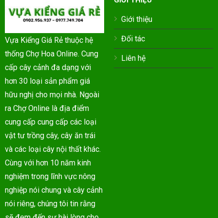
Giới thiệu
Đối tác
Vựa Kiểng Giá Rẻ thuộc hệ
thống Chợ Hoa Online. Cung
Liên hệ
cấp cây cảnh đa dạng với
hơn 30 loại sản phẩm giá
hữu nghị cho mọi nhà. Ngoài
ra Chợ Online là địa điểm
cung cấp cung cấp các loại
vật tư trồng cây, cây ăn trái
và các loại cây nội thất khác.
Cùng với hơn 10 năm kinh
nghiệm trong lĩnh vực nông
nghiệp nói chung và cây cảnh
nói riêng, chúng tôi tin rằng
sẽ đem đến sự hài lòng cho