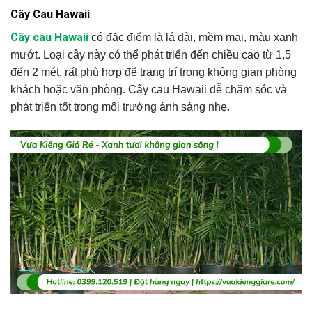
Cây Cau Hawaii
Cây cau Hawaii
có đặc điểm là lá dài, mềm mại, màu xanh
mướt. Loại cây này có thể phát triển đến chiều cao từ 1,5
đến 2 mét, rất phù hợp để trang trí trong không gian phòng
khách hoặc văn phòng. Cây cau Hawaii dễ chăm sóc và
phát triển tốt trong môi trường ánh sáng nhẹ.