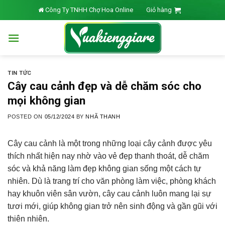
Skip
Công Ty TNHH Chợ Hoa Online
Giỏ hàng
to
content
TIN TỨC
Cây cau cảnh đẹp và dễ chăm sóc cho
mọi không gian
POSTED ON
05/12/2024
BY
NHÃ THANH
Cây cau cảnh là một trong những loại cây cảnh được yêu
thích nhất hiện nay nhờ vào vẻ đẹp thanh thoát, dễ chăm
sóc và khả năng làm đẹp không gian sống một cách tự
nhiên. Dù là trang trí cho văn phòng làm việc, phòng khách
hay khuôn viên sân vườn, cây cau cảnh luôn mang lại sự
tươi mới, giúp không gian trở nên sinh động và gần gũi với
thiên nhiên.