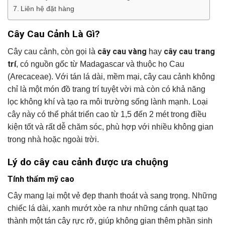
Liên hệ đặt hàng
Cây Cau Cảnh Là Gì?
cây cau vàng
cây cau trang
Cây cau cảnh, còn gọi là
hay
trí
, có nguồn gốc từ Madagascar và thuộc họ Cau
(Arecaceae). Với tán lá dài, mềm mại, cây cau cảnh không
chỉ là một món đồ trang trí tuyệt vời mà còn có khả năng
lọc không khí và tạo ra môi trường sống lành mạnh. Loại
cây này có thể phát triển cao từ 1,5 đến 2 mét trong điều
kiện tốt và rất dễ chăm sóc, phù hợp với nhiều không gian
trong nhà hoặc ngoài trời.
Lý do cây cau cảnh được ưa chuộng
Tính thẩm mỹ cao
Cây mang lại một vẻ đẹp thanh thoát và sang trọng. Những
chiếc lá dài, xanh mướt xòe ra như những cánh quạt tạo
thành một tán cây rực rỡ, giúp không gian thêm phần sinh