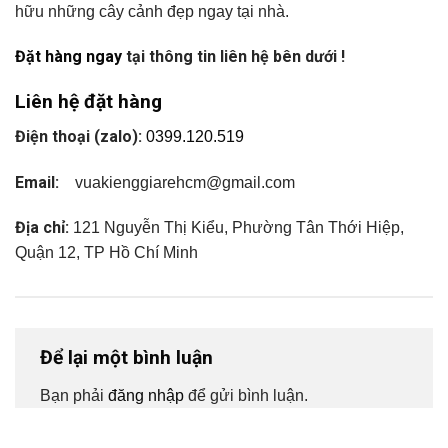
hữu những cây cảnh đẹp ngay tại nhà.
Đặt hàng ngay
tại thông tin liên hệ bên dưới !
Liên hệ đặt hàng
Điện thoại (zalo):
0399.120.519
Email:
vuakienggiarehcm@gmail.com
Địa chỉ:
121 Nguyễn Thị Kiểu, Phường Tân Thới Hiệp,
Quận 12, TP Hồ Chí Minh
Để lại một bình luận
Bạn phải
đăng nhập
để gửi bình luận.