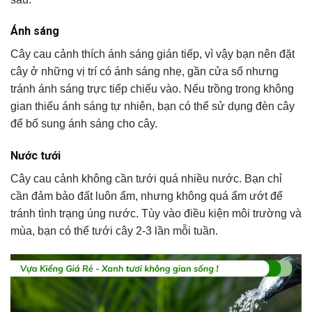
Ánh sáng
Cây cau cảnh thích ánh sáng gián tiếp, vì vậy bạn nên đặt
cây ở những vị trí có ánh sáng nhẹ, gần cửa sổ nhưng
tránh ánh sáng trực tiếp chiếu vào. Nếu trồng trong không
gian thiếu ánh sáng tự nhiên, bạn có thể sử dụng đèn cây
để bổ sung ánh sáng cho cây.
Nước tưới
Cây cau cảnh không cần tưới quá nhiều nước. Bạn chỉ
cần đảm bảo đất luôn ẩm, nhưng không quá ẩm ướt để
tránh tình trạng úng nước. Tùy vào điều kiện môi trường và
mùa, bạn có thể tưới cây 2-3 lần mỗi tuần.