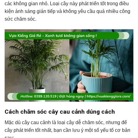
các không gian nhỏ. Loại cây này phát triển tốt trong điều
kiện ánh sáng gián tiếp và không yêu cầu quá nhiều công
sức chăm sóc.
Cách chăm sóc cây cau cảnh dúng cách
Mặc dù cây cau cảnh là loại cây dễ chăm sóc, nhưng để
cây phát triển tốt nhất, bạn cần lưu ý một số yếu tố cơ bản
sau: