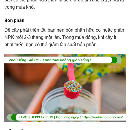
trong mùa khô.
Bón phân
Để cây phát triển tốt, bạn nên bón phân hữu cơ hoặc phân
NPK mỗi 2-3 tháng một lần. Trong mùa đông, khi cây ít
phát triển, bạn có thể giảm tần suất bón phân.