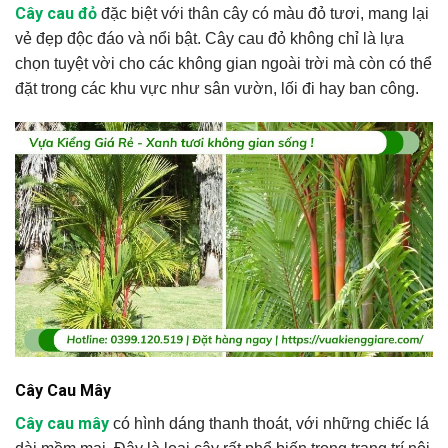
Cây cau đỏ
đặc biệt với thân cây có màu đỏ tươi, mang lại
vẻ đẹp độc đáo và nổi bật. Cây cau đỏ không chỉ là lựa
chọn tuyệt vời cho các không gian ngoài trời mà còn có thể
đặt trong các khu vực như sân vườn, lối đi hay ban công.
Cây Cau Mây
Cây cau mây
có hình dáng thanh thoát, với những chiếc lá