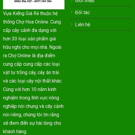
Giới thiệu
Đối tác
Vựa Kiểng Giá Rẻ thuộc hệ
thống Chợ Hoa Online. Cung
Liên hệ
cấp cây cảnh đa dạng với
hơn 30 loại sản phẩm giá
hữu nghị cho mọi nhà. Ngoài
ra Chợ Online là địa điểm
cung cấp cung cấp các loại
vật tư trồng cây, cây ăn trái
và các loại cây nội thất khác.
Cùng với hơn 10 năm kinh
nghiệm trong lĩnh vực nông
nghiệp nói chung và cây cảnh
nói riêng, chúng tôi tin rằng
sẽ đem đến sự hài lòng cho
khách hàng.