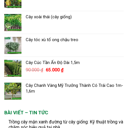
Cây xoài thái (cây giống)
Cây tóc xù tổ ong chậu treo
Cây Cúc Tần Ấn Độ Dài 1,5m
Giá
Giá
90.000
₫
65.000
₫
gốc
hiện
là:
tại
Cây Chanh Vàng Mỹ Trưởng Thành Có Trái Cao 1m-
90.000 ₫.
là:
1,6m
65.000 ₫.
BÀI VIẾT – TIN TỨC
Trồng cây mận xanh đường từ cây giống: Kỹ thuật trồng và
chăm sóc hiệu quả tại nhà