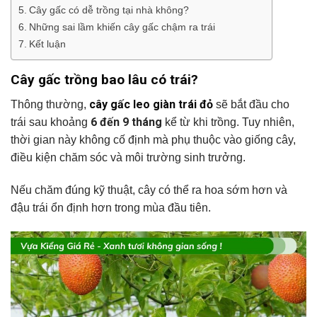
Cây gấc có dễ trồng tại nhà không?
Những sai lầm khiến cây gấc chậm ra trái
Kết luận
Cây gấc trồng bao lâu có trái?
cây gấc leo giàn trái đỏ
Thông thường,
sẽ bắt đầu cho
6 đến 9 tháng
trái sau khoảng
kể từ khi trồng. Tuy nhiên,
thời gian này không cố định mà phụ thuộc vào giống cây,
điều kiện chăm sóc và môi trường sinh trưởng.
Nếu chăm đúng kỹ thuật, cây có thể ra hoa sớm hơn và
đậu trái ổn định hơn trong mùa đầu tiên.