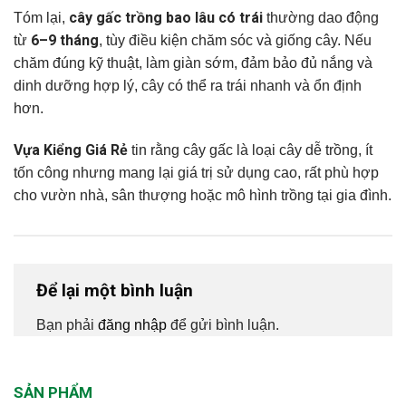
cây gấc trồng bao lâu có trái
Tóm lại,
thường dao động
6–9 tháng
từ
, tùy điều kiện chăm sóc và giống cây. Nếu
chăm đúng kỹ thuật, làm giàn sớm, đảm bảo đủ nắng và
dinh dưỡng hợp lý, cây có thể ra trái nhanh và ổn định
hơn.
Vựa Kiểng Giá Rẻ
tin rằng cây gấc là loại cây dễ trồng, ít
tốn công nhưng mang lại giá trị sử dụng cao, rất phù hợp
cho vườn nhà, sân thượng hoặc mô hình trồng tại gia đình.
Để lại một bình luận
Bạn phải
đăng nhập
để gửi bình luận.
SẢN PHẨM