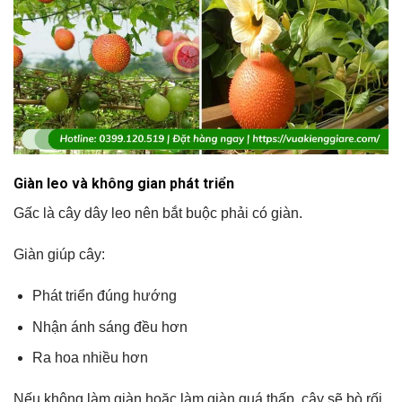
Giàn leo và không gian phát triển
Gấc là cây dây leo nên bắt buộc phải có giàn.
Giàn giúp cây:
Phát triển đúng hướng
Nhận ánh sáng đều hơn
Ra hoa nhiều hơn
Nếu không làm giàn hoặc làm giàn quá thấp, cây sẽ bò rối,