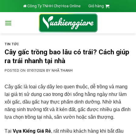
Skip
Công Ty TNHH Chợ Hoa Online
Giỏ hàng
to
content
TIN TỨC
Cây gấc trồng bao lâu có trái? Cách giúp
ra trái nhanh tại nhà
POSTED ON
07/07/2026
BY
NHÃ THANH
Cây gấc là loại cây dây leo quen thuộc, dễ trồng và mang
lại giá trị sử dụng cao trong đời sống hằng ngày như làm
xôi gấc, dầu gấc hay thực phẩm dinh dưỡng. Nhờ khả
năng sinh trưởng tốt và ít kén đất, gấc được nhiều gia đình
lựa chọn trồng tại nhà, sân vườn hoặc sân thượng.
Vựa Kiểng Giá Rẻ
Tại
, rất nhiều khách hàng khi bắt đầu