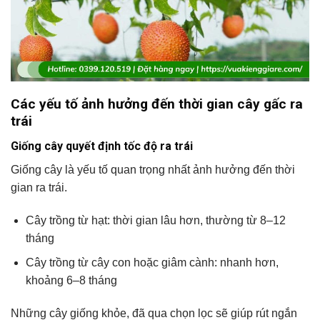
Các yếu tố ảnh hưởng đến thời gian cây gấc ra
trái
Giống cây quyết định tốc độ ra trái
Giống cây là yếu tố quan trọng nhất ảnh hưởng đến thời
gian ra trái.
Cây trồng từ hạt: thời gian lâu hơn, thường từ 8–12
tháng
Cây trồng từ cây con hoặc giâm cành: nhanh hơn,
khoảng 6–8 tháng
Những cây giống khỏe, đã qua chọn lọc sẽ giúp rút ngắn