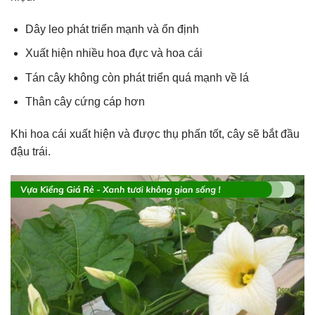
Dây leo phát triển mạnh và ổn định
Xuất hiện nhiều hoa đực và hoa cái
Tán cây không còn phát triển quá mạnh về lá
Thân cây cứng cáp hơn
Khi hoa cái xuất hiện và được thụ phấn tốt, cây sẽ bắt đầu
đậu trái.