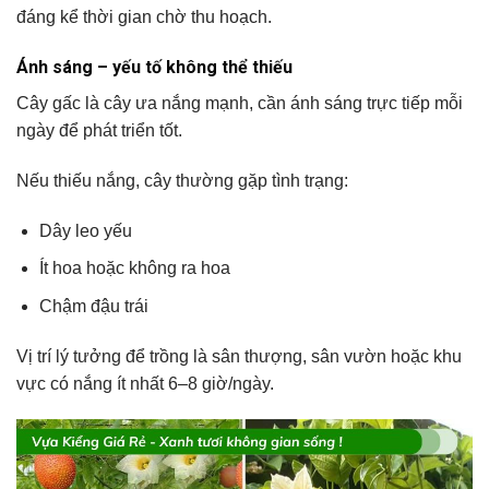
đáng kể thời gian chờ thu hoạch.
Ánh sáng – yếu tố không thể thiếu
Cây gấc là cây ưa nắng mạnh, cần ánh sáng trực tiếp mỗi
ngày để phát triển tốt.
Nếu thiếu nắng, cây thường gặp tình trạng:
Dây leo yếu
Ít hoa hoặc không ra hoa
Chậm đậu trái
Vị trí lý tưởng để trồng là sân thượng, sân vườn hoặc khu
vực có nắng ít nhất 6–8 giờ/ngày.