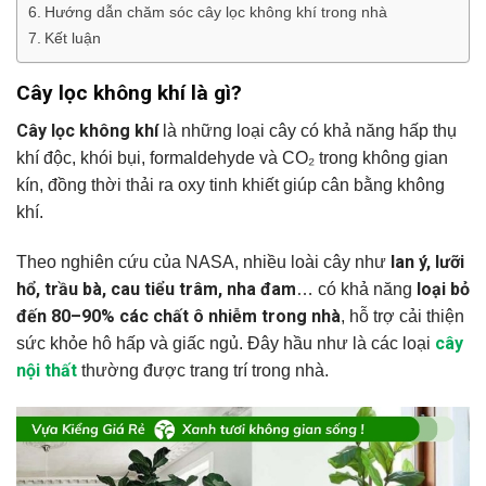
Hướng dẫn chăm sóc cây lọc không khí trong nhà
Kết luận
Cây lọc không khí là gì?
Cây lọc không khí
là những loại cây có khả năng hấp thụ
khí độc, khói bụi, formaldehyde và CO₂ trong không gian
kín, đồng thời thải ra oxy tinh khiết giúp cân bằng không
khí.
lan ý, lưỡi
Theo nghiên cứu của NASA, nhiều loài cây như
hổ, trầu bà, cau tiểu trâm, nha đam
loại bỏ
… có khả năng
đến 80–90% các chất ô nhiễm trong nhà
, hỗ trợ cải thiện
cây
sức khỏe hô hấp và giấc ngủ. Đây hầu như là các loại
nội thất
thường được trang trí trong nhà.