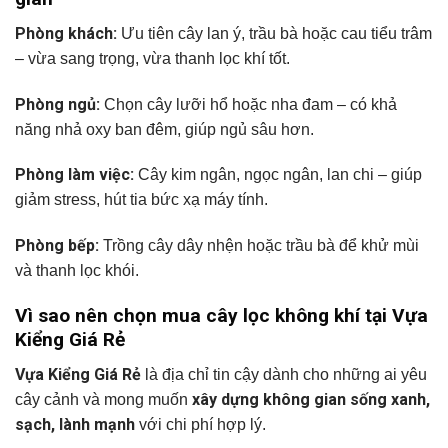
Phòng khách:
Ưu tiên cây lan ý, trầu bà hoặc cau tiểu trâm
– vừa sang trọng, vừa thanh lọc khí tốt.
Phòng ngủ:
Chọn cây lưỡi hổ hoặc nha đam – có khả
năng nhả oxy ban đêm, giúp ngủ sâu hơn.
Phòng làm việc:
Cây kim ngân, ngọc ngân, lan chi – giúp
giảm stress, hút tia bức xạ máy tính.
Phòng bếp:
Trồng cây dây nhện hoặc trầu bà để khử mùi
và thanh lọc khói.
Vì sao nên chọn mua cây lọc không khí tại Vựa
Kiểng Giá Rẻ
Vựa Kiểng Giá Rẻ
là địa chỉ tin cậy dành cho những ai yêu
xây dựng không gian sống xanh,
cây cảnh và mong muốn
sạch, lành mạnh
với chi phí hợp lý.