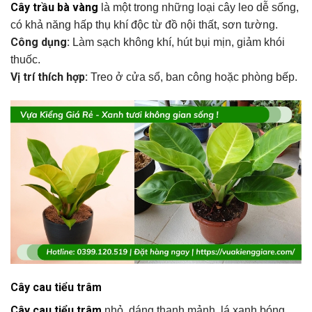
Cây trầu bà vàng
là một trong những loại cây leo dễ sống,
có khả năng hấp thụ khí độc từ đồ nội thất, sơn tường.
Công dụng:
Làm sạch không khí, hút bụi mịn, giảm khói
thuốc.
Vị trí thích hợp:
Treo ở cửa sổ, ban công hoặc phòng bếp.
Cây cau tiểu trâm
Cây cau tiểu trâm
nhỏ, dáng thanh mảnh, lá xanh bóng,