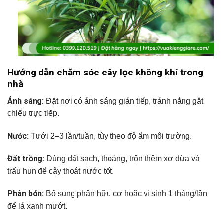
Hướng dẫn chăm sóc cây lọc không khí trong
nhà
Ánh sáng:
Đặt nơi có ánh sáng gián tiếp, tránh nắng gắt
chiếu trực tiếp.
Nước:
Tưới 2–3 lần/tuần, tùy theo độ ẩm môi trường.
Đất trồng:
Dùng đất sạch, thoáng, trộn thêm xơ dừa và
trấu hun để cây thoát nước tốt.
Phân bón:
Bổ sung phân hữu cơ hoặc vi sinh 1 tháng/lần
để lá xanh mướt.