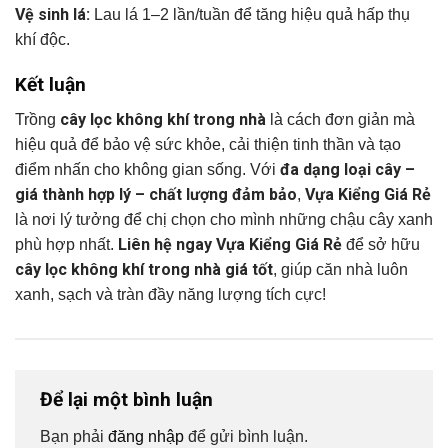
Vệ sinh lá:
Lau lá 1–2 lần/tuần để tăng hiệu quả hấp thụ
khí độc.
Kết luận
cây lọc không khí trong nhà
Trồng
là cách đơn giản mà
hiệu quả để bảo vệ sức khỏe, cải thiện tinh thần và tạo
đa dạng loại cây –
điểm nhấn cho không gian sống. Với
giá thành hợp lý – chất lượng đảm bảo
Vựa Kiểng Giá Rẻ
,
là nơi lý tưởng để chị chọn cho mình những chậu cây xanh
Liên hệ ngay Vựa Kiểng Giá Rẻ
phù hợp nhất.
để sở hữu
cây lọc không khí trong nhà giá tốt
, giúp căn nhà luôn
xanh, sạch và tràn đầy năng lượng tích cực!
Để lại một bình luận
Bạn phải
đăng nhập
để gửi bình luận.