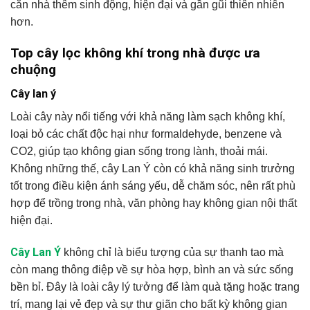
căn nhà thêm sinh động, hiện đại và gần gũi thiên nhiên
hơn.
Top cây lọc không khí trong nhà được ưa
chuộng
Cây lan ý
Loài cây này nổi tiếng với khả năng làm sạch không khí,
loại bỏ các chất độc hại như formaldehyde, benzene và
CO2, giúp tạo không gian sống trong lành, thoải mái.
Không những thế, cây Lan Ý còn có khả năng sinh trưởng
tốt trong điều kiện ánh sáng yếu, dễ chăm sóc, nên rất phù
hợp để trồng trong nhà, văn phòng hay không gian nội thất
hiện đại.
Cây Lan Ý
không chỉ là biểu tượng của sự thanh tao mà
còn mang thông điệp về sự hòa hợp, bình an và sức sống
bền bỉ. Đây là loài cây lý tưởng để làm quà tặng hoặc trang
trí, mang lại vẻ đẹp và sự thư giãn cho bất kỳ không gian