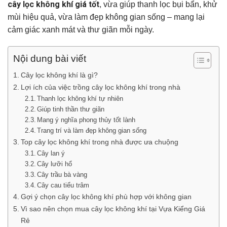
cây lọc không khí giá tốt
, vừa giúp thanh lọc bụi bẩn, khử
mùi hiệu quả, vừa làm đẹp không gian sống – mang lại
cảm giác xanh mát và thư giãn mỗi ngày.
Nội dung bài viết
Cây lọc không khí là gì?
Lợi ích của việc trồng cây lọc không khí trong nhà
Thanh lọc không khí tự nhiên
Giúp tinh thần thư giãn
Mang ý nghĩa phong thủy tốt lành
Trang trí và làm đẹp không gian sống
Top cây lọc không khí trong nhà được ưa chuộng
Cây lan ý
Cây lưỡi hổ
Cây trầu bà vàng
Cây cau tiểu trâm
Gợi ý chọn cây lọc không khí phù hợp với không gian
Vì sao nên chọn mua cây lọc không khí tại Vựa Kiểng Giá
Rẻ