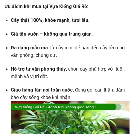
Ưu điểm khi mua tại Vựa Kiểng Giá Rẻ:
Cây thật 100%, khỏe mạnh, tươi lâu.
Giá tận vườn – không qua trung gian.
Đa dạng mẫu mã:
từ cây mini để bàn đến cây lớn cho
văn phòng, chung cư.
Hỗ trợ tư vấn phong thủy
, chọn cây phù hợp với tuổi,
mệnh và vị trí đặt.
Giao hàng tận nơi toàn quốc
, đóng gói cẩn thận, đảm
bảo cây sống khỏe khi nhận