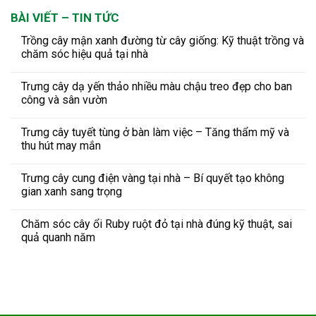
BÀI VIẾT – TIN TỨC
Trồng cây mận xanh đường từ cây giống: Kỹ thuật trồng và
chăm sóc hiệu quả tại nhà
Trưng cây dạ yến thảo nhiều màu chậu treo đẹp cho ban
công và sân vườn
Trưng cây tuyết tùng ở bàn làm việc – Tăng thẩm mỹ và
thu hút may mắn
Trưng cây cung điện vàng tại nhà – Bí quyết tạo không
gian xanh sang trọng
Chăm sóc cây ổi Ruby ruột đỏ tại nhà đúng kỹ thuật, sai
quả quanh năm