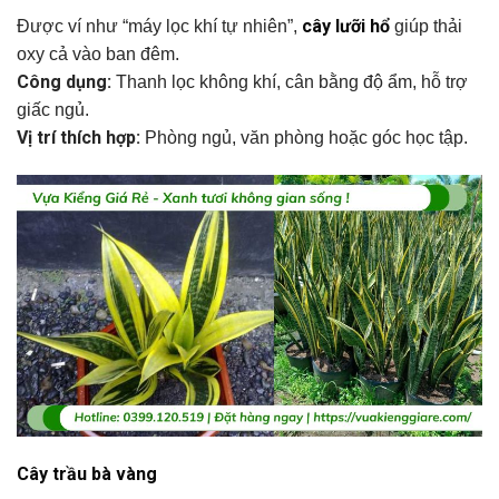
cây lưỡi hổ
Được ví như “máy lọc khí tự nhiên”,
giúp thải
oxy cả vào ban đêm.
Công dụng:
Thanh lọc không khí, cân bằng độ ẩm, hỗ trợ
giấc ngủ.
Vị trí thích hợp:
Phòng ngủ, văn phòng hoặc góc học tập.
Cây trầu bà vàng