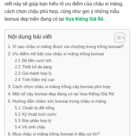
viết này sẽ giúp bạn hiểu rõ ưu điểm của chậu xi măng,
cách chọn chậu phù hợp, cũng như gợi ý những mẫu
Vựa Kiểng Giá Rẻ
bonsai đẹp hiện đang có tại
.
Nội dung bài viết
Vì sao chậu xi măng được ưa chuộng trong trồng bonsai?
Ưu điểm nổi bật của chậu xi măng trồng bonsai
Độ bền vượt trội
Thiết kế đa dạng
Giá thành hợp lý
Tính thẩm mỹ cao
Cách chọn chậu xi măng trồng cây bonsai phù hợp
Một số cây bonsai đẹp đang có tại Vựa Kiểng Giá Rẻ
Hướng dẫn chăm sóc bonsai trong chậu xi măng
Chuẩn bị đất trồng
Kỹ thuật tưới nước
Bón phân hợp lý
Vệ sinh chậu
Mua chậu xi măng trồng bonsai ở đâu uy tín?