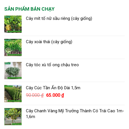
SẢN PHẨM BÁN CHẠY
Cây mít tố nữ sầu riêng (cây giống)
Cây xoài thái (cây giống)
Cây tóc xù tổ ong chậu treo
Cây Cúc Tần Ấn Độ Dài 1,5m
Giá
Giá
90.000
₫
65.000
₫
gốc
hiện
là:
tại
Cây Chanh Vàng Mỹ Trưởng Thành Có Trái Cao 1m-
90.000 ₫.
là:
1,6m
65.000 ₫.