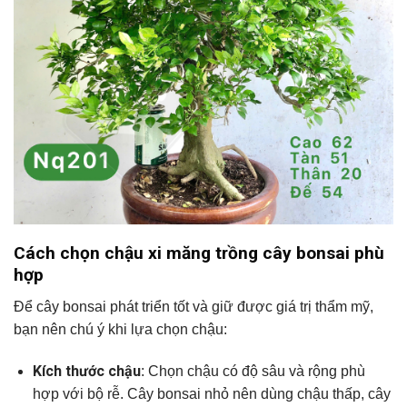
Cách chọn chậu xi măng trồng cây bonsai phù
hợp
Để cây bonsai phát triển tốt và giữ được giá trị thẩm mỹ,
bạn nên chú ý khi lựa chọn chậu:
Kích thước chậu
: Chọn chậu có độ sâu và rộng phù
hợp với bộ rễ. Cây bonsai nhỏ nên dùng chậu thấp, cây