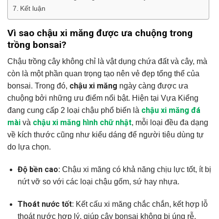
Kết luận
Vì sao chậu xi măng được ưa chuộng trong
trồng bonsai?
Chậu trồng cây không chỉ là vật dụng chứa đất và cây, mà
còn là một phần quan trọng tạo nên vẻ đẹp tổng thể của
chậu xi măng
bonsai. Trong đó,
ngày càng được ưa
chuộng bởi những ưu điểm nổi bật. Hiện tại Vựa Kiểng
chậu xi măng đá
đang cung cấp 2 loại chậu phổ biến là
mài
chậu xi măng hình chữ nhật
và
, mỗi loại đều đa dạng
về kích thước cũng như kiểu dáng để người tiêu dùng tự
do lựa chọn.
Độ bền cao
: Chậu xi măng có khả năng chịu lực tốt, ít bị
nứt vỡ so với các loại chậu gốm, sứ hay nhựa.
Thoát nước tốt
: Kết cấu xi măng chắc chắn, kết hợp lỗ
thoát nước hợp lý, giúp cây bonsai không bị úng rễ.