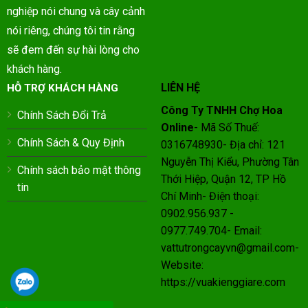
nghiệp nói chung và cây cảnh
nói riêng, chúng tôi tin rằng
sẽ đem đến sự hài lòng cho
khách hàng.
LIÊN HỆ
HỖ TRỢ KHÁCH HÀNG
Công Ty TNHH Chợ Hoa
Chính Sách Đổi Trả
Online
- Mã Số Thuế:
Chính Sách & Quy Định
0316748930- Địa chỉ: 121
Nguyễn Thị Kiểu, Phường Tân
Chính sách bảo mật thông
Thới Hiệp, Quận 12, TP Hồ
tin
Chí Minh- Điện thoại:
0902.956.937 -
0977.749.704- Email:
vattutrongcayvn@gmail.com-
Website:
https://vuakienggiare.com