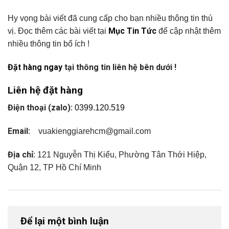
Hy vọng bài viết đã cung cấp cho bạn nhiều thông tin thú
Mục Tin Tức
vị. Đọc thêm các bài viết tại
để cập nhật thêm
nhiều thông tin bổ ích !
Đặt hàng ngay
tại thông tin liên hệ bên dưới !
Liên hệ đặt hàng
Điện thoại (zalo):
0399.120.519
Email:
vuakienggiarehcm@gmail.com
Địa chỉ:
121 Nguyễn Thị Kiểu, Phường Tân Thới Hiệp,
Quận 12, TP Hồ Chí Minh
Để lại một bình luận