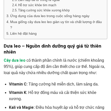
Hỗ trợ sức khỏe tim mạch
Tăng cường sức khỏe xương khớp
Ứng dụng của dưa leo trong cuộc sống hàng ngày
Mua giống cây dưa leo leo giàn uy tín và chất lượng ở đâu
?
Liên hệ đặt hàng
Dưa leo – Nguồn dinh dưỡng quý giá từ thiên
nhiên
Cây dưa leo
có thành phần chính là nước (chiếm khoảng
95%), giúp cung cấp độ ẩm cần thiết cho cơ thể. Ngoài ra,
loại quả này chứa nhiều dưỡng chất quan trọng như:
Vitamin C
: Tăng cường hệ miễn dịch, làm sáng da.
Vitamin K
: Hỗ trợ đông máu và cải thiện sức khỏe
xương.
Kali và Magie
: Điều hòa huyết áp và hỗ trợ chức năng