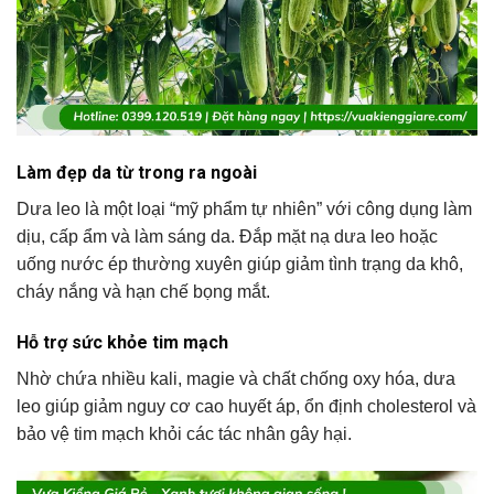
Làm đẹp da từ trong ra ngoài
Dưa leo là một loại “mỹ phẩm tự nhiên” với công dụng làm
dịu, cấp ẩm và làm sáng da. Đắp mặt nạ dưa leo hoặc
uống nước ép thường xuyên giúp giảm tình trạng da khô,
cháy nắng và hạn chế bọng mắt.
Hỗ trợ sức khỏe tim mạch
Nhờ chứa nhiều kali, magie và chất chống oxy hóa, dưa
leo giúp giảm nguy cơ cao huyết áp, ổn định cholesterol và
bảo vệ tim mạch khỏi các tác nhân gây hại.