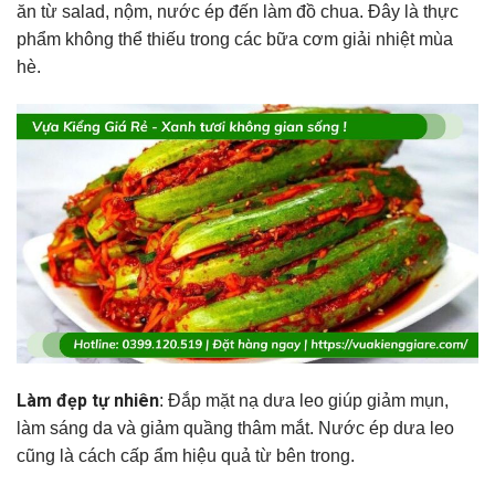
ăn từ salad, nộm, nước ép đến làm đồ chua. Đây là thực
phẩm không thể thiếu trong các bữa cơm giải nhiệt mùa
hè.
Làm đẹp tự nhiên
: Đắp mặt nạ dưa leo giúp giảm mụn,
làm sáng da và giảm quầng thâm mắt. Nước ép dưa leo
cũng là cách cấp ẩm hiệu quả từ bên trong.