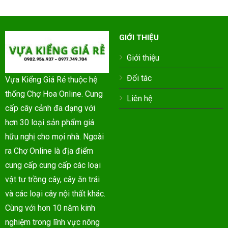
GIỚI THIỆU
Giới thiệu
Đối tác
Vựa Kiểng Giá Rẻ thuộc hệ
thống Chợ Hoa Online. Cung
Liên hệ
cấp cây cảnh đa dạng với
hơn 30 loại sản phẩm giá
hữu nghị cho mọi nhà. Ngoài
ra Chợ Online là địa điểm
cung cấp cung cấp các loại
vật tư trồng cây, cây ăn trái
và các loại cây nội thất khác.
Cùng với hơn 10 năm kinh
nghiệm trong lĩnh vực nông