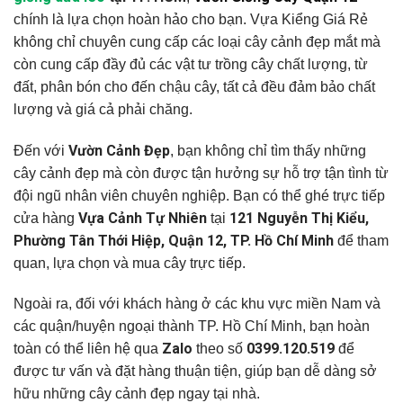
chính là lựa chọn hoàn hảo cho bạn. Vựa Kiểng Giá Rẻ
không chỉ chuyên cung cấp các loại cây cảnh đẹp mắt mà
còn cung cấp đầy đủ các vật tư trồng cây chất lượng, từ
đất, phân bón cho đến chậu cây, tất cả đều đảm bảo chất
lượng và giá cả phải chăng.
Vườn Cảnh Đẹp
Đến với
, bạn không chỉ tìm thấy những
cây cảnh đẹp mà còn được tận hưởng sự hỗ trợ tận tình từ
đội ngũ nhân viên chuyên nghiệp. Bạn có thể ghé trực tiếp
Vựa Cảnh Tự Nhiên
121 Nguyễn Thị Kiểu,
cửa hàng
tại
Phường Tân Thới Hiệp, Quận 12, TP. Hồ Chí Minh
để tham
quan, lựa chọn và mua cây trực tiếp.
Ngoài ra, đối với khách hàng ở các khu vực miền Nam và
các quận/huyện ngoại thành TP. Hồ Chí Minh, bạn hoàn
Zalo
0399.120.519
toàn có thể liên hệ qua
theo số
để
được tư vấn và đặt hàng thuận tiện, giúp bạn dễ dàng sở
hữu những cây cảnh đẹp ngay tại nhà.