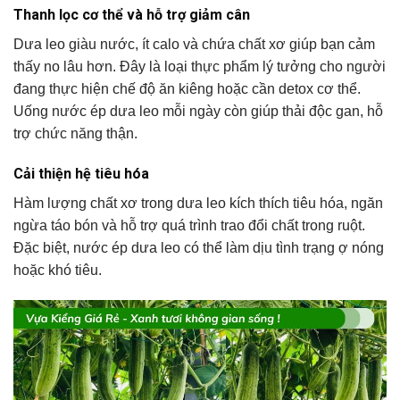
Thanh lọc cơ thể và hỗ trợ giảm cân
Dưa leo giàu nước, ít calo và chứa chất xơ giúp bạn cảm
thấy no lâu hơn. Đây là loại thực phẩm lý tưởng cho người
đang thực hiện chế độ ăn kiêng hoặc cần detox cơ thể.
Uống nước ép dưa leo mỗi ngày còn giúp thải độc gan, hỗ
trợ chức năng thận.
Cải thiện hệ tiêu hóa
Hàm lượng chất xơ trong dưa leo kích thích tiêu hóa, ngăn
ngừa táo bón và hỗ trợ quá trình trao đổi chất trong ruột.
Đặc biệt, nước ép dưa leo có thể làm dịu tình trạng ợ nóng
hoặc khó tiêu.