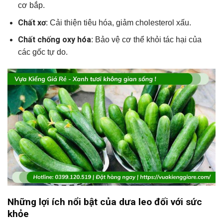
cơ bắp.
Chất xơ
: Cải thiện tiêu hóa, giảm cholesterol xấu.
Chất chống oxy hóa
: Bảo vệ cơ thể khỏi tác hại của
các gốc tự do.
Những lợi ích nổi bật của dưa leo đối với sức
khỏe