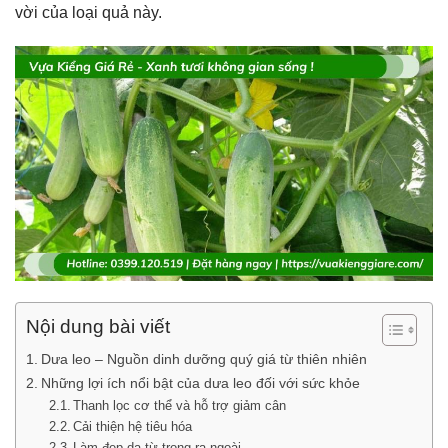
vời của loại quả này.
Nội dung bài viết
Dưa leo – Nguồn dinh dưỡng quý giá từ thiên nhiên
Những lợi ích nổi bật của dưa leo đối với sức khỏe
Thanh lọc cơ thể và hỗ trợ giảm cân
Cải thiện hệ tiêu hóa
Làm đẹp da từ trong ra ngoài