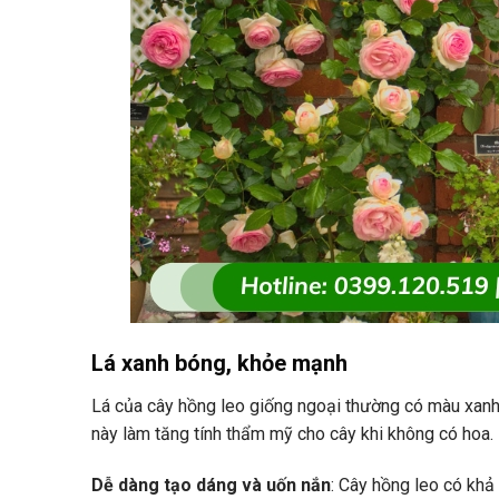
Lá xanh bóng, khỏe mạnh
Lá của cây hồng leo giống ngoại thường có màu xanh
này làm tăng tính thẩm mỹ cho cây khi không có hoa.
Dễ dàng tạo dáng và uốn nắn
: Cây hồng leo có khả