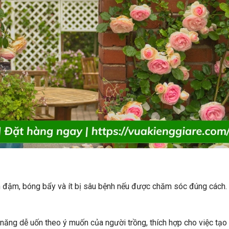
 đậm, bóng bẩy và ít bị sâu bệnh nếu được chăm sóc đúng cách.
 năng dễ uốn theo ý muốn của người trồng, thích hợp cho việc tạo