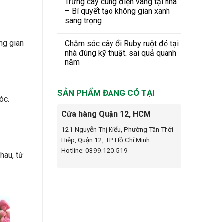
Trưng cây cung điện vàng tại nhà
– Bí quyết tạo không gian xanh
sang trọng
ng gian
Chăm sóc cây ổi Ruby ruột đỏ tại
nhà đúng kỹ thuật, sai quả quanh
năm
SẢN PHẨM ĐANG CÓ TẠI
óc.
Cửa hàng Quận 12, HCM
121 Nguyễn Thị Kiểu, Phường Tân Thới
Hiệp, Quận 12, TP Hồ Chí Minh
Hotline: 0399.120.519
hau, từ