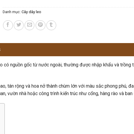
Danh mục:
Cây dây leo
G
o có nguồn gốc từ nước ngoài, thường được nhập khẩu và trồng t
ao, tán rộng và hoa nở thành chùm lớn với màu sắc phong phú, đa
n, vườn nhà hoặc công trình kiến trúc như cổng, hàng rào và ban