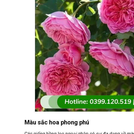
Màu sắc hoa phong phú
Các giống hồng leo ngoại nhập có sự đa dạng về màu