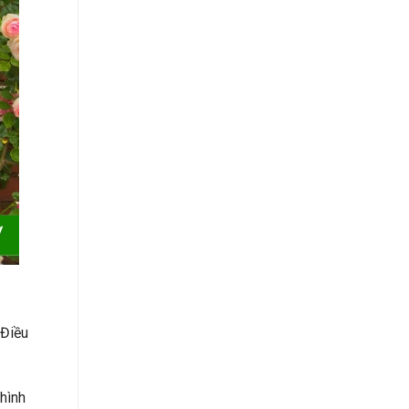
 Điều
 hình