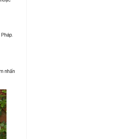
 Pháp.
ểm nhấn