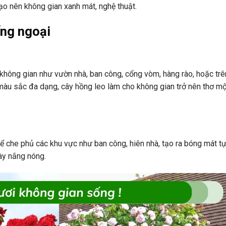
tạo nên không gian xanh mát, nghệ thuật.
ống ngoại
không gian như vườn nhà, ban công, cổng vòm, hàng rào, hoặc tr
 màu sắc đa dạng, cây hồng leo làm cho không gian trở nên thơ m
hể che phủ các khu vực như ban công, hiên nhà, tạo ra bóng mát t
gày nắng nóng.