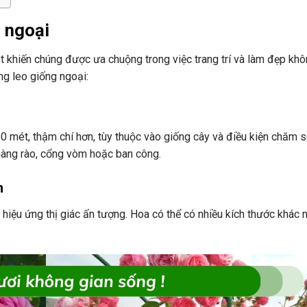
g ngoại
t khiến chúng được ưa chuộng trong việc trang trí và làm đẹp khô
g leo giống ngoại:
0 mét, thậm chí hơn, tùy thuộc vào giống cây và điều kiện chăm s
hàng rào, cổng vòm hoặc ban công.
m
hiệu ứng thị giác ấn tượng. Hoa có thể có nhiều kích thước khác n