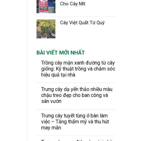
Cho Cây Mít
Cây Việt Quất Tứ Quý
BÀI VIẾT MỚI NHẤT
Trồng cây mận xanh đường từ cây
giống: Kỹ thuật trồng và chăm sóc
hiệu quả tại nhà
Trưng cây dạ yến thảo nhiều màu
chậu treo đẹp cho ban công và
sân vườn
Trưng cây tuyết tùng ở bàn làm
việc – Tăng thẩm mỹ và thu hút
may mắn