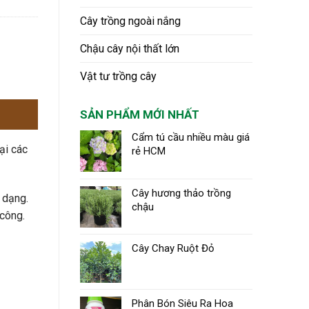
Cây trồng ngoài nắng
Chậu cây nội thất lớn
Vật tư trồng cây
SẢN PHẨM MỚI NHẤT
Cẩm tú cầu nhiều màu giá
ại các
rẻ HCM
Cây hương thảo trồng
 dạng.
chậu
 công.
Cây Chay Ruột Đỏ
Phân Bón Siêu Ra Hoa