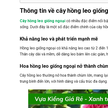
Thông tin về cây hồng leo giốn
Cây hồng leo giống ngoại
có nhiều đặc điểm nổi bậ
sống. Dưới đây là một số đặc điểm chính của cây hồn
Khả năng leo và phát triển mạnh mẽ
Hồng leo giống ngoại có khả năng leo cao từ 2 đến 1
Thân cây dài và mềm, dễ dàng leo bám lên các giàn, 
Hoa hồng leo giống ngoại nở thành chù
Cây hồng leo thường nở hoa thành chùm lớn, mang lại 
trung bình đến lớn, với hình dáng và cấu trúc đa dạng.