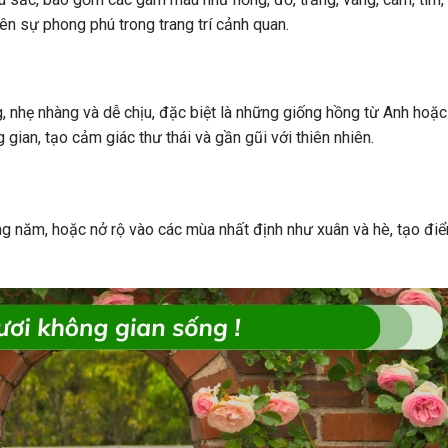
ên sự phong phú trong trang trí cảnh quan.
 nhẹ nhàng và dễ chịu, đặc biệt là những giống hồng từ Anh hoặc
ian, tạo cảm giác thư thái và gần gũi với thiên nhiên.
ong năm, hoặc nở rộ vào các mùa nhất định như xuân và hè, tạo đi