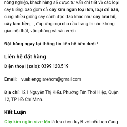
nông nghiệp, khách hàng sẽ được tư vấn chi tiết về các loại
cây kiểng, bao gồm cả
cây kim ngân loại lớn, loại để bàn
,
cùng nhiều giống cây cảnh độc đáo khác như
cây lưỡi hổ,
cây kim tiền,…
, đáp ứng mọi nhu cầu trang trí cho không
gian nội thất, văn phòng và sân vườn.
Đặt hàng ngay
tại thông tin liên hệ bên dưới !
Liên hệ đặt hàng
Điện thoại (zalo):
0399.120.519
Email:
vuakienggiarehcm@gmail.com
Địa chỉ:
121 Nguyễn Thị Kiểu, Phường Tân Thới Hiệp, Quận
12, TP Hồ Chí Minh.
Kết Luận
Cây kim ngân size lớn
là lựa chọn tuyệt vời nếu bạn đang