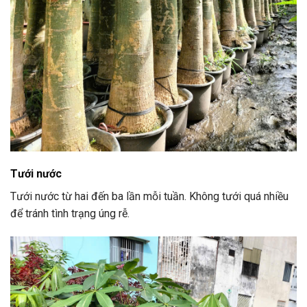
Tưới nước
Tưới nước từ hai đến ba lần mỗi tuần. Không tưới quá nhiều
để tránh tình trạng úng rễ.