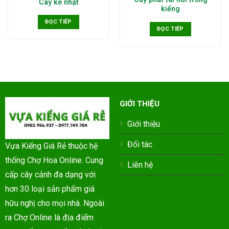
Cây kè nhật
kiểng
ĐỌC TIẾP
ĐỌC TIẾP
GIỚI THIỆU
Giới thiệu
Đối tác
Vựa Kiểng Giá Rẻ thuộc hệ
thống Chợ Hoa Online. Cung
Liên hệ
cấp cây cảnh đa dạng với
hơn 30 loại sản phẩm giá
hữu nghị cho mọi nhà. Ngoài
ra Chợ Online là địa điểm