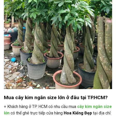
Mua cây kim ngân size lớn ở đâu tại TP.HCM?
+ Khách hàng ở TP. HCM có nhu cầu mua
cây kim ngân size
lớn
có thể ghé trực tiếp cửa hàng
Hoa Kiểng Đẹp
tại địa chỉ: