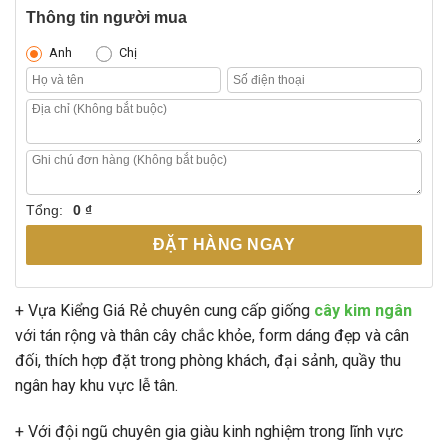
Thông tin người mua
Anh
Chị
Tổng:
0 ₫
ĐẶT HÀNG NGAY
+ Vựa Kiểng Giá Rẻ chuyên cung cấp giống
cây kim ngân
với tán rộng và thân cây chắc khỏe, form dáng đẹp và cân
đối, thích hợp đặt trong phòng khách, đại sảnh, quầy thu
ngân hay khu vực lễ tân.
+ Với đội ngũ chuyên gia giàu kinh nghiệm trong lĩnh vực