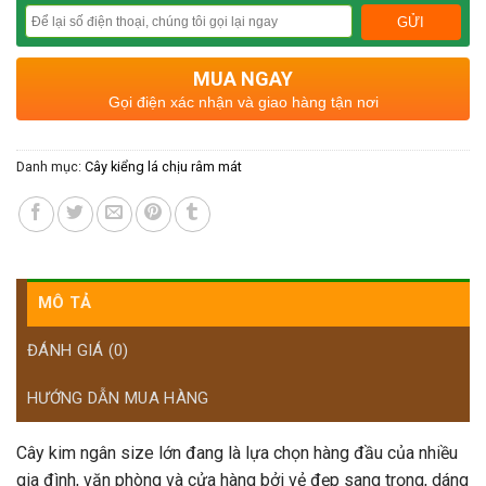
MUA NGAY
Gọi điện xác nhận và giao hàng tận nơi
Danh mục:
Cây kiểng lá chịu râm mát
MÔ TẢ
ĐÁNH GIÁ (0)
HƯỚNG DẪN MUA HÀNG
Cây kim ngân size lớn đang là lựa chọn hàng đầu của nhiều
gia đình, văn phòng và cửa hàng bởi vẻ đẹp sang trọng, dáng