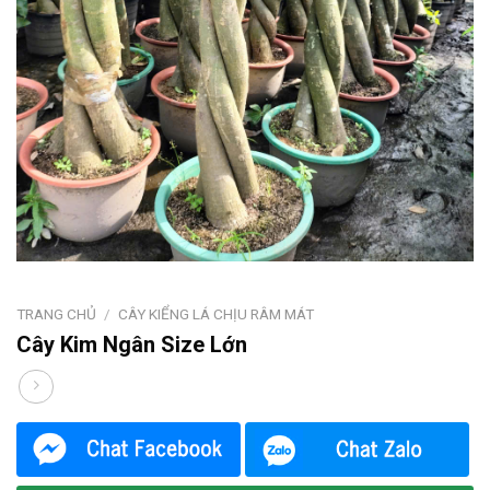
TRANG CHỦ
/
CÂY KIỂNG LÁ CHỊU RÂM MÁT
Cây Kim Ngân Size Lớn