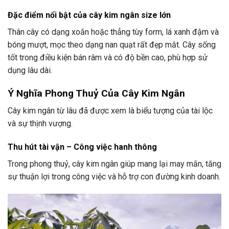
Đặc điểm nổi bật của cây kim ngân size lớn
Thân cây có dạng xoắn hoặc thẳng tùy form, lá xanh đậm và
bóng mượt, mọc theo dạng nan quạt rất đẹp mắt. Cây sống
tốt trong điều kiện bán râm và có độ bền cao, phù hợp sử
dụng lâu dài.
Ý Nghĩa Phong Thuỷ Của Cây Kim Ngân
Cây kim ngân từ lâu đã được xem là biểu tượng của tài lộc
và sự thịnh vượng.
Thu hút tài vận – Công việc hanh thông
Trong phong thuỷ, cây kim ngân giúp mang lại may mắn, tăng
sự thuận lợi trong công việc và hỗ trợ con đường kinh doanh.