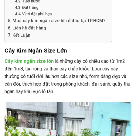
Tưới nước
Đất trồng
Vị trí đặt phù hợp
Mua cây kim ngân size lớn ở đâu tại TP.HCM?
Liên hệ đặt hàng
Kết Luận
Cây Kim Ngân Size Lớn
Cây kim ngân size lớn
là những cây có chiều cao từ 1m2
đến 1m8, tán rộng và thân cây chắc khỏe. Loại cây này
thường có tuổi đời lâu hơn các size nhỏ, form dáng đẹp và
cân đối, thích hợp đặt trong phòng khách, đại sảnh, quầy thu
ngân hay khu vực lễ tân.