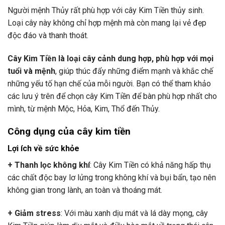
Người mệnh Thủy rất phù hợp với cây Kim Tiền thủy sinh.
Loại cây này không chỉ hợp mệnh mà còn mang lại vẻ đẹp
độc đáo và thanh thoát.
Cây Kim Tiền là loại cây cảnh dung hợp, phù hợp với mọi
tuổi và mệnh
, giúp thúc đẩy những điểm mạnh và khắc chế
những yếu tố hạn chế của mỗi người. Bạn có thể tham khảo
các lưu ý trên để chọn cây Kim Tiền để bàn phù hợp nhất cho
mình, từ mệnh Mộc, Hỏa, Kim, Thổ đến Thủy.
Công dụng của cây kim tiền
Lợi ích về sức khỏe
+ Thanh lọc không khí
: Cây Kim Tiền có khả năng hấp thụ
các chất độc bay lơ lửng trong không khí và bụi bẩn, tạo nên
không gian trong lành, an toàn và thoáng mát.
+ Giảm stress
: Với màu xanh dịu mát và lá dày mọng, cây