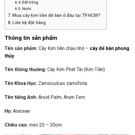
Đất trồng
Nước
Mua cây kim tiền để bàn ở đâu tại TP.HCM?
Liên hệ đặt hàng
Thông tin sản phẩm
Tên sản phẩm:
Cây Kim tiền chậu nhỏ –
cây để bàn phong
thủy
.
Tên thông thường:
Cây Kim Phát Tài (Kim Tiền)
Tên Khoa Học:
Zamioculcas zamiifolia
Tên tiếng Anh:
Aroid Palm, Arum Fern
Họ:
Araceae
Chiều cao:
mini 20 – 30cm