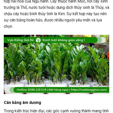
hợp hài hòa của Ngũ hành. Cây thuộc hành Mộc, nơi cây sinh
trưởng là Thổ, nước tưới hoặc dung dịch thủy sinh là Thủy, và
chậu cây hoặc bình thủy tinh là Kim. Sự kết hợp này tạo nên
sự cân bằng hoàn hảo, được nhiều người yêu mến và lựa
chọn.
Cân bằng âm dương
Trong kiến trúc hiện đại, các góc cạnh vuông thành mang tính