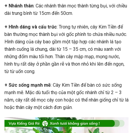
+ Nhánh thân
: Các nhánh thân mọc thành từng bụi, với chiều
dài trung bình từ 15cm đến 50cm.
+ Hình dáng và cấu trúc
: Trong tự nhiên, cây Kim Tiền để
bàn thường mọc thành bụi với gốc phình to chứa nhiều nước.
Hình dáng của cây bao gồm một tập hợp các nhánh lá tạo
thành cuống lá chung, dài từ 15 – 35 cm, có màu xanh với
những đốm màu tối hơn. Thân cây mập mạp, mọng nước,
hình trụ rất dày ở phần gần rễ và thon nhỏ khi lên đến ngọn,
từ từ uốn cong.
+ Sức sống mạnh mẽ
: Cây Kim Tiền để bàn có sức sống
mạnh mẽ. Mặc dù tuổi thọ của một gốc nhánh chỉ từ 2 – 3
năm, cây rất dễ mọc cây con hoặc có thể nhân giống chỉ từ lá
hoặc thân cây một cách đơn giản.