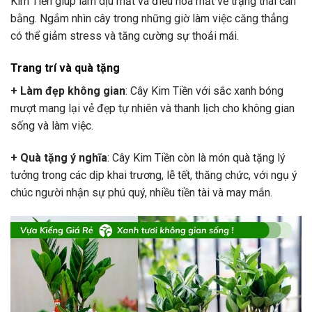
Kim Tiền giúp làm dịu mắt và điều hòa mắt về trạng thái cân
bằng. Ngắm nhìn cây trong những giờ làm việc căng thẳng
có thể giảm stress và tăng cường sự thoải mái.
Trang trí và quà tặng
+ Làm đẹp không gian
: Cây Kim Tiền với sắc xanh bóng
mượt mang lại vẻ đẹp tự nhiên và thanh lịch cho không gian
sống và làm việc.
+ Quà tặng ý nghĩa
: Cây Kim Tiền còn là món quà tặng lý
tưởng trong các dịp khai trương, lễ tết, thăng chức, với ngụ ý
chúc người nhận sự phú quý, nhiều tiền tài và may mắn.