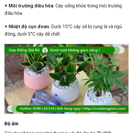
+ Môi trường điều hòa
: Cây sống khỏe trong môi trường
điều hòa.
+ Nhiệt độ cực đoan
: Dưới 15°C cây sẽ bị rụng lá và ngủ
đông, dưới 5°C cây dễ chết.
Độ ẩm