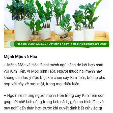
Mệnh Mộc và Hỏa
+ Mệnh Mộc và Hỏa là hai mệnh ngũ hành dễ kết hợp nhất
với Kim Tiền, vì Mộc sinh Hỏa. Người thuộc hai mệnh này
không cần lưu ý đặc biệt khi chọn cây Kim Tiền, bởi họ phù
hợp với cây về mọi mặt, trong mọi điều kiện.
+ Ngoài ra, những người mệnh Hỏa trồng cây Kim Tiền còn
giúp tiết chế tính nóng trong tính cách, giúp họ bình tĩnh và
suy nghĩ cẩn thận hơn trước khi quyết định bất cứ việc gì.