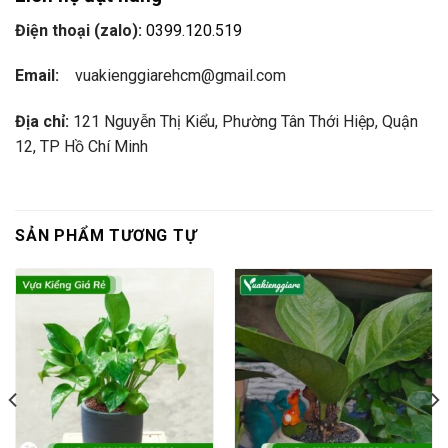
Điện thoại (zalo):
0399.120.519
Email:
vuakienggiarehcm@gmail.com
Địa chỉ:
121 Nguyễn Thị Kiểu, Phường Tân Thới Hiệp, Quận
12, TP Hồ Chí Minh
SẢN PHẨM TƯƠNG TỰ