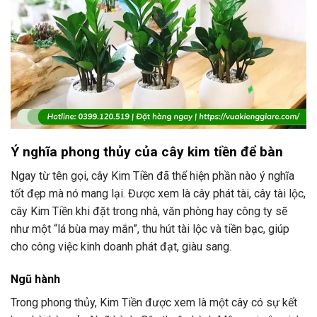
Ý nghĩa phong thủy của cây kim tiền để bàn
Ngay từ tên gọi, cây Kim Tiền đã thể hiện phần nào ý nghĩa
tốt đẹp mà nó mang lại. Được xem là cây phát tài, cây tài lộc,
cây Kim Tiền khi đặt trong nhà, văn phòng hay công ty sẽ
như một “lá bùa may mắn”, thu hút tài lộc và tiền bạc, giúp
cho công việc kinh doanh phát đạt, giàu sang.
Ngũ hành
Trong phong thủy, Kim Tiền được xem là một cây có sự kết