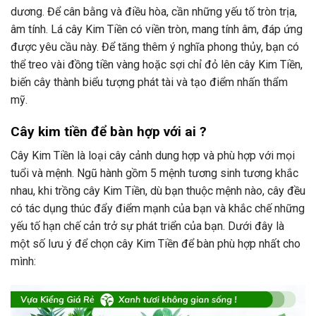
dương. Để cân bằng và điều hòa, cần những yếu tố tròn trịa,
âm tính. Lá cây Kim Tiền có viền tròn, mang tính âm, đáp ứng
được yêu cầu này. Để tăng thêm ý nghĩa phong thủy, bạn có
thể treo vài đồng tiền vàng hoặc sợi chỉ đỏ lên cây Kim Tiền,
biến cây thành biểu tượng phát tài và tạo điểm nhấn thẩm
mỹ.
Cây kim tiền để bàn hợp với ai ?
Cây Kim Tiền là loại cây cảnh dung hợp và phù hợp với mọi
tuổi và mệnh. Ngũ hành gồm 5 mệnh tương sinh tương khắc
nhau, khi trồng cây Kim Tiền, dù bạn thuộc mệnh nào, cây đều
có tác dụng thúc đẩy điểm mạnh của bạn và khắc chế những
yếu tố hạn chế cản trở sự phát triển của bạn. Dưới đây là
một số lưu ý để chọn cây Kim Tiền để bàn phù hợp nhất cho
mình: