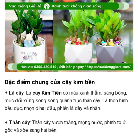
Đặc điểm chung của cây kim tiền
+ Lá cây
: Lá
cây Kim Tiền
có màu xanh thẫm, sáng bóng,
mọc đối xứng song song quanh trục thân cây. Lá thon hình
bầu dục, nhọn ở hai đầu, phiến lá dày và nhẵn.
+ Thân cây
: Thân cây vươn thẳng, mọng nước, phình to ở
gốc và xòe sang hai bên.