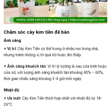
Chăm sóc cây kim tiền để bàn
Ánh sáng
+ Vị trí
: Cây Kim Tiền có thể trưng ở nhiều nơi trong nhà,
nhưng tránh những vị trí quá tối hoặc ẩm thấp.
+ Ánh sáng khuếch tán
: Vị trí lý tưởng là sau cửa kính hoặc
cửa sổ, với lượng ánh sáng khuếch tán khoảng 40% – 60%,
thời gian chiếu sáng khoảng 3-4 giờ mỗi ngày.
Nhiệt độ
+ Ưa mát
: Cây Kim Tiền thích hợp nhất với nhiệt độ từ 18-
26°C.