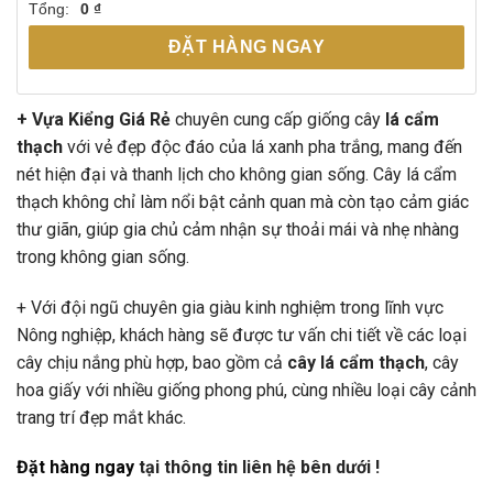
Tổng:
0 ₫
ĐẶT HÀNG NGAY
+ Vựa Kiểng Giá Rẻ
chuyên cung cấp giống cây
lá cẩm
thạch
với vẻ đẹp độc đáo của lá xanh pha trắng, mang đến
nét hiện đại và thanh lịch cho không gian sống. Cây lá cẩm
thạch không chỉ làm nổi bật cảnh quan mà còn tạo cảm giác
thư giãn, giúp gia chủ cảm nhận sự thoải mái và nhẹ nhàng
trong không gian sống.
+ Với đội ngũ chuyên gia giàu kinh nghiệm trong lĩnh vực
Nông nghiệp, khách hàng sẽ được tư vấn chi tiết về các loại
cây chịu nắng phù hợp, bao gồm cả
cây lá cẩm thạch
, cây
hoa giấy với nhiều giống phong phú, cùng nhiều loại cây cảnh
trang trí đẹp mắt khác.
Đặt hàng ngay
tại thông tin liên hệ bên dưới !