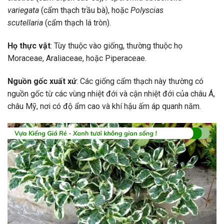
variegata
(cẩm thạch trầu bà), hoặc
Polyscias
scutellaria
(cẩm thạch lá tròn).
Họ thực vật
: Tùy thuộc vào giống, thường thuộc họ
Moraceae, Araliaceae, hoặc Piperaceae.
Nguồn gốc xuất xứ
: Các giống cẩm thạch này thường có
nguồn gốc từ các vùng nhiệt đới và cận nhiệt đới của châu Á,
châu Mỹ, nơi có độ ẩm cao và khí hậu ấm áp quanh năm.