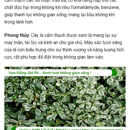
cẩm thạch cao su hoặc trầu bà, có khả năng hấp thụ các
chất độc hại trong không khí như formaldehyde, benzene,
giúp thanh lọc không gian sống, mang lại bầu không khí
trong lành hơn.
Phong thủy
: Cây lá cẩm thạch được xem là mang lại sự
may mắn, tài lộc và bình an cho gia chủ. Màu sắc tươi sáng
của lá còn biểu trưng cho sự thịnh vượng và năng lượng tích
cực, rất phù hợp để đặt trong không gian làm việc.