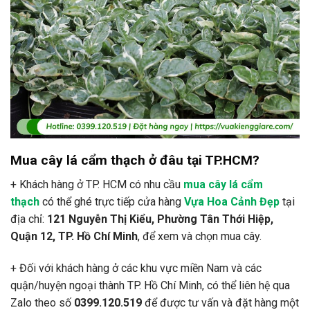
Mua cây lá cẩm thạch ở đâu tại TP.HCM?
+ Khách hàng ở TP. HCM có nhu cầu
mua cây lá cẩm
thạch
có thể ghé trực tiếp cửa hàng
Vựa Hoa Cảnh Đẹp
tại
địa chỉ:
121 Nguyễn Thị Kiểu, Phường Tân Thới Hiệp,
Quận 12, TP. Hồ Chí Minh
, để xem và chọn mua cây.
+ Đối với khách hàng ở các khu vực miền Nam và các
quận/huyện ngoại thành TP. Hồ Chí Minh, có thể liên hệ qua
Zalo theo số
0399.120.519
để được tư vấn và đặt hàng một