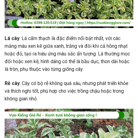
Lá cây
: Lá cẩm thạch là đặc điểm nổi bật nhất, với các
mảng màu xen kẽ giữa xanh, trắng và đôi khi cả hồng nhạt
hoặc đỏ, tạo ra hiệu ứng màu sắc ấn tượng. Lá thường mọc
đối hoặc xen kẽ, hình dáng có thể là bầu dục, thon dài hoặc
lá tròn, phụ thuộc vào từng giống cây.
Rễ cây
: Cây có bộ rễ không quá sâu, nhưng phát triển khỏe
và thích nghi tốt, phù hợp cho việc trồng chậu hoặc trong
không gian nhỏ.