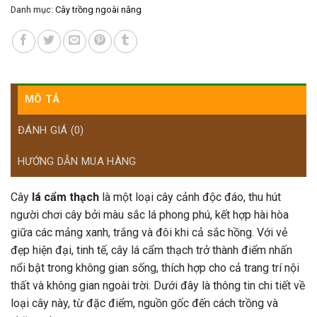
Danh mục:
Cây trồng ngoài nắng
MÔ TẢ
ĐÁNH GIÁ (0)
HƯỚNG DẪN MUA HÀNG
Cây
lá cẩm thạch
là một loại cây cảnh độc đáo, thu hút
người chơi cây bởi màu sắc lá phong phú, kết hợp hài hòa
giữa các mảng xanh, trắng và đôi khi cả sắc hồng. Với vẻ
đẹp hiện đại, tinh tế, cây lá cẩm thạch trở thành điểm nhấn
nổi bật trong không gian sống, thích hợp cho cả trang trí nội
thất và không gian ngoài trời. Dưới đây là thông tin chi tiết về
loại cây này, từ đặc điểm, nguồn gốc đến cách trồng và