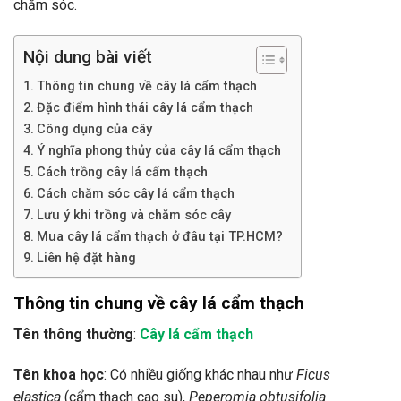
chăm sóc.
Nội dung bài viết
Thông tin chung về cây lá cẩm thạch
Đặc điểm hình thái cây lá cẩm thạch
Công dụng của cây
Ý nghĩa phong thủy của cây lá cẩm thạch
Cách trồng cây lá cẩm thạch
Cách chăm sóc cây lá cẩm thạch
Lưu ý khi trồng và chăm sóc cây
Mua cây lá cẩm thạch ở đâu tại TP.HCM?
Liên hệ đặt hàng
Thông tin chung về cây lá cẩm thạch
Tên thông thường
:
Cây lá cẩm thạch
Tên khoa học
: Có nhiều giống khác nhau như
Ficus
elastica
(cẩm thạch cao su),
Peperomia obtusifolia