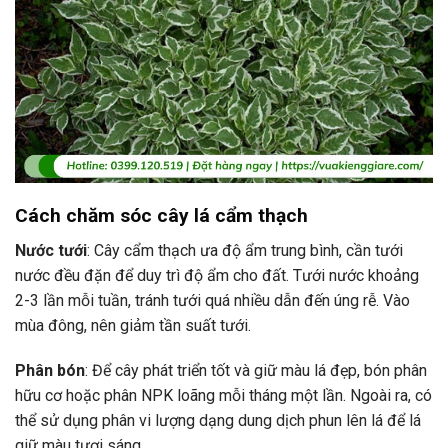
Cách chăm sóc cây lá cẩm thạch
Nước tưới
: Cây cẩm thạch ưa độ ẩm trung bình, cần tưới
nước đều đặn để duy trì độ ẩm cho đất. Tưới nước khoảng
2-3 lần mỗi tuần, tránh tưới quá nhiều dẫn đến úng rễ. Vào
mùa đông, nên giảm tần suất tưới.
Phân bón
: Để cây phát triển tốt và giữ màu lá đẹp, bón phân
hữu cơ hoặc phân NPK loãng mỗi tháng một lần. Ngoài ra, có
thể sử dụng phân vi lượng dạng dung dịch phun lên lá để lá
giữ màu tươi sáng.