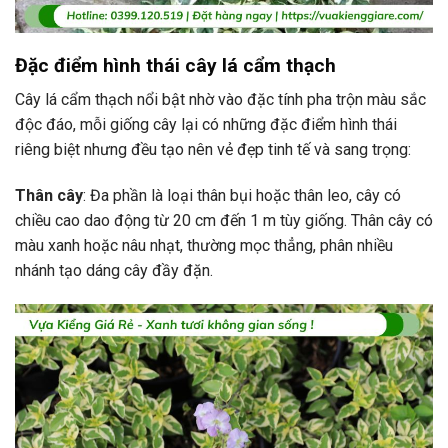
Đặc điểm hình thái cây lá cẩm thạch
Cây lá cẩm thạch nổi bật nhờ vào đặc tính pha trộn màu sắc
độc đáo, mỗi giống cây lại có những đặc điểm hình thái
riêng biệt nhưng đều tạo nên vẻ đẹp tinh tế và sang trọng:
Thân cây
: Đa phần là loại thân bụi hoặc thân leo, cây có
chiều cao dao động từ 20 cm đến 1 m tùy giống. Thân cây có
màu xanh hoặc nâu nhạt, thường mọc thẳng, phân nhiều
nhánh tạo dáng cây đầy đặn.