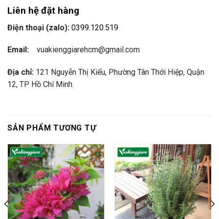
Liên hệ đặt hàng
Điện thoại (zalo):
0399.120.519
Email:
vuakienggiarehcm@gmail.com
Địa chỉ:
121 Nguyễn Thị Kiểu, Phường Tân Thới Hiệp, Quận
12, TP Hồ Chí Minh.
SẢN PHẨM TƯƠNG TỰ