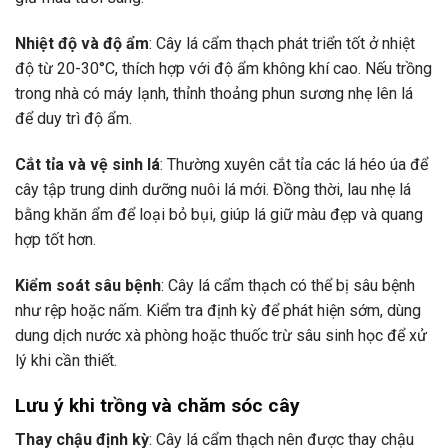
Nhiệt độ và độ ẩm
: Cây lá cẩm thạch phát triển tốt ở nhiệt
độ từ 20-30°C, thích hợp với độ ẩm không khí cao. Nếu trồng
trong nhà có máy lạnh, thỉnh thoảng phun sương nhẹ lên lá
để duy trì độ ẩm.
Cắt tỉa và vệ sinh lá
: Thường xuyên cắt tỉa các lá héo úa để
cây tập trung dinh dưỡng nuôi lá mới. Đồng thời, lau nhẹ lá
bằng khăn ẩm để loại bỏ bụi, giúp lá giữ màu đẹp và quang
hợp tốt hơn.
Kiểm soát sâu bệnh
: Cây lá cẩm thạch có thể bị sâu bệnh
như rệp hoặc nấm. Kiểm tra định kỳ để phát hiện sớm, dùng
dung dịch nước xà phòng hoặc thuốc trừ sâu sinh học để xử
lý khi cần thiết.
Lưu ý khi trồng và chăm sóc cây
Thay chậu định kỳ
: Cây lá cẩm thạch nên được thay chậu