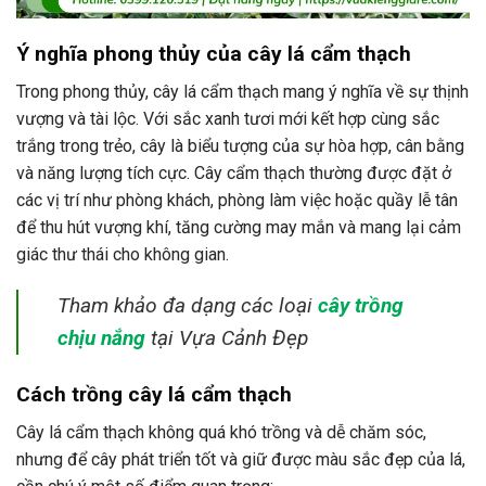
Ý nghĩa phong thủy của cây lá cẩm thạch
Trong phong thủy, cây lá cẩm thạch mang ý nghĩa về sự thịnh
vượng và tài lộc. Với sắc xanh tươi mới kết hợp cùng sắc
trắng trong trẻo, cây là biểu tượng của sự hòa hợp, cân bằng
và năng lượng tích cực. Cây cẩm thạch thường được đặt ở
các vị trí như phòng khách, phòng làm việc hoặc quầy lễ tân
để thu hút vượng khí, tăng cường may mắn và mang lại cảm
giác thư thái cho không gian.
Tham khảo đa dạng các loại
cây trồng
chịu nắng
tại Vựa Cảnh Đẹp
Cách trồng cây lá cẩm thạch
Cây lá cẩm thạch không quá khó trồng và dễ chăm sóc,
nhưng để cây phát triển tốt và giữ được màu sắc đẹp của lá,