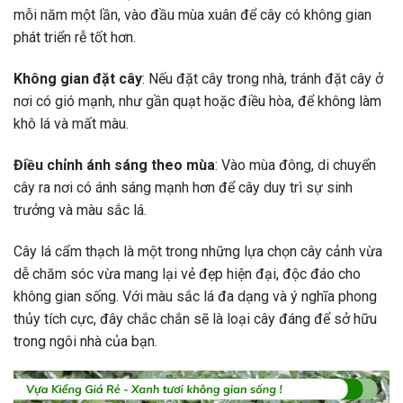
mỗi năm một lần, vào đầu mùa xuân để cây có không gian
phát triển rễ tốt hơn.
Không gian đặt cây
: Nếu đặt cây trong nhà, tránh đặt cây ở
nơi có gió mạnh, như gần quạt hoặc điều hòa, để không làm
khô lá và mất màu.
Điều chỉnh ánh sáng theo mùa
: Vào mùa đông, di chuyển
cây ra nơi có ánh sáng mạnh hơn để cây duy trì sự sinh
trưởng và màu sắc lá.
Cây lá cẩm thạch là một trong những lựa chọn cây cảnh vừa
dễ chăm sóc vừa mang lại vẻ đẹp hiện đại, độc đáo cho
không gian sống. Với màu sắc lá đa dạng và ý nghĩa phong
thủy tích cực, đây chắc chắn sẽ là loại cây đáng để sở hữu
trong ngôi nhà của bạn.