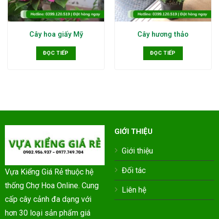
Cây hoa giấy Mỹ
Cây hương thảo
ĐỌC TIẾP
ĐỌC TIẾP
GIỚI THIỆU
Giới thiệu
Đối tác
Vựa Kiểng Giá Rẻ thuộc hệ
thống Chợ Hoa Online. Cung
Liên hệ
cấp cây cảnh đa dạng với
hơn 30 loại sản phẩm giá