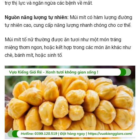
trợ thị lực và ngăn ngừa các bệnh về mắt.
Nguồn năng lượng tự nhiên:
Múi mít có hàm lượng đường
tự nhiên cao, cung cấp năng lượng nhanh chóng cho cơ thể.
Múi mít tố nữ thường được ăn tươi như một món tráng
miệng thơm ngon, hoặc kết hợp trong các món ăn khác như
chè, bánh mít, hoặc sinh tố.