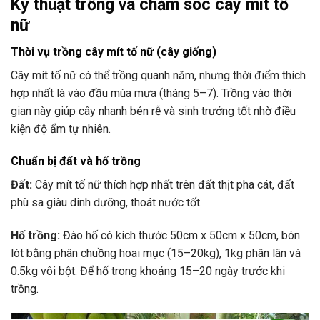
Kỹ thuật trồng và chăm sóc cây mít tố
nữ
Thời vụ trồng cây mít tố nữ (cây giống)
Cây mít tố nữ có thể trồng quanh năm, nhưng thời điểm thích
hợp nhất là vào đầu mùa mưa (tháng 5–7). Trồng vào thời
gian này giúp cây nhanh bén rễ và sinh trưởng tốt nhờ điều
kiện độ ẩm tự nhiên.
Chuẩn bị đất và hố trồng
Đất:
Cây mít tố nữ thích hợp nhất trên đất thịt pha cát, đất
phù sa giàu dinh dưỡng, thoát nước tốt.
Hố trồng:
Đào hố có kích thước 50cm x 50cm x 50cm, bón
lót bằng phân chuồng hoai mục (15–20kg), 1kg phân lân và
0.5kg vôi bột. Để hố trong khoảng 15–20 ngày trước khi
trồng.