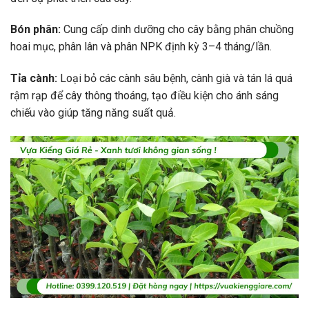
Bón phân:
Cung cấp dinh dưỡng cho cây bằng phân chuồng
hoai mục, phân lân và phân NPK định kỳ 3–4 tháng/lần.
Tỉa cành:
Loại bỏ các cành sâu bệnh, cành già và tán lá quá
rậm rạp để cây thông thoáng, tạo điều kiện cho ánh sáng
chiếu vào giúp tăng năng suất quả.