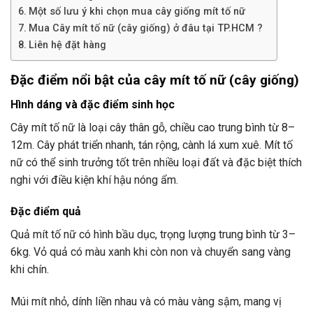
Một số lưu ý khi chọn mua cây giống mít tố nữ
Mua Cây mít tố nữ (cây giống) ở đâu tại TP.HCM ?
Liên hệ đặt hàng
Đặc điểm nổi bật của cây mít tố nữ (cây giống)
Hình dáng và đặc điểm sinh học
Cây mít tố nữ là loại cây thân gỗ, chiều cao trung bình từ 8–
12m. Cây phát triển nhanh, tán rộng, cành lá xum xuê. Mít tố
nữ có thể sinh trưởng tốt trên nhiều loại đất và đặc biệt thích
nghi với điều kiện khí hậu nóng ẩm.
Đặc điểm quả
Quả mít tố nữ có hình bầu dục, trọng lượng trung bình từ 3–
6kg. Vỏ quả có màu xanh khi còn non và chuyển sang vàng
khi chín.
Múi mít nhỏ, dính liền nhau và có màu vàng sậm, mang vị