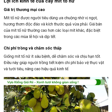
Lợi ích kinh tế của cây mít tố nữ
Giá trị thương mại cao
Mít tố nữ được người tiêu dùng ưa chuộng nhờ vị ngọt,
hương thơm độc đáo và kích thước quả vừa phải. Giá bán
của mít tố nữ thường cao hơn các loại mít khác, đặc biệt
trong các mùa lễ hội và dịp tết.
Chi phí trồng và chăm sóc thấp
Giống mít tố nữ ít sâu bệnh, dễ chăm sóc và chịu hạn tốt.
Điều này giúp người trồng tiết kiệm chi phí bảo vệ thực vật
và tưới tiêu, nâng cao hiệu quả kinh tế.