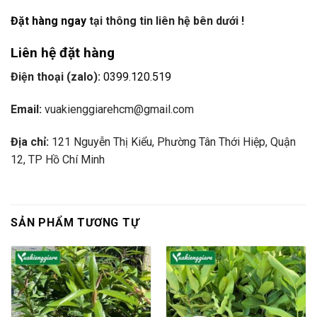
Đặt hàng ngay
tại thông tin liên hệ bên dưới !
Liên hệ đặt hàng
Điện thoại (zalo):
0399.120.519
Email:
vuakienggiarehcm@gmail.com
Địa chỉ:
121 Nguyễn Thị Kiểu, Phường Tân Thới Hiệp, Quận
12, TP Hồ Chí Minh
SẢN PHẨM TƯƠNG TỰ