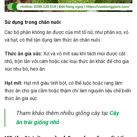
Sử dụng trong chăn nuôi
Các bộ phận không ăn được của mít tố nữ, như phần xơ, vỏ
và hạt, có thể tận dụng làm thức ăn chăn nuôi:
Thức ăn gia súc:
Xơ và vỏ mít sau khi tách múi được cắt
nhỏ, trộn lẫn với cám hoặc các loại thức ăn khác để cho gia
súc như bò, heo ăn.
Hạt mít:
Hạt mít giàu tinh bột, có thể luộc hoặc rang làm
thức ăn cho gia cầm hoặc thậm chí làm nguyên liệu chế biến
thức ăn gia súc.
Tham khảo thêm nhiều giống cây tại
Cây
ăn trái giống nhỏ