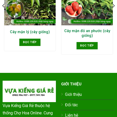
Cây mận đỏ an phước (cây
Cây mận lý (cây giống)
giống)
ĐỌC TIẾP
ĐỌC TIẾP
GIỚI THIỆU
Giới thiệu
Đối tác
Vựa Kiểng Giá Rẻ thuộc hệ
thống Chợ Hoa Online. Cung
Liên hệ