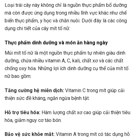
Loại trái cây này không chỉ là nguồn thực phẩm bổ dưỡng
mà còn được ứng dụng trong nhiều lĩnh vực khác như chế
biến thực phẩm, y học và chăn nuôi. Dưới đây là các công
dụng chi tiết của cây mít tố nữ:
Thực phẩm dinh dưỡng và món ăn hàng ngày
Múi mít tố nữ là một nguồn thực phẩm tự nhiên giàu dinh
dưỡng, chứa nhiều vitamin A, C, kali, chất xơ và các chất
chống oxy hóa. Những lợi ích dinh dưỡng cụ thể của mít tố
nữ bao gồm:
Tăng cường hệ miễn dịch:
Vitamin C trong mít giúp cải
thiện sức đề kháng, ngăn ngừa bệnh tật.
Hỗ trợ tiêu hóa:
Hàm lượng chất xơ cao giúp cải thiện tiêu
hóa, giảm nguy cơ táo bón.
Bảo vệ sức khỏe mắt:
Vitamin A trong mít có tác dụng hỗ