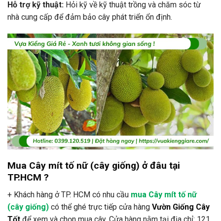
Hỗ trợ kỹ thuật:
Hỏi kỹ về kỹ thuật trồng và chăm sóc từ
nhà cung cấp để đảm bảo cây phát triển ổn định.
Mua Cây mít tố nữ (cây giống) ở đâu tại
TP.HCM ?
+ Khách hàng ở TP. HCM có nhu cầu
mua Cây mít tố nữ
(cây giống)
có thể ghé trực tiếp cửa hàng
Vườn Giống Cây
Tốt
để xem và chọn mua cây. Cửa hàng nằm tại địa chỉ: 121