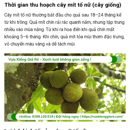
Thời gian thu hoạch cây mít tố nữ (cây giống)
Cây mít tố nữ thường bắt đầu cho quả sau 18–24 tháng kể
từ khi trồng. Quả mít chín rải rác quanh năm, nhưng tập trung
nhiều vào mùa nắng. Từ khi ra hoa đến khi quả chín mất
khoảng 5–6 tháng. Khi chín, quả mít tỏa mùi thơm đặc trưng,
vỏ chuyển màu vàng và dễ tách múi.