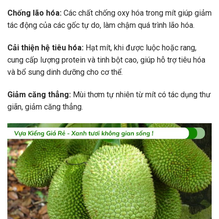
Chống lão hóa:
Các chất chống oxy hóa trong mít giúp giảm
tác động của các gốc tự do, làm chậm quá trình lão hóa.
Cải thiện hệ tiêu hóa:
Hạt mít, khi được luộc hoặc rang,
cung cấp lượng protein và tinh bột cao, giúp hỗ trợ tiêu hóa
và bổ sung dinh dưỡng cho cơ thể.
Giảm căng thẳng:
Mùi thơm tự nhiên từ mít có tác dụng thư
giãn, giảm căng thẳng.