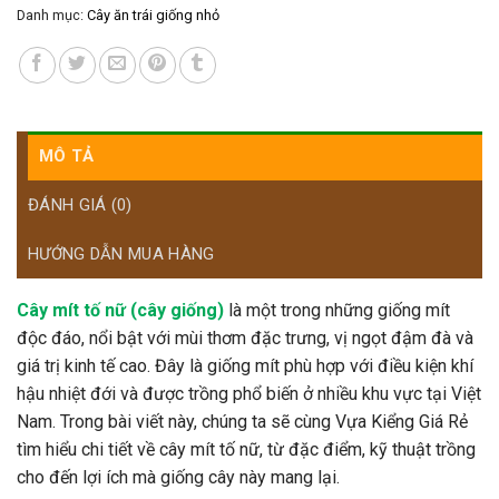
Danh mục:
Cây ăn trái giống nhỏ
MÔ TẢ
ĐÁNH GIÁ (0)
HƯỚNG DẪN MUA HÀNG
Cây mít tố nữ (cây giống)
là một trong những giống mít
độc đáo, nổi bật với mùi thơm đặc trưng, vị ngọt đậm đà và
giá trị kinh tế cao. Đây là giống mít phù hợp với điều kiện khí
hậu nhiệt đới và được trồng phổ biến ở nhiều khu vực tại Việt
Nam. Trong bài viết này, chúng ta sẽ cùng Vựa Kiểng Giá Rẻ
tìm hiểu chi tiết về cây mít tố nữ, từ đặc điểm, kỹ thuật trồng
cho đến lợi ích mà giống cây này mang lại.