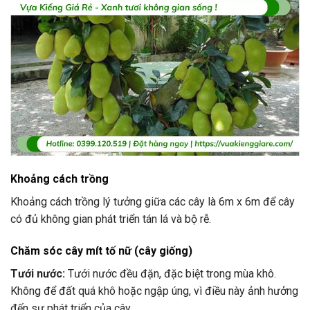
Khoảng cách trồng
Khoảng cách trồng lý tưởng giữa các cây là 6m x 6m để cây
có đủ không gian phát triển tán lá và bộ rễ.
Chăm sóc cây mít tố nữ (cây giống)
Tưới nước:
Tưới nước đều đặn, đặc biệt trong mùa khô.
Không để đất quá khô hoặc ngập úng, vì điều này ảnh hưởng
đến sự phát triển của cây.