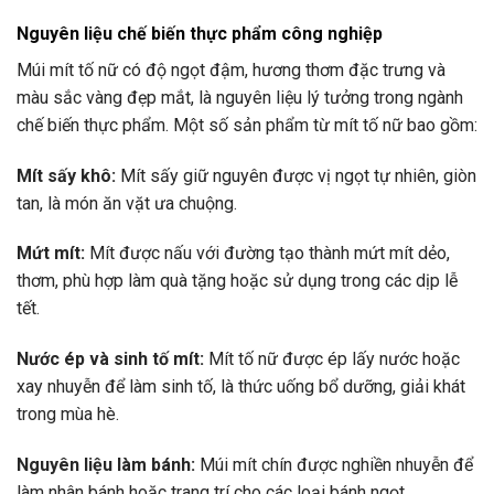
Nguyên liệu chế biến thực phẩm công nghiệp
Múi mít tố nữ có độ ngọt đậm, hương thơm đặc trưng và
màu sắc vàng đẹp mắt, là nguyên liệu lý tưởng trong ngành
chế biến thực phẩm. Một số sản phẩm từ mít tố nữ bao gồm:
Mít sấy khô:
Mít sấy giữ nguyên được vị ngọt tự nhiên, giòn
tan, là món ăn vặt ưa chuộng.
Mứt mít:
Mít được nấu với đường tạo thành mứt mít dẻo,
thơm, phù hợp làm quà tặng hoặc sử dụng trong các dịp lễ
tết.
Nước ép và sinh tố mít:
Mít tố nữ được ép lấy nước hoặc
xay nhuyễn để làm sinh tố, là thức uống bổ dưỡng, giải khát
trong mùa hè.
Nguyên liệu làm bánh:
Múi mít chín được nghiền nhuyễn để
làm nhân bánh hoặc trang trí cho các loại bánh ngọt.