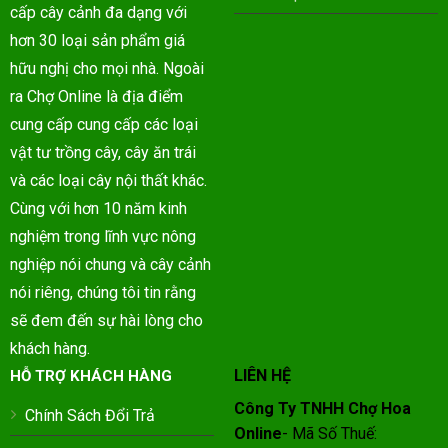
cấp cây cảnh đa dạng với
hơn 30 loại sản phẩm giá
hữu nghị cho mọi nhà. Ngoài
ra Chợ Online là địa điểm
cung cấp cung cấp các loại
vật tư trồng cây, cây ăn trái
và các loại cây nội thất khác.
Cùng với hơn 10 năm kinh
nghiệm trong lĩnh vực nông
nghiệp nói chung và cây cảnh
nói riêng, chúng tôi tin rằng
sẽ đem đến sự hài lòng cho
khách hàng.
LIÊN HỆ
HỖ TRỢ KHÁCH HÀNG
Công Ty TNHH Chợ Hoa
Chính Sách Đổi Trả
Online
- Mã Số Thuế: