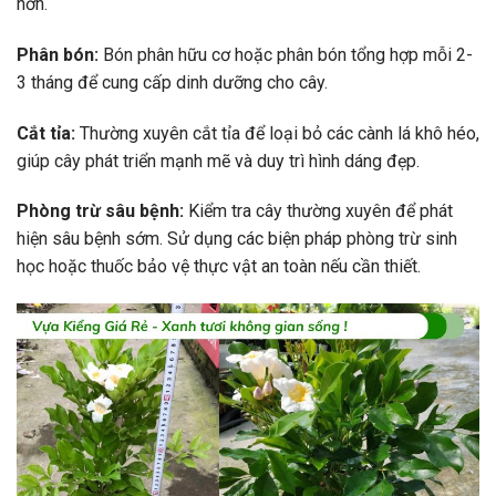
hơn.
Phân bón:
Bón phân hữu cơ hoặc phân bón tổng hợp mỗi 2-
3 tháng để cung cấp dinh dưỡng cho cây.
Cắt tỉa:
Thường xuyên cắt tỉa để loại bỏ các cành lá khô héo,
giúp cây phát triển mạnh mẽ và duy trì hình dáng đẹp.
Phòng trừ sâu bệnh:
Kiểm tra cây thường xuyên để phát
hiện sâu bệnh sớm. Sử dụng các biện pháp phòng trừ sinh
học hoặc thuốc bảo vệ thực vật an toàn nếu cần thiết.