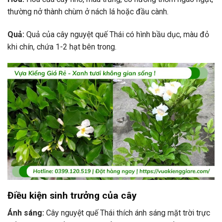
thường nở thành chùm ở nách lá hoặc đầu cành.
Quả:
Quả của cây nguyệt quế Thái có hình bầu dục, màu đỏ
khi chín, chứa 1-2 hạt bên trong.
Điều kiện sinh trưởng của cây
Ánh sáng:
Cây nguyệt quế Thái thích ánh sáng mặt trời trực