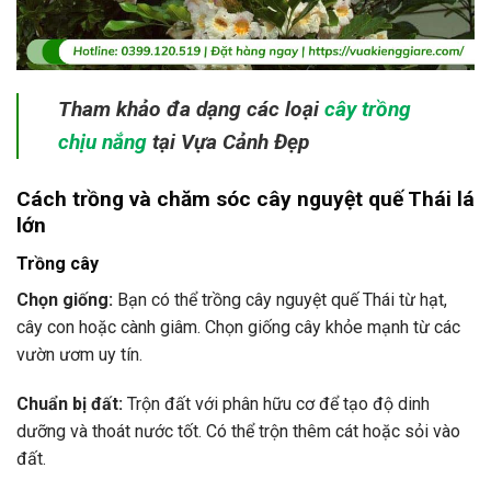
Tham khảo đa dạng các loại
cây trồng
chịu nắng
tại Vựa Cảnh Đẹp
Cách trồng và chăm sóc cây nguyệt quế Thái lá
lớn
Trồng cây
Chọn giống:
Bạn có thể trồng cây nguyệt quế Thái từ hạt,
cây con hoặc cành giâm. Chọn giống cây khỏe mạnh từ các
vườn ươm uy tín.
Chuẩn bị đất:
Trộn đất với phân hữu cơ để tạo độ dinh
dưỡng và thoát nước tốt. Có thể trộn thêm cát hoặc sỏi vào
đất.