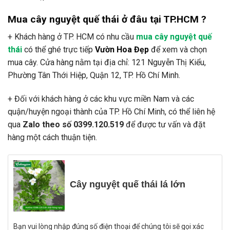
Mua cây nguyệt quế thái ở đâu tại TP.HCM ?
+ Khách hàng ở TP. HCM có nhu cầu
mua cây nguyệt quế
thái
có thể ghé trực tiếp
Vườn Hoa Đẹp
để xem và chọn
mua cây. Cửa hàng nằm tại địa chỉ: 121 Nguyễn Thị Kiểu,
Phường Tân Thới Hiệp, Quận 12, TP. Hồ Chí Minh.
+ Đối với khách hàng ở các khu vực miền Nam và các
quận/huyện ngoại thành của TP. Hồ Chí Minh, có thể liên hệ
qua
Zalo theo số 0399.120.519
để được tư vấn và đặt
hàng một cách thuận tiện.
Cây nguyệt quế thái lá lớn
Bạn vui lòng nhập đúng số điện thoại để chúng tôi sẽ gọi xác