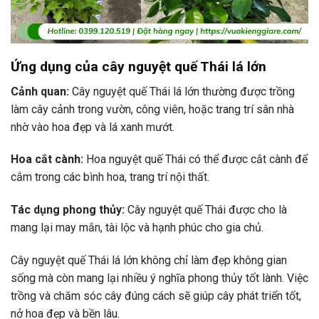
Ứng dụng của cây nguyệt quế Thái lá lớn
Cảnh quan:
Cây nguyệt quế Thái lá lớn thường được trồng
làm cây cảnh trong vườn, công viên, hoặc trang trí sân nhà
nhờ vào hoa đẹp và lá xanh mướt.
Hoa cắt cành:
Hoa nguyệt quế Thái có thể được cắt cành để
cắm trong các bình hoa, trang trí nội thất.
Tác dụng phong thủy:
Cây nguyệt quế Thái được cho là
mang lại may mắn, tài lộc và hạnh phúc cho gia chủ.
Cây nguyệt quế Thái lá lớn không chỉ làm đẹp không gian
sống mà còn mang lại nhiều ý nghĩa phong thủy tốt lành. Việc
trồng và chăm sóc cây đúng cách sẽ giúp cây phát triển tốt,
nở hoa đẹp và bền lâu.