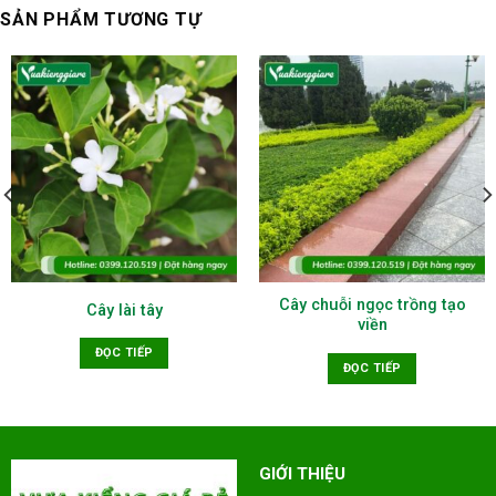
SẢN PHẨM TƯƠNG TỰ
Cây chuỗi ngọc trồng tạo
Cây lài tây
viền
ĐỌC TIẾP
ĐỌC TIẾP
GIỚI THIỆU