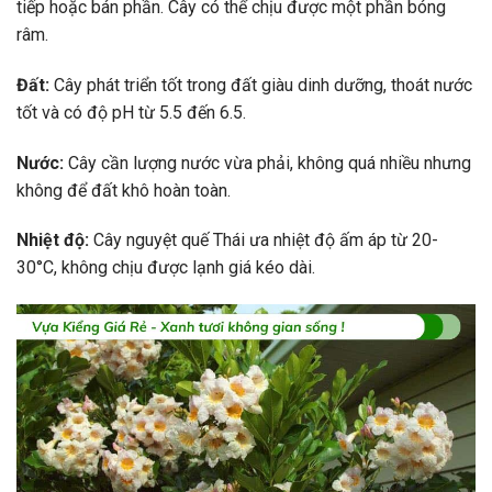
tiếp hoặc bán phần. Cây có thể chịu được một phần bóng
râm.
Đất:
Cây phát triển tốt trong đất giàu dinh dưỡng, thoát nước
tốt và có độ pH từ 5.5 đến 6.5.
Nước:
Cây cần lượng nước vừa phải, không quá nhiều nhưng
không để đất khô hoàn toàn.
Nhiệt độ:
Cây nguyệt quế Thái ưa nhiệt độ ấm áp từ 20-
30°C, không chịu được lạnh giá kéo dài.