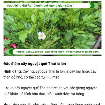
Đặc điểm cây nguyệt quế Thái lá lớn
Hình dáng:
Cây nguyệt quế Thái lá lớn là cây bụi hoặc cây
thân gỗ nhỏ, có thể cao từ 1-3 mét.
Lá:
Lá cây nguyệt quế Thái to hơn so với các giống nguyệt
quế khác, có hình bầu dục, màu xanh đậm và bóng.
Hoa:
Hoa của cây nhỏ, màu trắng, có hương thơm ngào ngạt,