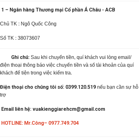
1 – Ngân hàng Thương mại Cổ phần Á Châu - ACB
Chủ TK : Ngô Quốc Công
Số TK : 38073607
Ghi chú:
Sau khi chuyển tiền, quí khách vui lòng email/
điện thoại thông báo việc chuyển tiền và số tài khoản của quí
khách để tiện trong việc kiểm tra.
Điện thoại cho chúng tôi số:
0399.120.519
nếu bạn cần sự hỗ
trợ
Email liên hệ:
vuakienggiarehcm@gmail.com
HOTLINE: Mr.Công– 0977.749.704