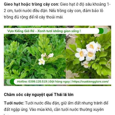
Gieo hạt hoặc trồng cây con:
Gieo hạt ở độ sâu khoảng 1-
2 cm, tưới nước đều đặn. Nếu trồng cây con, đảm bảo lỗ
trồng đủ rộng để rễ cây thoải mái.
Chăm sóc cây nguyệt quế Thái lá lớn
Tưới nước:
Tưới nước đều đặn, giữ ẩm đất nhưng tránh để
đất ngập úng. Vào mùa khô, cần tưới nước thường xuyên