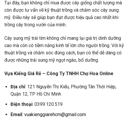
Tại đây, bạn không chỉ mua được cây giống chất lượng mà
còn được tư vấn về kỹ thuật trồng và chăm sóc cây sung
mỹ. Điều này sẽ giúp bạn đạt được hiệu quả cao nhất khi
trồng cây trong vườn của mình.
Cây sung mỹ trái tím không chỉ mang lại giá trị dinh dưỡng
cao mà còn có tiềm năng kinh tế lớn cho người trồng. Với kỹ
thuật trồng và chăm sóc đúng cách, bạn có thể dễ dàng có
được những trái sung mỹ ngọt ngào, bổ dưỡng.
Vựa Kiểng Giá Rẻ – Công Ty TNHH Chợ Hoa Online
Địa chỉ
: 121 Nguyễn Thị Kiểu, Phường Tân Thới Hiệp,
Quận 12, TP Hồ Chí Minh
Điện thoại
: 0399.120.519
Email
:
vuakienggiarehcm@gmail.com