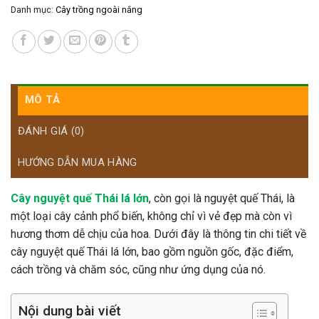
Danh mục:
Cây trồng ngoài nắng
MÔ TẢ
ĐÁNH GIÁ (0)
HƯỚNG DẪN MUA HÀNG
Cây nguyệt quế Thái lá lớn
, còn gọi là nguyệt quế Thái, là
một loại cây cảnh phổ biến, không chỉ vì vẻ đẹp mà còn vì
hương thơm dễ chịu của hoa. Dưới đây là thông tin chi tiết về
cây nguyệt quế Thái lá lớn, bao gồm nguồn gốc, đặc điểm,
cách trồng và chăm sóc, cũng như ứng dụng của nó.
Nội dung bài viết