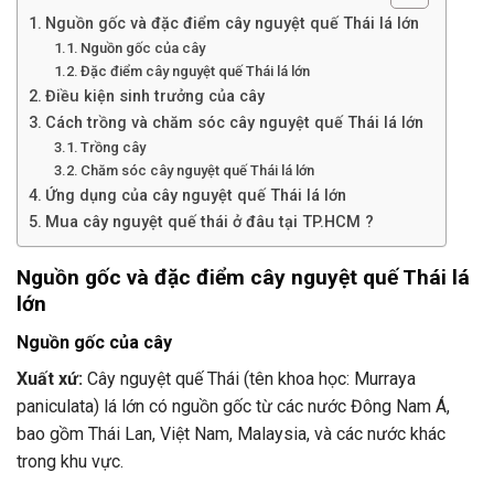
Nguồn gốc và đặc điểm cây nguyệt quế Thái lá lớn
Nguồn gốc của cây
Đặc điểm cây nguyệt quế Thái lá lớn
Điều kiện sinh trưởng của cây
Cách trồng và chăm sóc cây nguyệt quế Thái lá lớn
Trồng cây
Chăm sóc cây nguyệt quế Thái lá lớn
Ứng dụng của cây nguyệt quế Thái lá lớn
Mua cây nguyệt quế thái ở đâu tại TP.HCM ?
Nguồn gốc và đặc điểm cây nguyệt quế Thái lá
lớn
Nguồn gốc của cây
Xuất xứ:
Cây nguyệt quế Thái (tên khoa học: Murraya
paniculata) lá lớn có nguồn gốc từ các nước Đông Nam Á,
bao gồm Thái Lan, Việt Nam, Malaysia, và các nước khác
trong khu vực.