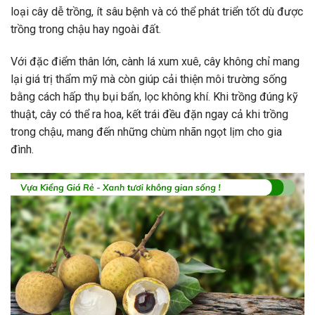
loại cây dễ trồng, ít sâu bệnh và có thể phát triển tốt dù được
trồng trong chậu hay ngoài đất.
Với đặc điểm thân lớn, cành lá xum xuê, cây không chỉ mang
lại giá trị thẩm mỹ mà còn giúp cải thiện môi trường sống
bằng cách hấp thụ bụi bẩn, lọc không khí. Khi trồng đúng kỹ
thuật, cây có thể ra hoa, kết trái đều đặn ngay cả khi trồng
trong chậu, mang đến những chùm nhãn ngọt lịm cho gia
đình.