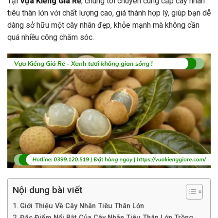
Tại
Vựa Kiểng Giá Rẻ
, chúng tôi chuyên cung cấp cây nhãn
tiêu thân lớn với chất lượng cao, giá thành hợp lý, giúp bạn dễ
dàng sở hữu một cây nhãn đẹp, khỏe mạnh mà không cần
quá nhiều công chăm sóc.
Nội dung bài viết
Giới Thiệu Về Cây Nhãn Tiêu Thân Lớn
Đặc Điểm Nổi Bật Của Cây Nhãn Tiêu Thân Lớn Trồng