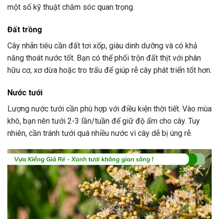
một số kỹ thuật chăm sóc quan trọng.
Đất trồng
Cây nhãn tiêu cần đất tơi xốp, giàu dinh dưỡng và có khả
năng thoát nước tốt. Bạn có thể phối trộn đất thịt với phân
hữu cơ, xơ dừa hoặc tro trấu để giúp rễ cây phát triển tốt hơn.
Nước tưới
Lượng nước tưới cần phù hợp với điều kiện thời tiết. Vào mùa
khô, bạn nên tưới 2-3 lần/tuần để giữ độ ẩm cho cây. Tuy
nhiên, cần tránh tưới quá nhiều nước vì cây dễ bị úng rễ.