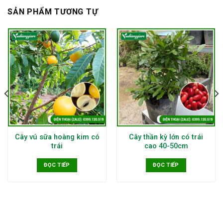
SẢN PHẨM TƯƠNG TỰ
Cây vú sữa hoàng kim có
Cây thần kỳ lớn có trái
trái
cao 40-50cm
ĐỌC TIẾP
ĐỌC TIẾP