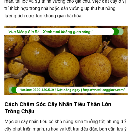
mắn, tài lộc và sự thịnh vượng cho gia chủ. Việc đặt cây ở vị
trí thích hợp trong nhà hoặc sân vườn giúp thu hút năng
lượng tích cực, tạo không gian hài hòa.
Cách Chăm Sóc Cây Nhãn Tiêu Thân Lớn
Trồng Chậu
Mặc dù cây nhãn tiêu có khả năng sinh trưởng tốt, nhưng để
cây phát triển mạnh, ra hoa và kết trái đều đặn, bạn cần lưu ý