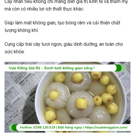
Cây nhãn tiêu không chỉ mang đến giá trị kinh tế và thẩm mỹ
mà còn có nhiều lợi ích thiết thực khác:
Giúp làm mát không gian, tạo bóng râm và cải thiện chất
lượng không khí.
Cung cấp trái cây tươi ngon, giàu dinh dưỡng, an toàn cho
sức khỏe.