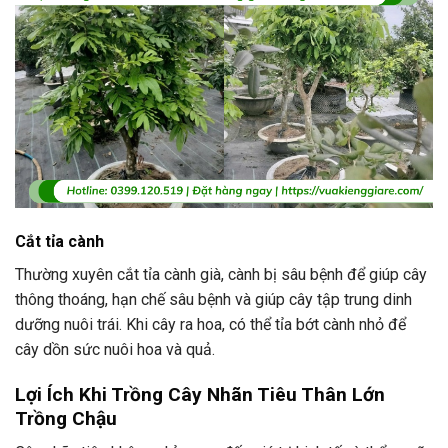
Cắt tỉa cành
Thường xuyên cắt tỉa cành già, cành bị sâu bệnh để giúp cây
thông thoáng, hạn chế sâu bệnh và giúp cây tập trung dinh
dưỡng nuôi trái. Khi cây ra hoa, có thể tỉa bớt cành nhỏ để
cây dồn sức nuôi hoa và quả.
Lợi Ích Khi Trồng Cây Nhãn Tiêu Thân Lớn
Trồng Chậu