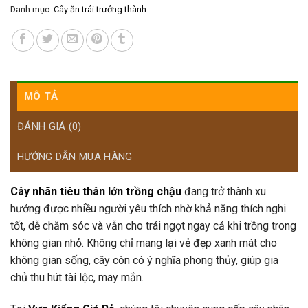
Danh mục:
Cây ăn trái trưởng thành
MÔ TẢ
ĐÁNH GIÁ (0)
HƯỚNG DẪN MUA HÀNG
Cây nhãn tiêu thân lớn trồng chậu
đang trở thành xu
hướng được nhiều người yêu thích nhờ khả năng thích nghi
tốt, dễ chăm sóc và vẫn cho trái ngọt ngay cả khi trồng trong
không gian nhỏ. Không chỉ mang lại vẻ đẹp xanh mát cho
không gian sống, cây còn có ý nghĩa phong thủy, giúp gia
chủ thu hút tài lộc, may mắn.