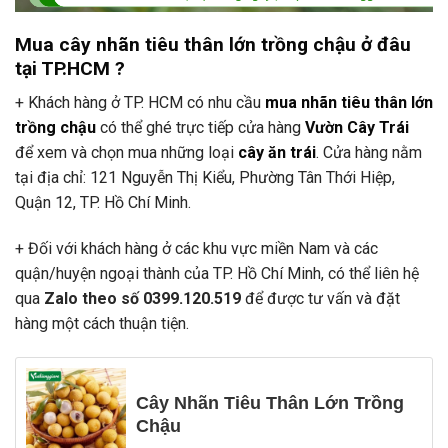
Mua cây nhãn tiêu thân lớn trồng chậu ở đâu
tại TP.HCM ?
+ Khách hàng ở TP. HCM có nhu cầu
mua
nhãn tiêu thân lớn
trồng chậu
có thể ghé trực tiếp cửa hàng
Vườn Cây Trái
để xem và chọn mua những loại
cây ăn
trái
. Cửa hàng nằm
tại địa chỉ: 121 Nguyễn Thị Kiểu, Phường Tân Thới Hiệp,
Quận 12, TP. Hồ Chí Minh.
+ Đối với khách hàng ở các khu vực miền Nam và các
quận/huyện ngoại thành của TP. Hồ Chí Minh, có thể liên hệ
qua
Zalo theo số 0399.120.519
để được tư vấn và đặt
hàng một cách thuận tiện.
Cây Nhãn Tiêu Thân Lớn Trồng
Chậu