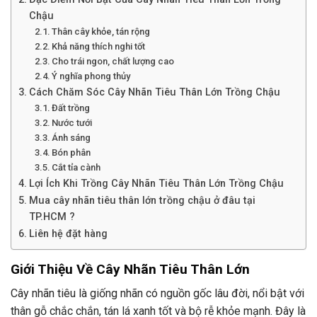
Chậu
Thân cây khỏe, tán rộng
Khả năng thích nghi tốt
Cho trái ngon, chất lượng cao
Ý nghĩa phong thủy
Cách Chăm Sóc Cây Nhãn Tiêu Thân Lớn Trồng Chậu
Đất trồng
Nước tưới
Ánh sáng
Bón phân
Cắt tỉa cành
Lợi Ích Khi Trồng Cây Nhãn Tiêu Thân Lớn Trồng Chậu
Mua cây nhãn tiêu thân lớn trồng chậu ở đâu tại
TP.HCM ?
Liên hệ đặt hàng
Giới Thiệu Về Cây Nhãn Tiêu Thân Lớn
Cây nhãn tiêu là giống nhãn có nguồn gốc lâu đời, nổi bật với
thân gỗ chắc chắn, tán lá xanh tốt và bộ rễ khỏe mạnh. Đây là