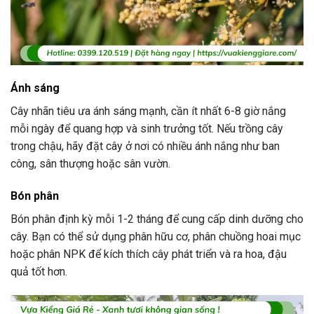
Ánh sáng
Cây nhãn tiêu ưa ánh sáng mạnh, cần ít nhất 6-8 giờ nắng
mỗi ngày để quang hợp và sinh trưởng tốt. Nếu trồng cây
trong chậu, hãy đặt cây ở nơi có nhiều ánh nắng như ban
công, sân thượng hoặc sân vườn.
Bón phân
Bón phân định kỳ mỗi 1-2 tháng để cung cấp dinh dưỡng cho
cây. Bạn có thể sử dụng phân hữu cơ, phân chuồng hoai mục
hoặc phân NPK để kích thích cây phát triển và ra hoa, đậu
quả tốt hơn.