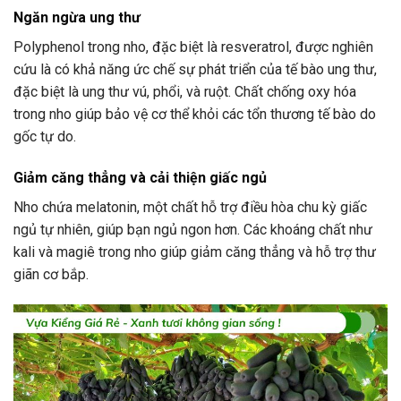
Ngăn ngừa ung thư
Polyphenol trong nho, đặc biệt là resveratrol, được nghiên
cứu là có khả năng ức chế sự phát triển của tế bào ung thư,
đặc biệt là ung thư vú, phổi, và ruột. Chất chống oxy hóa
trong nho giúp bảo vệ cơ thể khỏi các tổn thương tế bào do
gốc tự do.
Giảm căng thẳng và cải thiện giấc ngủ
Nho chứa melatonin, một chất hỗ trợ điều hòa chu kỳ giấc
ngủ tự nhiên, giúp bạn ngủ ngon hơn. Các khoáng chất như
kali và magiê trong nho giúp giảm căng thẳng và hỗ trợ thư
giãn cơ bắp.