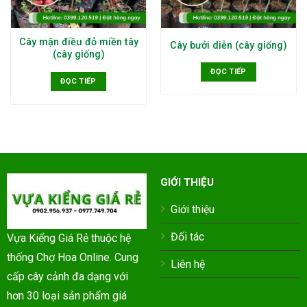
Cây mận điều đỏ miền tây
Cây bưởi diễn (cây giống)
(cây giống)
ĐỌC TIẾP
ĐỌC TIẾP
GIỚI THIỆU
Giới thiệu
Đối tác
Vựa Kiểng Giá Rẻ thuộc hệ
thống Chợ Hoa Online. Cung
Liên hệ
cấp cây cảnh đa dạng với
hơn 30 loại sản phẩm giá