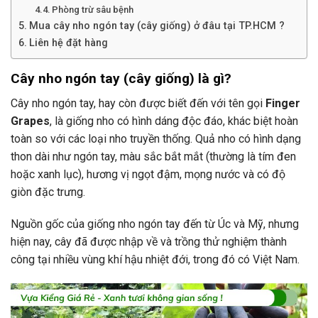
Phòng trừ sâu bệnh
Mua cây nho ngón tay (cây giống) ở đâu tại TP.HCM ?
Liên hệ đặt hàng
Cây nho ngón tay (cây giống) là gì?
Cây nho ngón tay, hay còn được biết đến với tên gọi
Finger
Grapes
, là giống nho có hình dáng độc đáo, khác biệt hoàn
toàn so với các loại nho truyền thống. Quả nho có hình dạng
thon dài như ngón tay, màu sắc bắt mắt (thường là tím đen
hoặc xanh lục), hương vị ngọt đậm, mọng nước và có độ
giòn đặc trưng.
Nguồn gốc của giống nho ngón tay đến từ Úc và Mỹ, nhưng
hiện nay, cây đã được nhập về và trồng thử nghiệm thành
công tại nhiều vùng khí hậu nhiệt đới, trong đó có Việt Nam.