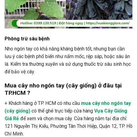
Phòng trừ sâu bệnh
Nho ngón tay có khả năng kháng bệnh tốt, nhưng bạn cần
lưu ý các bệnh phổ biến như nấm mốc, rệp sáp, hoặc sâu ăn
lá. Kiểm tra thường xuyên và sử dụng thuốc trừ sâu sinh học
để bảo vệ cây.
Mua cây nho ngón tay (cây giống) ở đâu tại
TP.HCM ?
+ Khách hàng ở TP. HCM có nhu cầu
mua cây nho ngón tay
(cây giống)
có thể ghé trực tiếp cửa hàng
Vựa Cây Giống
Giá Rẻ
để xem và chọn mua cây. Cửa hàng nằm tại địa chỉ:
121 Nguyễn Thị Kiểu, Phường Tân Thới Hiệp, Quận 12, TP. Hồ
Chí Minh.