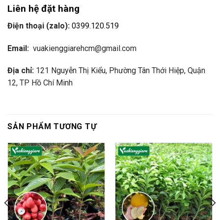
Liên hệ đặt hàng
Điện thoại (zalo):
0399.120.519
Email:
vuakienggiarehcm@gmail.com
Địa chỉ:
121 Nguyễn Thị Kiểu, Phường Tân Thới Hiệp, Quận
12, TP Hồ Chí Minh
SẢN PHẨM TƯƠNG TỰ