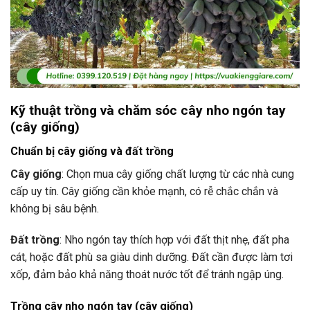
Kỹ thuật trồng và chăm sóc cây nho ngón tay
(cây giống)
Chuẩn bị cây giống và đất trồng
Cây giống
: Chọn mua cây giống chất lượng từ các nhà cung
cấp uy tín. Cây giống cần khỏe mạnh, có rễ chắc chắn và
không bị sâu bệnh.
Đất trồng
: Nho ngón tay thích hợp với đất thịt nhẹ, đất pha
cát, hoặc đất phù sa giàu dinh dưỡng. Đất cần được làm tơi
xốp, đảm bảo khả năng thoát nước tốt để tránh ngập úng.
Trồng cây nho ngón tay (cây giống)