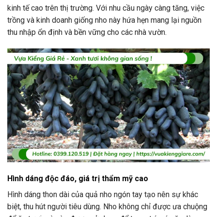
kinh tế cao trên thị trường. Với nhu cầu ngày càng tăng, việc
trồng và kinh doanh giống nho này hứa hẹn mang lại nguồn
thu nhập ổn định và bền vững cho các nhà vườn.
Hình dáng độc đáo, giá trị thẩm mỹ cao
Hình dáng thon dài của quả nho ngón tay tạo nên sự khác
biệt, thu hút người tiêu dùng. Nho không chỉ được ưa chuộng