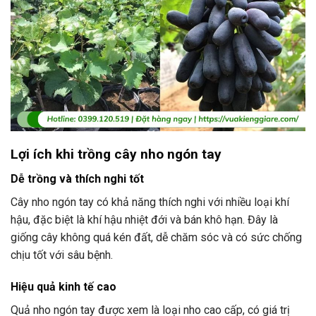
Lợi ích khi trồng cây nho ngón tay
Dễ trồng và thích nghi tốt
Cây nho ngón tay có khả năng thích nghi với nhiều loại khí
hậu, đặc biệt là khí hậu nhiệt đới và bán khô hạn. Đây là
giống cây không quá kén đất, dễ chăm sóc và có sức chống
chịu tốt với sâu bệnh.
Hiệu quả kinh tế cao
Quả nho ngón tay được xem là loại nho cao cấp, có giá trị