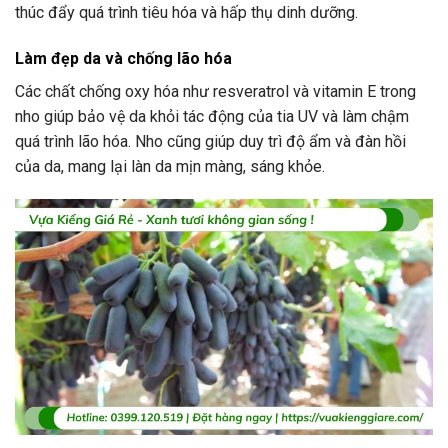
thúc đẩy quá trình tiêu hóa và hấp thụ dinh dưỡng.
Làm đẹp da và chống lão hóa
Các chất chống oxy hóa như resveratrol và vitamin E trong
nho giúp bảo vệ da khỏi tác động của tia UV và làm chậm
quá trình lão hóa. Nho cũng giúp duy trì độ ẩm và đàn hồi
của da, mang lại làn da mịn màng, sáng khỏe.