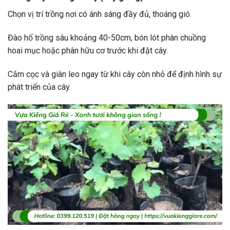
Chọn vị trí trồng nơi có ánh sáng đầy đủ, thoáng gió.
Đào hố trồng sâu khoảng 40-50cm, bón lót phân chuồng
hoai mục hoặc phân hữu cơ trước khi đặt cây.
Cắm cọc và giàn leo ngay từ khi cây còn nhỏ để định hình sự
phát triển của cây.