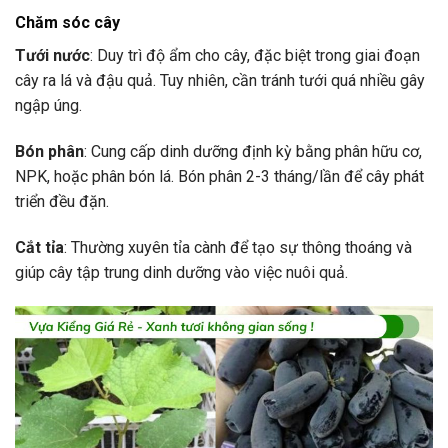
Chăm sóc cây
Tưới nước
: Duy trì độ ẩm cho cây, đặc biệt trong giai đoạn
cây ra lá và đậu quả. Tuy nhiên, cần tránh tưới quá nhiều gây
ngập úng.
Bón phân
: Cung cấp dinh dưỡng định kỳ bằng phân hữu cơ,
NPK, hoặc phân bón lá. Bón phân 2-3 tháng/lần để cây phát
triển đều đặn.
Cắt tỉa
: Thường xuyên tỉa cành để tạo sự thông thoáng và
giúp cây tập trung dinh dưỡng vào việc nuôi quả.