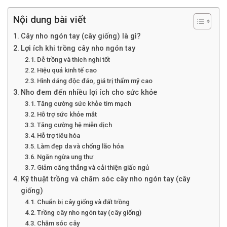
Nội dung bài viết
Cây nho ngón tay (cây giống) là gì?
Lợi ích khi trồng cây nho ngón tay
Dễ trồng và thích nghi tốt
Hiệu quả kinh tế cao
Hình dáng độc đáo, giá trị thẩm mỹ cao
Nho đem đến nhiều lợi ích cho sức khỏe
Tăng cường sức khỏe tim mạch
Hỗ trợ sức khỏe mắt
Tăng cường hệ miễn dịch
Hỗ trợ tiêu hóa
Làm đẹp da và chống lão hóa
Ngăn ngừa ung thư
Giảm căng thẳng và cải thiện giấc ngủ
Kỹ thuật trồng và chăm sóc cây nho ngón tay (cây
giống)
Chuẩn bị cây giống và đất trồng
Trồng cây nho ngón tay (cây giống)
Chăm sóc cây