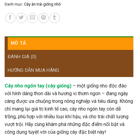
Danh mục:
Cây ăn trái giống nhỏ
MÔ TẢ
ĐÁNH GIÁ (0)
HƯỚNG DẪN MUA HÀNG
Cây nho ngón tay (cây giống)
– một giống nho độc đáo
với hình dáng thon dài và hương vị thơm ngon – đang ngày
càng được ưa chuộng trong nông nghiệp và tiêu dùng. Không
chỉ mang lại giá trị kinh tế cao, cây nho ngón tay còn dễ
trồng, phù hợp với nhiều loại khí hậu, và cho trái chất lượng
vượt trội. Hãy cùng khám phá những đặc điểm nổi bật và
công dụng tuyệt vời của giống cây đặc biệt này!