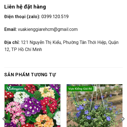
Liên hệ đặt hàng
Điện thoại (zalo):
0399.120.519
Email:
vuakienggiarehcm@gmail.com
Địa chỉ:
121 Nguyễn Thị Kiểu, Phường Tân Thới Hiệp, Quận
12, TP Hồ Chí Minh
SẢN PHẨM TƯƠNG TỰ