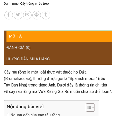
Danh mục:
Cây trồng chậu treo
MÔ TẢ
ĐÁNH GIÁ (0)
HƯỚNG DẪN MUA HÀNG
Cây râu rồng là một loài thực vật thuộc họ Dứa
(Bromeliaceae), thường được gọi là “Spanish moss” (rêu
Tây Ban Nha) trong tiếng Anh. Dưới đây là thông tin chi tiết
về cây râu rồng mà Vựa Kiểng Giá Rẻ muốn chia sẻ đến bạn.\
Nội dung bài viết
Nguồn gốc của cây râu rồng