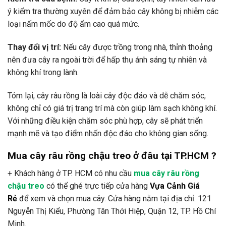
ý kiểm tra thường xuyên để đảm bảo cây không bị nhiễm các
loại nấm mốc do độ ẩm cao quá mức.
Thay đổi vị trí:
Nếu cây được trồng trong nhà, thỉnh thoảng
nên đưa cây ra ngoài trời để hấp thụ ánh sáng tự nhiên và
không khí trong lành.
Tóm lại, cây râu rồng là loài cây độc đáo và dễ chăm sóc,
không chỉ có giá trị trang trí mà còn giúp làm sạch không khí.
Với những điều kiện chăm sóc phù hợp, cây sẽ phát triển
mạnh mẽ và tạo điểm nhấn độc đáo cho không gian sống.
Mua cây râu rồng chậu treo ở đâu tại TP.HCM ?
+ Khách hàng ở TP. HCM có nhu cầu
mua cây râu rồng
chậu treo
có thể ghé trực tiếp cửa hàng
Vựa Cảnh Giá
Rẻ
để xem và chọn mua cây. Cửa hàng nằm tại địa chỉ: 121
Nguyễn Thị Kiểu, Phường Tân Thới Hiệp, Quận 12, TP. Hồ Chí
Minh.