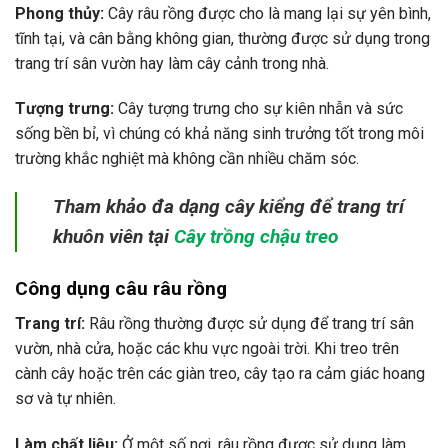
Phong thủy:
Cây râu rồng được cho là mang lại sự yên bình,
tĩnh tại, và cân bằng không gian, thường được sử dụng trong
trang trí sân vườn hay làm cây cảnh trong nhà.
Tượng trưng:
Cây tượng trưng cho sự kiên nhẫn và sức
sống bền bỉ, vì chúng có khả năng sinh trưởng tốt trong môi
trường khắc nghiệt mà không cần nhiều chăm sóc.
Tham khảo đa dạng cây kiểng để trang trí
khuôn viên tại
Cây trồng chậu treo
Công dụng câu râu rồng
Trang trí:
Râu rồng thường được sử dụng để trang trí sân
vườn, nhà cửa, hoặc các khu vực ngoài trời. Khi treo trên
cành cây hoặc trên các giàn treo, cây tạo ra cảm giác hoang
sơ và tự nhiên.
Làm chất liệu:
Ở một số nơi, râu rồng được sử dụng làm