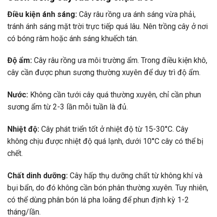
Điều kiện ánh sáng:
Cây râu rồng ưa ánh sáng vừa phải,
tránh ánh sáng mặt trời trực tiếp quá lâu. Nên trồng cây ở nơi
có bóng râm hoặc ánh sáng khuếch tán.
Độ ẩm:
Cây râu rồng ưa môi trường ẩm. Trong điều kiện khô,
cây cần được phun sương thường xuyên để duy trì độ ẩm.
Nước:
Không cần tưới cây quá thường xuyên, chỉ cần phun
sương ẩm từ 2-3 lần mỗi tuần là đủ.
Nhiệt độ:
Cây phát triển tốt ở nhiệt độ từ 15-30°C. Cây
không chịu được nhiệt độ quá lạnh, dưới 10°C cây có thể bị
chết.
Chất dinh dưỡng:
Cây hấp thụ dưỡng chất từ không khí và
bụi bẩn, do đó không cần bón phân thường xuyên. Tuy nhiên,
có thể dùng phân bón lá pha loãng để phun định kỳ 1-2
tháng/lần.