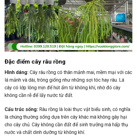
Đặc điểm cây râu rồng
Hình dáng:
Cây râu rồng có thân mảnh mai, mềm mại với các
lá mảnh và dài, trông giống như những sợi tóc hay râu. Lá
cây có lớp lông mịn để hút ẩm từ không khí, nhờ đó cây
không cần rễ để lấy nước từ đất.
Cấu trúc sống:
Râu rồng là loài thực vật biểu sinh, có nghĩa
là chúng thường sống dựa trên cây khác mà không gây hại
cho cây chủ. Cây không cần đất để sinh trưởng mà hấp thụ
nước và chất dinh dưỡng từ không khí.