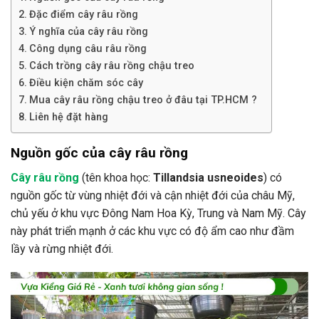
Đặc điểm cây râu rồng
Ý nghĩa của cây râu rồng
Công dụng câu râu rồng
Cách trồng cây râu rồng chậu treo
Điều kiện chăm sóc cây
Mua cây râu rồng chậu treo ở đâu tại TP.HCM ?
Liên hệ đặt hàng
Nguồn gốc của cây râu rồng
Cây râu rồng
(tên khoa học:
Tillandsia usneoides
) có
nguồn gốc từ vùng nhiệt đới và cận nhiệt đới của châu Mỹ,
chủ yếu ở khu vực Đông Nam Hoa Kỳ, Trung và Nam Mỹ. Cây
này phát triển mạnh ở các khu vực có độ ẩm cao như đầm
lầy và rừng nhiệt đới.