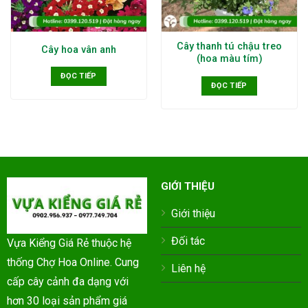
Cây thanh tú chậu treo
Cây hoa vân anh
(hoa màu tím)
ĐỌC TIẾP
ĐỌC TIẾP
GIỚI THIỆU
Giới thiệu
Đối tác
Vựa Kiểng Giá Rẻ thuộc hệ
thống Chợ Hoa Online. Cung
Liên hệ
cấp cây cảnh đa dạng với
hơn 30 loại sản phẩm giá