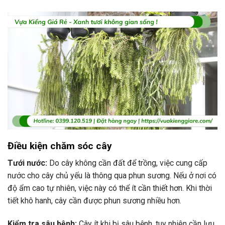
Điều kiện chăm sóc cây
Tưới nước:
Do cây không cần đất để trồng, việc cung cấp
nước cho cây chủ yếu là thông qua phun sương. Nếu ở nơi có
độ ẩm cao tự nhiên, việc này có thể ít cần thiết hơn. Khi thời
tiết khô hanh, cây cần được phun sương nhiều hơn.
Kiểm tra sâu bệnh:
Cây ít khi bị sâu bệnh, tuy nhiên cần lưu