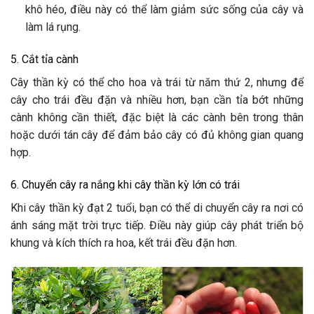
khô héo, điều này có thể làm giảm sức sống của cây và
làm lá rụng.
5. Cắt tỉa cành
Cây thần kỳ có thể cho hoa và trái từ năm thứ 2, nhưng để
cây cho trái đều đặn và nhiều hơn, bạn cần tỉa bớt những
cành không cần thiết, đặc biệt là các cành bên trong thân
hoặc dưới tán cây để đảm bảo cây có đủ không gian quang
hợp.
6. Chuyển cây ra nắng khi cây thần kỳ lớn có trái
Khi cây thần kỳ đạt 2 tuổi, bạn có thể di chuyển cây ra nơi có
ánh sáng mặt trời trực tiếp. Điều này giúp cây phát triển bộ
khung và kích thích ra hoa, kết trái đều đặn hơn.