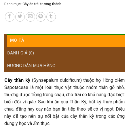
Danh mục:
Cây ăn trái trưởng thành
MÔ TẢ
ĐÁNH GIÁ (0)
HƯỚNG DẪN MUA HÀNG
Cây thần kỳ
(Synsepalum dulcificum) thuộc họ Hồng xiêm
Sapotaceae là một loài thực vật thuộc nhóm thân gỗ nhỏ,
thường được trồng trong chậu, cho trái có khả năng đặc biệt:
biến đổi vị giác. Sau khi ăn quả Thần Kỳ, bất kỳ thực phẩm
chua, đắng hay cay nào bạn ăn tiếp theo sẽ có vị ngọt. Điều
này đã tạo nên sự nổi bật của cây thần kỳ trong các ứng
dụng y học và ẩm thực.