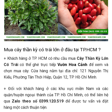
Mua cây thần kỳ có trái lớn ở đâu tại TP.HCM ?
+ Khách hàng ở TP. HCM có nhu cầu mua
Cây Thần Kỳ Lớn
Có Trái
có thể ghé trực tiếp
Vườn Hoa Cảnh
để xem và
chọn mua cây. Cửa hàng nằm tại địa chỉ: 121 Nguyễn Thị
Kiểu, Phường Tân Thới Hiệp, Quận 12, TP. Hồ Chí Minh.
+ Đối với khách hàng ở các khu vực miền Nam và các
quận/huyện ngoại thành của TP. Hồ Chí Minh, có thể liên hệ
qua
Zalo theo số 0399.120.519
để được tư vấn và đặt
hàng một cách thuận tiện.