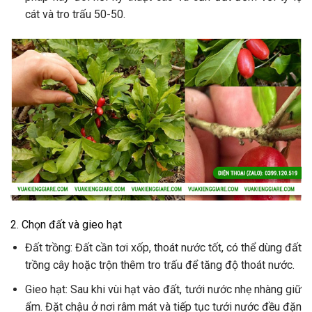
cát và tro trấu 50-50.
2. Chọn đất và gieo hạt
Đất trồng: Đất cần tơi xốp, thoát nước tốt, có thể dùng đất
trồng cây hoặc trộn thêm tro trấu để tăng độ thoát nước.
Gieo hạt: Sau khi vùi hạt vào đất, tưới nước nhẹ nhàng giữ
ẩm. Đặt chậu ở nơi râm mát và tiếp tục tưới nước đều đặn