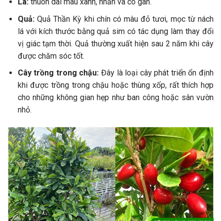
Lá:
thuôn dài màu xanh, nhẵn và có gân.
Quả:
Quả Thần Kỳ khi chín có màu đỏ tươi, mọc từ nách
lá với kích thước bằng quả sim có tác dụng làm thay đổi
vị giác tạm thời. Quả thường xuất hiện sau 2 năm khi cây
được chăm sóc tốt.
Cây trồng trong chậu:
Đây là loại cây phát triển ổn định
khi được trồng trong chậu hoặc thùng xốp, rất thích hợp
cho những không gian hẹp như ban công hoặc sân vườn
nhỏ.