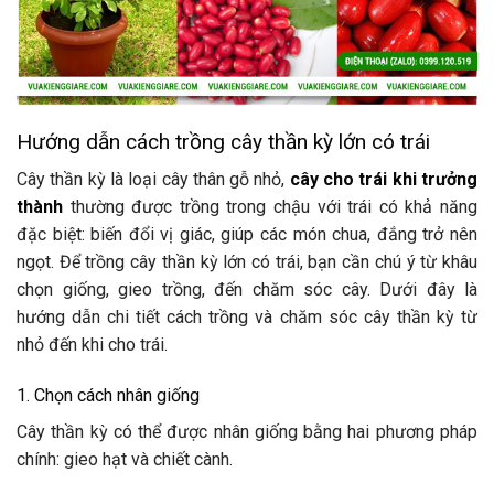
Hướng dẫn cách trồng cây thần kỳ lớn có trái
Cây thần kỳ là loại cây thân gỗ nhỏ,
cây cho trái khi trưởng
thành
thường được trồng trong chậu với trái có khả năng
đặc biệt: biến đổi vị giác, giúp các món chua, đắng trở nên
ngọt. Để trồng cây thần kỳ lớn có trái, bạn cần chú ý từ khâu
chọn giống, gieo trồng, đến chăm sóc cây. Dưới đây là
hướng dẫn chi tiết cách trồng và chăm sóc cây thần kỳ từ
nhỏ đến khi cho trái.
1. Chọn cách nhân giống
Cây thần kỳ có thể được nhân giống bằng hai phương pháp
chính: gieo hạt và chiết cành.