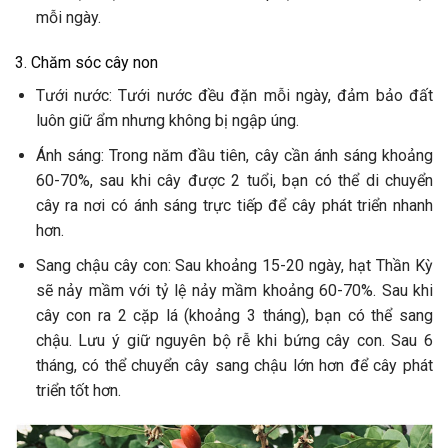
mỗi ngày.
3. Chăm sóc cây non
Tưới nước: Tưới nước đều đặn mỗi ngày, đảm bảo đất
luôn giữ ẩm nhưng không bị ngập úng.
Ánh sáng: Trong năm đầu tiên, cây cần ánh sáng khoảng
60-70%, sau khi cây được 2 tuổi, bạn có thể di chuyển
cây ra nơi có ánh sáng trực tiếp để cây phát triển nhanh
hơn.
Sang chậu cây con: Sau khoảng 15-20 ngày, hạt Thần Kỳ
sẽ nảy mầm với tỷ lệ nảy mầm khoảng 60-70%. Sau khi
cây con ra 2 cặp lá (khoảng 3 tháng), bạn có thể sang
chậu. Lưu ý giữ nguyên bộ rễ khi bứng cây con. Sau 6
tháng, có thể chuyển cây sang chậu lớn hơn để cây phát
triển tốt hơn.