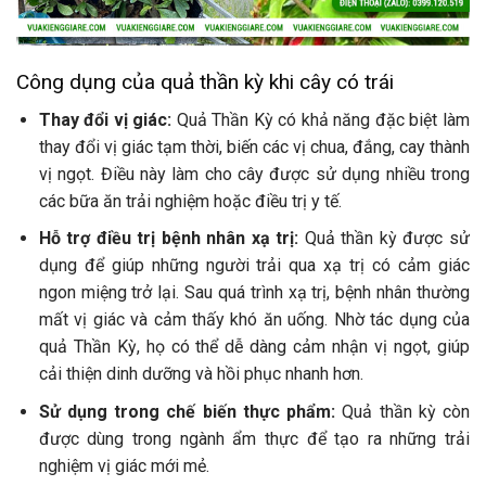
Công dụng của quả thần kỳ khi cây có trái
Thay đổi vị giác:
Quả Thần Kỳ có khả năng đặc biệt làm
thay đổi vị giác tạm thời, biến các vị chua, đắng, cay thành
vị ngọt. Điều này làm cho cây được sử dụng nhiều trong
các bữa ăn trải nghiệm hoặc điều trị y tế.
Hỗ trợ điều trị bệnh nhân xạ trị:
Quả thần kỳ được sử
dụng để giúp những người trải qua xạ trị có cảm giác
ngon miệng trở lại. Sau quá trình xạ trị, bệnh nhân thường
mất vị giác và cảm thấy khó ăn uống. Nhờ tác dụng của
quả Thần Kỳ, họ có thể dễ dàng cảm nhận vị ngọt, giúp
cải thiện dinh dưỡng và hồi phục nhanh hơn.
Sử dụng trong chế biến thực phẩm:
Quả thần kỳ còn
được dùng trong ngành ẩm thực để tạo ra những trải
nghiệm vị giác mới mẻ.