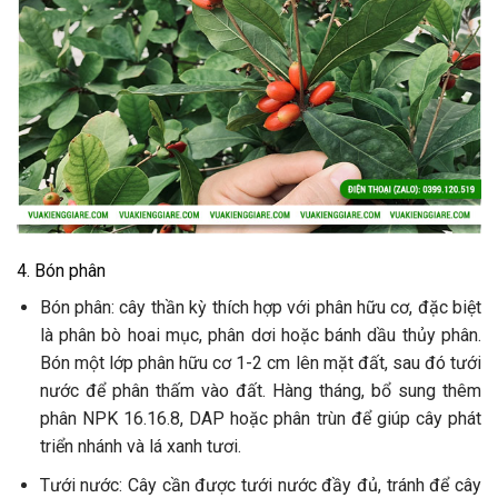
4. Bón phân
Bón phân: cây thần kỳ thích hợp với phân hữu cơ, đặc biệt
là phân bò hoai mục, phân dơi hoặc bánh dầu thủy phân.
Bón một lớp phân hữu cơ 1-2 cm lên mặt đất, sau đó tưới
nước để phân thấm vào đất. Hàng tháng, bổ sung thêm
phân NPK 16.16.8, DAP hoặc phân trùn để giúp cây phát
triển nhánh và lá xanh tươi.
Tưới nước: Cây cần được tưới nước đầy đủ, tránh để cây