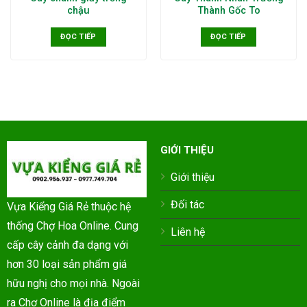
chậu
Thành Gốc To
ĐỌC TIẾP
ĐỌC TIẾP
GIỚI THIỆU
Giới thiệu
Đối tác
Vựa Kiểng Giá Rẻ thuộc hệ
thống Chợ Hoa Online. Cung
Liên hệ
cấp cây cảnh đa dạng với
hơn 30 loại sản phẩm giá
hữu nghị cho mọi nhà. Ngoài
ra Chợ Online là địa điểm