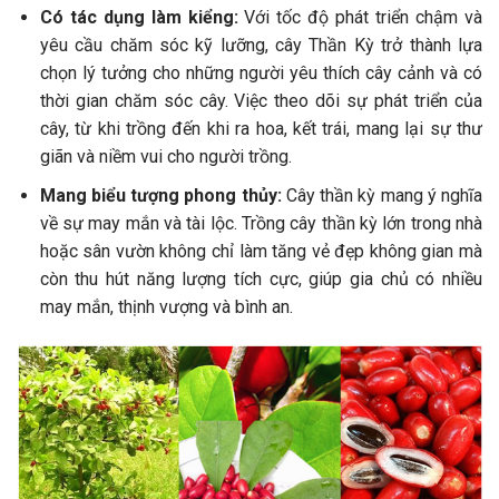
Có tác dụng làm kiểng:
Với tốc độ phát triển chậm và
yêu cầu chăm sóc kỹ lưỡng, cây Thần Kỳ trở thành lựa
chọn lý tưởng cho những người yêu thích cây cảnh và có
thời gian chăm sóc cây. Việc theo dõi sự phát triển của
cây, từ khi trồng đến khi ra hoa, kết trái, mang lại sự thư
giãn và niềm vui cho người trồng.
Mang biểu tượng phong thủy:
Cây thần kỳ mang ý nghĩa
về sự may mắn và tài lộc. Trồng cây thần kỳ lớn trong nhà
hoặc sân vườn không chỉ làm tăng vẻ đẹp không gian mà
còn thu hút năng lượng tích cực, giúp gia chủ có nhiều
may mắn, thịnh vượng và bình an.