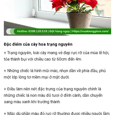
Đặc điểm của cây hoa trạng nguyên
+ Trạng nguyên, loài cây mang vẻ đẹp rực rỡ của mùa lễ hội,
tỏa thành bụi với chiều cao từ 60cm đến 4m.
+ Những chiếc lá hình mũi mác, nhọn dần về phía đầu, phủ
một lớp lông tơ mềm mại ở mặt dưới.
+ Điều làm nên nét đặc trưng của trạng nguyên chính là
những chiếc lá non màu đỏ tươi ở đỉnh cành, dần chuyển
sang màu xanh khi trưởng thành.
+ Mặc dù phần màu đỏ rực rỡ thường được nhiều người lầm