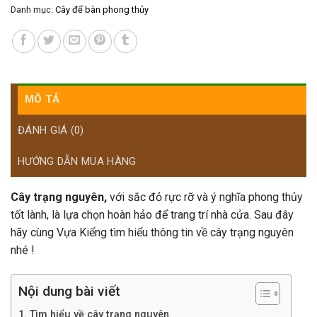
Danh mục:
Cây để bàn phong thủy
MÔ TẢ
ĐÁNH GIÁ (0)
HƯỚNG DẪN MUA HÀNG
Cây trạng nguyên,
với sắc đỏ rực rỡ và ý nghĩa phong thủy
tốt lành, là lựa chọn hoàn hảo để trang trí nhà cửa. Sau đây
hãy cùng Vựa Kiểng tìm hiểu thông tin về cây trạng nguyên
nhé !
Nội dung bài viết
Tìm hiểu về cây trạng nguyên