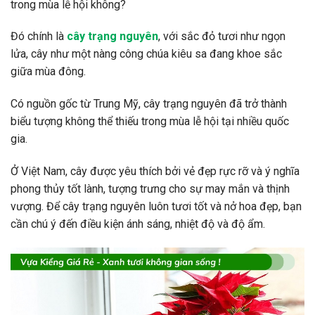
trong mùa lễ hội không?
Đó chính là
cây trạng nguyên
, với sắc đỏ tươi như ngọn
lửa, cây như một nàng công chúa kiêu sa đang khoe sắc
giữa mùa đông.
Có nguồn gốc từ Trung Mỹ, cây trạng nguyên đã trở thành
biểu tượng không thể thiếu trong mùa lễ hội tại nhiều quốc
gia.
Ở Việt Nam, cây được yêu thích bởi vẻ đẹp rực rỡ và ý nghĩa
phong thủy tốt lành, tượng trưng cho sự may mắn và thịnh
vượng. Để cây trạng nguyên luôn tươi tốt và nở hoa đẹp, bạn
cần chú ý đến điều kiện ánh sáng, nhiệt độ và độ ẩm.