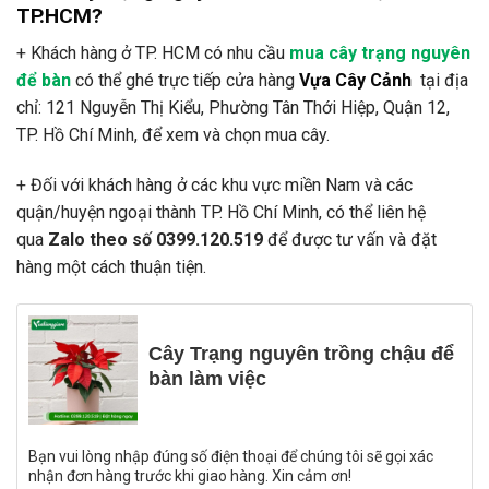
TP.HCM?
+ Khách hàng ở TP. HCM có nhu cầu
mua cây trạng nguyên
để bàn
có thể ghé trực tiếp cửa hàng
Vựa Cây Cảnh
tại địa
chỉ: 121 Nguyễn Thị Kiểu, Phường Tân Thới Hiệp, Quận 12,
TP. Hồ Chí Minh, để xem và chọn mua cây.
+ Đối với khách hàng ở các khu vực miền Nam và các
quận/huyện ngoại thành TP. Hồ Chí Minh, có thể liên hệ
qua
Zalo theo số 0399.120.519
để được tư vấn và đặt
hàng một cách thuận tiện.
Cây Trạng nguyên trồng chậu để
bàn làm việc
Bạn vui lòng nhập đúng số điện thoại để chúng tôi sẽ gọi xác
nhận đơn hàng trước khi giao hàng. Xin cảm ơn!