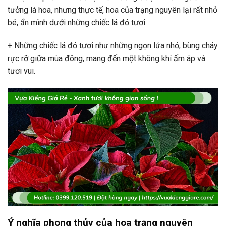
tưởng là hoa, nhưng thực tế, hoa của trạng nguyên lại rất nhỏ
bé, ẩn mình dưới những chiếc lá đỏ tươi.
+ Những chiếc lá đỏ tươi như những ngọn lửa nhỏ, bùng cháy
rực rỡ giữa mùa đông, mang đến một không khí ấm áp và
tươi vui.
Ý nghĩa phong thủy của hoa trạng nguyên