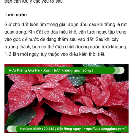
bạn cần lưu ý các yếu tố sau:
Tưới nước
Giữ cho đất luôn ẩm trong giai đoạn đầu sau khi trồng là rất
quan trọng. Khi đất có dấu hiệu khô, cần tưới ngay, tập trung
vào gốc để nước dễ dàng thấm sâu vào đất. Sau khi cây
trưởng thành, bạn có thể điều chỉnh lượng nước tưới khoảng
1-2 lần mỗi ngày, tùy thuộc vào điều kiện thời tiết.