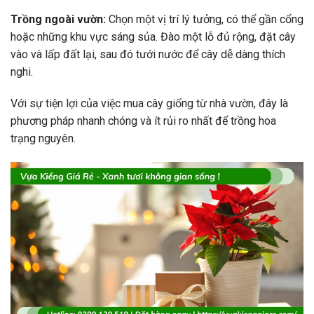
Trồng ngoài vườn:
Chọn một vị trí lý tưởng, có thể gần cổng
hoặc những khu vực sáng sủa. Đào một lỗ đủ rộng, đặt cây
vào và lấp đất lại, sau đó tưới nước để cây dễ dàng thích
nghi.
Với sự tiện lợi của việc mua cây giống từ nhà vườn, đây là
phương pháp nhanh chóng và ít rủi ro nhất để trồng hoa
trạng nguyên.