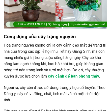
Công dụng của cây trạng nguyên
Hoa trạng nguyên không chỉ là cây cảnh đẹp mắt để trang trí
nhà cửa trong các dịp lễ hội như Tết hay Giáng Sinh, mà còn
mang nhiều giá trị trong cuộc sống hàng ngày. Cây có khả
năng làm sạch không khí, loại bỏ khói bụi, giúp không gian
sống trở nên trong lành và tươi mới hơn. Do đó, cây thường
xuyên được lựa chọn làm
cây cảnh để bàn phong thủy
.
Ngoài ra, cây còn được sử dụng trong y học cổ truyền. Theo
Đông y, cây có vị đắng, chát, tính mát và có một chút độc
tính.