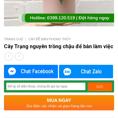
TRANG CHỦ
/
CÂY ĐỂ BÀN PHONG THỦY
Cây Trạng nguyên trồng chậu để bàn làm việc
MUA NGAY
Gọi điện xác nhận và giao hàng tận nơi