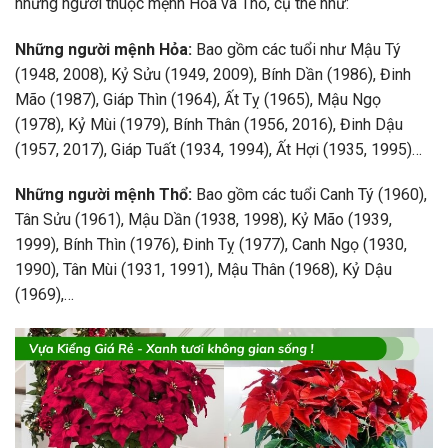
những người thuộc mệnh Hỏa và Thổ, cụ thể như:
Những người mệnh Hỏa:
Bao gồm các tuổi như Mậu Tý
(1948, 2008), Kỷ Sửu (1949, 2009), Bính Dần (1986), Đinh
Mão (1987), Giáp Thìn (1964), Ất Tỵ (1965), Mậu Ngọ
(1978), Kỷ Mùi (1979), Bính Thân (1956, 2016), Đinh Dậu
(1957, 2017), Giáp Tuất (1934, 1994), Ất Hợi (1935, 1995)…
Những người mệnh Thổ:
Bao gồm các tuổi Canh Tý (1960),
Tân Sửu (1961), Mậu Dần (1938, 1998), Kỷ Mão (1939,
1999), Bính Thìn (1976), Đinh Tỵ (1977), Canh Ngọ (1930,
1990), Tân Mùi (1931, 1991), Mậu Thân (1968), Kỷ Dậu
(1969),…