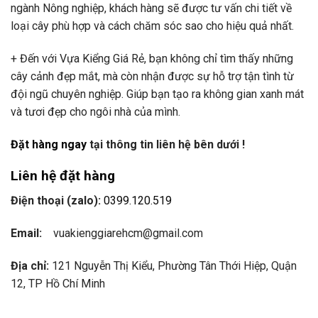
ngành Nông nghiệp, khách hàng sẽ được tư vấn chi tiết về
loại cây phù hợp và cách chăm sóc sao cho hiệu quả nhất.
+ Đến với Vựa Kiểng Giá Rẻ, bạn không chỉ tìm thấy những
cây cảnh đẹp mắt, mà còn nhận được sự hỗ trợ tận tình từ
đội ngũ chuyên nghiệp. Giúp bạn tạo ra không gian xanh mát
và tươi đẹp cho ngôi nhà của mình.
Đặt hàng ngay
tại thông tin liên hệ bên dưới !
Liên hệ đặt hàng
Điện thoại (zalo):
0399.120.519
Email:
vuakienggiarehcm@gmail.com
Địa chỉ:
121 Nguyễn Thị Kiểu, Phường Tân Thới Hiệp, Quận
12, TP Hồ Chí Minh