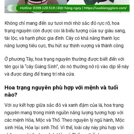
Không chỉ mang đến sự tươi mới nhờ sắc đỏ rực rỡ, hoa
trạng nguyên còn được coi là biểu tượng của sự giàu sang,
tài lộc, và hạnh phúc gia đình. Cây có khả năng thanh lọc
năng lượng tiêu cực, thu hút sự thịnh vượng và thành công.
Ở phương Tây, hoa trạng nguyên thường được biết đến với
tên gọi là “cây Giáng Sinh”, do nó thường nở rộ vào dịp lễ này
và được dùng để trang trí nhà cửa.
Hoa trạng nguyên phù hợp với mệnh và tuổi
nào?
Với sự kết hợp giữa sắc đỏ và xanh đậm của lá, hoa trạng
nguyên mang trong mình nguồn năng lượng tương hợp với
các mệnh Hỏa, Mộc và Thổ. Theo nguyên lý ngũ hành, Mộc
sinh Hỏa, Hỏa lại sinh Thổ. Vì thế, loài cây này phù hợp với