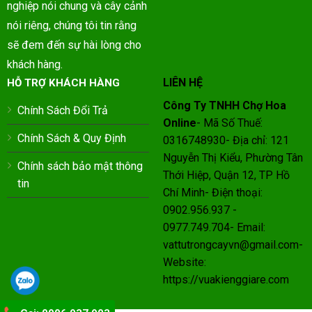
nghiệp nói chung và cây cảnh
nói riêng, chúng tôi tin rằng
sẽ đem đến sự hài lòng cho
khách hàng.
LIÊN HỆ
HỖ TRỢ KHÁCH HÀNG
Công Ty TNHH Chợ Hoa
Chính Sách Đổi Trả
Online
- Mã Số Thuế:
Chính Sách & Quy Định
0316748930- Địa chỉ: 121
Nguyễn Thị Kiểu, Phường Tân
Chính sách bảo mật thông
Thới Hiệp, Quận 12, TP Hồ
tin
Chí Minh- Điện thoại:
0902.956.937 -
0977.749.704- Email:
vattutrongcayvn@gmail.com-
Website:
https://vuakienggiare.com