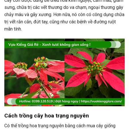
Cây còn được dùng để điều hòa kinh nguyệt, cầm máu, giảm
sưng, chữa trị các vết thương do va chạm, ngoại thương gây
chảy máu và gãy xương. Hơn nữa, nó còn có công dụng chữa
trị vết rắn cắn, đứt tay, cũng như các bệnh về đường ruột
mãn tính.
Cách trồng cây hoa trạng nguyên
Có thể trồng hoa trạng nguyên bằng cách mua cây giống