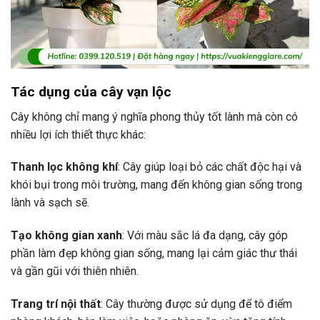
Tác dụng của cây vạn lộc
Cây không chỉ mang ý nghĩa phong thủy tốt lành mà còn có
nhiều lợi ích thiết thực khác:
Thanh lọc không khí
: Cây giúp loại bỏ các chất độc hại và
khói bụi trong môi trường, mang đến không gian sống trong
lành và sạch sẽ.
Tạo không gian xanh
: Với màu sắc lá đa dạng, cây góp
phần làm đẹp không gian sống, mang lại cảm giác thư thái
và gần gũi với thiên nhiên.
Trang trí nội thất
: Cây thường được sử dụng để tô điểm