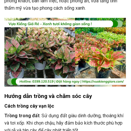
phòng khách, bàn làm việc, hoặc phòng ăn, vừa tăng tính
thẩm mỹ vừa tạo phong cách sống xanh.
Hướng dẫn trồng và chăm sóc cây
Cách trồng cây vạn lộc
Trồng trong đất
: Sử dụng đất giàu dinh dưỡng, thoáng khí
và tơi xốp. Khi chọn chậu, hãy đảm bảo kích thước phù hợp
với rễ và tán cây để cây phát triển tốt.