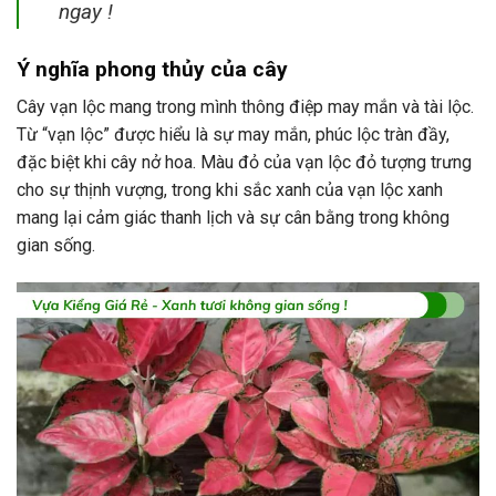
ngay !
Ý nghĩa phong thủy của cây
Cây vạn lộc mang trong mình thông điệp may mắn và tài lộc.
Từ “vạn lộc” được hiểu là sự may mắn, phúc lộc tràn đầy,
đặc biệt khi cây nở hoa. Màu đỏ của vạn lộc đỏ tượng trưng
cho sự thịnh vượng, trong khi sắc xanh của vạn lộc xanh
mang lại cảm giác thanh lịch và sự cân bằng trong không
gian sống.