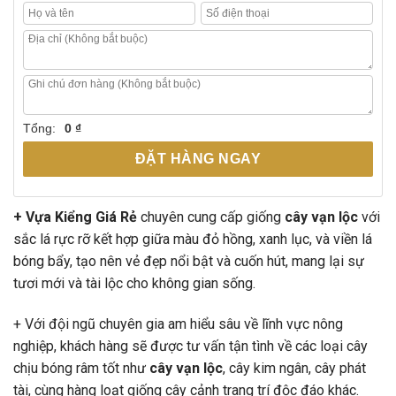
Tổng:
0 ₫
ĐẶT HÀNG NGAY
+ Vựa Kiểng Giá Rẻ
chuyên cung cấp giống
cây vạn lộc
với
sắc lá rực rỡ kết hợp giữa màu đỏ hồng, xanh lục, và viền lá
bóng bẩy, tạo nên vẻ đẹp nổi bật và cuốn hút, mang lại sự
tươi mới và tài lộc cho không gian sống.
+ Với đội ngũ chuyên gia am hiểu sâu về lĩnh vực nông
nghiệp, khách hàng sẽ được tư vấn tận tình về các loại cây
chịu bóng râm tốt như
cây vạn lộc
, cây kim ngân, cây phát
tài, cùng hàng loạt giống cây cảnh trang trí độc đáo khác.