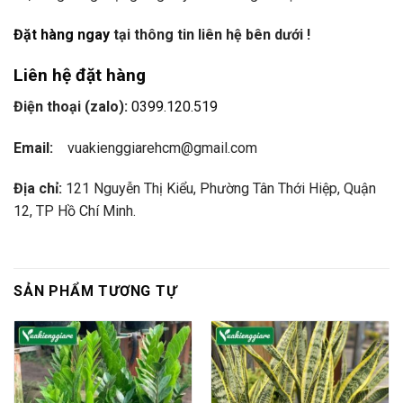
Đặt hàng ngay
tại thông tin liên hệ bên dưới !
Liên hệ đặt hàng
Điện thoại (zalo):
0399.120.519
Email:
vuakienggiarehcm@gmail.com
Địa chỉ:
121 Nguyễn Thị Kiểu, Phường Tân Thới Hiệp, Quận
12, TP Hồ Chí Minh.
SẢN PHẨM TƯƠNG TỰ