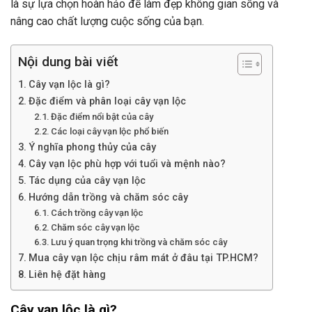
là sự lựa chọn hoàn hảo để làm đẹp không gian sống và
nâng cao chất lượng cuộc sống của bạn.
Nội dung bài viết
Cây vạn lộc là gì?
Đặc điểm và phân loại cây vạn lộc
Đặc điểm nổi bật của cây
Các loại cây vạn lộc phổ biến
Ý nghĩa phong thủy của cây
Cây vạn lộc phù hợp với tuổi và mệnh nào?
Tác dụng của cây vạn lộc
Hướng dẫn trồng và chăm sóc cây
Cách trồng cây vạn lộc
Chăm sóc cây vạn lộc
Lưu ý quan trọng khi trồng và chăm sóc cây
Mua cây vạn lộc chịu râm mát ở đâu tại TP.HCM?
Liên hệ đặt hàng
Cây vạn lộc là gì?