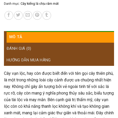
Danh mục:
Cây kiểng lá chịu râm mát
MÔ TẢ
ĐÁNH GIÁ (0)
HƯỚNG DẪN MUA HÀNG
Cây vạn lộc, hay còn được biết đến với tên gọi cây thiên phú,
là một trong những loài cây cảnh được ưa chuộng nhất hiện
nay. Không chỉ gây ấn tượng bởi vẻ ngoài tinh tế với sắc lá
rực rỡ, cây còn mang ý nghĩa phong thủy sâu sắc, biểu tượng
của tài lộc và may mắn. Bên cạnh giá trị thẩm mỹ, cây vạn
lộc còn có khả năng thanh lọc không khí và tạo không gian
xanh mát, mang lại cảm giác thư giãn và thoải mái. Đây chính