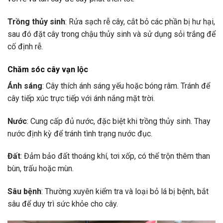
Trồng thủy sinh
: Rửa sạch rễ cây, cắt bỏ các phần bị hư hại,
sau đó đặt cây trong chậu thủy sinh và sử dụng sỏi trắng để
cố định rễ.
Chăm sóc cây vạn lộc
Ánh sáng
: Cây thích ánh sáng yếu hoặc bóng râm. Tránh để
cây tiếp xúc trực tiếp với ánh nắng mặt trời.
Nước
: Cung cấp đủ nước, đặc biệt khi trồng thủy sinh. Thay
nước định kỳ để tránh tình trạng nước đục.
Đất
: Đảm bảo đất thoáng khí, tơi xốp, có thể trộn thêm than
bùn, trấu hoặc mùn.
Sâu bệnh
: Thường xuyên kiểm tra và loại bỏ lá bị bệnh, bắt
sâu để duy trì sức khỏe cho cây.