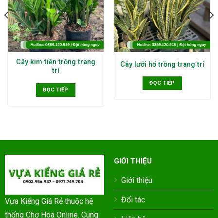
Cây kim tiền trồng trang
Cây lưỡi hổ trồng trang trí
trí
ĐỌC TIẾP
ĐỌC TIẾP
GIỚI THIỆU
Giới thiệu
Đối tác
Vựa Kiểng Giá Rẻ thuộc hệ
thống Chợ Hoa Online. Cung