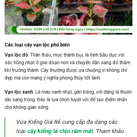
Các loại cây vạn lộc phổ biến
Vạn lộc đỏ
: Thân thảo, mọc thành bụi, lá hình bầu dục với
sắc hồng nhạt ở giai đoạn non và chuyển dần sang đỏ thẫm
khi trưởng thành. Cây thường được ưa chuộng vì không chỉ
đẹp mà còn mang ý nghĩa phong thủy tốt lành.
Vạn lộc xanh
: Lá màu xanh nhạt, gân trắng, với dáng lá thuôn
dài sang trọng. Đây là lựa chọn tuyệt vời để tạo điểm nhấn
cho không gian sống.
Vựa Kiểng Giá Rẻ cung cấp đa dạng các
loại
cây kiểng lá chịu râm mát
.
Tham khảo