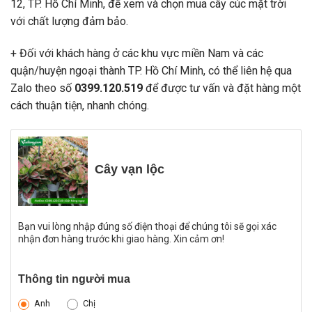
12, TP. Hồ Chí Minh, để xem và chọn mua cây cúc mặt trời
với chất lượng đảm bảo.
+ Đối với khách hàng ở các khu vực miền Nam và các
quận/huyện ngoại thành TP. Hồ Chí Minh, có thể liên hệ qua
Zalo theo số
0399.120.519
để được tư vấn và đặt hàng một
cách thuận tiện, nhanh chóng.
Cây vạn lộc
Bạn vui lòng nhập đúng số điện thoại để chúng tôi sẽ gọi xác
nhận đơn hàng trước khi giao hàng. Xin cảm ơn!
Thông tin người mua
Anh
Chị