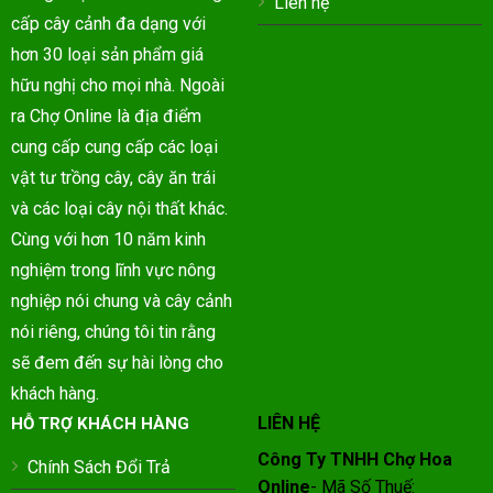
Liên hệ
cấp cây cảnh đa dạng với
hơn 30 loại sản phẩm giá
hữu nghị cho mọi nhà. Ngoài
ra Chợ Online là địa điểm
cung cấp cung cấp các loại
vật tư trồng cây, cây ăn trái
và các loại cây nội thất khác.
Cùng với hơn 10 năm kinh
nghiệm trong lĩnh vực nông
nghiệp nói chung và cây cảnh
nói riêng, chúng tôi tin rằng
sẽ đem đến sự hài lòng cho
khách hàng.
LIÊN HỆ
HỖ TRỢ KHÁCH HÀNG
Công Ty TNHH Chợ Hoa
Chính Sách Đổi Trả
Online
- Mã Số Thuế: