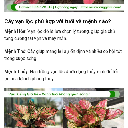
Cây vạn lộc phù hợp với tuổi và mệnh nào?
Mệnh Hỏa
: Vạn lộc đỏ là lựa chọn lý tưởng, giúp gia chủ
tăng cường tài vận và may mắn.
Mệnh Thổ
: Cây giúp mang lại sự ổn định và nhiều cơ hội tốt
trong cuộc sống.
Mệnh Thủy
: Nên trồng vạn lộc dưới dạng thủy sinh để tối
ưu hóa lợi ích phong thủy.