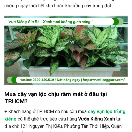
những ngày thời tiết khô hoặc khi trồng cây trong đất.
Mua cây vạn lộc chịu râm mát ở đâu tại
TP.HCM?
+ Khách hàng ở TP. HCM có nhu cầu mua
cây vạn lộc trồng
kiểng
có thể ghé trực tiếp cửa hàng
Vườn Kiểng Xanh
tại
địa chỉ: 121 Nguyễn Thị Kiểu, Phường Tân Thới Hiệp, Quận