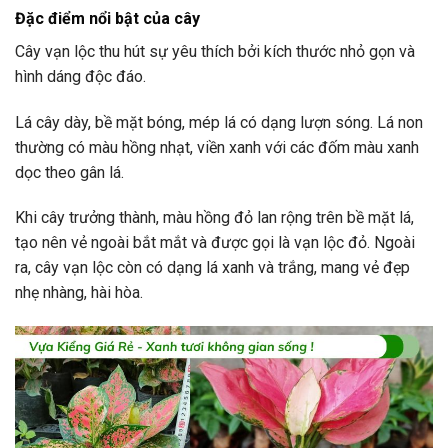
Đặc điểm nổi bật của cây
Cây vạn lộc thu hút sự yêu thích bởi kích thước nhỏ gọn và
hình dáng độc đáo.
Lá cây dày, bề mặt bóng, mép lá có dạng lượn sóng. Lá non
thường có màu hồng nhạt, viền xanh với các đốm màu xanh
dọc theo gân lá.
Khi cây trưởng thành, màu hồng đỏ lan rộng trên bề mặt lá,
tạo nên vẻ ngoài bắt mắt và được gọi là vạn lộc đỏ. Ngoài
ra, cây vạn lộc còn có dạng lá xanh và trắng, mang vẻ đẹp
nhẹ nhàng, hài hòa.