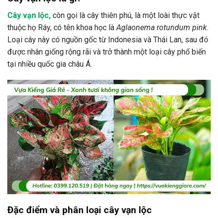
Cây vạn lộc,
còn gọi là cây thiên phú, là một loài thực vật
thuộc họ Ráy, có tên khoa học là
Aglaonema rotundum pink
.
Loại cây này có nguồn gốc từ Indonesia và Thái Lan, sau đó
được nhân giống rộng rãi và trở thành một loại cây phổ biến
tại nhiều quốc gia châu Á.
Đặc điểm và phân loại cây vạn lộc