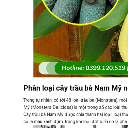
Phân loại cây trầu bà Nam Mỹ n
Trong tự nhiên, có tới 48 loài trầu bà (Monstera), m
Mỹ (Monstera Deliciosa) là một trong số các loài thu
Cây trầu bà Nam Mỹ được chia thành hai loại: loại thư
có lá màu xanh đậm, trong khi loại đột biến có lá pha