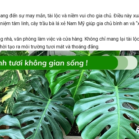
ng đến sự may mắn, tài lộc và niềm vui cho gia chủ. Điều này xu
 niệm tâm linh, cây trầu bà lá xẻ Nam Mỹ giúp gia chủ bình an và “
g nhà, văn phòng làm việc và cửa hàng. Không chỉ mang lại tài lộc
thời tạo ra môi trường tươi mát và thoáng đãng.