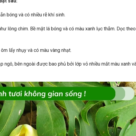
bật sau:
ẵn bóng và có nhiều rễ khí sinh.
 như lông chim. Bề mặt lá bóng và có màu xanh lục thẫm. Dọc theo
ôm lấy nhụy và có màu vàng nhạt.
p ngô, bên ngoài được bao phủ bởi lớp vỏ nhiều mắt màu xanh và