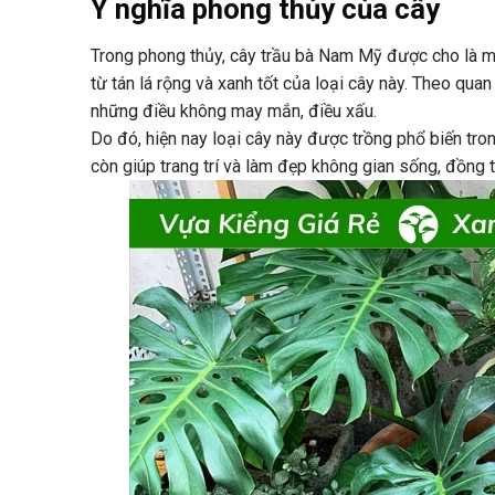
Ý nghĩa phong thủy của cây
Trong phong thủy, cây trầu bà Nam Mỹ được cho là ma
từ tán lá rộng và xanh tốt của loại cây này. Theo quan
những điều không may mắn, điều xấu.
Do đó, hiện nay loại cây này được trồng phổ biến tron
còn giúp trang trí và làm đẹp không gian sống, đồng 