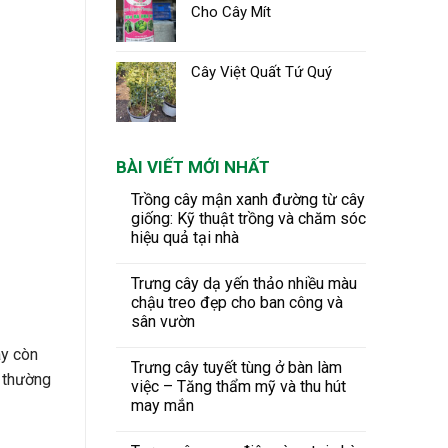
Cho Cây Mít
Cây Việt Quất Tứ Quý
BÀI VIẾT MỚI NHẤT
Trồng cây mận xanh đường từ cây
giống: Kỹ thuật trồng và chăm sóc
hiệu quả tại nhà
Trưng cây dạ yến thảo nhiều màu
chậu treo đẹp cho ban công và
sân vườn
ày còn
Trưng cây tuyết tùng ở bàn làm
a thường
việc – Tăng thẩm mỹ và thu hút
may mắn