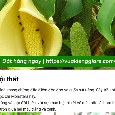
ội thất
ỗi loài mang những đặc điểm độc đáo và cuốn hút riêng. Cây trầu 
ộc chi Monstera này.
ờng và loại đột biến, với sự khác biệt rõ rệt về màu sắc lá. Loại 
 trộn giữa hai màu trắng và xanh.