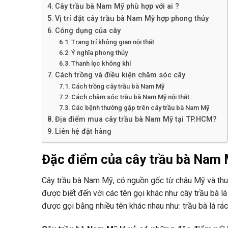
Cây trầu bà Nam Mỹ phù hợp với ai ?
Vị trí đặt cây trầu bà Nam Mỹ hợp phong thủy
Công dụng của cây
Trang trí không gian nội thất
Ý nghĩa phong thủy
Thanh lọc không khí
Cách trồng và điều kiện chăm sóc cây
Cách trồng cây trầu bà Nam Mỹ
Cách chăm sóc trầu bà Nam Mỹ nội thất
Các bệnh thường gặp trên cây trầu bà Nam Mỹ
Địa điểm mua cây trầu bà Nam Mỹ tại TP.HCM?
Liên hệ đặt hàng
Đặc điểm của cây trầu bà Nam
Cây trầu bà Nam Mỹ, có nguồn gốc từ châu Mỹ và thuộ
được biết đến với các tên gọi khác như cây trầu bà 
được gọi bằng nhiều tên khác nhau như: trầu bà lá rách