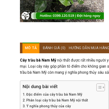
MÔ TẢ
ĐÁNH GIÁ (0)
HƯỚNG DẪN MUA HÀN
Cây trầu bà Nam Mỹ
nội thất được rất nhiều người
mại. Loại cây này góp phần tô điểm cho không gian s
trầu bà Nam Mỹ còn mang ý nghĩa phong thủy sâu sắc,
Nội dung bài viết
Đặc điểm của cây trầu bà Nam Mỹ
Phân loại cây trầu bà Nam Mỹ nội thất
Ý nghĩa phong thủy của cây