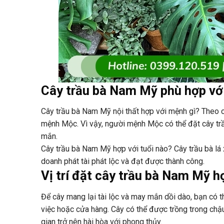
Cây trầu bà Nam Mỹ phù hợp với
Cây trầu bà Nam Mỹ nội thất hợp với mệnh gì? Theo 
mệnh Mộc. Vì vậy, người mệnh Mộc có thể đặt cây trầu
mắn.
Cây trầu bà Nam Mỹ hợp với tuổi nào? Cây trầu bà lá 
doanh phát tài phát lộc và đạt được thành công.
Vị trí đặt cây trầu bà Nam Mỹ 
Để cây mang lại tài lộc và may mắn dồi dào, bạn có th
việc hoặc cửa hàng. Cây có thể được trồng trong chậu
gian trở nên hài hòa với phong thủy.