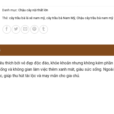
Danh mục:
Chậu cây nội thất lớn
Thẻ:
cây trầu bà lá xẻ nam mỹ
,
cây trầu bà Nam Mỹ
,
Chậu cây trầu bà nam mỹ n
G
 yêu thích bởi vẻ đẹp độc đáo, khỏe khoắn nhưng không kém phầ
ống và không gian làm việc thêm xanh mát, giàu sức sống. Ngoài 
 giúp thu hút tài lộc và may mắn cho gia chủ.