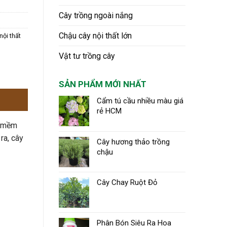
Cây trồng ngoài nắng
Chậu cây nội thất lớn
ội thất
Vật tư trồng cây
SẢN PHẨM MỚI NHẤT
Cẩm tú cầu nhiều màu giá
rẻ HCM
n mềm
ra, cây
Cây hương thảo trồng
chậu
Cây Chay Ruột Đỏ
Phân Bón Siêu Ra Hoa