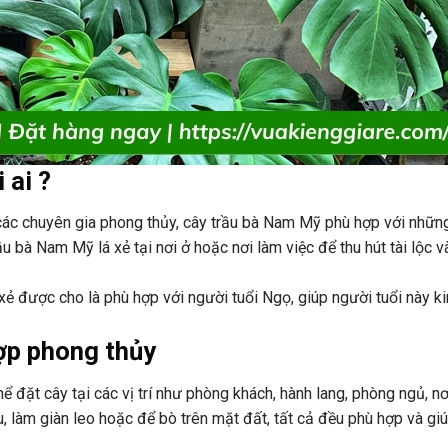
 ai ?
các chuyên gia phong thủy, cây trầu bà Nam Mỹ phù hợp với nhữn
 bà Nam Mỹ lá xẻ tại nơi ở hoặc nơi làm việc để thu hút tài lộc 
xẻ được cho là phù hợp với người tuổi Ngọ, giúp người tuổi này k
hợp phong thủy
ể đặt cây tại các vị trí như phòng khách, hành lang, phòng ngủ, nơ
, làm giàn leo hoặc để bò trên mặt đất, tất cả đều phù hợp và gi