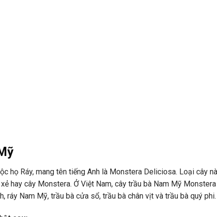
 Mỹ
c họ Ráy, mang tên tiếng Anh là Monstera Deliciosa. Loại cây n
lá xẻ hay cây Monstera. Ở Việt Nam, cây trầu bà Nam Mỹ Monster
, ráy Nam Mỹ, trầu bà cửa sổ, trầu bà chân vịt và trầu bà quý phi.