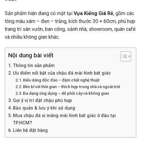
Sản phẩm hiện đang có mặt tại
Vựa Kiểng Giá Rẻ
, gồm các
tông màu xám – đen – trắng, kích thước 30 × 60cm, phù hợp
trang trí sân vườn, ban công, sảnh nhà, showroom, quán café
và nhiều không gian khác.
Nội dung bài viết
Thông tin sản phẩm
Ưu điểm nổi bật của chậu đá mài hình bát giác
Kiểu dáng độc đáo – đậm chất nghệ thuật
Bền bỉ với thời gian – thích hợp trong nhà và ngoài trời
Đa dạng ứng dụng – dễ phối cây và không gian
Gợi ý vị trí đặt chậu phù hợp
Bảo quản & lưu ý khi sử dụng
Mua chậu đá xi măng mài hình bát giác ở đâu tại
TP.HCM?
Liên hệ đặt hàng