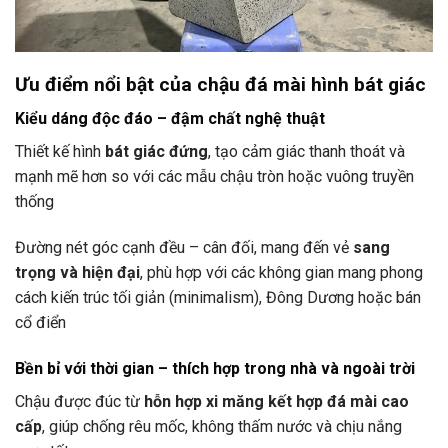
Ưu điểm nổi bật của chậu đá mài hình bát giác
Kiểu dáng độc đáo – đậm chất nghệ thuật
Thiết kế hình
bát giác đứng
, tạo cảm giác thanh thoát và
mạnh mẽ hơn so với các mẫu chậu tròn hoặc vuông truyền
thống
Đường nét góc cạnh đều – cân đối, mang đến vẻ
sang
trọng và hiện đại
, phù hợp với các không gian mang phong
cách kiến trúc tối giản (minimalism), Đông Dương hoặc bán
cổ điển
Bền bỉ với thời gian – thích hợp trong nhà và ngoài trời
Chậu được đúc từ
hỗn hợp xi măng kết hợp đá mài cao
cấp
, giúp chống rêu mốc, không thấm nước và chịu nắng