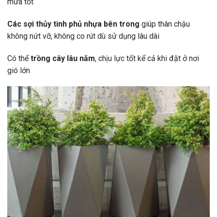
mưa tốt
Các sợi thủy tinh phủ nhựa bên trong
giúp thân chậu
không nứt vỡ, không co rút dù sử dụng lâu dài
Có thể
trồng cây lâu năm
, chịu lực tốt kể cả khi đặt ở nơi
gió lớn