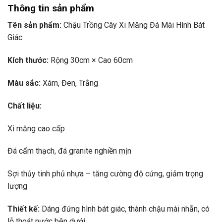
Thông tin sản phẩm
Tên sản phẩm:
Chậu Trồng Cây Xi Măng Đá Mài Hình Bát
Giác
Kích thước:
Rộng 30cm × Cao 60cm
Màu sắc:
Xám, Đen, Trắng
Chất liệu:
Xi măng cao cấp
Đá cẩm thạch, đá granite nghiền mịn
Sợi thủy tinh phủ nhựa – tăng cường độ cứng, giảm trọng
lượng
Thiết kế:
Dáng đứng hình bát giác, thành chậu mài nhẵn, có
lỗ thoát nước bên dưới