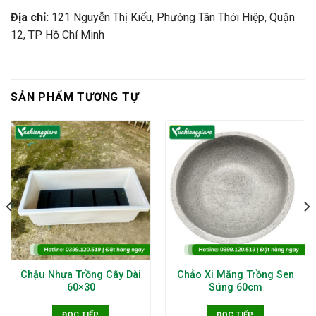
Địa chỉ:
121 Nguyễn Thị Kiểu, Phường Tân Thới Hiệp, Quận
12, TP Hồ Chí Minh
SẢN PHẨM TƯƠNG TỰ
Chậu Nhựa Trồng Cây Dài
Chảo Xi Măng Trồng Sen
60×30
Súng 60cm
ĐỌC TIẾP
ĐỌC TIẾP