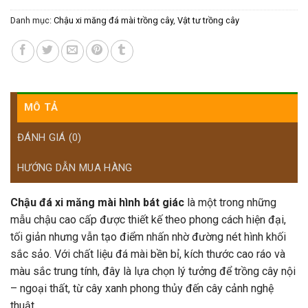
Danh mục:
Chậu xi măng đá mài trồng cây
,
Vật tư trồng cây
MÔ TẢ
ĐÁNH GIÁ (0)
HƯỚNG DẪN MUA HÀNG
Chậu đá xi măng mài hình bát giác
là một trong những
mẫu chậu cao cấp được thiết kế theo phong cách hiện đại,
tối giản nhưng vẫn tạo điểm nhấn nhờ đường nét hình khối
sắc sảo. Với chất liệu đá mài bền bỉ, kích thước cao ráo và
màu sắc trung tính, đây là lựa chọn lý tưởng để trồng cây nội
– ngoại thất, từ cây xanh phong thủy đến cây cảnh nghệ
thuật.