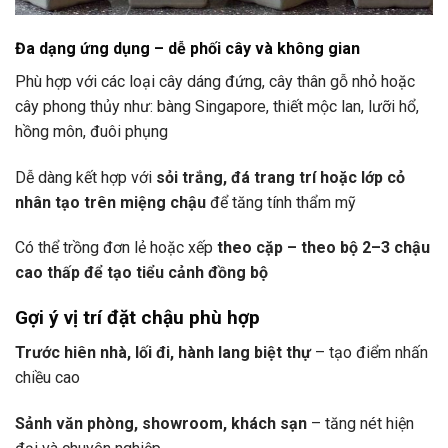
Đa dạng ứng dụng – dễ phối cây và không gian
Phù hợp với các loại cây dáng đứng, cây thân gỗ nhỏ hoặc
cây phong thủy như: bàng Singapore, thiết mộc lan, lưỡi hổ,
hồng môn, đuôi phụng
Dễ dàng kết hợp với
sỏi trắng, đá trang trí hoặc lớp cỏ
nhân tạo trên miệng chậu
để tăng tính thẩm mỹ
Có thể trồng đơn lẻ hoặc xếp
theo cặp – theo bộ 2–3 chậu
cao thấp để tạo tiểu cảnh đồng bộ
Gợi ý vị trí đặt chậu phù hợp
Trước hiên nhà, lối đi, hành lang biệt thự
– tạo điểm nhấn
chiều cao
Sảnh văn phòng, showroom, khách sạn
– tăng nét hiện