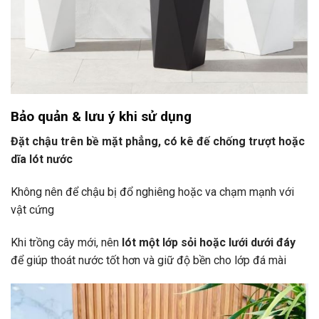
Bảo quản & lưu ý khi sử dụng
Đặt chậu trên bề mặt phẳng, có kê đế chống trượt hoặc
dĩa lót nước
Không nên để chậu bị đổ nghiêng hoặc va chạm mạnh với
vật cứng
Khi trồng cây mới, nên
lót một lớp sỏi hoặc lưới dưới đáy
để giúp thoát nước tốt hơn và giữ độ bền cho lớp đá mài