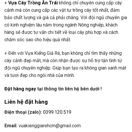
+
Vựa Cây Trồng Ăn Trái
không chỉ chuyên cung cấp cây
cảnh mà còn cung cấp các vật tư trồng cây tốt nhất, đảm
bảo chất lượng và giá cả phải chăng. Với đội ngũ chuyên gia
có kinh nghiệm lâu năm trong ngành Nông nghiệp, khách
hàng sẽ được tư vấn chi tiết về loại cây phù hợp và cách
chăm sóc sao cho hiệu quả nhất.
+ Đến với Vựa Kiểng Giá Rẻ, bạn không chỉ tìm thấy những
cây cảnh đẹp mắt, mà còn nhận được sự hỗ trợ tận tình từ
đội ngũ chuyên nghiệp. Giúp bạn tạo ra không gian xanh mát
và tươi đẹp cho ngôi nhà của mình.
Đặt hàng ngay
tại thông tin liên hệ bên dưới !
Liên hệ đặt hàng
Điện thoại (zalo):
0399.120.519
Email:
vuakienggiarehcm@gmail.com