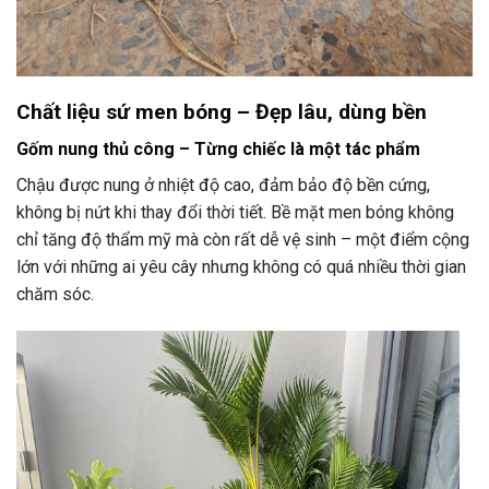
Chất liệu sứ men bóng – Đẹp lâu, dùng bền
Gốm nung thủ công – Từng chiếc là một tác phẩm
Chậu được nung ở nhiệt độ cao, đảm bảo độ bền cứng,
không bị nứt khi thay đổi thời tiết. Bề mặt men bóng không
chỉ tăng độ thẩm mỹ mà còn rất dễ vệ sinh – một điểm cộng
lớn với những ai yêu cây nhưng không có quá nhiều thời gian
chăm sóc.