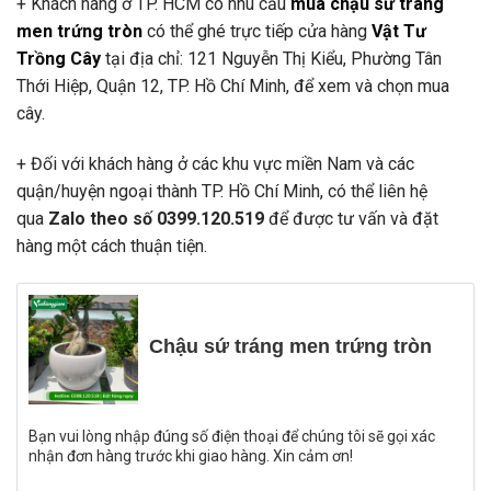
+ Khách hàng ở TP. HCM có nhu cầu
mua chậu sứ tráng
men trứng tròn
có thể ghé trực tiếp cửa hàng
Vật Tư
Trồng Cây
tại địa chỉ: 121 Nguyễn Thị Kiểu, Phường Tân
Thới Hiệp, Quận 12, TP. Hồ Chí Minh, để xem và chọn mua
cây.
+ Đối với khách hàng ở các khu vực miền Nam và các
quận/huyện ngoại thành TP. Hồ Chí Minh, có thể liên hệ
qua
Zalo theo số 0399.120.519
để được tư vấn và đặt
hàng một cách thuận tiện.
Chậu sứ tráng men trứng tròn
Bạn vui lòng nhập đúng số điện thoại để chúng tôi sẽ gọi xác
nhận đơn hàng trước khi giao hàng. Xin cảm ơn!