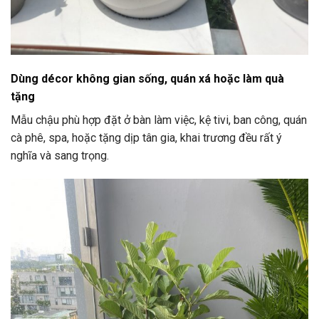
Dùng décor không gian sống, quán xá hoặc làm quà
tặng
Mẫu chậu phù hợp đặt ở bàn làm việc, kệ tivi, ban công, quán
cà phê, spa, hoặc tặng dịp tân gia, khai trương đều rất ý
nghĩa và sang trọng.