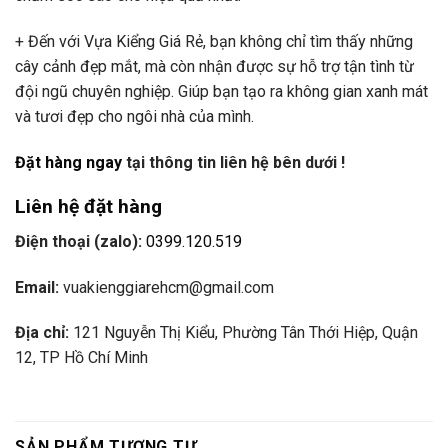
+ Đến với Vựa Kiểng Giá Rẻ, bạn không chỉ tìm thấy những
cây cảnh đẹp mắt, mà còn nhận được sự hỗ trợ tận tình từ
đội ngũ chuyên nghiệp. Giúp bạn tạo ra không gian xanh mát
và tươi đẹp cho ngôi nhà của mình.
Đặt hàng ngay
tại thông tin liên hệ bên dưới !
Liên hệ đặt hàng
Điện thoại (zalo):
0399.120.519
Email:
vuakienggiarehcm@gmail.com
Địa chỉ:
121 Nguyễn Thị Kiểu, Phường Tân Thới Hiệp, Quận
12, TP Hồ Chí Minh
SẢN PHẨM TƯƠNG TỰ