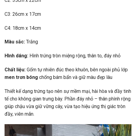
C2: 35cm x 22cm
C3: 26cm x 17cm
C4: 18cm x 14cm
Màu sắc:
Trắng
Hình dáng:
Hình trứng tròn miệng rộng, thân to, đáy nhỏ
Chất liệu:
Gốm tự nhiên đúc theo khuôn, bên ngoài phủ lớp
men trơn bóng
chống bám bẩn và giữ màu đẹp lâu
Thiết kế dạng trứng tạo nên sự mềm mại, hài hòa và đầy tinh
tế cho không gian trưng bày. Phần đáy nhỏ – thân phình rộng
giúp chậu vừa giữ vững cây, vừa tạo hiệu ứng thị giác tròn
đầy, viên mãn.