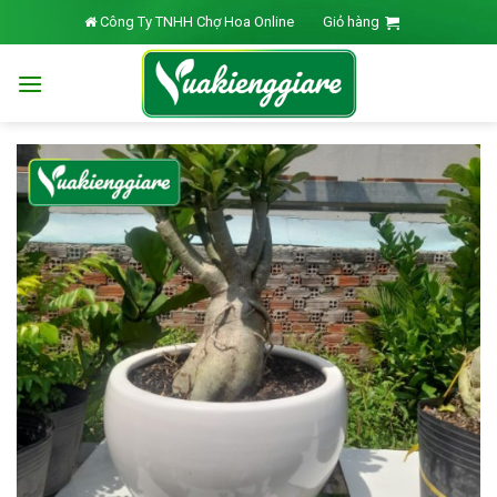
Skip
Công Ty TNHH Chợ Hoa Online
Giỏ hàng
to
content