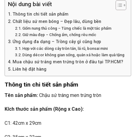
Nội dung bài viết
Thông tin chi tiết sản phẩm
Chất liệu sứ men bóng – Đẹp lâu, dùng bền
Gốm nung thủ công – Từng chiếc là một tác phẩm
Giữ màu đẹp – Chống ẩm, chống rêu mốc
Ứng dụng đa dạng – Trồng cây gì cũng hợp
Hợp với các dòng cây tròn tán, lá rũ, bonsai mini
Dùng décor không gian sống, quán xá hoặc làm quà tặng
Mua chậu sứ tráng men trứng tròn ở đâu tại TP.HCM?
Liên hệ đặt hàng
Thông tin chi tiết sản phẩm
Tên sản phẩm:
Chậu sứ tráng men trứng tròn
Kích thước sản phẩm (Rộng x Cao):
C1: 42cm x 29cm