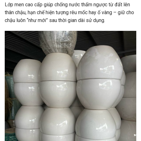
Lớp men cao cấp giúp chống nước thấm ngược từ đất lên
thân chậu, hạn chế hiện tượng rêu mốc hay ố vàng – giữ cho
chậu luôn “như mới” sau thời gian dài sử dụng.