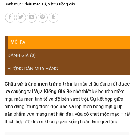
Danh mục:
Chậu men sứ
,
Vật tư trồng cây
MÔ TẢ
ĐÁNH GIÁ (0)
HƯỚNG DẪN MUA HÀNG
Chậu sứ tráng men trứng tròn
là mẫu chậu đang rất được
ưa chuộng tại
Vựa Kiểng Giá Rẻ
nhờ thiết kế bo tròn mềm
mại, màu men tinh tế và độ bền vượt trội. Sự kết hợp giữa
hình dáng “trứng tròn” độc đáo và lớp men bóng mịn giúp
sản phẩm vừa mang nét hiện đại, vừa có chút mộc mạc – rất
thích hợp để décor không gian sống hoặc làm quà tặng.