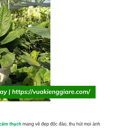
 cẩm thạch
mang vẻ đẹp độc đáo, thu hút mọi ánh