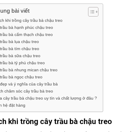
ung bài viết
ích khi trồng cây trầu bà chậu treo
trầu bà hạnh phúc chậu treo
trầu bà cẩm thạch chậu treo
trầu bà lụa chậu treo
trầu bà tím chậu treo
trầu bà sữa chậu treo
trầu bà tỷ phú chậu treo
trầu bà nhung mican chậu treo
trầu bà ngọc chậu treo
đẹp và ý nghĩa của cây trầu bà
h chăm sóc cây trầu bà treo
 cây trầu bà chậu treo uy tín và chất lượng ở đâu ?
n hệ đặt hàng
ích khi trồng cây trầu bà chậu treo