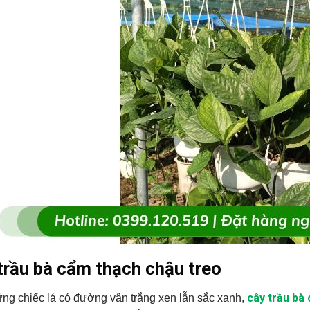
trầu bà cẩm thạch chậu treo
cây trầu bà
ng chiếc lá có đường vân trắng xen lẫn sắc xanh,