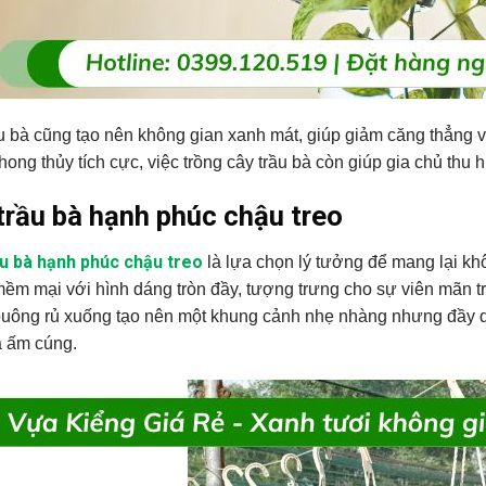
u bà cũng tạo nên không gian xanh mát, giúp giảm căng thẳng và
hong thủy tích cực, việc trồng cây trầu bà còn giúp gia chủ thu h
trầu bà hạnh phúc chậu treo
u bà hạnh phúc chậu treo
là lựa chọn lý tưởng để mang lại khô
ềm mại với hình dáng tròn đầy, tượng trưng cho sự viên mãn tr
buông rủ xuống tạo nên một khung cảnh nhẹ nhàng nhưng đầy q
à ấm cúng.