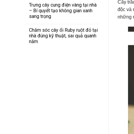
Cây trầ
Trưng cây cung điện vàng tại nhà
độc và 
– Bí quyết tạo không gian xanh
sang trọng
những n
Chăm sóc cây ổi Ruby ruột đỏ tại
nhà đúng kỹ thuật, sai quả quanh
năm