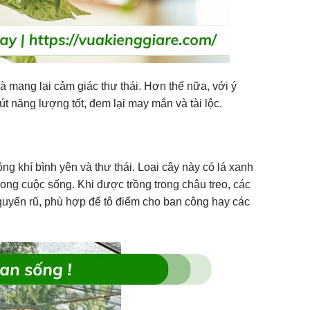
 mang lại cảm giác thư thái. Hơn thế nữa, với ý
út năng lượng tốt, đem lại may mắn và tài lộc.
ng khí bình yên và thư thái. Loại cây này có lá xanh
ong cuộc sống. Khi được trồng trong chậu treo, các
uyến rũ, phù hợp để tô điểm cho ban công hay các