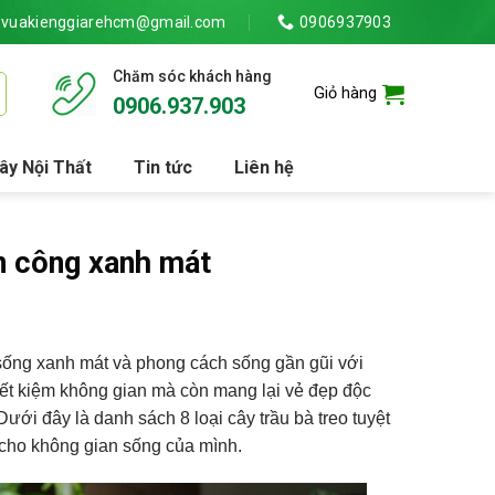
vuakienggiarehcm@gmail.com
0906937903
Chăm sóc khách hàng
Giỏ hàng
0906.937.903
ây Nội Thất
Tin tức
Liên hệ
n công xanh mát
 sống xanh mát và phong cách sống gần gũi với
 tiết kiệm không gian mà còn mang lại vẻ đẹp độc
ưới đây là danh sách 8 loại cây trầu bà treo tuyệt
 cho không gian sống của mình.