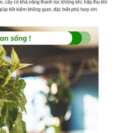
ên, cây có khả năng thanh lọc không khí, hấp thụ khí
giúp tiết kiệm không gian, đặc biệt phù hợp với