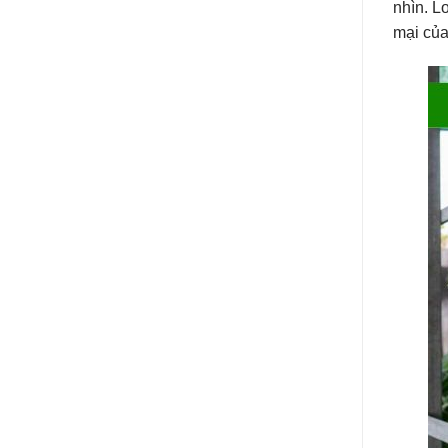
nhìn. L
mại của