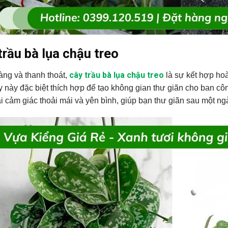
trầu bà lụa chậu treo
cây trầu bà lụa chậu treo
ng và thanh thoát,
là sự kết hợp ho
y này đặc biệt thích hợp để tạo không gian thư giãn cho ban c
i cảm giác thoải mái và yên bình, giúp bạn thư giãn sau một ng