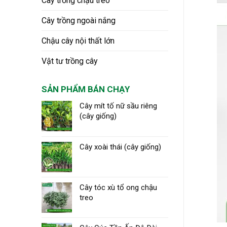
Cây trồng chậu treo
Cây trồng ngoài nắng
Chậu cây nội thất lớn
Vật tư trồng cây
SẢN PHẨM BÁN CHẠY
Cây mít tố nữ sầu riêng
(cây giống)
Cây xoài thái (cây giống)
Cây tóc xù tổ ong chậu
treo