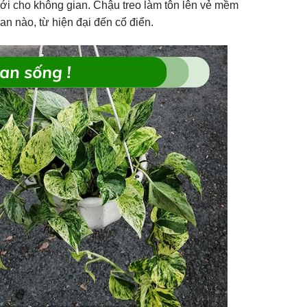
mới cho không gian. Chậu treo làm tôn lên vẻ mềm
an nào, từ hiện đại đến cổ điển.