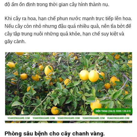
độ ẩm ổn định trong thời gian cây hình thành nụ.
Khi cây ra hoa, hạn chế phun nước mạnh trực tiếp lên hoa.
Nếu cây còn nhỏ nhưng đậu quá nhiều quả, nên tỉa bớt để
cây tập trung nuôi những quả khỏe, hạn chế suy kiệt và
gãy cành.
Phòng sâu bệnh cho cây chanh vàng.