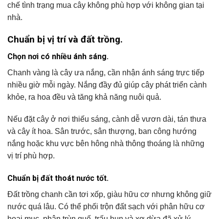
chế tình trạng mua cây không phù hợp với không gian tại
nhà.
Chuẩn bị vị trí và đất trồng.
Chọn nơi có nhiều ánh sáng.
Chanh vàng là cây ưa nắng, cần nhận ánh sáng trực tiếp
nhiều giờ mỗi ngày. Nắng đầy đủ giúp cây phát triển cành
khỏe, ra hoa đều và tăng khả năng nuôi quả.
Nếu đặt cây ở nơi thiếu sáng, cành dễ vươn dài, tán thưa
và cây ít hoa. Sân trước, sân thượng, ban công hướng
nắng hoặc khu vực bên hông nhà thông thoáng là những
vị trí phù hợp.
Chuẩn bị đất thoát nước tốt.
Đất trồng chanh cần tơi xốp, giàu hữu cơ nhưng không giữ
nước quá lâu. Có thể phối trộn đất sạch với phân hữu cơ
hoai mục, phân trùn quế, trấu hun và xơ dừa đã xử lý.