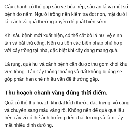
Cây chanh có thể gặp sâu vẽ bùa, rệp, sâu ăn lá và một số
bệnh do nấm. Người trồng nên kiểm tra đọt non, mặt dưới
lá, cành và quả thường xuyên để phát hiện sớm.
Khi sâu bệnh mới xuất hiện, có thể cắt bỏ lá hư, vệ sinh
tán và bắt thủ công. Nên ưu tiên các biện pháp phù hợp
với cây trồng tại nhà, đặc biệt khi cây đang mang quả.
Lá rụng, quả hư và cành bệnh cần được thu gom khỏi khu
vực trồng. Tán cây thông thoáng và đất không bị úng sẽ
góp phần hạn chế nhiều vấn đề thường gặp.
Thu hoạch chanh vàng đúng thời điểm.
Quả có thể thu hoạch khi đạt kích thước đặc trưng, vỏ căng
và chuyển sang màu vàng rõ. Không nên để quả quá lâu
trên cây vì có thể ảnh hưởng đến chất lượng và làm cây
mất nhiều dinh dưỡng.