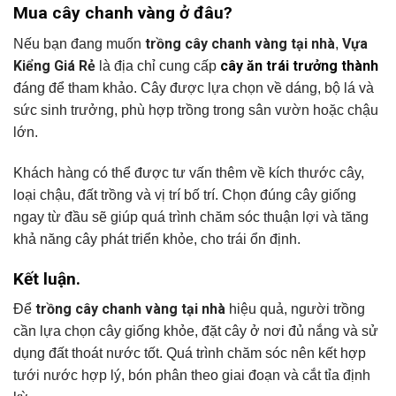
Mua cây chanh vàng ở đâu?
trồng cây chanh vàng tại nhà
Vựa
Nếu bạn đang muốn
,
Kiểng Giá Rẻ
cây ăn trái trưởng thành
là địa chỉ cung cấp
đáng để tham khảo. Cây được lựa chọn về dáng, bộ lá và
sức sinh trưởng, phù hợp trồng trong sân vườn hoặc chậu
lớn.
Khách hàng có thể được tư vấn thêm về kích thước cây,
loại chậu, đất trồng và vị trí bố trí. Chọn đúng cây giống
ngay từ đầu sẽ giúp quá trình chăm sóc thuận lợi và tăng
khả năng cây phát triển khỏe, cho trái ổn định.
Kết luận.
trồng cây chanh vàng tại nhà
Để
hiệu quả, người trồng
cần lựa chọn cây giống khỏe, đặt cây ở nơi đủ nắng và sử
dụng đất thoát nước tốt. Quá trình chăm sóc nên kết hợp
tưới nước hợp lý, bón phân theo giai đoạn và cắt tỉa định