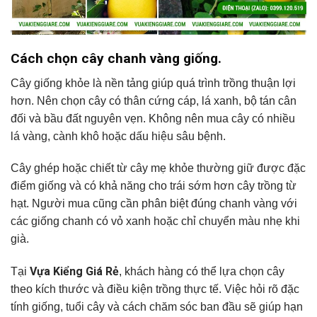
Cách chọn cây chanh vàng giống.
Cây giống khỏe là nền tảng giúp quá trình trồng thuận lợi
hơn. Nên chọn cây có thân cứng cáp, lá xanh, bộ tán cân
đối và bầu đất nguyên vẹn. Không nên mua cây có nhiều
lá vàng, cành khô hoặc dấu hiệu sâu bệnh.
Cây ghép hoặc chiết từ cây mẹ khỏe thường giữ được đặc
điểm giống và có khả năng cho trái sớm hơn cây trồng từ
hạt. Người mua cũng cần phân biệt đúng chanh vàng với
các giống chanh có vỏ xanh hoặc chỉ chuyển màu nhẹ khi
già.
Vựa Kiểng Giá Rẻ
Tại
, khách hàng có thể lựa chọn cây
theo kích thước và điều kiện trồng thực tế. Việc hỏi rõ đặc
tính giống, tuổi cây và cách chăm sóc ban đầu sẽ giúp hạn