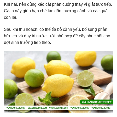
Khi hái, nên dùng kéo cắt phần cuống thay vì giật trực tiếp.
Cách này giúp hạn chế làm tổn thương cành và các quả
còn lại.
Sau khi thu hoạch, có thể tỉa bỏ cành yếu, bổ sung phân
hữu cơ và duy trì nước tưới phù hợp để cây phục hồi cho
đợt sinh trưởng tiếp theo.