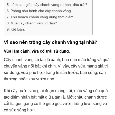
Làm sao giúp cây chanh vàng ra hoa, đậu trái?
Phòng sâu bệnh cho cây chanh vàng.
Thu hoạch chanh vàng đúng thời điểm.
Mua cây chanh vàng ở đâu?
Kết luận.
Vì sao nên trồng cây chanh vàng tại nhà?
Vừa làm cảnh, vừa có trái sử dụng.
Cây chanh vàng có tán lá xanh, hoa nhỏ màu trắng và quả
chuyển vàng nổi bật khi chín. Vì vậy, cây vừa mang giá trị
sử dụng, vừa phù hợp trang trí sân trước, ban công, sân
thượng hoặc khu vườn nhỏ.
Khi cây bước vào giai đoạn mang trái, màu vàng của quả
tạo điểm nhấn bắt mắt giữa tán lá. Một chậu chanh được
cắt tỉa gọn gàng có thể giúp góc vườn trông tươi sáng và
có sức sống hơn.