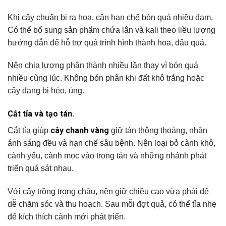
Khi cây chuẩn bị ra hoa, cần hạn chế bón quá nhiều đạm.
Có thể bổ sung sản phẩm chứa lân và kali theo liều lượng
hướng dẫn để hỗ trợ quá trình hình thành hoa, đậu quả.
Nên chia lượng phân thành nhiều lần thay vì bón quá
nhiều cùng lúc. Không bón phân khi đất khô trắng hoặc
cây đang bị héo, úng.
Cắt tỉa và tạo tán.
cây chanh vàng
Cắt tỉa giúp
giữ tán thông thoáng, nhận
ánh sáng đều và hạn chế sâu bệnh. Nên loại bỏ cành khô,
cành yếu, cành mọc vào trong tán và những nhánh phát
triển quá sát nhau.
Với cây trồng trong chậu, nên giữ chiều cao vừa phải để
dễ chăm sóc và thu hoạch. Sau mỗi đợt quả, có thể tỉa nhẹ
để kích thích cành mới phát triển.