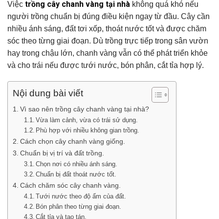
trồng cây chanh vàng tại nhà
Việc
không quá khó nếu
người trồng chuẩn bị đúng điều kiện ngay từ đầu. Cây cần
nhiều ánh sáng, đất tơi xốp, thoát nước tốt và được chăm
sóc theo từng giai đoạn. Dù trồng trực tiếp trong sân vườn
hay trong chậu lớn, chanh vàng vẫn có thể phát triển khỏe
và cho trái nếu được tưới nước, bón phân, cắt tỉa hợp lý.
Nội dung bài viết
Vì sao nên trồng cây chanh vàng tại nhà?
Vừa làm cảnh, vừa có trái sử dụng.
Phù hợp với nhiều không gian trồng.
Cách chọn cây chanh vàng giống.
Chuẩn bị vị trí và đất trồng.
Chọn nơi có nhiều ánh sáng.
Chuẩn bị đất thoát nước tốt.
Cách chăm sóc cây chanh vàng.
Tưới nước theo độ ẩm của đất.
Bón phân theo từng giai đoạn.
Cắt tỉa và tạo tán.