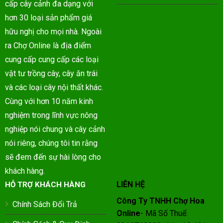
cấp cây cảnh đa dạng với
hơn 30 loại sản phẩm giá
hữu nghị cho mọi nhà. Ngoài
ra Chợ Online là địa điểm
cung cấp cung cấp các loại
vật tư trồng cây, cây ăn trái
và các loại cây nội thất khác.
Cùng với hơn 10 năm kinh
nghiệm trong lĩnh vực nông
nghiệp nói chung và cây cảnh
nói riêng, chúng tôi tin rằng
sẽ đem đến sự hài lòng cho
khách hàng.
LIÊN HỆ
HỖ TRỢ KHÁCH HÀNG
Công Ty TNHH Chợ Hoa
Chính Sách Đổi Trả
Online
- Mã Số Thuế: