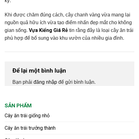
kỳ.
Khi được chăm đúng cách, cây chanh vàng vừa mang lại
nguồn quả hữu ích vừa tạo điểm nhấn đẹp mắt cho không
Vựa Kiểng Giá Rẻ
gian sống.
tin rằng đây là loại cây ăn trái
phù hợp để bổ sung vào khu vườn của nhiều gia đình.
Để lại một bình luận
Bạn phải
đăng nhập
để gửi bình luận.
SẢN PHẨM
Cây ăn trái giống nhỏ
Cây ăn trái trưởng thành