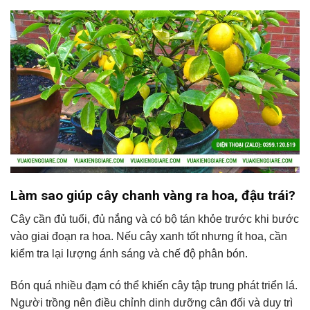
Làm sao giúp cây chanh vàng ra hoa, đậu trái?
Cây cần đủ tuổi, đủ nắng và có bộ tán khỏe trước khi bước
vào giai đoạn ra hoa. Nếu cây xanh tốt nhưng ít hoa, cần
kiểm tra lại lượng ánh sáng và chế độ phân bón.
Bón quá nhiều đạm có thể khiến cây tập trung phát triển lá.
Người trồng nên điều chỉnh dinh dưỡng cân đối và duy trì