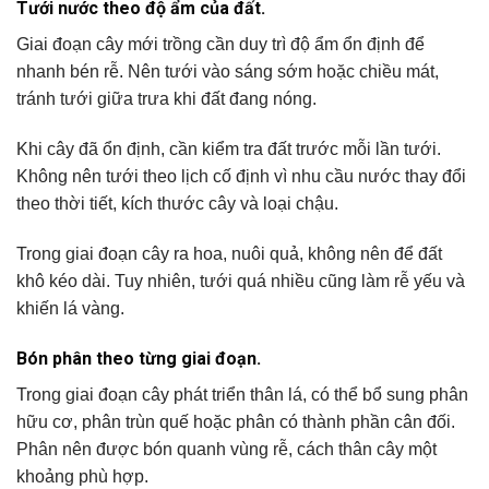
Tưới nước theo độ ẩm của đất.
Giai đoạn cây mới trồng cần duy trì độ ẩm ổn định để
nhanh bén rễ. Nên tưới vào sáng sớm hoặc chiều mát,
tránh tưới giữa trưa khi đất đang nóng.
Khi cây đã ổn định, cần kiểm tra đất trước mỗi lần tưới.
Không nên tưới theo lịch cố định vì nhu cầu nước thay đổi
theo thời tiết, kích thước cây và loại chậu.
Trong giai đoạn cây ra hoa, nuôi quả, không nên để đất
khô kéo dài. Tuy nhiên, tưới quá nhiều cũng làm rễ yếu và
khiến lá vàng.
Bón phân theo từng giai đoạn.
Trong giai đoạn cây phát triển thân lá, có thể bổ sung phân
hữu cơ, phân trùn quế hoặc phân có thành phần cân đối.
Phân nên được bón quanh vùng rễ, cách thân cây một
khoảng phù hợp.