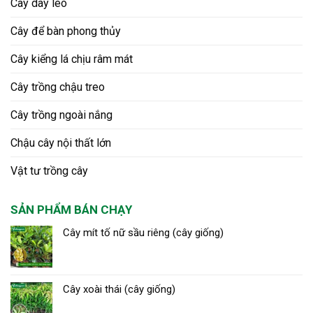
Cây dây leo
Cây để bàn phong thủy
Cây kiểng lá chịu râm mát
Cây trồng chậu treo
Cây trồng ngoài nắng
Chậu cây nội thất lớn
Vật tư trồng cây
SẢN PHẨM BÁN CHẠY
Cây mít tố nữ sầu riêng (cây giống)
Cây xoài thái (cây giống)