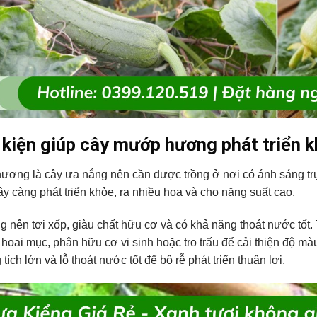
 kiện giúp cây mướp hương phát triển 
ơng là cây ưa nắng nên cần được trồng ở nơi có ánh sáng trự
ây càng phát triển khỏe, ra nhiều hoa và cho năng suất cao.
ng nên tơi xốp, giàu chất hữu cơ và có khả năng thoát nước tốt
hoai mục, phân hữu cơ vi sinh hoặc tro trấu để cải thiện độ m
tích lớn và lỗ thoát nước tốt để bộ rễ phát triển thuận lợi.