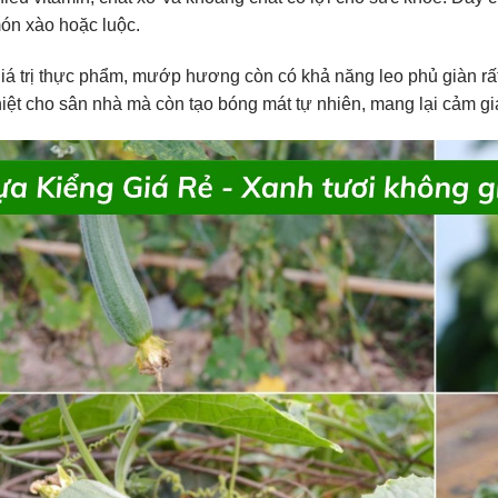
ón xào hoặc luộc.
iá trị thực phẩm, mướp hương còn có khả năng leo phủ giàn r
iệt cho sân nhà mà còn tạo bóng mát tự nhiên, mang lại cảm giá