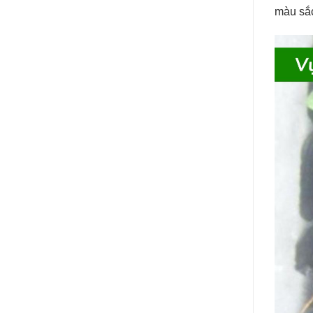
màu sắc