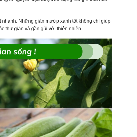
ất nhanh. Những giàn mướp xanh tốt không chỉ giúp
c thư giãn và gần gũi với thiên nhiên.