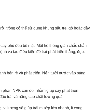
ười trồng có thể sử dụng khung sắt, tre, gỗ hoặc dây
ể cây phủ đều bề mặt. Một hệ thống giàn chắc chắn
h và tạo điều kiện để trái phát triển thẳng, đẹp.
hanh bén rễ và phát triển. Nên tưới nước vào sáng
ới phân NPK cân đối nhằm giúp cây phát triển
 đậu trái và nâng cao chất lượng quả.
g, vi lượng sẽ giúp trái mướp lớn nhanh, ít cong,