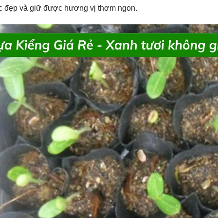
 đẹp và giữ được hương vị thơm ngon.