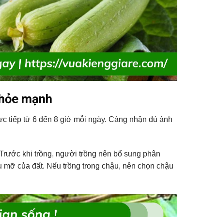
khỏe mạnh
c tiếp từ 6 đến 8 giờ mỗi ngày. Càng nhận đủ ánh
. Trước khi trồng, người trồng nên bổ sung phân
àu mỡ của đất. Nếu trồng trong chậu, nên chọn chậu