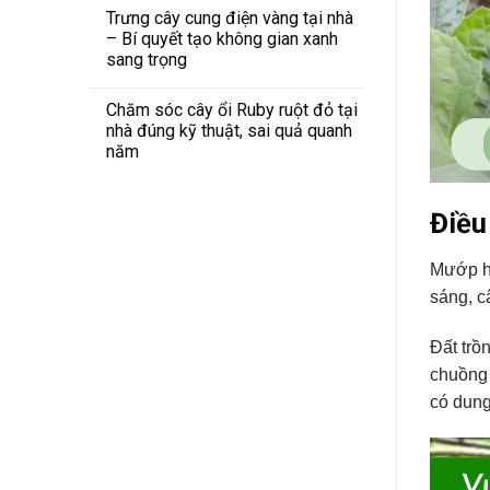
Trưng cây cung điện vàng tại nhà
– Bí quyết tạo không gian xanh
sang trọng
Chăm sóc cây ổi Ruby ruột đỏ tại
nhà đúng kỹ thuật, sai quả quanh
năm
Điều
Mướp hư
sáng, c
Đất trồ
chuồng 
có dung 