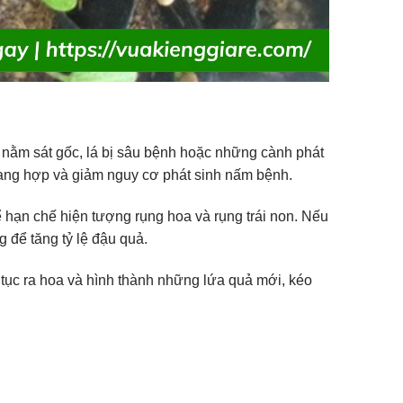
 nằm sát gốc, lá bị sâu bệnh hoặc những cành phát
uang hợp và giảm nguy cơ phát sinh nấm bệnh.
ể hạn chế hiện tượng rụng hoa và rụng trái non. Nếu
g để tăng tỷ lệ đậu quả.
p tục ra hoa và hình thành những lứa quả mới, kéo