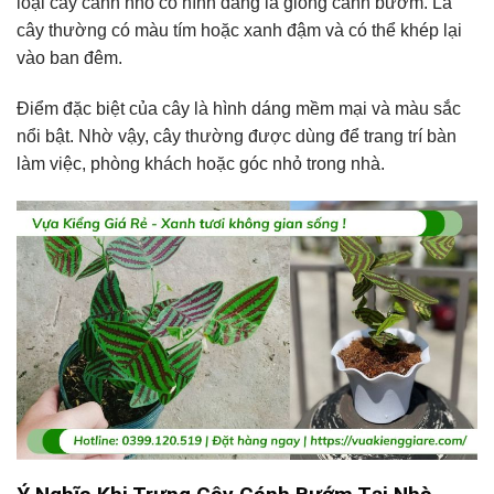
loại cây cảnh nhỏ có hình dáng lá giống cánh bướm. Lá
cây thường có màu tím hoặc xanh đậm và có thể khép lại
vào ban đêm.
Điểm đặc biệt của cây là hình dáng mềm mại và màu sắc
nổi bật. Nhờ vậy, cây thường được dùng để trang trí bàn
làm việc, phòng khách hoặc góc nhỏ trong nhà.