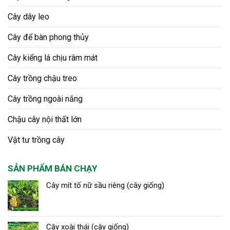
Cây dây leo
Cây để bàn phong thủy
Cây kiểng lá chịu râm mát
Cây trồng chậu treo
Cây trồng ngoài nắng
Chậu cây nội thất lớn
Vật tư trồng cây
SẢN PHẨM BÁN CHẠY
Cây mít tố nữ sầu riêng (cây giống)
Cây xoài thái (cây giống)