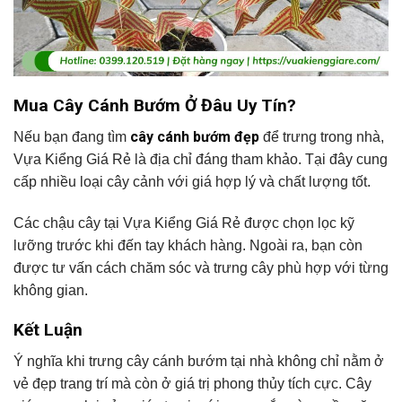
Mua Cây Cánh Bướm Ở Đâu Uy Tín?
cây cánh bướm đẹp
Nếu bạn đang tìm
để trưng trong nhà,
Vựa Kiểng Giá Rẻ là địa chỉ đáng tham khảo. Tại đây cung
cấp nhiều loại cây cảnh với giá hợp lý và chất lượng tốt.
Các chậu cây tại Vựa Kiểng Giá Rẻ được chọn lọc kỹ
lưỡng trước khi đến tay khách hàng. Ngoài ra, bạn còn
được tư vấn cách chăm sóc và trưng cây phù hợp với từng
không gian.
Kết Luận
Ý nghĩa khi trưng cây cánh bướm tại nhà không chỉ nằm ở
vẻ đẹp trang trí mà còn ở giá trị phong thủy tích cực. Cây