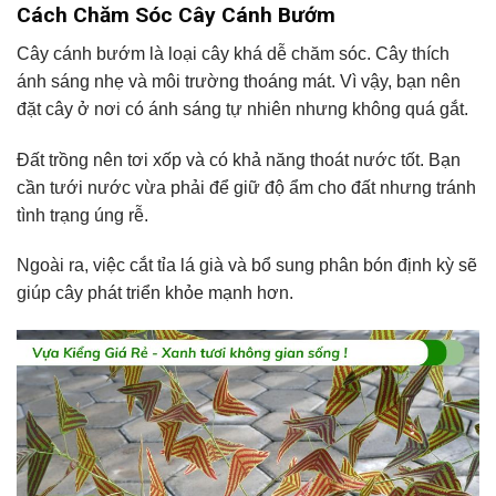
Cách Chăm Sóc Cây Cánh Bướm
Cây cánh bướm là loại cây khá dễ chăm sóc. Cây thích
ánh sáng nhẹ và môi trường thoáng mát. Vì vậy, bạn nên
đặt cây ở nơi có ánh sáng tự nhiên nhưng không quá gắt.
Đất trồng nên tơi xốp và có khả năng thoát nước tốt. Bạn
cần tưới nước vừa phải để giữ độ ẩm cho đất nhưng tránh
tình trạng úng rễ.
Ngoài ra, việc cắt tỉa lá già và bổ sung phân bón định kỳ sẽ
giúp cây phát triển khỏe mạnh hơn.