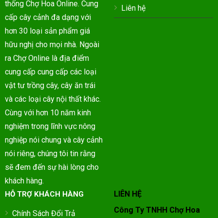
thống Chợ Hoa Online. Cung
Liên hệ
cấp cây cảnh đa dạng với
hơn 30 loại sản phẩm giá
hữu nghị cho mọi nhà. Ngoài
ra Chợ Online là địa điểm
cung cấp cung cấp các loại
vật tư trồng cây, cây ăn trái
và các loại cây nội thất khác.
Cùng với hơn 10 năm kinh
nghiệm trong lĩnh vực nông
nghiệp nói chung và cây cảnh
nói riêng, chúng tôi tin rằng
sẽ đem đến sự hài lòng cho
khách hàng.
LIÊN HỆ
HỖ TRỢ KHÁCH HÀNG
Công Ty TNHH Chợ Hoa
Chính Sách Đổi Trả