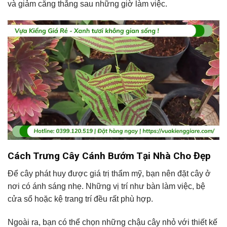
và giảm căng thẳng sau những giờ làm việc.
Cách Trưng Cây Cánh Bướm Tại Nhà Cho Đẹp
Để cây phát huy được giá trị thẩm mỹ, bạn nên đặt cây ở
nơi có ánh sáng nhẹ. Những vị trí như bàn làm việc, bệ
cửa sổ hoặc kệ trang trí đều rất phù hợp.
Ngoài ra, bạn có thể chọn những chậu cây nhỏ với thiết kế