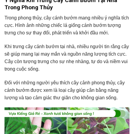
Ý Nghĩa Khi Trưng Cây Cánh Bướm Tại Nhà
Trong Phong Thủy
Trong phong thủy, cây cánh bướm mang nhiều ý nghĩa tích
cực. Hình ảnh những chiếc lá giống cánh bướm tượng
trưng cho sự thay đổi, phát triển và khởi đầu mới.
Khi trưng cây cánh bướm tại nhà, nhiều người tin rằng cây
sẽ giúp mang lại may mắn và nguồn năng lượng tích cực.
Cây còn tượng trưng cho sự nhẹ nhàng, tự do và niềm vui
trong cuộc sống.
Đối với những người yêu thích cây cảnh phong thủy, cây
cánh bướm được xem là loại cây giúp cân bằng năng
lượng và tạo cảm giác thư giãn cho không gian sống.