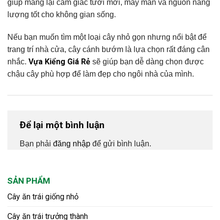
giúp mang lại cảm giác tươi mới, may mắn và nguồn năng
lượng tốt cho không gian sống.
Nếu bạn muốn tìm một loại cây nhỏ gọn nhưng nổi bật để
trang trí nhà cửa, cây cánh bướm là lựa chọn rất đáng cân
Vựa Kiểng Giá Rẻ
nhắc.
sẽ giúp bạn dễ dàng chọn được
chậu cây phù hợp để làm đẹp cho ngôi nhà của mình.
Để lại một bình luận
Bạn phải
đăng nhập
để gửi bình luận.
SẢN PHẨM
Cây ăn trái giống nhỏ
Cây ăn trái trưởng thành