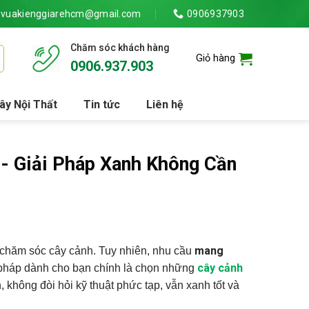
vuakienggiarehcm@gmail.com
0906937903
Chăm sóc khách hàng
Giỏ hàng
0906.937.903
ây Nội Thất
Tin tức
Liên hệ
- Giải Pháp Xanh Không Cần
mang
ể chăm sóc cây cảnh. Tuy nhiên, nhu cầu
cây cảnh
 pháp dành cho bạn chính là chọn những
không đòi hỏi kỹ thuật phức tạp, vẫn xanh tốt và