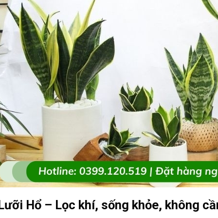
Lưỡi Hổ – Lọc khí, sống khỏe, không cầ