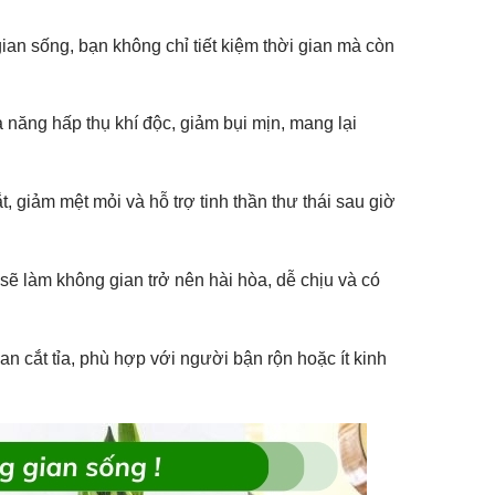
ian sống, bạn không chỉ tiết kiệm thời gian mà còn
hả năng hấp thụ khí độc, giảm bụi mịn, mang lại
, giảm mệt mỏi và hỗ trợ tinh thần thư thái sau giờ
í sẽ làm không gian trở nên hài hòa, dễ chịu và có
an cắt tỉa, phù hợp với người bận rộn hoặc ít kinh