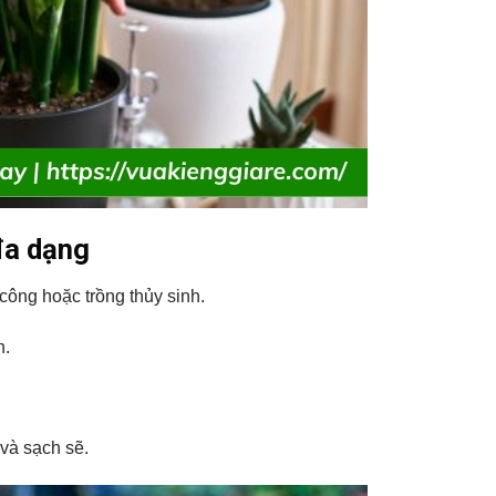
đa dạng
 công hoặc trồng thủy sinh.
h.
 và sạch sẽ.