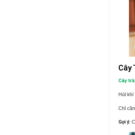
Cây 
Cây trầ
Hút khí
Chỉ cần
Gợi ý
: 