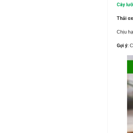
Cây lưỡ
Thải o
Chịu hạ
Gợi ý
: 