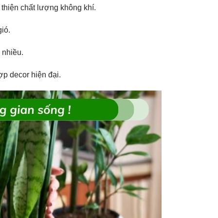
i thiện chất lượng không khí.
ió.
 nhiều.
ợp decor hiện đại.