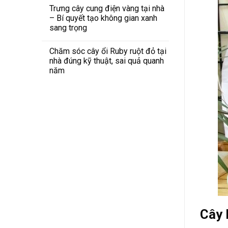
Trưng cây cung điện vàng tại nhà
– Bí quyết tạo không gian xanh
sang trọng
Chăm sóc cây ổi Ruby ruột đỏ tại
nhà đúng kỹ thuật, sai quả quanh
năm
Cây 