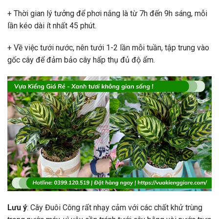
+ Thời gian lý tưởng để phơi nắng là từ 7h đến 9h sáng, mỗi
lần kéo dài ít nhất 45 phút.
+ Về việc tưới nước, nên tưới 1-2 lần mỗi tuần, tập trung vào
gốc cây để đảm bảo cây hấp thụ đủ độ ẩm.
Lưu ý
: Cây Đuôi Công rất nhạy cảm với các chất khử trùng