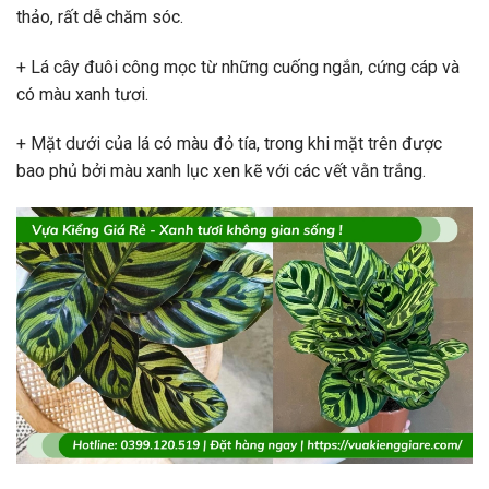
thảo, rất dễ chăm sóc.
+ Lá cây đuôi công mọc từ những cuống ngắn, cứng cáp và
có màu xanh tươi.
+ Mặt dưới của lá có màu đỏ tía, trong khi mặt trên được
bao phủ bởi màu xanh lục xen kẽ với các vết vằn trắng.