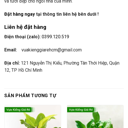
và tươi đẹp cho ngôi nhà của mình.
Đặt hàng ngay
tại thông tin liên hệ bên dưới !
Liên hệ đặt hàng
Điện thoại (zalo):
0399.120.519
Email:
vuakienggiarehcm@gmail.com
Địa chỉ:
121 Nguyễn Thị Kiểu, Phường Tân Thới Hiệp, Quận
12, TP Hồ Chí Minh
SẢN PHẨM TƯƠNG TỰ