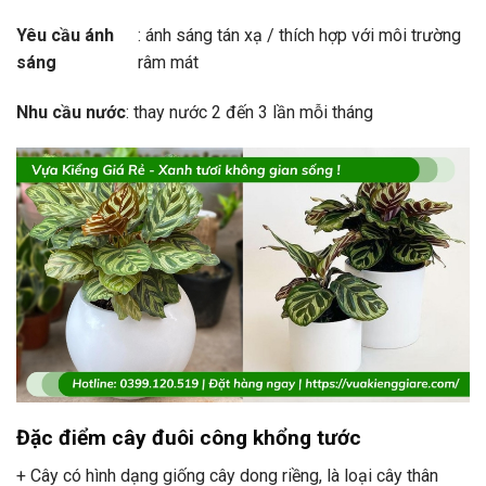
Yêu cầu ánh
: ánh sáng tán xạ / thích hợp với môi trường
sáng
râm mát
Nhu cầu nước
: thay nước 2 đến 3 lần mỗi tháng
Đặc điểm cây đuôi công khổng tước
+ Cây có hình dạng giống cây dong riềng, là loại cây thân