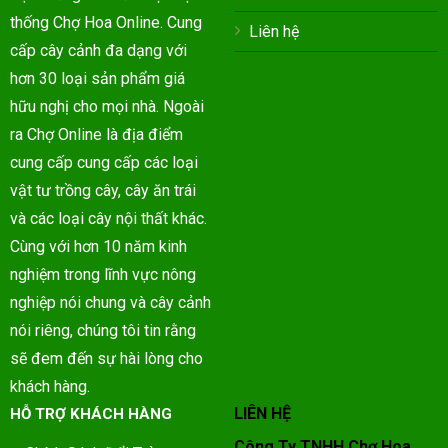
thống Chợ Hoa Online. Cung
Liên hệ
cấp cây cảnh đa dạng với
hơn 30 loại sản phẩm giá
hữu nghị cho mọi nhà. Ngoài
ra Chợ Online là địa điểm
cung cấp cung cấp các loại
vật tư trồng cây, cây ăn trái
và các loại cây nội thất khác.
Cùng với hơn 10 năm kinh
nghiệm trong lĩnh vực nông
nghiệp nói chung và cây cảnh
nói riêng, chúng tôi tin rằng
sẽ đem đến sự hài lòng cho
khách hàng.
LIÊN HỆ
HỖ TRỢ KHÁCH HÀNG
Công Ty TNHH Chợ Hoa