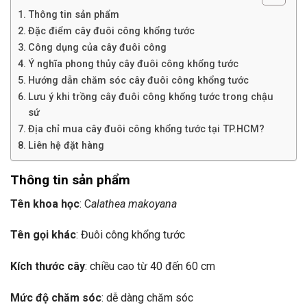
Thông tin sản phẩm
Đặc điểm cây đuôi công khổng tước
Công dụng của cây đuôi công
Ý nghĩa phong thủy cây đuôi công khổng tước
Hướng dẫn chăm sóc cây đuôi công khổng tước
Lưu ý khi trồng cây đuôi công khổng tước trong chậu
sứ
Địa chỉ mua cây đuôi công khổng tước tại TP.HCM?
Liên hệ đặt hàng
Thông tin sản phẩm
Tên khoa học
: C
alathea makoyana
Tên gọi khác
: Đuôi công khổng tước
Kích thước cây
: chiều cao từ 40 đến 60 cm
Mức độ chăm sóc
: dễ dàng chăm sóc