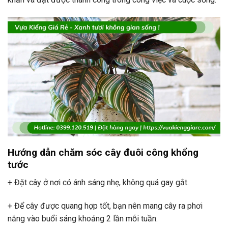
Hướng dẫn chăm sóc cây đuôi công khổng
tước
+ Đặt cây ở nơi có ánh sáng nhẹ, không quá gay gắt.
+ Để cây được quang hợp tốt, bạn nên mang cây ra phơi
nắng vào buổi sáng khoảng 2 lần mỗi tuần.