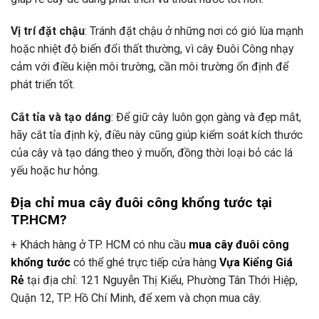
Vị trí đặt chậu
: Tránh đặt chậu ở những nơi có gió lùa mạnh
hoặc nhiệt độ biến đổi thất thường, vì cây Đuôi Công nhạy
cảm với điều kiện môi trường, cần môi trường ổn định để
phát triển tốt.
Cắt tỉa và tạo dáng
: Để giữ cây luôn gọn gàng và đẹp mắt,
hãy cắt tỉa định kỳ, điều này cũng giúp kiểm soát kích thước
của cây và tạo dáng theo ý muốn, đồng thời loại bỏ các lá
yếu hoặc hư hỏng.
Địa chỉ mua cây đuôi công khổng tước tại
TP.HCM?
+ Khách hàng ở TP. HCM có nhu cầu
mua cây đuôi công
khổng tước
có thể ghé trực tiếp cửa hàng
Vựa Kiểng Giá
Rẻ
tại địa chỉ: 121 Nguyễn Thị Kiểu, Phường Tân Thới Hiệp,
Quận 12, TP. Hồ Chí Minh, để xem và chọn mua cây.