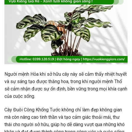
Người mệnh Hỏa khi sở hữu cây này sẽ cảm thấy nhiệt huyết
và sự sáng tạo được thăng hoa, trong khi người mệnh Thổ
sẽ cảm nhận được sự ổn định, bền vững trong mọi khía cạnh
của cuộc sống.
Cây Đuôi Công Khổng Tước không chỉ làm đẹp không gian
mà còn nâng cao tinh thần và tạo cảm giác thoải mái, thư
thái cho người sở hữu, giúp họ dễ dàng vượt qua những khó
khăn và đạt được thành công trong công việc và cuộc sống.