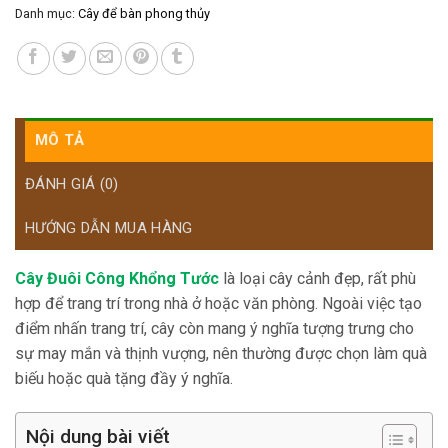
Danh mục:
Cây để bàn phong thủy
MÔ TẢ
ĐÁNH GIÁ (0)
HƯỚNG DẪN MUA HÀNG
Cây Đuôi Công Khổng Tước
là loại cây cảnh đẹp, rất phù
hợp để trang trí trong nhà ở hoặc văn phòng. Ngoài việc tạo
điểm nhấn trang trí, cây còn mang ý nghĩa tượng trưng cho
sự may mắn và thịnh vượng, nên thường được chọn làm quà
biếu hoặc quà tặng đầy ý nghĩa.
Nội dung bài viết