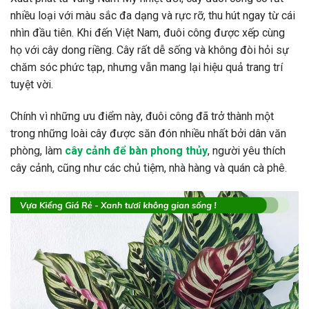
nhiều loại với màu sắc đa dạng và rực rỡ, thu hút ngay từ cái
nhìn đầu tiên. Khi đến Việt Nam, đuôi công được xếp cùng
họ với cây dong riềng. Cây rất dễ sống và không đòi hỏi sự
chăm sóc phức tạp, nhưng vẫn mang lại hiệu quả trang trí
tuyệt vời.
Chính vì những ưu điểm này, đuôi công đã trở thành một
trong những loài cây được săn đón nhiều nhất bởi dân văn
phòng, làm
cây cảnh để bàn phong thủy
, người yêu thích
cây cảnh, cũng như các chủ tiệm, nhà hàng và quán cà phê.