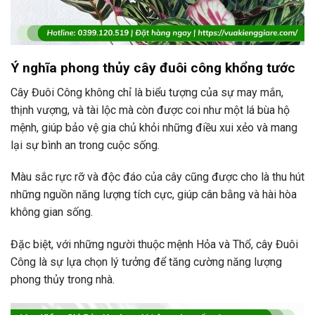
Ý nghĩa phong thủy cây đuôi công khổng tước
Cây Đuôi Công không chỉ là biểu tượng của sự may mắn,
thịnh vượng, và tài lộc mà còn được coi như một lá bùa hộ
mệnh, giúp bảo vệ gia chủ khỏi những điều xui xẻo và mang
lại sự bình an trong cuộc sống.
Màu sắc rực rỡ và độc đáo của cây cũng được cho là thu hút
những nguồn năng lượng tích cực, giúp cân bằng và hài hòa
không gian sống.
Đặc biệt, với những người thuộc mệnh Hỏa và Thổ, cây Đuôi
Công là sự lựa chọn lý tưởng để tăng cường năng lượng
phong thủy trong nhà.