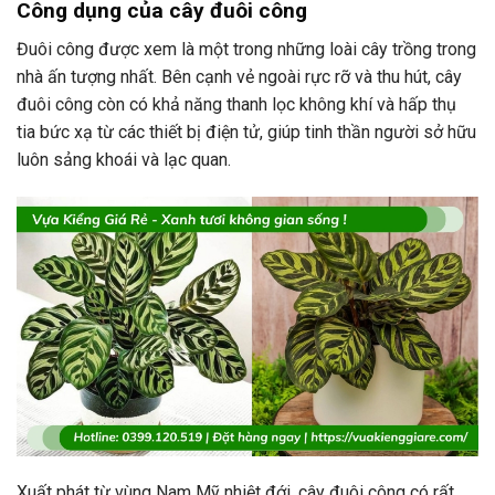
Công dụng của cây đuôi công
Đuôi công được xem là một trong những loài cây trồng trong
nhà ấn tượng nhất. Bên cạnh vẻ ngoài rực rỡ và thu hút, cây
đuôi công còn có khả năng thanh lọc không khí và hấp thụ
tia bức xạ từ các thiết bị điện tử, giúp tinh thần người sở hữu
luôn sảng khoái và lạc quan.
Xuất phát từ vùng Nam Mỹ nhiệt đới, cây đuôi công có rất