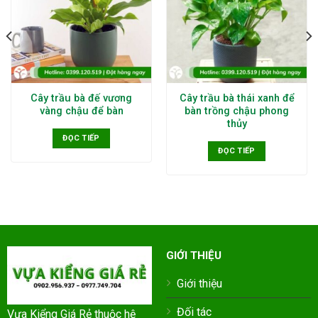
Cây trầu bà đế vương
Cây trầu bà thái xanh để
vàng chậu để bàn
bàn trồng chậu phong
thủy
ĐỌC TIẾP
ĐỌC TIẾP
GIỚI THIỆU
Giới thiệu
Đối tác
Vựa Kiểng Giá Rẻ thuộc hệ