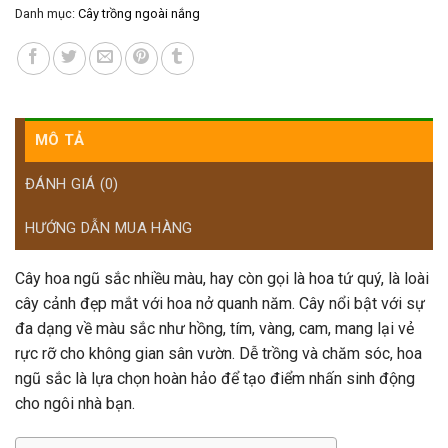
Danh mục:
Cây trồng ngoài nắng
MÔ TẢ
ĐÁNH GIÁ (0)
HƯỚNG DẪN MUA HÀNG
Cây hoa ngũ sắc nhiều màu, hay còn gọi là hoa tứ quý, là loài
cây cảnh đẹp mắt với hoa nở quanh năm. Cây nổi bật với sự
đa dạng về màu sắc như hồng, tím, vàng, cam, mang lại vẻ
rực rỡ cho không gian sân vườn. Dễ trồng và chăm sóc, hoa
ngũ sắc là lựa chọn hoàn hảo để tạo điểm nhấn sinh động
cho ngôi nhà bạn.