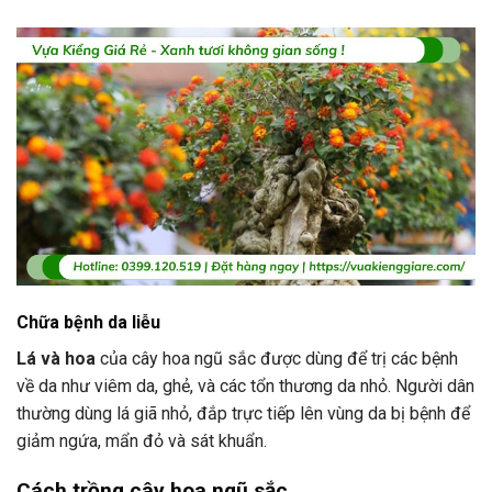
Chữa bệnh da liễu
Lá và hoa
của cây hoa ngũ sắc được dùng để trị các bệnh
về da như viêm da, ghẻ, và các tổn thương da nhỏ. Người dân
thường dùng lá giã nhỏ, đắp trực tiếp lên vùng da bị bệnh để
giảm ngứa, mẩn đỏ và sát khuẩn.
Cách trồng cây hoa ngũ sắc