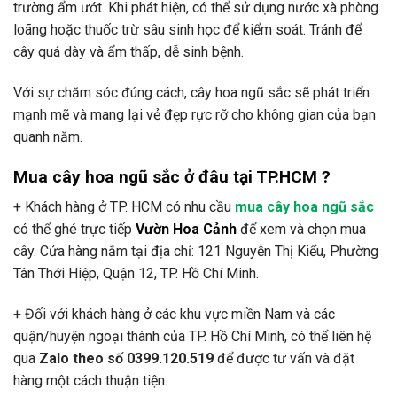
trường ẩm ướt. Khi phát hiện, có thể sử dụng nước xà phòng
loãng hoặc thuốc trừ sâu sinh học để kiểm soát. Tránh để
cây quá dày và ẩm thấp, dễ sinh bệnh.
Với sự chăm sóc đúng cách, cây hoa ngũ sắc sẽ phát triển
mạnh mẽ và mang lại vẻ đẹp rực rỡ cho không gian của bạn
quanh năm.
Mua cây hoa ngũ sắc ở đâu tại TP.HCM ?
+ Khách hàng ở TP. HCM có nhu cầu
mua cây hoa ngũ sắc
có thể ghé trực tiếp
Vườn Hoa Cảnh
để xem và chọn mua
cây. Cửa hàng nằm tại địa chỉ: 121 Nguyễn Thị Kiểu, Phường
Tân Thới Hiệp, Quận 12, TP. Hồ Chí Minh.
+ Đối với khách hàng ở các khu vực miền Nam và các
quận/huyện ngoại thành của TP. Hồ Chí Minh, có thể liên hệ
qua
Zalo theo số 0399.120.519
để được tư vấn và đặt
hàng một cách thuận tiện.