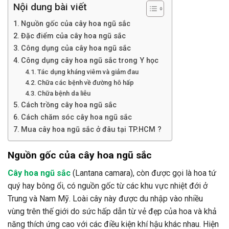
Nội dung bài viết
Nguồn gốc của cây hoa ngũ sắc
Đặc điểm của cây hoa ngũ sắc
Công dụng của cây hoa ngũ sắc
Công dụng cây hoa ngũ sắc trong Y học
Tác dụng kháng viêm và giảm đau
Chữa các bệnh về đường hô hấp
Chữa bệnh da liễu
Cách trồng cây hoa ngũ sắc
Cách chăm sóc cây hoa ngũ sắc
Mua cây hoa ngũ sắc ở đâu tại TP.HCM ?
Nguồn gốc của cây hoa ngũ sắc
Cây hoa ngũ sắc
(Lantana camara), còn được gọi là hoa tứ
quý hay bông ổi, có nguồn gốc từ các khu vực nhiệt đới ở
Trung và Nam Mỹ. Loài cây này được du nhập vào nhiều
vùng trên thế giới do sức hấp dẫn từ vẻ đẹp của hoa và khả
năng thích ứng cao với các điều kiện khí hậu khác nhau. Hiện