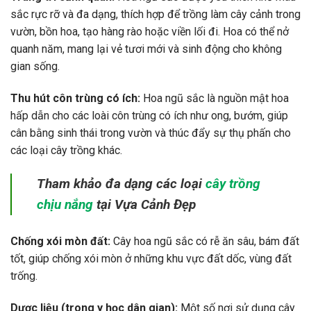
sắc rực rỡ và đa dạng, thích hợp để trồng làm cây cảnh trong
vườn, bồn hoa, tạo hàng rào hoặc viền lối đi. Hoa có thể nở
quanh năm, mang lại vẻ tươi mới và sinh động cho không
gian sống.
Thu hút côn trùng có ích:
Hoa ngũ sắc là nguồn mật hoa
hấp dẫn cho các loài côn trùng có ích như ong, bướm, giúp
cân bằng sinh thái trong vườn và thúc đẩy sự thụ phấn cho
các loại cây trồng khác.
Tham khảo đa dạng các loại
cây trồng
chịu nắng
tại Vựa Cảnh Đẹp
Chống xói mòn đất:
Cây hoa ngũ sắc có rễ ăn sâu, bám đất
tốt, giúp chống xói mòn ở những khu vực đất dốc, vùng đất
trống.
Dược liệu (trong y học dân gian):
Một số nơi sử dụng cây