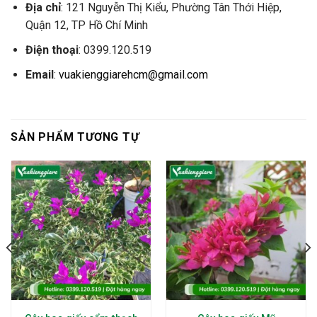
Địa chỉ
: 121 Nguyễn Thị Kiểu, Phường Tân Thới Hiệp,
Quận 12, TP Hồ Chí Minh
Điện thoại
: 0399.120.519
Email
:
vuakienggiarehcm@gmail.com
SẢN PHẨM TƯƠNG TỰ