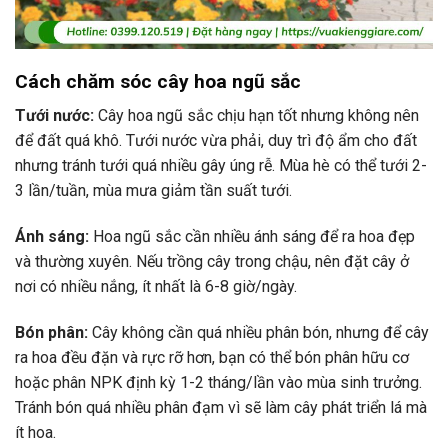
Cách chăm sóc cây hoa ngũ sắc
Tưới nước:
Cây hoa ngũ sắc chịu hạn tốt nhưng không nên
để đất quá khô. Tưới nước vừa phải, duy trì độ ẩm cho đất
nhưng tránh tưới quá nhiều gây úng rễ. Mùa hè có thể tưới 2-
3 lần/tuần, mùa mưa giảm tần suất tưới.
Ánh sáng:
Hoa ngũ sắc cần nhiều ánh sáng để ra hoa đẹp
và thường xuyên. Nếu trồng cây trong chậu, nên đặt cây ở
nơi có nhiều nắng, ít nhất là 6-8 giờ/ngày.
Bón phân:
Cây không cần quá nhiều phân bón, nhưng để cây
ra hoa đều đặn và rực rỡ hơn, bạn có thể bón phân hữu cơ
hoặc phân NPK định kỳ 1-2 tháng/lần vào mùa sinh trưởng.
Tránh bón quá nhiều phân đạm vì sẽ làm cây phát triển lá mà
ít hoa.