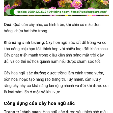
Quả:
Quả của cây nhỏ, có hình tròn, khi chín có màu đen
bóng, chứa hạt bên trong.
Khả năng sinh trưởng:
Cây hoa ngũ sắc rất dễ trồng và có
khả năng chịu hạn tốt, thích hợp với nhiều loại đất khác nhau.
Cây phát triển mạnh trong điều kiện ánh sáng mặt trời đầy
đủ, và có thể nở hoa quanh năm nếu được chăm sóc tốt.
Cây hoa ngũ sắc thường được trồng làm cảnh trong vườn,
bồn hoa, hoặc tạo hàng rào trang trí. Tuy nhiên, cần lưu ý
rằng cây này có khả năng lan rộng nhanh và đôi khi được coi
là loài xâm lấn ở một số khu vực.
Công dụng của cây hoa ngũ sắc
Trang trí cảnh quan:
Hoa ngũ sắc được yêu thích nhờ màu