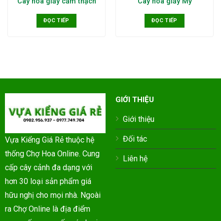
Cây hoa giấy cẩm thạch
Cây hoa giấy Mỹ
ĐỌC TIẾP
ĐỌC TIẾP
GIỚI THIỆU
Giới thiệu
Đối tác
Vựa Kiểng Giá Rẻ thuộc hệ
thống Chợ Hoa Online. Cung
Liên hệ
cấp cây cảnh đa dạng với
hơn 30 loại sản phẩm giá
hữu nghị cho mọi nhà. Ngoài
ra Chợ Online là địa điểm