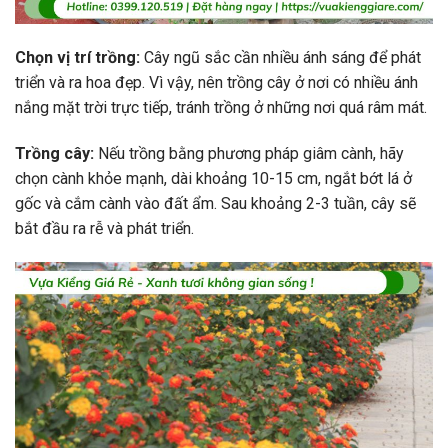
Chọn vị trí trồng:
Cây ngũ sắc cần nhiều ánh sáng để phát
triển và ra hoa đẹp. Vì vậy, nên trồng cây ở nơi có nhiều ánh
nắng mặt trời trực tiếp, tránh trồng ở những nơi quá râm mát.
Trồng cây:
Nếu trồng bằng phương pháp giâm cành, hãy
chọn cành khỏe mạnh, dài khoảng 10-15 cm, ngắt bớt lá ở
gốc và cắm cành vào đất ẩm. Sau khoảng 2-3 tuần, cây sẽ
bắt đầu ra rễ và phát triển.