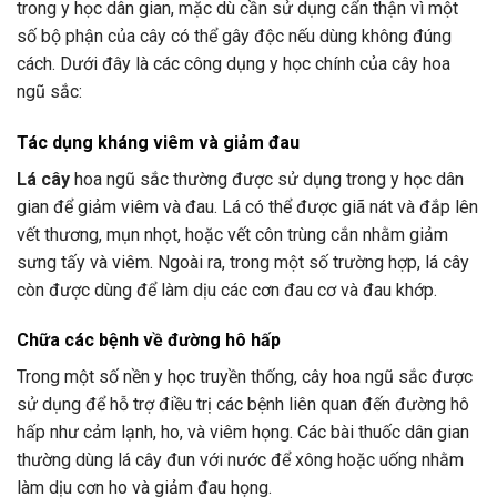
trong y học dân gian, mặc dù cần sử dụng cẩn thận vì một
số bộ phận của cây có thể gây độc nếu dùng không đúng
cách. Dưới đây là các công dụng y học chính của cây hoa
ngũ sắc:
Tác dụng kháng viêm và giảm đau
Lá cây
hoa ngũ sắc thường được sử dụng trong y học dân
gian để giảm viêm và đau. Lá có thể được giã nát và đắp lên
vết thương, mụn nhọt, hoặc vết côn trùng cắn nhằm giảm
sưng tấy và viêm. Ngoài ra, trong một số trường hợp, lá cây
còn được dùng để làm dịu các cơn đau cơ và đau khớp.
Chữa các bệnh về đường hô hấp
Trong một số nền y học truyền thống, cây hoa ngũ sắc được
sử dụng để hỗ trợ điều trị các bệnh liên quan đến đường hô
hấp như cảm lạnh, ho, và viêm họng. Các bài thuốc dân gian
thường dùng lá cây đun với nước để xông hoặc uống nhằm
làm dịu cơn ho và giảm đau họng.