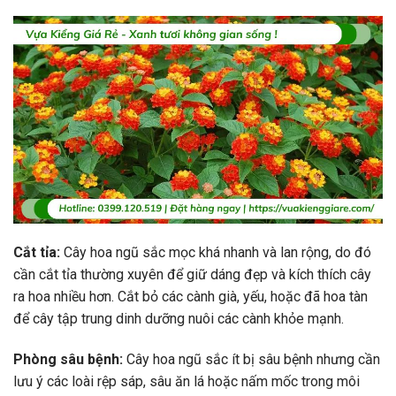
Cắt tỉa:
Cây hoa ngũ sắc mọc khá nhanh và lan rộng, do đó
cần cắt tỉa thường xuyên để giữ dáng đẹp và kích thích cây
ra hoa nhiều hơn. Cắt bỏ các cành già, yếu, hoặc đã hoa tàn
để cây tập trung dinh dưỡng nuôi các cành khỏe mạnh.
Phòng sâu bệnh:
Cây hoa ngũ sắc ít bị sâu bệnh nhưng cần
lưu ý các loài rệp sáp, sâu ăn lá hoặc nấm mốc trong môi