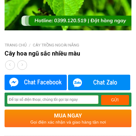
TRANG CHỦ
/
CÂY TRỒNG NGOÀI NẮNG
Cây hoa ngũ sắc nhiều màu
MUA NGAY
Gọi điện xác nhận và giao hàng tận nơi