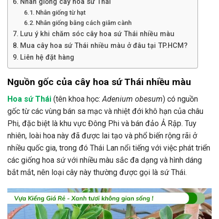
Nhân giống cây hoa sứ Thái
Nhân giống từ hạt
Nhân giống bằng cách giâm cành
Lưu ý khi chăm sóc cây hoa sứ Thái nhiều màu
Mua cây hoa sứ Thái nhiều màu ở đâu tại TP.HCM?
Liên hệ đặt hàng
Nguồn gốc của cây hoa sứ Thái nhiều màu
Hoa sứ Thái
(tên khoa học:
Adenium obesum
) có nguồn
gốc từ các vùng bán sa mạc và nhiệt đới khô hạn của châu
Phi, đặc biệt là khu vực Đông Phi và bán đảo Ả Rập. Tuy
nhiên, loài hoa này đã được lai tạo và phổ biến rộng rãi ở
nhiều quốc gia, trong đó Thái Lan nổi tiếng với việc phát triển
các giống hoa sứ với nhiều màu sắc đa dạng và hình dáng
bắt mắt, nên loại cây này thường được gọi là sứ Thái.