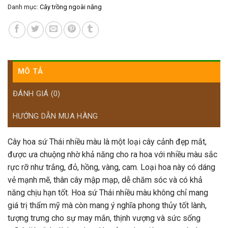
Danh mục:
Cây trồng ngoài nắng
MÔ TẢ
ĐÁNH GIÁ (0)
HƯỚNG DẪN MUA HÀNG
Cây hoa sứ Thái nhiều màu là một loại cây cảnh đẹp mắt,
được ưa chuộng nhờ khả năng cho ra hoa với nhiều màu sắc
rực rỡ như trắng, đỏ, hồng, vàng, cam. Loại hoa này có dáng
vẻ mạnh mẽ, thân cây mập mạp, dễ chăm sóc và có khả
năng chịu hạn tốt. Hoa sứ Thái nhiều màu không chỉ mang
giá trị thẩm mỹ mà còn mang ý nghĩa phong thủy tốt lành,
tượng trưng cho sự may mắn, thịnh vượng và sức sống