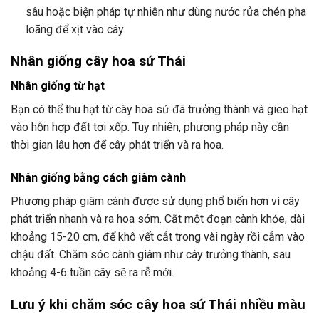
sâu hoặc biện pháp tự nhiên như dùng nước rửa chén pha
loãng để xịt vào cây.
Nhân giống cây hoa sứ Thái
Nhân giống từ hạt
Bạn có thể thu hạt từ cây hoa sứ đã trưởng thành và gieo hạt
vào hỗn hợp đất tơi xốp. Tuy nhiên, phương pháp này cần
thời gian lâu hơn để cây phát triển và ra hoa.
Nhân giống bằng cách giâm cành
Phương pháp giâm cành được sử dụng phổ biến hơn vì cây
phát triển nhanh và ra hoa sớm. Cắt một đoạn cành khỏe, dài
khoảng 15-20 cm, để khô vết cắt trong vài ngày rồi cắm vào
chậu đất. Chăm sóc cành giâm như cây trưởng thành, sau
khoảng 4-6 tuần cây sẽ ra rễ mới.
Lưu ý khi chăm sóc cây hoa sứ Thái nhiều màu