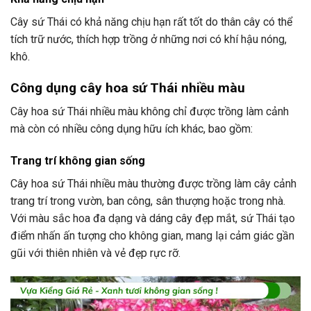
Cây sứ Thái có khả năng chịu hạn rất tốt do thân cây có thể
tích trữ nước, thích hợp trồng ở những nơi có khí hậu nóng,
khô.
Công dụng cây hoa sứ Thái nhiều màu
Cây hoa sứ Thái nhiều màu không chỉ được trồng làm cảnh
mà còn có nhiều công dụng hữu ích khác, bao gồm:
Trang trí không gian sống
Cây hoa sứ Thái nhiều màu thường được trồng làm cây cảnh
trang trí trong vườn, ban công, sân thượng hoặc trong nhà.
Với màu sắc hoa đa dạng và dáng cây đẹp mắt, sứ Thái tạo
điểm nhấn ấn tượng cho không gian, mang lại cảm giác gần
gũi với thiên nhiên và vẻ đẹp rực rỡ.