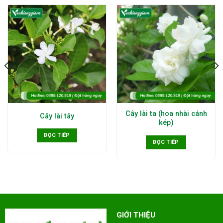
Cây lài ta (hoa nhài cánh
Cây lài tây
kép)
ĐỌC TIẾP
ĐỌC TIẾP
GIỚI THIỆU