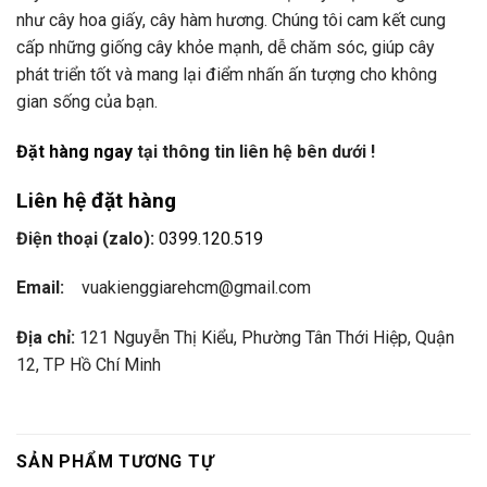
như cây hoa giấy, cây hàm hương. Chúng tôi cam kết cung
cấp những giống cây khỏe mạnh, dễ chăm sóc, giúp cây
phát triển tốt và mang lại điểm nhấn ấn tượng cho không
gian sống của bạn.
Đặt hàng ngay
tại thông tin liên hệ bên dưới !
Liên hệ đặt hàng
Điện thoại (zalo):
0399.120.519
Email:
vuakienggiarehcm@gmail.com
Địa chỉ:
121 Nguyễn Thị Kiểu, Phường Tân Thới Hiệp, Quận
12, TP Hồ Chí Minh
SẢN PHẨM TƯƠNG TỰ