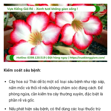
Kiểm soát sâu bệnh:
Cây hoa sứ Thái dễ bị một số loại sâu bệnh như rệp sáp,
nấm mốc và thối rễ nếu không chăm sóc đúng cách. Để
phòng ngừa, cần kiểm tra cây thường xuyên, đặc biệt là
phần rễ và gốc.
Nếu phát hiện sâu bệnh, có thể dùng các loại thuốc trừ