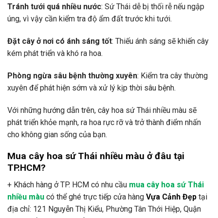
Tránh tưới quá nhiều nước
: Sứ Thái dễ bị thối rễ nếu ngập
úng, vì vậy cần kiểm tra độ ẩm đất trước khi tưới.
Đặt cây ở nơi có ánh sáng tốt
: Thiếu ánh sáng sẽ khiến cây
kém phát triển và khó ra hoa.
Phòng ngừa sâu bệnh thường xuyên
: Kiểm tra cây thường
xuyên để phát hiện sớm và xử lý kịp thời sâu bệnh.
Với những hướng dẫn trên, cây hoa sứ Thái nhiều màu sẽ
phát triển khỏe mạnh, ra hoa rực rỡ và trở thành điểm nhấn
cho không gian sống của bạn.
Mua cây hoa sứ Thái nhiều màu ở đâu tại
TP.HCM?
+ Khách hàng ở TP. HCM có nhu cầu
mua cây hoa sứ Thái
nhiều màu
có thể ghé trực tiếp cửa hàng
Vựa Cảnh Đẹp
tại
địa chỉ: 121 Nguyễn Thị Kiểu, Phường Tân Thới Hiệp, Quận