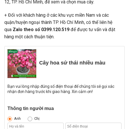
12, TP. Hồ Chí Minh, để xem và chọn mua cây.
+ Đối với khách hàng ở các khu vực miền Nam và các
quận/huyện ngoại thành TP. Hồ Chí Minh, có thể liên hệ
qua
Zalo theo số 0399.120.519
để được tư vấn và đặt
hàng một cách thuận tiện.
Cây hoa sứ thái nhiều màu
Bạn vui lòng nhập đúng số điện thoại để chúng tôi sẽ gọi xác
nhận đơn hàng trước khi giao hàng. Xin cảm ơn!
Thông tin người mua
Anh
Chị