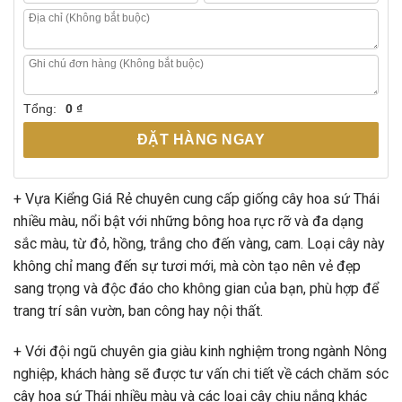
Tổng:
0 ₫
ĐẶT HÀNG NGAY
+ Vựa Kiểng Giá Rẻ chuyên cung cấp giống cây hoa sứ Thái
nhiều màu, nổi bật với những bông hoa rực rỡ và đa dạng
sắc màu, từ đỏ, hồng, trắng cho đến vàng, cam. Loại cây này
không chỉ mang đến sự tươi mới, mà còn tạo nên vẻ đẹp
sang trọng và độc đáo cho không gian của bạn, phù hợp để
trang trí sân vườn, ban công hay nội thất.
+ Với đội ngũ chuyên gia giàu kinh nghiệm trong ngành Nông
nghiệp, khách hàng sẽ được tư vấn chi tiết về cách chăm sóc
cây hoa sứ Thái nhiều màu và các loại cây chịu nắng khác