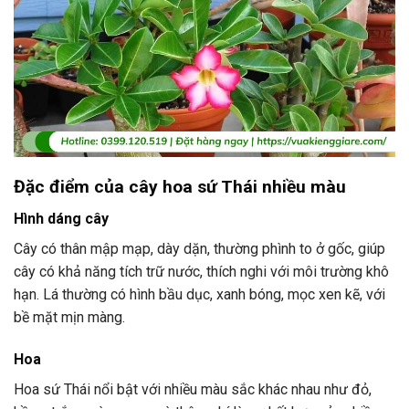
Đặc điểm của cây hoa sứ Thái nhiều màu
Hình dáng cây
Cây có thân mập mạp, dày dặn, thường phình to ở gốc, giúp
cây có khả năng tích trữ nước, thích nghi với môi trường khô
hạn. Lá thường có hình bầu dục, xanh bóng, mọc xen kẽ, với
bề mặt mịn màng.
Hoa
Hoa sứ Thái nổi bật với nhiều màu sắc khác nhau như đỏ,