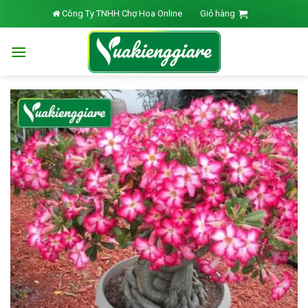
Skip
Công Ty TNHH Chợ Hoa Online
Giỏ hàng
to
content