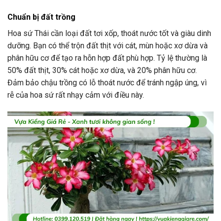
Chuẩn bị đất trồng
Hoa sứ Thái cần loại đất tơi xốp, thoát nước tốt và giàu dinh
dưỡng. Bạn có thể trộn đất thịt với cát, mùn hoặc xơ dừa và
phân hữu cơ để tạo ra hỗn hợp đất phù hợp. Tỷ lệ thường là
50% đất thịt, 30% cát hoặc xơ dừa, và 20% phân hữu cơ.
Đảm bảo chậu trồng có lỗ thoát nước để tránh ngập úng, vì
rễ của hoa sứ rất nhạy cảm với điều này.