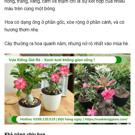
hồng, trắng, vàng, cam và thậm chí là sự kết hợp của nhiều
màu trên cùng một bông.
Hoa có dạng ống ở phần gốc, xòe rộng ở phần cánh, và có
hương thơm nhẹ.
Cây thường ra hoa quanh năm, nhưng nở rộ nhất vào mùa hè.
Khả năng chịu hạn