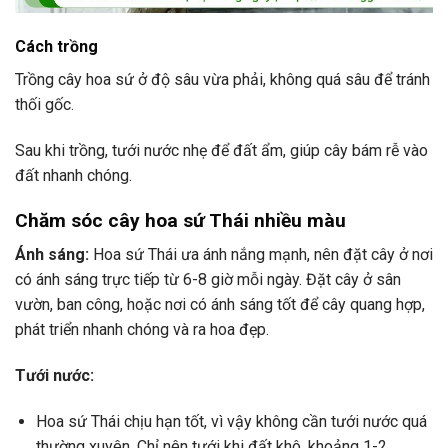
Cách trồng
Trồng cây hoa sứ ở độ sâu vừa phải, không quá sâu để tránh
thối gốc.
Sau khi trồng, tưới nước nhẹ để đất ẩm, giúp cây bám rễ vào
đất nhanh chóng.
Chăm sóc cây hoa sứ Thái nhiều màu
Ánh sáng:
Hoa sứ Thái ưa ánh nắng mạnh, nên đặt cây ở nơi
có ánh sáng trực tiếp từ 6-8 giờ mỗi ngày. Đặt cây ở sân
vườn, ban công, hoặc nơi có ánh sáng tốt để cây quang hợp,
phát triển nhanh chóng và ra hoa đẹp.
Tưới nước:
Hoa sứ Thái chịu hạn tốt, vì vậy không cần tưới nước quá
thường xuyên. Chỉ nên tưới khi đất khô, khoảng 1-2