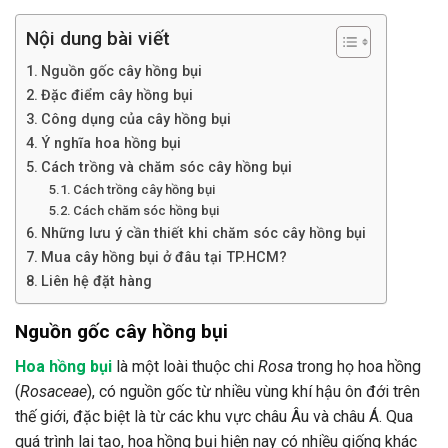
Nội dung bài viết
Nguồn gốc cây hồng bụi
Đặc điểm cây hồng bụi
Công dụng của cây hồng bụi
Ý nghĩa hoa hồng bụi
Cách trồng và chăm sóc cây hồng bụi
Cách trồng cây hồng bụi
Cách chăm sóc hồng bụi
Những lưu ý cần thiết khi chăm sóc cây hồng bụi
Mua cây hồng bụi ở đâu tại TP.HCM?
Liên hệ đặt hàng
Nguồn gốc cây hồng bụi
Hoa hồng bụi
là một loài thuộc chi
Rosa
trong họ hoa hồng
(
Rosaceae
), có nguồn gốc từ nhiều vùng khí hậu ôn đới trên
thế giới, đặc biệt là từ các khu vực châu Âu và châu Á. Qua
quá trình lai tạo, hoa hồng bụi hiện nay có nhiều giống khác