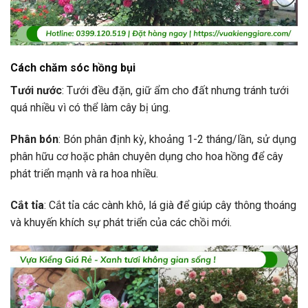
Cách chăm sóc hồng bụi
Tưới nước
: Tưới đều đặn, giữ ẩm cho đất nhưng tránh tưới
quá nhiều vì có thể làm cây bị úng.
Phân bón
: Bón phân định kỳ, khoảng 1-2 tháng/lần, sử dụng
phân hữu cơ hoặc phân chuyên dụng cho hoa hồng để cây
phát triển mạnh và ra hoa nhiều.
Cắt tỉa
: Cắt tỉa các cành khô, lá già để giúp cây thông thoáng
và khuyến khích sự phát triển của các chồi mới.