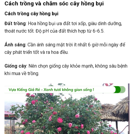
Cách trồng và chăm sóc cây hồng bụi
Cách trồng cây hồng bụi
Đất trồng
: Hoa hồng bụi ưa đất tơi xốp, giàu dinh dưỡng,
thoát nước tốt. Độ pH của đất thích hợp từ 6-6.5.
Ánh sáng
: Cần ánh sáng mặt trời ít nhất 6 giờ mỗi ngày để
cây phát triển tốt và ra hoa đều.
Giống cây
: Nên chọn giống cây khỏe mạnh, không sâu bệnh
khi mua về trồng.