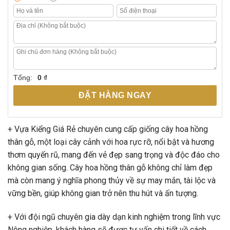
Tổng:
0 ₫
ĐẶT HÀNG NGAY
+ Vựa Kiểng Giá Rẻ chuyên cung cấp giống cây hoa hồng
thân gỗ, một loại cây cảnh với hoa rực rỡ, nổi bật và hương
thơm quyến rũ, mang đến vẻ đẹp sang trọng và độc đáo cho
không gian sống. Cây hoa hồng thân gỗ không chỉ làm đẹp
mà còn mang ý nghĩa phong thủy về sự may mắn, tài lộc và
vững bền, giúp không gian trở nên thu hút và ấn tượng.
+ Với đội ngũ chuyên gia dày dạn kinh nghiệm trong lĩnh vực
Nông nghiệp, khách hàng sẽ được tư vấn chi tiết về cách