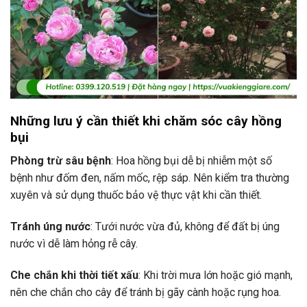
Những lưu ý cần thiết khi chăm sóc cây hồng
bụi
Phòng trừ sâu bệnh
: Hoa hồng bụi dễ bị nhiễm một số
bệnh như đốm đen, nấm mốc, rệp sáp. Nên kiểm tra thường
xuyên và sử dụng thuốc bảo vệ thực vật khi cần thiết.
Tránh úng nước
: Tưới nước vừa đủ, không để đất bị úng
nước vì dễ làm hỏng rễ cây.
Che chắn khi thời tiết xấu
: Khi trời mưa lớn hoặc gió mạnh,
nên che chắn cho cây để tránh bị gãy cành hoặc rụng hoa.