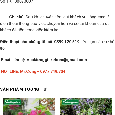
Số TK : 38073607
Ghi chú:
Sau khi chuyển tiền, quí khách vui lòng email/
điện thoại thông báo việc chuyển tiền và số tài khoản của quí
khách để tiện trong việc kiểm tra.
Điện thoại cho chúng tôi số:
0399.120.519
nếu bạn cần sự hỗ
trợ
Email liên hệ:
vuakienggiarehcm@gmail.com
HOTLINE: Mr.Công– 0977.749.704
SẢN PHẨM TƯƠNG TỰ