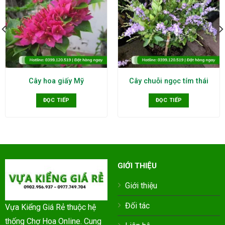
Cây hoa giấy Mỹ
Cây chuỗi ngọc tím thái
ĐỌC TIẾP
ĐỌC TIẾP
GIỚI THIỆU
Giới thiệu
Đối tác
Vựa Kiểng Giá Rẻ thuộc hệ
thống Chợ Hoa Online. Cung