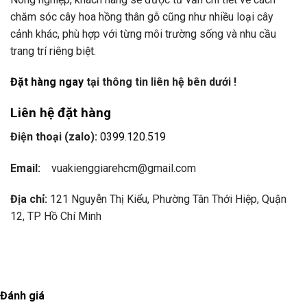
chăm sóc cây hoa hồng thân gỗ cũng như nhiều loại cây
cảnh khác, phù hợp với từng môi trường sống và nhu cầu
trang trí riêng biệt.
Đặt hàng ngay
tại thông tin liên hệ bên dưới !
Liên hệ đặt hàng
Điện thoại (zalo):
0399.120.519
Email:
vuakienggiarehcm@gmail.com
Địa chỉ:
121 Nguyễn Thị Kiểu, Phường Tân Thới Hiệp, Quận
12, TP Hồ Chí Minh
Đánh giá