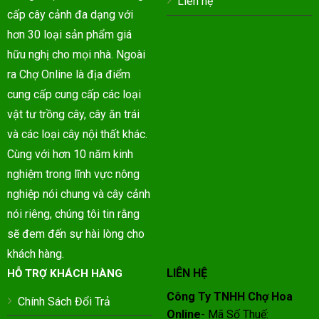
Liên hệ
cấp cây cảnh đa dạng với
hơn 30 loại sản phẩm giá
hữu nghị cho mọi nhà. Ngoài
ra Chợ Online là địa điểm
cung cấp cung cấp các loại
vật tư trồng cây, cây ăn trái
và các loại cây nội thất khác.
Cùng với hơn 10 năm kinh
nghiệm trong lĩnh vực nông
nghiệp nói chung và cây cảnh
nói riêng, chúng tôi tin rằng
sẽ đem đến sự hài lòng cho
khách hàng.
LIÊN HỆ
HỖ TRỢ KHÁCH HÀNG
Công Ty TNHH Chợ Hoa
Chính Sách Đổi Trả
Online
- Mã Số Thuế: