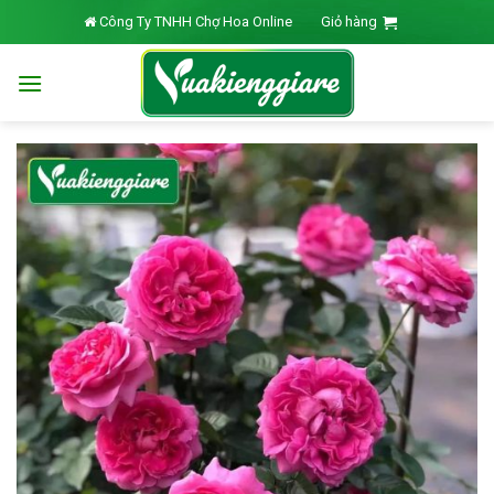
Skip
Công Ty TNHH Chợ Hoa Online
Giỏ hàng
to
content