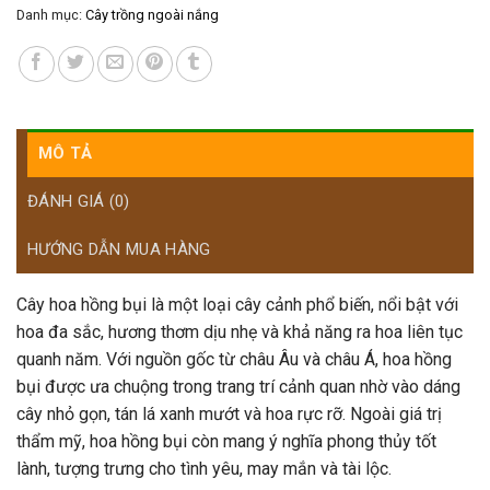
Danh mục:
Cây trồng ngoài nắng
MÔ TẢ
ĐÁNH GIÁ (0)
HƯỚNG DẪN MUA HÀNG
Cây hoa hồng bụi là một loại cây cảnh phổ biến, nổi bật với
hoa đa sắc, hương thơm dịu nhẹ và khả năng ra hoa liên tục
quanh năm. Với nguồn gốc từ châu Âu và châu Á, hoa hồng
bụi được ưa chuộng trong trang trí cảnh quan nhờ vào dáng
cây nhỏ gọn, tán lá xanh mướt và hoa rực rỡ. Ngoài giá trị
thẩm mỹ, hoa hồng bụi còn mang ý nghĩa phong thủy tốt
lành, tượng trưng cho tình yêu, may mắn và tài lộc.