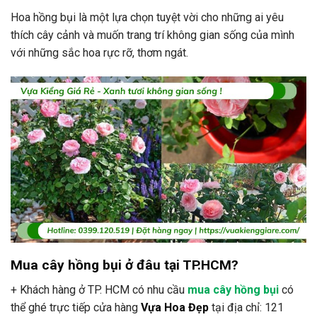
Hoa hồng bụi là một lựa chọn tuyệt vời cho những ai yêu
thích cây cảnh và muốn trang trí không gian sống của mình
với những sắc hoa rực rỡ, thơm ngát.
Mua cây hồng bụi ở đâu tại TP.HCM?
+ Khách hàng ở TP. HCM có nhu cầu
mua cây hồng bụi
có
thể ghé trực tiếp cửa hàng
Vựa Hoa Đẹp
tại địa chỉ: 121