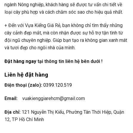
ngành Nông nghiệp, khách hàng sẽ được tư vấn chi tiết về
loại cây phù hợp và cách chăm sóc sao cho hiệu quả nhất.
+ Đến với Vựa Kiểng Giá Rẻ, bạn không chỉ tìm thấy những
cây cảnh đẹp mắt, mà còn nhận được sự hỗ trợ tận tình từ
đội ngũ chuyên nghiệp. Giúp bạn tạo ra không gian xanh mát
và tươi đẹp cho ngôi nhà của mình.
Đặt hàng ngay
tại thông tin liên hệ bên dưới !
Liên hệ đặt hàng
Điện thoại (zalo):
0399.120.519
Email:
vuakienggiarehcm@gmail.com
Địa chỉ:
121 Nguyễn Thị Kiểu, Phường Tân Thới Hiệp, Quận
12, TP Hồ Chí Minh