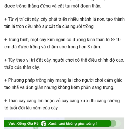
được trồng thẳng đứng và cắt tại một đoạn thân.
+ Từ vị trí cắt này, cây phát triển nhiều nhánh lá non, tạo thành
tán lá tròn đều nhờ sự cắt tỉa của người trồng.
+ Trung bình, một cây kim ngân có đường kính thân từ 8-10
cm đã được trồng và chăm sóc trong hơn 3 năm.
+ Tùy theo vị trí đặt cây, người chơi có thể điều chỉnh độ cao,
thấp của thân cây.
+ Phương pháp trồng này mang lại cho người chơi cảm giác
tao nhã và đơn giản nhưng không kém phần sang trọng.
+ Thân cây càng lớn hoặc vỏ cây càng xù xì thì càng chứng
tỏ tuổi đời lâu năm của cây.