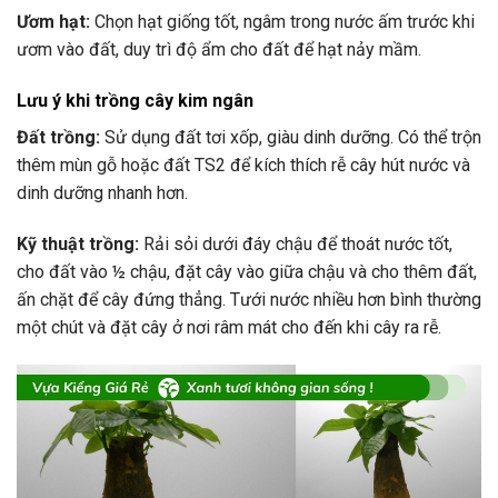
Ươm hạt:
Chọn hạt giống tốt, ngâm trong nước ấm trước khi
ươm vào đất, duy trì độ ẩm cho đất để hạt nảy mầm.
Lưu ý khi trồng cây kim ngân
Đất trồng:
Sử dụng đất tơi xốp, giàu dinh dưỡng. Có thể trộn
thêm mùn gỗ hoặc đất TS2 để kích thích rễ cây hút nước và
dinh dưỡng nhanh hơn.
Kỹ thuật trồng:
Rải sỏi dưới đáy chậu để thoát nước tốt,
cho đất vào ½ chậu, đặt cây vào giữa chậu và cho thêm đất,
ấn chặt để cây đứng thẳng. Tưới nước nhiều hơn bình thường
một chút và đặt cây ở nơi râm mát cho đến khi cây ra rễ.