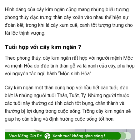
Hình dáng của cây kim ngân cũng mang những biểu tượng
phong thủy đặc trưng: thân cây xoắn vào nhau thể hiện sự
đoàn kết, trong khi lá cây xum xuê, xanh tốt tượng trưng cho
tài lộc thịnh vượng.
Tuổi hợp với cây kim ngân ?
Theo phong thủy, cây kim ngân rất hợp với người mệnh Mộc
và mệnh Hỏa do đặc tính thân gỗ và lá xanh của cây, phù hợp
với nguyên tắc ngũ hành “Mộc sinh Hỏa”.
Cây kim ngân một thân cũng hợp với hầu hết các tuổi, đặc
biệt là những người tuổi Thân, Tuất, Tý. Những người thuộc
các tuổi này thường có tính cách tốt bụng, chân thành và
thường bị lợi dụng trong cuộc sống. Trồng cây kim ngân sẽ
giúp họ cân bằng và định hướng cuộc sống tốt hơn.