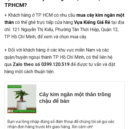
TP.HCM?
+ Khách hàng ở TP. HCM có nhu cầu
mua cây kim ngân một
thân
có thể ghé trực tiếp cửa hàng
Vựa Kiểng Giá Rẻ
tại địa
chỉ: 121 Nguyễn Thị Kiểu, Phường Tân Thới Hiệp, Quận 12,
TP. Hồ Chí Minh, để xem và chọn mua cây.
+ Đối với khách hàng ở các khu vực miền Nam và các
quận/huyện ngoại thành TP. Hồ Chí Minh, có thể liên hệ
qua
Zalo theo số 0399.120.519
để được tư vấn và đặt
hàng một cách thuận tiện.
Cây kim ngân một thân trồng
chậu để bàn
Bạn vui lòng nhập đúng số điện thoại để chúng tôi sẽ gọi xác
nhận đơn hàng trước khi giao hàng. Xin cảm ơn!