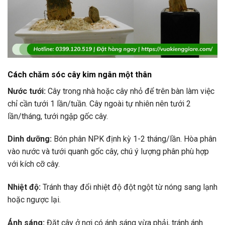
Cách chăm sóc cây kim ngân một thân
Nước tưới:
Cây trong nhà hoặc cây nhỏ để trên bàn làm việc
chỉ cần tưới 1 lần/tuần. Cây ngoài tự nhiên nên tưới 2
lần/tháng, tưới ngập gốc cây.
Dinh dưỡng:
Bón phân NPK định kỳ 1-2 tháng/lần. Hòa phân
vào nước và tưới quanh gốc cây, chú ý lượng phân phù hợp
với kích cỡ cây.
Nhiệt độ:
Tránh thay đổi nhiệt độ đột ngột từ nóng sang lạnh
hoặc ngược lại.
Ánh sáng:
Đặt cây ở nơi có ánh sáng vừa phải, tránh ánh