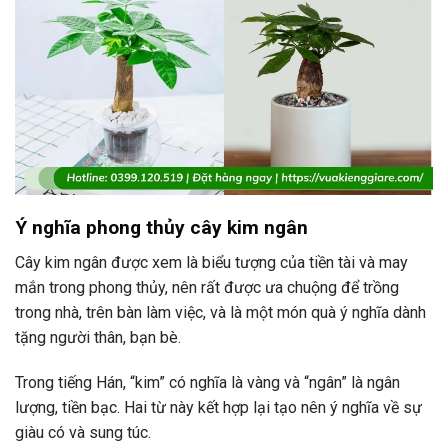
Ý nghĩa phong thủy cây kim ngân
Cây kim ngân được xem là biểu tượng của tiền tài và may
mắn trong phong thủy, nên rất được ưa chuộng để trồng
trong nhà, trên bàn làm việc, và là một món quà ý nghĩa dành
tặng người thân, bạn bè.
Trong tiếng Hán, “kim” có nghĩa là vàng và “ngân” là ngân
lượng, tiền bạc. Hai từ này kết hợp lại tạo nên ý nghĩa về sự
giàu có và sung túc.