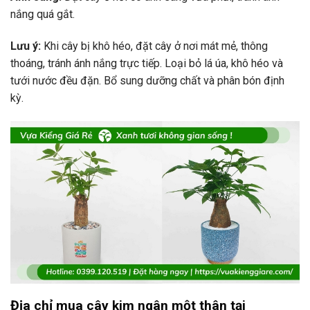
nắng quá gắt.
Lưu ý:
Khi cây bị khô héo, đặt cây ở nơi mát mẻ, thông
thoáng, tránh ánh nắng trực tiếp. Loại bỏ lá úa, khô héo và
tưới nước đều đặn. Bổ sung dưỡng chất và phân bón định
kỳ.
Địa chỉ mua cây kim ngân một thân tại