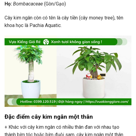
Họ:
Bombacaceae
(Gòn/Gạo)
Cây kim ngân còn có tên là cây tiền (cây money tree), tên
khoa học là Pachia Aquatic.
Đặc điểm cây kim ngân một thân
+ Khác với cây kim ngân có nhiều thân đan với nhau tạo
thành bím tóc hoặc bím đuôi sam, cây kim ngân một thân