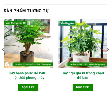
SẢN PHẨM TƯƠNG TỰ
Cây hạnh phúc để bàn –
Cây ngũ gia bì trồng chậu
nội thất phong thủy
để bàn
ĐỌC TIẾP
ĐỌC TIẾP