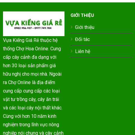
GIỚI THIỆU
Giới thiệu
Đối tác
Vựa Kiểng Giá Rẻ thuộc hệ
thống Chợ Hoa Online. Cung
Liên hệ
cấp cây cảnh đa dạng với
hơn 30 loại sản phẩm giá
hữu nghị cho mọi nhà. Ngoài
ra Chợ Online là địa điểm
cung cấp cung cấp các loại
vật tư trồng cây, cây ăn trái
và các loại cây nội thất khác.
Cùng với hơn 10 năm kinh
nghiệm trong lĩnh vực nông
nghiệp nói chung và cây cảnh