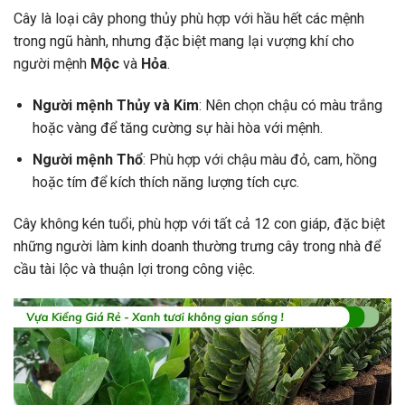
Cây là loại cây phong thủy phù hợp với hầu hết các mệnh
trong ngũ hành, nhưng đặc biệt mang lại vượng khí cho
người mệnh
Mộc
và
Hỏa
.
Người mệnh Thủy và Kim
: Nên chọn chậu có màu trắng
hoặc vàng để tăng cường sự hài hòa với mệnh.
Người mệnh Thổ
: Phù hợp với chậu màu đỏ, cam, hồng
hoặc tím để kích thích năng lượng tích cực.
Cây không kén tuổi, phù hợp với tất cả 12 con giáp, đặc biệt
những người làm kinh doanh thường trưng cây trong nhà để
cầu tài lộc và thuận lợi trong công việc.