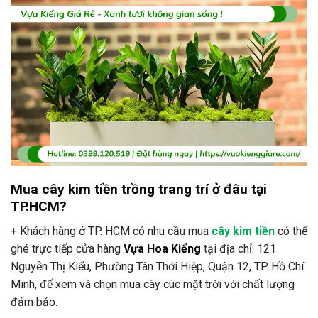
Mua cây kim tiền trồng trang trí ở đâu tại
TP.HCM?
+ Khách hàng ở TP. HCM có nhu cầu mua
cây kim tiền
có thể
ghé trực tiếp cửa hàng
Vựa Hoa Kiểng
tại địa chỉ: 121
Nguyễn Thị Kiểu, Phường Tân Thới Hiệp, Quận 12, TP. Hồ Chí
Minh, để xem và chọn mua cây cúc mặt trời với chất lượng
đảm bảo.