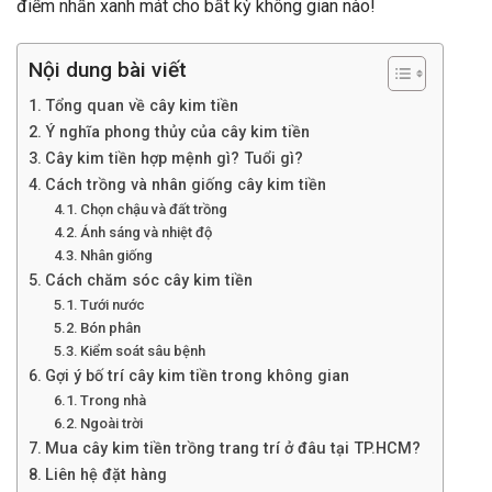
điểm nhấn xanh mát cho bất kỳ không gian nào!
Nội dung bài viết
Tổng quan về cây kim tiền
Ý nghĩa phong thủy của cây kim tiền
Cây kim tiền hợp mệnh gì? Tuổi gì?
Cách trồng và nhân giống cây kim tiền
Chọn chậu và đất trồng
Ánh sáng và nhiệt độ
Nhân giống
Cách chăm sóc cây kim tiền
Tưới nước
Bón phân
Kiểm soát sâu bệnh
Gợi ý bố trí cây kim tiền trong không gian
Trong nhà
Ngoài trời
Mua cây kim tiền trồng trang trí ở đâu tại TP.HCM?
Liên hệ đặt hàng