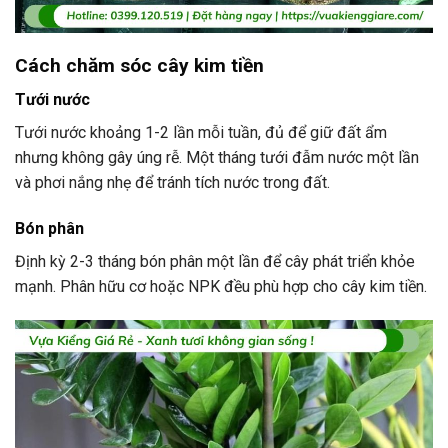
Cách chăm sóc cây kim tiền
Tưới nước
Tưới nước khoảng 1-2 lần mỗi tuần, đủ để giữ đất ẩm
nhưng không gây úng rễ. Một tháng tưới đẫm nước một lần
và phơi nắng nhẹ để tránh tích nước trong đất.
Bón phân
Định kỳ 2-3 tháng bón phân một lần để cây phát triển khỏe
mạnh. Phân hữu cơ hoặc NPK đều phù hợp cho cây kim tiền.