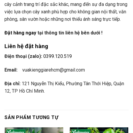
cây cảnh trang trí đặc sắc khác, mang đến sự đa dạng trong
việc lựa chọn cây xanh phù hợp cho không gian nội thất, văn
phòng, sân vườn hoặc những nơi thiếu ánh sáng trực tiếp.
Đặt hàng ngay
tại thông tin liên hệ bên dưới !
Liên hệ đặt hàng
Điện thoại (zalo):
0399.120.519
Email:
vuakienggiarehcm@gmail.com
Địa chỉ:
121 Nguyễn Thị Kiểu, Phường Tân Thới Hiệp, Quận
12, TP Hồ Chí Minh.
SẢN PHẨM TƯƠNG TỰ