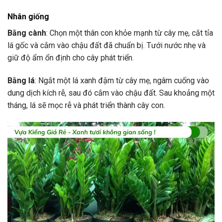
Nhân giống
Bằng cành
: Chọn một thân con khỏe mạnh từ cây mẹ, cắt tỉa
lá gốc và cắm vào chậu đất đã chuẩn bị. Tưới nước nhẹ và
giữ độ ẩm ổn định cho cây phát triển.
Bằng lá
: Ngắt một lá xanh đậm từ cây mẹ, ngâm cuống vào
dung dịch kích rễ, sau đó cắm vào chậu đất. Sau khoảng một
tháng, lá sẽ mọc rễ và phát triển thành cây con.