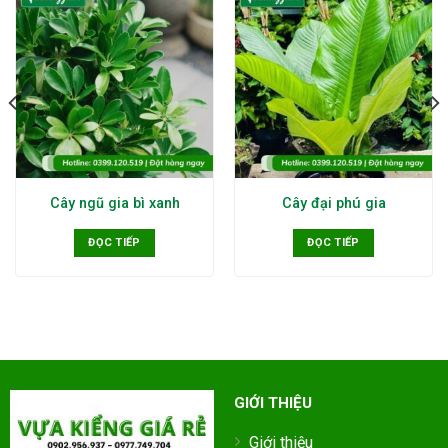
Cây ngũ gia bì xanh
Cây đại phú gia
ĐỌC TIẾP
ĐỌC TIẾP
GIỚI THIỆU
Giới thiệu