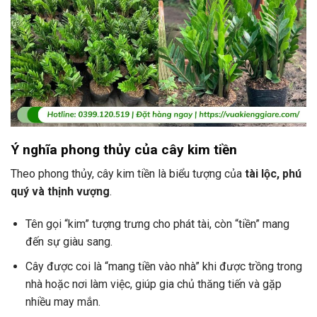
Ý nghĩa phong thủy của cây kim tiền
Theo phong thủy, cây kim tiền là biểu tượng của
tài lộc, phú
quý và thịnh vượng
.
Tên gọi “kim” tượng trưng cho phát tài, còn “tiền” mang
đến sự giàu sang.
Cây được coi là “mang tiền vào nhà” khi được trồng trong
nhà hoặc nơi làm việc, giúp gia chủ thăng tiến và gặp
nhiều may mắn.