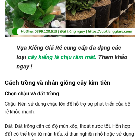
Vựa Kiểng Giá Rẻ cung cấp đa dạng các
loại
cây kiểng lá chịu râm mát
.
Tham khảo
ngay !
Cách trồng và nhân giống cây kim tiền
Chọn chậu và đất trồng
Chậu: Nên sử dụng chậu lớn để hỗ trợ sự phát triển của bộ
rễ khỏe mạnh.
Đất: Đất trồng cần có độ mùn xốp, thoát nước tốt. Hỗn hợp
đất có thể trộn từ mùn trấu, xỉ than nghiền nhỏ hoặc sử dụng