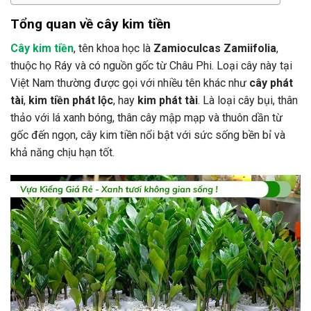
Tổng quan về cây kim tiền
Cây kim tiền
, tên khoa học là
Zamioculcas Zamiifolia
,
thuộc họ Ráy và có nguồn gốc từ Châu Phi. Loại cây này tại
Việt Nam thường được gọi với nhiều tên khác như
cây phát
tài
,
kim tiền phát lộc
, hay
kim phát tài
. Là loại cây bụi, thân
thảo với lá xanh bóng, thân cây mập mạp và thuôn dần từ
gốc đến ngọn, cây kim tiền nổi bật với sức sống bền bỉ và
khả năng chịu hạn tốt.