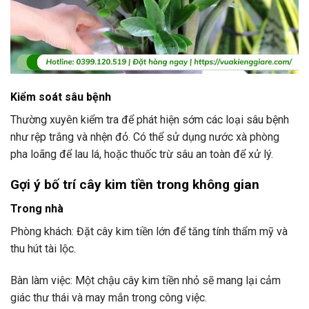
Kiểm soát sâu bệnh
Thường xuyên kiểm tra để phát hiện sớm các loại sâu bệnh
như rệp trắng và nhện đỏ. Có thể sử dụng nước xà phòng
pha loãng để lau lá, hoặc thuốc trừ sâu an toàn để xử lý.
Gợi ý bố trí cây kim tiền trong không gian
Trong nhà
Phòng khách: Đặt cây kim tiền lớn để tăng tính thẩm mỹ và
thu hút tài lộc.
Bàn làm việc: Một chậu cây kim tiền nhỏ sẽ mang lại cảm
giác thư thái và may mắn trong công việc.