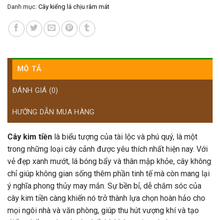
Danh mục:
Cây kiểng lá chịu râm mát
MÔ TẢ
ĐÁNH GIÁ (0)
HƯỚNG DẪN MUA HÀNG
Cây kim tiền
là biểu tượng của tài lộc và phú quý, là một
trong những loại cây cảnh được yêu thích nhất hiện nay. Với
vẻ đẹp xanh mướt, lá bóng bẩy và thân mập khỏe, cây không
chỉ giúp không gian sống thêm phần tinh tế mà còn mang lại
ý nghĩa phong thủy may mắn. Sự bền bỉ, dễ chăm sóc của
cây kim tiền càng khiến nó trở thành lựa chọn hoàn hảo cho
mọi ngôi nhà và văn phòng, giúp thu hút vượng khí và tạo