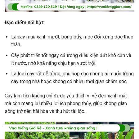
Đặc điểm nổi bật:
Lá cây màu xanh mướt, bóng bẩy, mọc đối xứng dọc theo
thân.
Cây phát triển tốt ngay cả trong điều kiện đất khô cằn và
ít nước, nhờ khả năng chịu hạn vượt trội.
Là loại cây rất dễ trồng, phù hợp cho những ai muốn trồng
cây trong nhà hoặc không có nhiều thời gian chăm sóc.
Cây kim tiền không chỉ được yêu thích vì vẻ đẹp xanh mát
mà còn mang lại nhiều lợi ích phong thủy, giúp không gian
sống trở nên hài hòa và thu hút tài lộc.