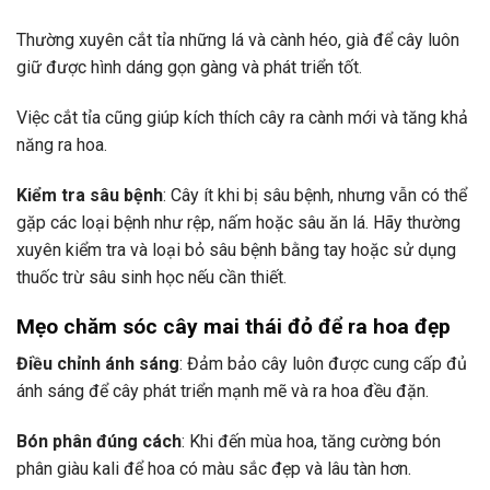
Thường xuyên cắt tỉa những lá và cành héo, già để cây luôn
giữ được hình dáng gọn gàng và phát triển tốt.
Việc cắt tỉa cũng giúp kích thích cây ra cành mới và tăng khả
năng ra hoa.
Kiểm tra sâu bệnh
: Cây ít khi bị sâu bệnh, nhưng vẫn có thể
gặp các loại bệnh như rệp, nấm hoặc sâu ăn lá. Hãy thường
xuyên kiểm tra và loại bỏ sâu bệnh bằng tay hoặc sử dụng
thuốc trừ sâu sinh học nếu cần thiết.
Mẹo chăm sóc cây mai thái đỏ để ra hoa đẹp
Điều chỉnh ánh sáng
: Đảm bảo cây luôn được cung cấp đủ
ánh sáng để cây phát triển mạnh mẽ và ra hoa đều đặn.
Bón phân đúng cách
: Khi đến mùa hoa, tăng cường bón
phân giàu kali để hoa có màu sắc đẹp và lâu tàn hơn.