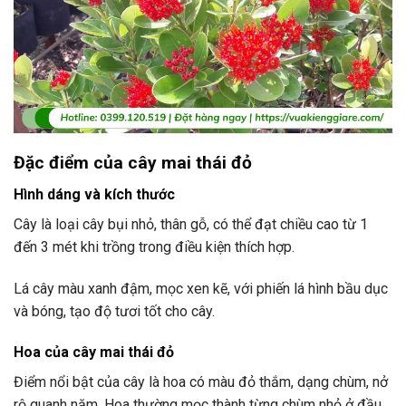
Đặc điểm của cây mai thái đỏ
Hình dáng và kích thước
Cây là loại cây bụi nhỏ, thân gỗ, có thể đạt chiều cao từ 1
đến 3 mét khi trồng trong điều kiện thích hợp.
Lá cây màu xanh đậm, mọc xen kẽ, với phiến lá hình bầu dục
và bóng, tạo độ tươi tốt cho cây.
Hoa của cây mai thái đỏ
Điểm nổi bật của cây là hoa có màu đỏ thắm, dạng chùm, nở
rộ quanh năm. Hoa thường mọc thành từng chùm nhỏ ở đầu