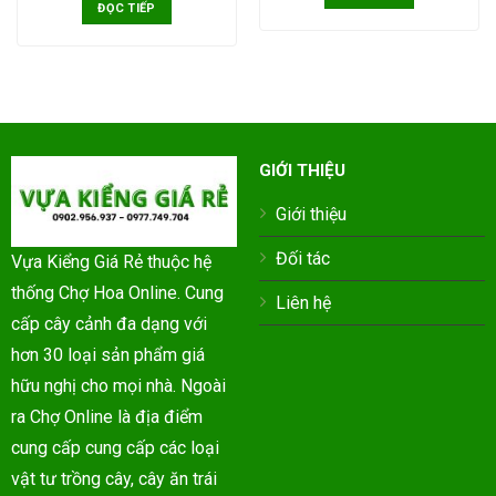
ĐỌC TIẾP
GIỚI THIỆU
Giới thiệu
Đối tác
Vựa Kiểng Giá Rẻ thuộc hệ
thống Chợ Hoa Online. Cung
Liên hệ
cấp cây cảnh đa dạng với
hơn 30 loại sản phẩm giá
hữu nghị cho mọi nhà. Ngoài
ra Chợ Online là địa điểm
cung cấp cung cấp các loại
vật tư trồng cây, cây ăn trái