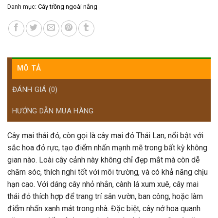
Danh mục:
Cây trồng ngoài nắng
MÔ TẢ
ĐÁNH GIÁ (0)
HƯỚNG DẪN MUA HÀNG
Cây mai thái đỏ, còn gọi là cây mai đỏ Thái Lan, nổi bật với
sắc hoa đỏ rực, tạo điểm nhấn mạnh mẽ trong bất kỳ không
gian nào. Loài cây cảnh này không chỉ đẹp mắt mà còn dễ
chăm sóc, thích nghi tốt với môi trường, và có khả năng chịu
hạn cao. Với dáng cây nhỏ nhắn, cành lá xum xuê, cây mai
thái đỏ thích hợp để trang trí sân vườn, ban công, hoặc làm
điểm nhấn xanh mát trong nhà. Đặc biệt, cây nở hoa quanh