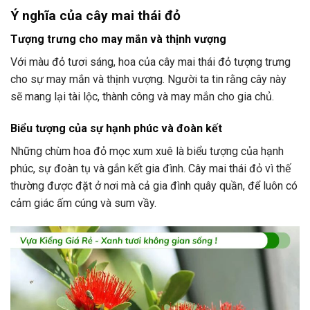
Ý nghĩa của cây mai thái đỏ
Tượng trưng cho may mắn và thịnh vượng
Với màu đỏ tươi sáng, hoa của cây mai thái đỏ tượng trưng
cho sự may mắn và thịnh vượng. Người ta tin rằng cây này
sẽ mang lại tài lộc, thành công và may mắn cho gia chủ.
Biểu tượng của sự hạnh phúc và đoàn kết
Những chùm hoa đỏ mọc xum xuê là biểu tượng của hạnh
phúc, sự đoàn tụ và gắn kết gia đình. Cây mai thái đỏ vì thế
thường được đặt ở nơi mà cả gia đình quây quần, để luôn có
cảm giác ấm cúng và sum vầy.