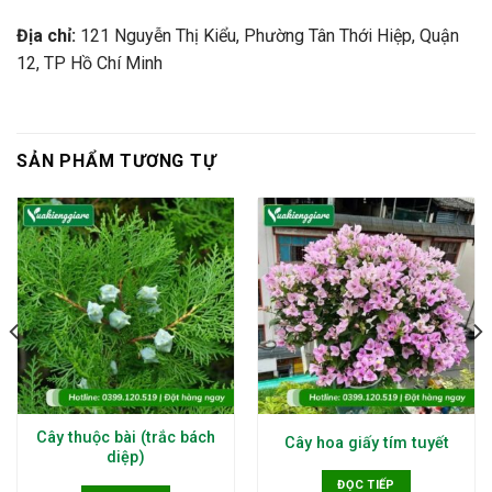
Địa chỉ:
121 Nguyễn Thị Kiểu, Phường Tân Thới Hiệp, Quận
12, TP Hồ Chí Minh
SẢN PHẨM TƯƠNG TỰ
Cây thuộc bài (trắc bách
Cây hoa giấy tím tuyết
diệp)
ĐỌC TIẾP