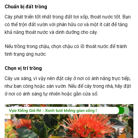
Chuẩn bị đất trồng
Cây phát triển tốt nhất trong đất tơi xốp, thoát nước tốt. Bạn
có thể trộn đất vườn với phân hữu cơ và một ít cát để tăng
khả năng thoát nước và dinh dưỡng cho cây.
Nếu trồng trong chậu, chọn chậu có lỗ thoát nước để tránh
tình trạng úng nước.
Chọn vị trí trồng
Cây ưa sáng, vì vậy nên đặt cây ở nơi có ánh nắng trực tiếp,
như ban công hoặc sân vườn. Nếu để cây trong nhà, hãy đặt
ở nơi có ánh sáng tự nhiên hoặc gần cửa sổ.