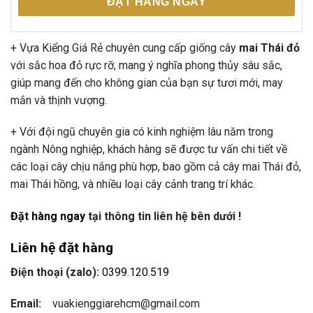
ĐẶT HÀNG NGAY
+ Vựa Kiểng Giá Rẻ chuyên cung cấp giống cây
mai Thái đỏ
với sắc hoa đỏ rực rỡ, mang ý nghĩa phong thủy sâu sắc,
giúp mang đến cho không gian của bạn sự tươi mới, may
mắn và thịnh vượng.
+ Với đội ngũ chuyên gia có kinh nghiệm lâu năm trong
ngành Nông nghiệp, khách hàng sẽ được tư vấn chi tiết về
các loại cây chịu nắng phù hợp, bao gồm cả cây mai Thái đỏ,
mai Thái hồng, và nhiều loại cây cảnh trang trí khác.
Đặt hàng ngay
tại thông tin liên hệ bên dưới !
Liên hệ đặt hàng
Điện thoại (zalo):
0399.120.519
Email:
vuakienggiarehcm@gmail.com