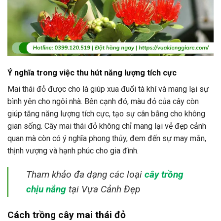
Ý nghĩa trong việc thu hút năng lượng tích cực
Mai thái đỏ được cho là giúp xua đuổi tà khí và mang lại sự
bình yên cho ngôi nhà. Bên cạnh đó, màu đỏ của cây còn
giúp tăng năng lượng tích cực, tạo sự cân bằng cho không
gian sống. Cây mai thái đỏ không chỉ mang lại vẻ đẹp cảnh
quan mà còn có ý nghĩa phong thủy, đem đến sự may mắn,
thịnh vượng và hạnh phúc cho gia đình.
Tham khảo đa dạng các loại
cây trồng
chịu nắng
tại Vựa Cảnh Đẹp
Cách trồng cây mai thái đỏ