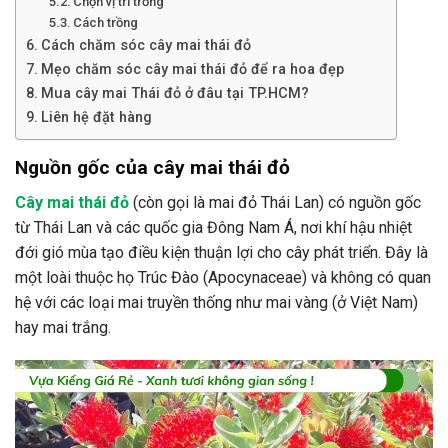
Chọn vị trí trồng
Cách trồng
Cách chăm sóc cây mai thái đỏ
Mẹo chăm sóc cây mai thái đỏ để ra hoa đẹp
Mua cây mai Thái đỏ ở đâu tại TP.HCM?
Liên hệ đặt hàng
Nguồn gốc của cây mai thái đỏ
Cây mai thái đỏ
(còn gọi là mai đỏ Thái Lan) có nguồn gốc
từ Thái Lan và các quốc gia Đông Nam Á, nơi khí hậu nhiệt
đới gió mùa tạo điều kiện thuận lợi cho cây phát triển. Đây là
một loài thuộc họ Trúc Đào (Apocynaceae) và không có quan
hệ với các loại mai truyền thống như mai vàng (ở Việt Nam)
hay mai trắng.