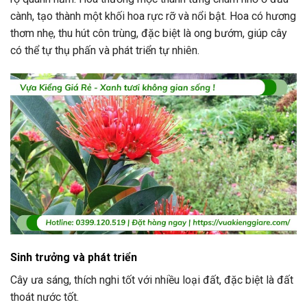
cành, tạo thành một khối hoa rực rỡ và nổi bật. Hoa có hương
thơm nhẹ, thu hút côn trùng, đặc biệt là ong bướm, giúp cây
có thể tự thụ phấn và phát triển tự nhiên.
Sinh trưởng và phát triển
Cây ưa sáng, thích nghi tốt với nhiều loại đất, đặc biệt là đất
thoát nước tốt.