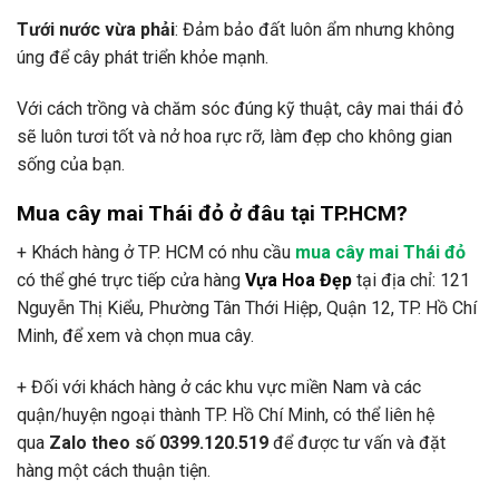
Tưới nước vừa phải
: Đảm bảo đất luôn ẩm nhưng không
úng để cây phát triển khỏe mạnh.
Với cách trồng và chăm sóc đúng kỹ thuật, cây mai thái đỏ
sẽ luôn tươi tốt và nở hoa rực rỡ, làm đẹp cho không gian
sống của bạn.
Mua cây mai Thái đỏ ở đâu tại TP.HCM?
+ Khách hàng ở TP. HCM có nhu cầu
mua cây mai Thái đỏ
có thể ghé trực tiếp cửa hàng
Vựa Hoa Đẹp
tại địa chỉ: 121
Nguyễn Thị Kiểu, Phường Tân Thới Hiệp, Quận 12, TP. Hồ Chí
Minh, để xem và chọn mua cây.
+ Đối với khách hàng ở các khu vực miền Nam và các
quận/huyện ngoại thành TP. Hồ Chí Minh, có thể liên hệ
qua
Zalo theo số 0399.120.519
để được tư vấn và đặt
hàng một cách thuận tiện.