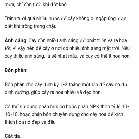
mưa, chỉ cần tưới khi đất khô.
Tránh tưới quá nhiều nước để cây không bị ngập úng, đặc
biệt khi trồng trong chậu.
Ánh sáng
: Cây cần nhiều ánh sáng để phát triển và ra hoa
tốt, vì vậy nên để cây ở nơi có nhiều ánh sáng mặt trời. Nếu
cây thiếu ánh sáng, lá sẽ nhạt màu, và cây có thể ít hoa hơn.
Bón phân
:
Bón phân cho cây định kỳ 1-2 tháng một lần để cây có đủ
dinh dưỡng, giúp cây ra hoa nhiều và đẹp hơn.
Có thể sử dụng phân hữu cơ hoặc phân NPK theo tỷ lệ 10-
10-10, hoặc phân bón chuyên dụng cho cây hoa để kích
thích hoa nở đẹp và đều.
Cắt tỉa
: