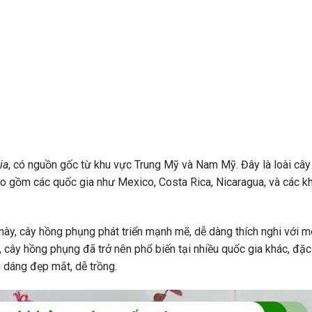
ia
, có nguồn gốc từ khu vực Trung Mỹ và Nam Mỹ. Đây là loài cây
bao gồm các quốc gia như Mexico, Costa Rica, Nicaragua, và các k
này, cây hồng phụng phát triển mạnh mẽ, dễ dàng thích nghi với m
cây hồng phụng đã trở nên phổ biến tại nhiều quốc gia khác, đặc 
 dáng đẹp mắt, dễ trồng.