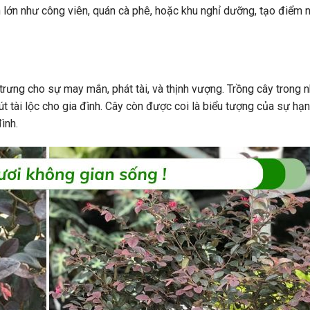
 lớn như công viên, quán cà phê, hoặc khu nghỉ dưỡng, tạo điểm 
ưng cho sự may mắn, phát tài, và thịnh vượng. Trồng cây trong n
hút tài lộc cho gia đình. Cây còn được coi là biểu tượng của sự hạ
ình.