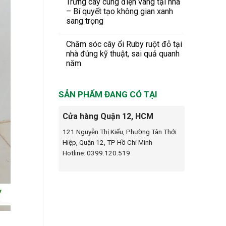
Trưng cây cung điện vàng tại nhà
– Bí quyết tạo không gian xanh
sang trọng
Chăm sóc cây ổi Ruby ruột đỏ tại
nhà đúng kỹ thuật, sai quả quanh
năm
SẢN PHẨM ĐANG CÓ TẠI
Cửa hàng Quận 12, HCM
121 Nguyễn Thị Kiểu, Phường Tân Thới
Hiệp, Quận 12, TP Hồ Chí Minh
Hotline: 0399.120.519