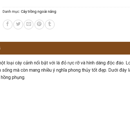
Danh mục:
Cây trồng ngoài nắng
G
một loại cây cảnh nổi bật với lá đỏ rực rỡ và hình dáng độc đáo. L
 sống mà còn mang nhiều ý nghĩa phong thủy tốt đẹp. Dưới đây là 
 hồng phụng.