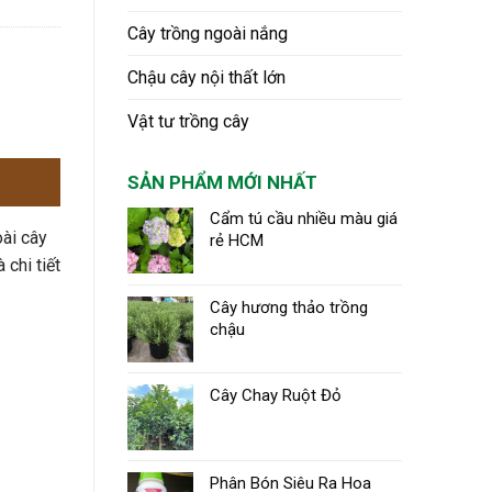
Cây trồng ngoài nắng
Chậu cây nội thất lớn
Vật tư trồng cây
SẢN PHẨM MỚI NHẤT
Cẩm tú cầu nhiều màu giá
oài cây
rẻ HCM
chi tiết
Cây hương thảo trồng
chậu
Cây Chay Ruột Đỏ
Phân Bón Siêu Ra Hoa