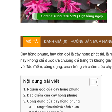
MÔ TẢ
ĐÁNH GIÁ (0)
HƯỚNG DẪN MUA HÀN
Cây hồng phụng, hay còn gọi là cây hồng phát tài, là 
này không chỉ được ưa chuộng để trang trí không gian
về đặc điểm, công dụng, cách trồng và chăm sóc cây
Nội dung bài viết
Nguồn gốc của cây hồng phụng
Đặc điểm của cây hồng phụng
Công dụng của cây hồng phụng
Trang trí nội thất và cảnh quan