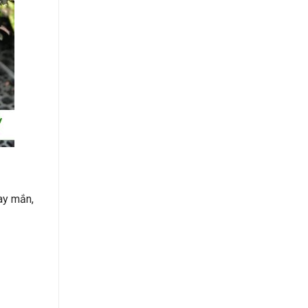
ay mắn,