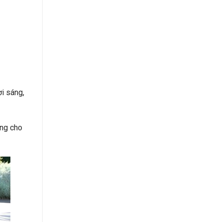
ơi sáng,
áng cho