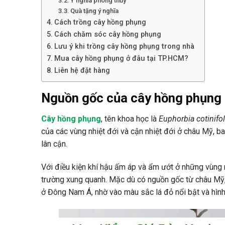
Ý nghĩa phong thủy
Quà tặng ý nghĩa
Cách trồng cây hồng phụng
Cách chăm sóc cây hồng phụng
Lưu ý khi trồng cây hồng phụng trong nhà
Mua cây hồng phụng ở đâu tại TP.HCM?
Liên hệ đặt hàng
Nguồn gốc của cây hồng phụng
Cây hồng phụng
, tên khoa học là
Euphorbia cotinifol
của các vùng nhiệt đới và cận nhiệt đới ở châu Mỹ, 
lân cận.
Với điều kiện khí hậu ấm áp và ẩm ướt ở những vùng 
trường xung quanh. Mặc dù có nguồn gốc từ châu Mỹ, 
ở Đông Nam Á, nhờ vào màu sắc lá đỏ nổi bật và hình