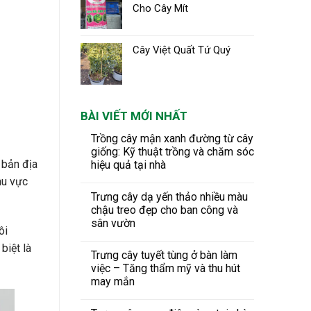
Cho Cây Mít
Cây Việt Quất Tứ Quý
BÀI VIẾT MỚI NHẤT
Trồng cây mận xanh đường từ cây
giống: Kỹ thuật trồng và chăm sóc
 bản địa
hiệu quả tại nhà
hu vực
Trưng cây dạ yến thảo nhiều màu
chậu treo đẹp cho ban công và
sân vườn
ôi
biệt là
Trưng cây tuyết tùng ở bàn làm
việc – Tăng thẩm mỹ và thu hút
may mắn