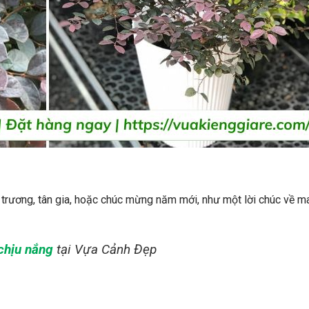
 trương, tân gia, hoặc chúc mừng năm mới, như một lời chúc về m
chịu nắng
tại Vựa Cảnh Đẹp