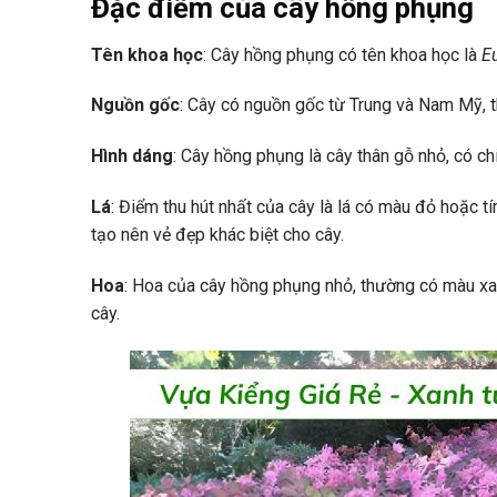
Đặc điểm của cây hồng phụng
Tên khoa học
: Cây hồng phụng có tên khoa học là
Eu
Nguồn gốc
: Cây có nguồn gốc từ Trung và Nam Mỹ, th
Hình dáng
: Cây hồng phụng là cây thân gỗ nhỏ, có ch
Lá
: Điểm thu hút nhất của cây là lá có màu đỏ hoặc t
tạo nên vẻ đẹp khác biệt cho cây.
Hoa
: Hoa của cây hồng phụng nhỏ, thường có màu xa
cây.