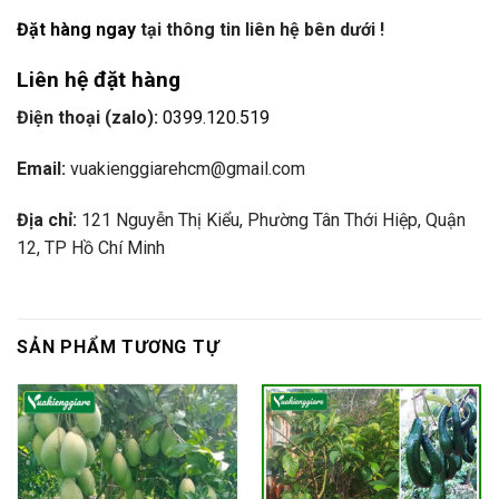
Đặt hàng ngay
tại thông tin liên hệ bên dưới !
Liên hệ đặt hàng
Điện thoại (zalo):
0399.120.519
Email:
vuakienggiarehcm@gmail.com
Địa chỉ:
121 Nguyễn Thị Kiểu, Phường Tân Thới Hiệp, Quận
12, TP Hồ Chí Minh
SẢN PHẨM TƯƠNG TỰ