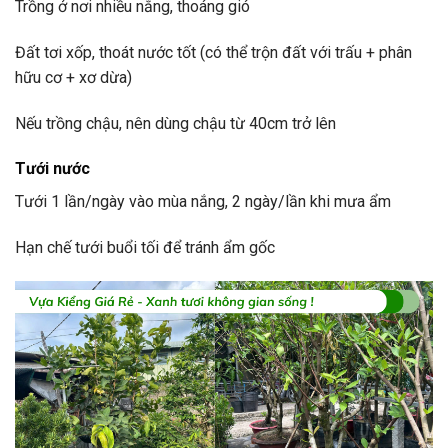
Trồng ở nơi nhiều nắng, thoáng gió
Đất tơi xốp, thoát nước tốt (có thể trộn đất với trấu + phân
hữu cơ + xơ dừa)
Nếu trồng chậu, nên dùng chậu từ 40cm trở lên
Tưới nước
Tưới 1 lần/ngày vào mùa nắng, 2 ngày/lần khi mưa ẩm
Hạn chế tưới buổi tối để tránh ẩm gốc