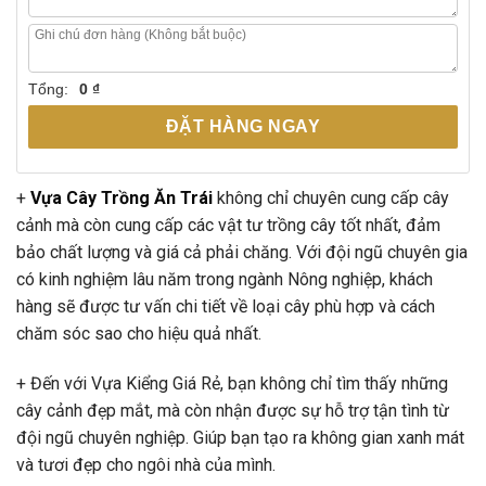
Tổng:
0 ₫
ĐẶT HÀNG NGAY
+
Vựa Cây Trồng Ăn Trái
không chỉ chuyên cung cấp cây
cảnh mà còn cung cấp các vật tư trồng cây tốt nhất, đảm
bảo chất lượng và giá cả phải chăng. Với đội ngũ chuyên gia
có kinh nghiệm lâu năm trong ngành Nông nghiệp, khách
hàng sẽ được tư vấn chi tiết về loại cây phù hợp và cách
chăm sóc sao cho hiệu quả nhất.
+ Đến với Vựa Kiểng Giá Rẻ, bạn không chỉ tìm thấy những
cây cảnh đẹp mắt, mà còn nhận được sự hỗ trợ tận tình từ
đội ngũ chuyên nghiệp. Giúp bạn tạo ra không gian xanh mát
và tươi đẹp cho ngôi nhà của mình.