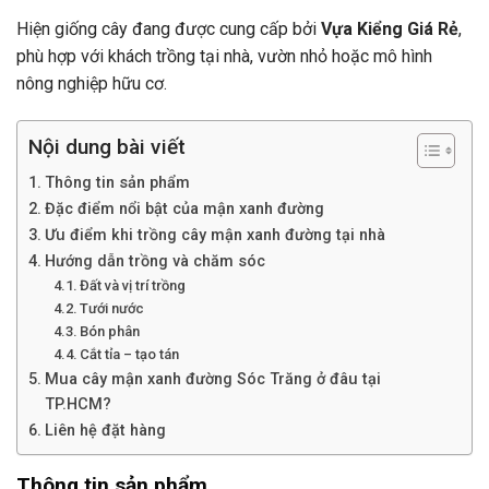
Hiện giống cây đang được cung cấp bởi
Vựa Kiểng Giá Rẻ
,
phù hợp với khách trồng tại nhà, vườn nhỏ hoặc mô hình
nông nghiệp hữu cơ.
Nội dung bài viết
Thông tin sản phẩm
Đặc điểm nổi bật của mận xanh đường
Ưu điểm khi trồng cây mận xanh đường tại nhà
Hướng dẫn trồng và chăm sóc
Đất và vị trí trồng
Tưới nước
Bón phân
Cắt tỉa – tạo tán
Mua cây mận xanh đường Sóc Trăng ở đâu tại
TP.HCM?
Liên hệ đặt hàng
Thông tin sản phẩm