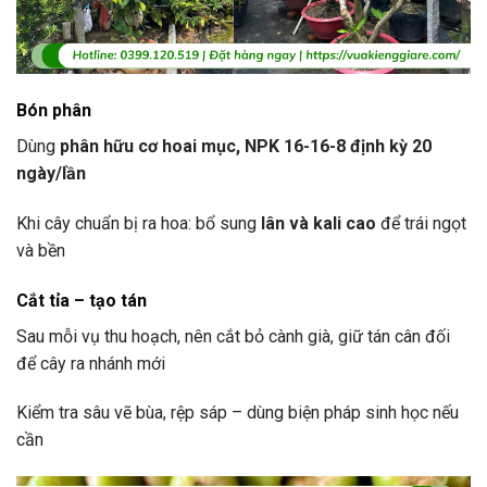
Bón phân
Dùng
phân hữu cơ hoai mục, NPK 16-16-8 định kỳ 20
ngày/lần
Khi cây chuẩn bị ra hoa: bổ sung
lân và kali cao
để trái ngọt
và bền
Cắt tỉa – tạo tán
Sau mỗi vụ thu hoạch, nên cắt bỏ cành già, giữ tán cân đối
để cây ra nhánh mới
Kiểm tra sâu vẽ bùa, rệp sáp – dùng biện pháp sinh học nếu
cần