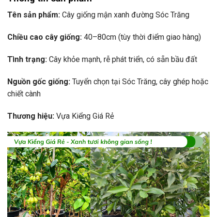
Tên sản phẩm:
Cây giống mận xanh đường Sóc Trăng
Chiều cao cây giống:
40–80cm (tùy thời điểm giao hàng)
Tình trạng:
Cây khỏe mạnh, rễ phát triển, có sẵn bầu đất
Nguồn gốc giống:
Tuyển chọn tại Sóc Trăng, cây ghép hoặc
chiết cành
Thương hiệu:
Vựa Kiểng Giá Rẻ