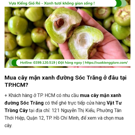
Mua cây mận xanh đường Sóc Trăng ở đâu tại
TP.HCM?
+ Khách hàng ở TP. HCM có nhu cầu
mua cây mận xanh
đường Sóc Trăng
có thể ghé trực tiếp cửa hàng
Vật Tư
Trồng Cây
tại địa chỉ: 121 Nguyễn Thị Kiểu, Phường Tân
Thới Hiệp, Quận 12, TP. Hồ Chí Minh, để xem và chọn mua
cây.