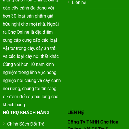
Liên hệ
cấp cây cảnh đa dạng với
hơn 30 loại sản phẩm giá
hữu nghị cho mọi nhà. Ngoài
ra Chợ Online là địa điểm
cung cấp cung cấp các loại
vật tư trồng cây, cây ăn trái
và các loại cây nội thất khác.
Cùng với hơn 10 năm kinh
nghiệm trong lĩnh vực nông
nghiệp nói chung và cây cảnh
nói riêng, chúng tôi tin rằng
sẽ đem đến sự hài lòng cho
khách hàng.
LIÊN HỆ
HỖ TRỢ KHÁCH HÀNG
Công Ty TNHH Chợ Hoa
Chính Sách Đổi Trả