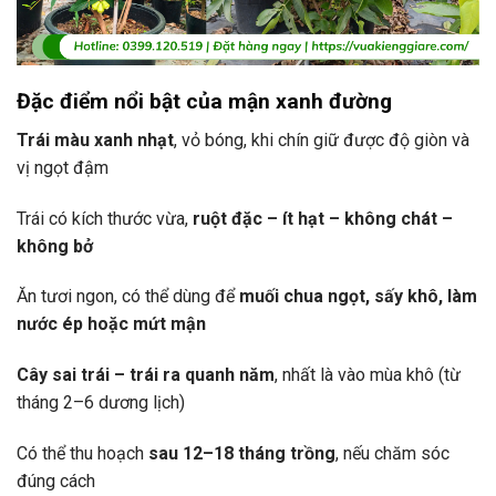
Đặc điểm nổi bật của mận xanh đường
Trái màu xanh nhạt
, vỏ bóng, khi chín giữ được độ giòn và
vị ngọt đậm
Trái có kích thước vừa,
ruột đặc – ít hạt – không chát –
không bở
Ăn tươi ngon, có thể dùng để
muối chua ngọt, sấy khô, làm
nước ép hoặc mứt mận
Cây sai trái – trái ra quanh năm
, nhất là vào mùa khô (từ
tháng 2–6 dương lịch)
Có thể thu hoạch
sau 12–18 tháng trồng
, nếu chăm sóc
đúng cách