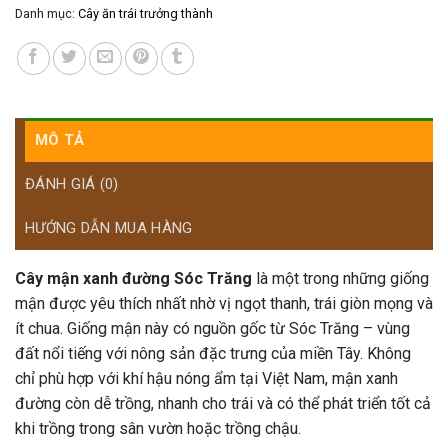
Danh mục:
Cây ăn trái trưởng thành
MÔ TẢ
ĐÁNH GIÁ (0)
HƯỚNG DẪN MUA HÀNG
Cây mận xanh đường Sóc Trăng
là một trong những giống
mận được yêu thích nhất nhờ vị ngọt thanh, trái giòn mọng và
ít chua. Giống mận này có nguồn gốc từ Sóc Trăng – vùng
đất nổi tiếng với nông sản đặc trưng của miền Tây. Không
chỉ phù hợp với khí hậu nóng ẩm tại Việt Nam, mận xanh
đường còn dễ trồng, nhanh cho trái và có thể phát triển tốt cả
khi trồng trong sân vườn hoặc trồng chậu.