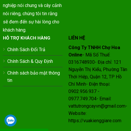
nghiệp nói chung và cây cảnh
nói riêng, chúng tôi tin rằng
sẽ đem đến sự hài lòng cho
khách hàng.
LIÊN HỆ
HỖ TRỢ KHÁCH HÀNG
Công Ty TNHH Chợ Hoa
Chính Sách Đổi Trả
Online
- Mã Số Thuế:
Chính Sách & Quy Định
0316748930- Địa chỉ: 121
Nguyễn Thị Kiểu, Phường Tân
Chính sách bảo mật thông
Thới Hiệp, Quận 12, TP Hồ
tin
Chí Minh- Điện thoại:
0902.956.937 -
0977.749.704- Email:
vattutrongcayvn@gmail.com-
Website:
https://vuakienggiare.com