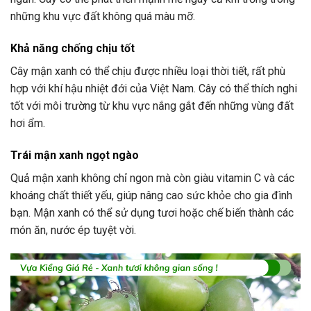
những khu vực đất không quá màu mỡ.
Khả năng chống chịu tốt
Cây mận xanh có thể chịu được nhiều loại thời tiết, rất phù
hợp với khí hậu nhiệt đới của Việt Nam. Cây có thể thích nghi
tốt với môi trường từ khu vực nắng gắt đến những vùng đất
hơi ẩm.
Trái mận xanh ngọt ngào
Quả mận xanh không chỉ ngon mà còn giàu vitamin C và các
khoáng chất thiết yếu, giúp nâng cao sức khỏe cho gia đình
bạn. Mận xanh có thể sử dụng tươi hoặc chế biến thành các
món ăn, nước ép tuyệt vời.