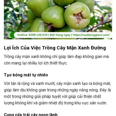
Lợi Ích Của Việc Trồng Cây Mận Xanh Đường
Trồng cây mận xanh không chỉ giúp làm đẹp không gian mà
còn mang lại nhiều lợi ích thiết thực:
Tạo bóng mát tự nhiên
Với tán lá rộng và xanh mướt, cây mận xanh tạo ra bóng mát,
giúp làm dịu không gian trong những ngày nắng nóng. Đây là
một trong những giải pháp tuyệt vời giúp cải thiện chất
lượng không khí và giảm nhiệt độ trong khu vực sân vườn.
Cung cấp trái cây ngon lành