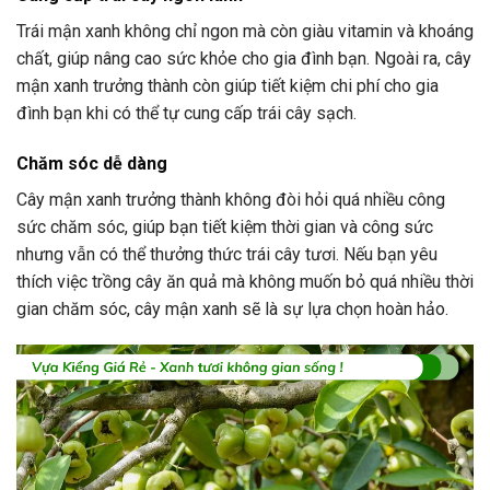
Trái mận xanh không chỉ ngon mà còn giàu vitamin và khoáng
chất, giúp nâng cao sức khỏe cho gia đình bạn. Ngoài ra, cây
mận xanh trưởng thành còn giúp tiết kiệm chi phí cho gia
đình bạn khi có thể tự cung cấp trái cây sạch.
Chăm sóc dễ dàng
Cây mận xanh trưởng thành không đòi hỏi quá nhiều công
sức chăm sóc, giúp bạn tiết kiệm thời gian và công sức
nhưng vẫn có thể thưởng thức trái cây tươi. Nếu bạn yêu
thích việc trồng cây ăn quả mà không muốn bỏ quá nhiều thời
gian chăm sóc, cây mận xanh sẽ là sự lựa chọn hoàn hảo.