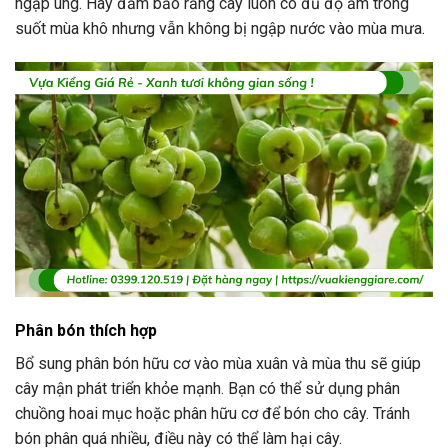
ngập úng. Hãy đảm bảo rằng cây luôn có đủ độ ẩm trong
suốt mùa khô nhưng vẫn không bị ngập nước vào mùa mưa.
Phân bón thích hợp
Bổ sung phân bón hữu cơ vào mùa xuân và mùa thu sẽ giúp
cây mận phát triển khỏe mạnh. Bạn có thể sử dụng phân
chuồng hoai mục hoặc phân hữu cơ để bón cho cây. Tránh
bón phân quá nhiều, điều này có thể làm hại cây.