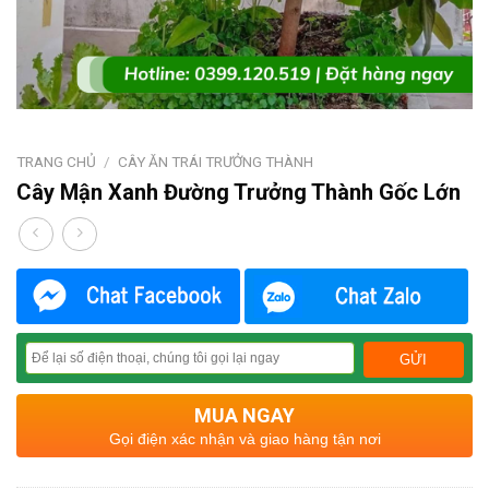
TRANG CHỦ
/
CÂY ĂN TRÁI TRƯỞNG THÀNH
Cây Mận Xanh Đường Trưởng Thành Gốc Lớn
MUA NGAY
Gọi điện xác nhận và giao hàng tận nơi