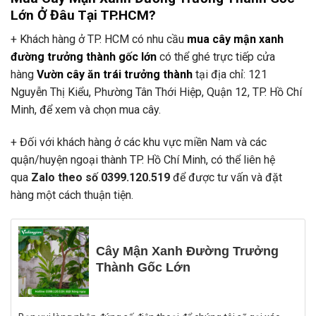
Lớn Ở Đâu Tại TP.HCM?
+ Khách hàng ở TP. HCM có nhu cầu
mua cây mận xanh
đường trưởng thành gốc lớn
có thể ghé trực tiếp cửa
hàng
Vườn cây ăn trái trưởng thành
tại địa chỉ: 121
Nguyễn Thị Kiểu, Phường Tân Thới Hiệp, Quận 12, TP. Hồ Chí
Minh, để xem và chọn mua cây.
+ Đối với khách hàng ở các khu vực miền Nam và các
quận/huyện ngoại thành TP. Hồ Chí Minh, có thể liên hệ
qua
Zalo theo số 0399.120.519
để được tư vấn và đặt
hàng một cách thuận tiện.
Cây Mận Xanh Đường Trưởng
Thành Gốc Lớn