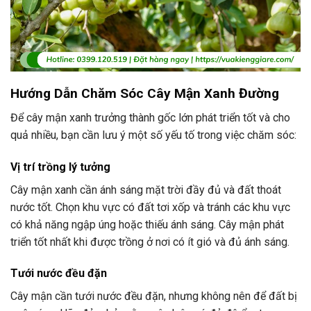
Hướng Dẫn Chăm Sóc Cây Mận Xanh Đường
Để cây mận xanh trưởng thành gốc lớn phát triển tốt và cho
quả nhiều, bạn cần lưu ý một số yếu tố trong việc chăm sóc:
Vị trí trồng lý tưởng
Cây mận xanh cần ánh sáng mặt trời đầy đủ và đất thoát
nước tốt. Chọn khu vực có đất tơi xốp và tránh các khu vực
có khả năng ngập úng hoặc thiếu ánh sáng. Cây mận phát
triển tốt nhất khi được trồng ở nơi có ít gió và đủ ánh sáng.
Tưới nước đều đặn
Cây mận cần tưới nước đều đặn, nhưng không nên để đất bị