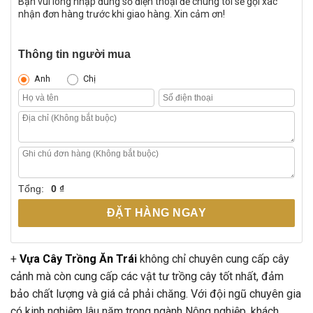
Bạn vui lòng nhập đúng số điện thoại để chúng tôi sẽ gọi xác
nhận đơn hàng trước khi giao hàng. Xin cảm ơn!
Thông tin người mua
Anh
Chị
Tổng:
0 ₫
ĐẶT HÀNG NGAY
+
Vựa Cây Trồng Ăn Trái
không chỉ chuyên cung cấp cây
cảnh mà còn cung cấp các vật tư trồng cây tốt nhất, đảm
bảo chất lượng và giá cả phải chăng. Với đội ngũ chuyên gia
có kinh nghiệm lâu năm trong ngành Nông nghiệp, khách