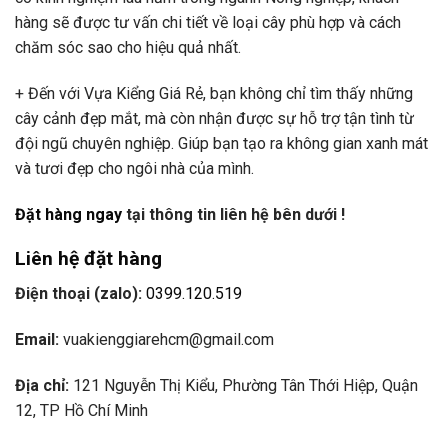
hàng sẽ được tư vấn chi tiết về loại cây phù hợp và cách
chăm sóc sao cho hiệu quả nhất.
+ Đến với Vựa Kiểng Giá Rẻ, bạn không chỉ tìm thấy những
cây cảnh đẹp mắt, mà còn nhận được sự hỗ trợ tận tình từ
đội ngũ chuyên nghiệp. Giúp bạn tạo ra không gian xanh mát
và tươi đẹp cho ngôi nhà của mình.
Đặt hàng ngay
tại thông tin liên hệ bên dưới !
Liên hệ đặt hàng
Điện thoại (zalo):
0399.120.519
Email:
vuakienggiarehcm@gmail.com
Địa chỉ:
121 Nguyễn Thị Kiểu, Phường Tân Thới Hiệp, Quận
12, TP Hồ Chí Minh