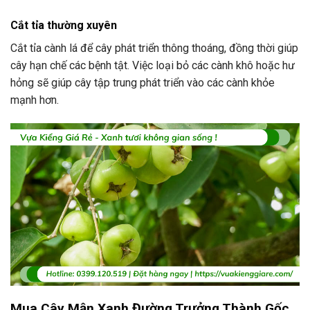
Cắt tỉa thường xuyên
Cắt tỉa cành lá để cây phát triển thông thoáng, đồng thời giúp
cây hạn chế các bệnh tật. Việc loại bỏ các cành khô hoặc hư
hỏng sẽ giúp cây tập trung phát triển vào các cành khỏe
mạnh hơn.
Mua Cây Mận Xanh Đường Trưởng Thành Gốc