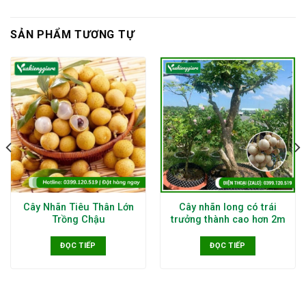
SẢN PHẨM TƯƠNG TỰ
Cây Nhãn Tiêu Thân Lớn
Cây nhãn long có trái
Trồng Chậu
trưởng thành cao hơn 2m
ĐỌC TIẾP
ĐỌC TIẾP