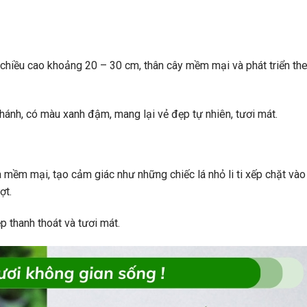
ó chiều cao khoảng 20 – 30 cm, thân cây mềm mại và phát triển th
hánh, có màu xanh đậm, mang lại vẻ đẹp tự nhiên, tươi mát.
và mềm mại, tạo cảm giác như những chiếc lá nhỏ li ti xếp chặt vào
ợt.
p thanh thoát và tươi mát.