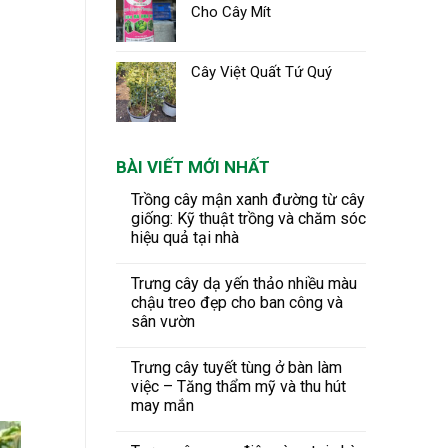
Cho Cây Mít
Cây Việt Quất Tứ Quý
BÀI VIẾT MỚI NHẤT
Trồng cây mận xanh đường từ cây
giống: Kỹ thuật trồng và chăm sóc
hiệu quả tại nhà
Trưng cây dạ yến thảo nhiều màu
chậu treo đẹp cho ban công và
sân vườn
Trưng cây tuyết tùng ở bàn làm
việc – Tăng thẩm mỹ và thu hút
may mắn