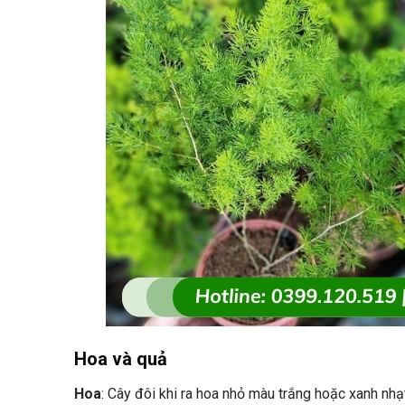
Hoa và quả
Hoa
: Cây đôi khi ra hoa nhỏ màu trắng hoặc xanh nhạ