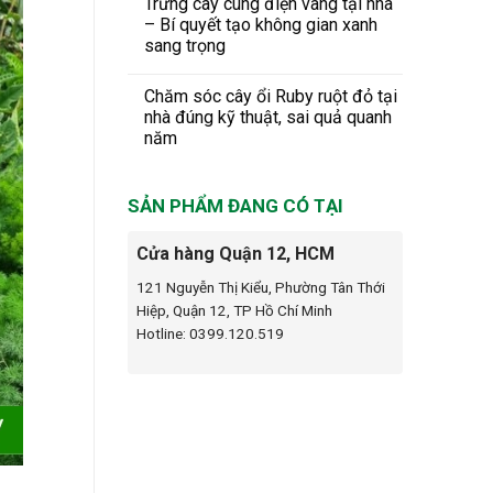
Trưng cây cung điện vàng tại nhà
– Bí quyết tạo không gian xanh
sang trọng
Chăm sóc cây ổi Ruby ruột đỏ tại
nhà đúng kỹ thuật, sai quả quanh
năm
SẢN PHẨM ĐANG CÓ TẠI
Cửa hàng Quận 12, HCM
121 Nguyễn Thị Kiểu, Phường Tân Thới
Hiệp, Quận 12, TP Hồ Chí Minh
Hotline: 0399.120.519