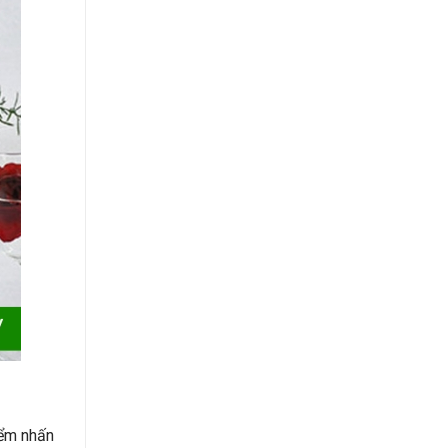
iểm nhấn