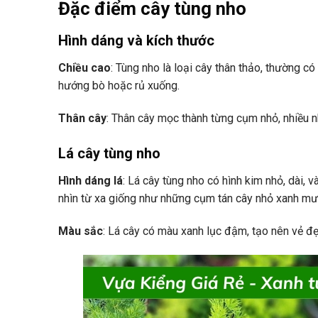
Đặc điểm cây tùng nho
Hình dáng và kích thước
Chiều cao
: Tùng nho là loại cây thân thảo, thường c
hướng bò hoặc rủ xuống.
Thân cây
: Thân cây mọc thành từng cụm nhỏ, nhiều n
Lá cây tùng nho
Hình dáng lá
: Lá cây tùng nho có hình kim nhỏ, dài, 
nhìn từ xa giống như những cụm tán cây nhỏ xanh mư
Màu sắc
: Lá cây có màu xanh lục đậm, tạo nên vẻ đẹ