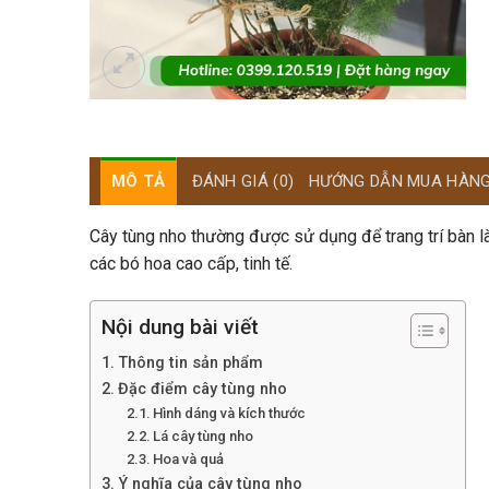
MÔ TẢ
ĐÁNH GIÁ (0)
HƯỚNG DẪN MUA HÀN
Cây tùng nho thường được sử dụng để trang trí bàn l
các bó hoa cao cấp, tinh tế.
Nội dung bài viết
Thông tin sản phẩm
Đặc điểm cây tùng nho
Hình dáng và kích thước
Lá cây tùng nho
Hoa và quả
Ý nghĩa của cây tùng nho