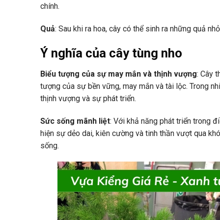
chính.
Quả
: Sau khi ra hoa, cây có thể sinh ra những quả 
Ý nghĩa của cây tùng nho
Biểu tượng của sự may mắn và thịnh vượng
: Cây 
tượng của sự bền vững, may mắn và tài lộc. Trong nhi
thịnh vượng và sự phát triển.
Sức sống mãnh liệt
: Với khả năng phát triển trong 
hiện sự dẻo dai, kiên cường và tinh thần vượt qua kh
sống.