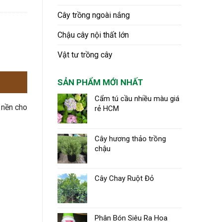
Cây trồng ngoài nắng
Chậu cây nội thất lớn
Vật tư trồng cây
SẢN PHẨM MỚI NHẤT
Cẩm tú cầu nhiều màu giá
 nền cho
rẻ HCM
Cây hương thảo trồng
chậu
Cây Chay Ruột Đỏ
Phân Bón Siêu Ra Hoa