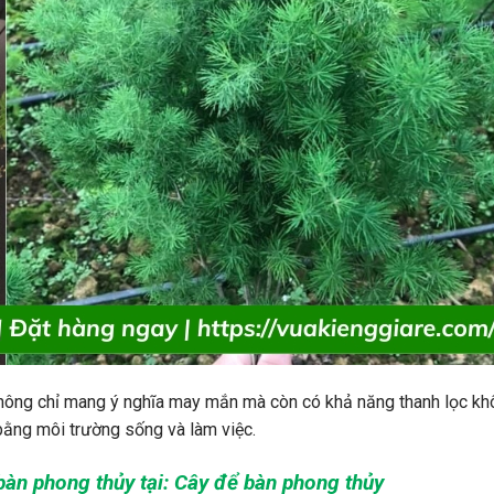
không chỉ mang ý nghĩa may mắn mà còn có khả năng thanh lọc khô
bằng môi trường sống và làm việc.
àn phong thủy tại:
Cây để bàn phong thủy