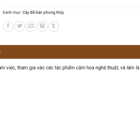
Danh mục:
Cây để bàn phong thủy
G
àm việc, tham gia vào các tác phẩm cắm hoa nghệ thuật, và làm lá