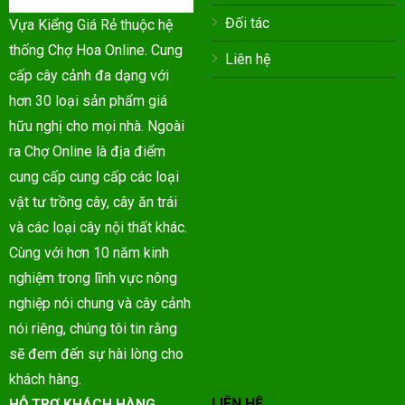
Đối tác
Vựa Kiểng Giá Rẻ thuộc hệ
thống Chợ Hoa Online. Cung
Liên hệ
cấp cây cảnh đa dạng với
hơn 30 loại sản phẩm giá
hữu nghị cho mọi nhà. Ngoài
ra Chợ Online là địa điểm
cung cấp cung cấp các loại
vật tư trồng cây, cây ăn trái
và các loại cây nội thất khác.
Cùng với hơn 10 năm kinh
nghiệm trong lĩnh vực nông
nghiệp nói chung và cây cảnh
nói riêng, chúng tôi tin rằng
sẽ đem đến sự hài lòng cho
khách hàng.
LIÊN HỆ
HỖ TRỢ KHÁCH HÀNG