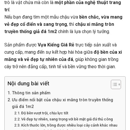
trò là vật chứa mà còn là
một phần của nghệ thuật trang
trí
.
Nếu bạn đang tìm một mẫu chậu vừa
bền chắc, vừa mang
vẻ đẹp cổ điển và sang trọng
, thì
chậu xi măng tròn
truyền thống giả đá 1m2
chính là lựa chọn lý tưởng.
Sản phẩm được
Vựa Kiểng Giá Rẻ
trực tiếp sản xuất và
cung cấp, mang đến sự kết hợp hài hòa giữa
độ bền của xi
măng và vẻ đẹp tự nhiên của đá
, giúp không gian trồng
cây trở nên đẳng cấp, tinh tế và bền vững theo thời gian.
Nội dung bài viết
Thông tin sản phẩm
Ưu điểm nổi bật của chậu xi măng tròn truyền thống
giả đá 1m2
Độ bền vượt trội, chịu lực tốt
Vẻ đẹp tự nhiên, sang trọng với bề mặt giả đá thủ công
Kích thước lớn, trồng được nhiều loại cây cảnh khác nhau