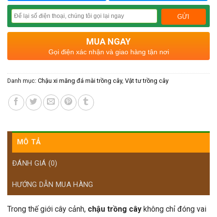
MUA NGAY
Gọi điện xác nhận và giao hàng tận nơi
Danh mục:
Chậu xi măng đá mài trồng cây
,
Vật tư trồng cây
MÔ TẢ
ĐÁNH GIÁ (0)
HƯỚNG DẪN MUA HÀNG
Trong thế giới cây cảnh,
chậu trồng cây
không chỉ đóng vai