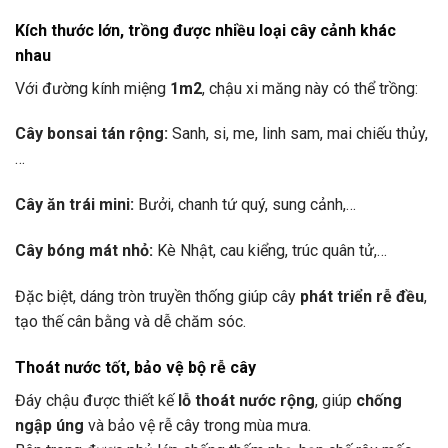
Kích thước lớn, trồng được nhiều loại cây cảnh khác
nhau
Với đường kính miệng
1m2
, chậu xi măng này có thể trồng:
Cây bonsai tán rộng:
Sanh, si, me, linh sam, mai chiếu thủy,
…
Cây ăn trái mini:
Bưởi, chanh tứ quý, sung cảnh,…
Cây bóng mát nhỏ:
Kè Nhật, cau kiểng, trúc quân tử,…
Đặc biệt, dáng tròn truyền thống giúp cây
phát triển rễ đều
,
tạo thế cân bằng và dễ chăm sóc.
Thoát nước tốt, bảo vệ bộ rễ cây
Đáy chậu được thiết kế
lỗ thoát nước rộng
, giúp
chống
ngập úng
và bảo vệ rễ cây trong mùa mưa.