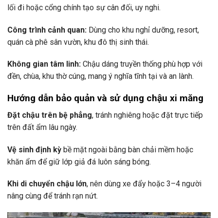
lối đi hoặc cổng chính tạo sự cân đối, uy nghi.
Công trình cảnh quan:
Dùng cho khu nghỉ dưỡng, resort,
quán cà phê sân vườn, khu đô thị sinh thái.
Không gian tâm linh:
Chậu dáng truyền thống phù hợp với
đền, chùa, khu thờ cúng, mang ý nghĩa tĩnh tại và an lành.
Hướng dẫn bảo quản và sử dụng chậu xi măng
Đặt chậu trên bệ phẳng
, tránh nghiêng hoặc đặt trực tiếp
trên đất ẩm lâu ngày.
Vệ sinh định kỳ
bề mặt ngoài bằng bàn chải mềm hoặc
khăn ẩm để giữ lớp giả đá luôn sáng bóng.
Khi di chuyển chậu lớn
, nên dùng xe đẩy hoặc 3–4 người
nâng cùng để tránh rạn nứt.