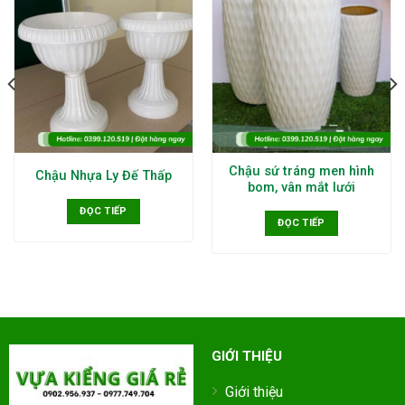
Chậu sứ tráng men hình
Chậu Nhựa Ly Đế Thấp
bom, vân mắt lưới
ĐỌC TIẾP
ĐỌC TIẾP
GIỚI THIỆU
Giới thiệu