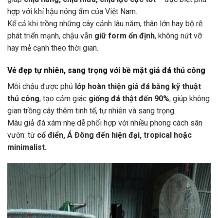
hợp với khí hậu nóng ẩm của Việt Nam.
Kể cả khi trồng những cây cảnh lâu năm, thân lớn hay bộ rễ
phát triển mạnh, chậu vẫn
giữ form ổn định
, không nứt vỡ
hay mẻ cạnh theo thời gian.
Vẻ đẹp tự nhiên, sang trọng với bề mặt giả đá thủ công
Mỗi chậu được phủ
lớp hoàn thiện giả đá bằng kỹ thuật
thủ công
, tạo cảm giác
giống đá thật đến 90%
, giúp không
gian trồng cây thêm tinh tế, tự nhiên và sang trọng.
Màu giả đá xám nhẹ dễ phối hợp với nhiều phong cách sân
vườn: từ
cổ điển, Á Đông đến hiện đại, tropical hoặc
minimalist.