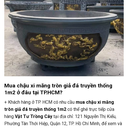
Mua chậu xi măng tròn giả đá truyền thống
1m2 ở đâu tại TP.HCM?
+ Khách hàng ở TP. HCM có nhu cầu
mua chậu xi măng
tròn giả đá truyền thống 1m2
có thể ghé trực tiếp cửa
hàng
Vật Tư Trồng Cây
tại địa chỉ: 121 Nguyễn Thị Kiểu,
Phường Tân Thới Hiệp, Quận 12, TP. Hồ Chí Minh, để xem và