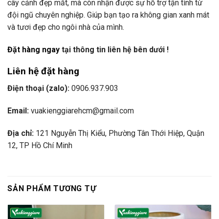
cây cảnh đẹp mắt, mà còn nhận được sự hỗ trợ tận tình từ
đội ngũ chuyên nghiệp. Giúp bạn tạo ra không gian xanh mát
và tươi đẹp cho ngôi nhà của mình.
Đặt hàng ngay
tại thông tin liên hệ bên dưới !
Liên hệ đặt hàng
Điện thoại (zalo):
0906.937.903
Email:
vuakienggiarehcm@gmail.com
Địa chỉ:
121 Nguyễn Thị Kiểu, Phường Tân Thới Hiệp, Quận
12, TP Hồ Chí Minh
SẢN PHẨM TƯƠNG TỰ