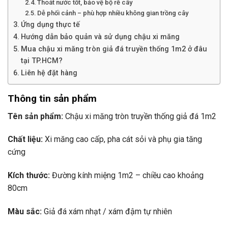
Thoát nước tốt, bảo vệ bộ rễ cây
Dễ phối cảnh – phù hợp nhiều không gian trồng cây
Ứng dụng thực tế
Hướng dẫn bảo quản và sử dụng chậu xi măng
Mua chậu xi măng tròn giả đá truyền thống 1m2 ở đâu
tại TP.HCM?
Liên hệ đặt hàng
Thông tin sản phẩm
Tên sản phẩm:
Chậu xi măng tròn truyền thống giả đá 1m2
Chất liệu:
Xi măng cao cấp, pha cát sỏi và phụ gia tăng
cứng
Kích thước:
Đường kính miệng 1m2 – chiều cao khoảng
80cm
Màu sắc:
Giả đá xám nhạt / xám đậm tự nhiên