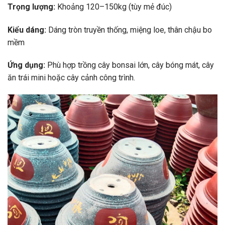
Trọng lượng:
Khoảng 120–150kg (tùy mẻ đúc)
Kiểu dáng:
Dáng tròn truyền thống, miệng loe, thân chậu bo
mềm
Ứng dụng:
Phù hợp trồng cây bonsai lớn, cây bóng mát, cây
ăn trái mini hoặc cây cảnh công trình.