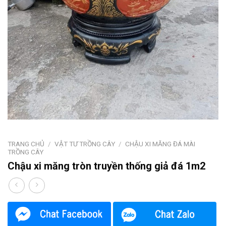
TRANG CHỦ
/
VẬT TƯ TRỒNG CÂY
/
CHẬU XI MĂNG ĐÁ MÀI
TRỒNG CÂY
Chậu xi măng tròn truyền thống giả đá 1m2