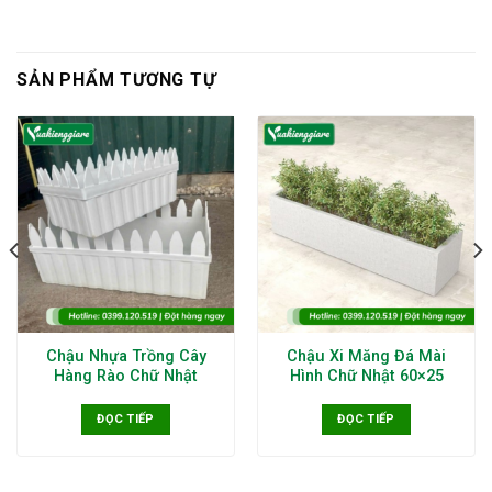
SẢN PHẨM TƯƠNG TỰ
Chậu Nhựa Trồng Cây
Chậu Xi Măng Đá Mài
Hàng Rào Chữ Nhật
Hình Chữ Nhật 60×25
ĐỌC TIẾP
ĐỌC TIẾP