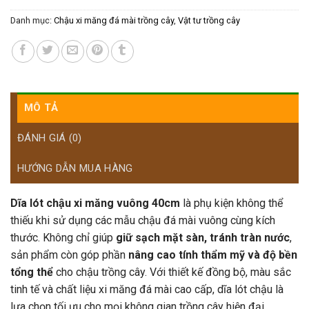
Danh mục:
Chậu xi măng đá mài trồng cây
,
Vật tư trồng cây
MÔ TẢ
ĐÁNH GIÁ (0)
HƯỚNG DẪN MUA HÀNG
Dĩa lót chậu xi măng vuông 40cm
là phụ kiện không thể
thiếu khi sử dụng các mẫu chậu đá mài vuông cùng kích
thước. Không chỉ giúp
giữ sạch mặt sàn, tránh tràn nước
,
sản phẩm còn góp phần
nâng cao tính thẩm mỹ và độ bền
tổng thể
cho chậu trồng cây. Với thiết kế đồng bộ, màu sắc
tinh tế và chất liệu xi măng đá mài cao cấp, dĩa lót chậu là
lựa chọn tối ưu cho mọi không gian trồng cây hiện đại.