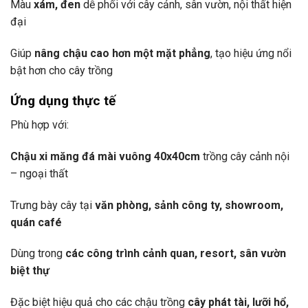
Màu
xám, đen
dễ phối với cây cảnh, sân vườn, nội thất hiện
đại
Giúp
nâng chậu cao hơn một mặt phẳng
, tạo hiệu ứng nổi
bật hơn cho cây trồng
Ứng dụng thực tế
Phù hợp với:
Chậu xi măng đá mài vuông 40x40cm
trồng cây cảnh nội
– ngoại thất
Trưng bày cây tại
văn phòng, sảnh công ty, showroom,
quán café
Dùng trong
các công trình cảnh quan, resort, sân vườn
biệt thự
Đặc biệt hiệu quả cho các chậu trồng
cây phát tài, lưỡi hổ,