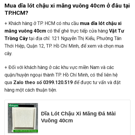
Mua dĩa lót chậu xi măng vuông 40cm ở đâu tại
TP.HCM?
+ Khách hàng ở TP. HCM có nhu cầu
mua dĩa lót chậu xi
măng vuông 40cm
có thể ghé trực tiếp cửa hàng
Vật Tư
Trồng Cây
tại địa chỉ: 121 Nguyễn Thị Kiểu, Phường Tân
Thới Hiệp, Quận 12, TP. Hồ Chí Minh, để xem và chọn mua
cây.
+ Đối với khách hàng ở các khu vực miền Nam và các
quận/huyện ngoại thành TP. Hồ Chí Minh, có thể liên hệ
qua
Zalo theo số 0399.120.519
để được tư vấn và đặt
hàng một cách thuận tiện.
Dĩa Lót Chậu Xi Măng Đá Mài
Vuông 40cm