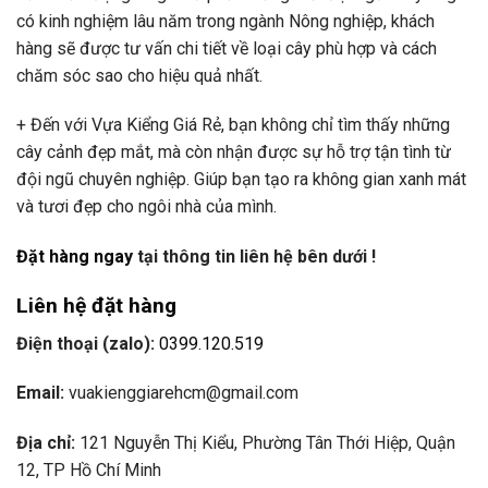
có kinh nghiệm lâu năm trong ngành Nông nghiệp, khách
hàng sẽ được tư vấn chi tiết về loại cây phù hợp và cách
chăm sóc sao cho hiệu quả nhất.
+ Đến với Vựa Kiểng Giá Rẻ, bạn không chỉ tìm thấy những
cây cảnh đẹp mắt, mà còn nhận được sự hỗ trợ tận tình từ
đội ngũ chuyên nghiệp. Giúp bạn tạo ra không gian xanh mát
và tươi đẹp cho ngôi nhà của mình.
Đặt hàng ngay
tại thông tin liên hệ bên dưới !
Liên hệ đặt hàng
Điện thoại (zalo):
0399.120.519
Email:
vuakienggiarehcm@gmail.com
Địa chỉ:
121 Nguyễn Thị Kiểu, Phường Tân Thới Hiệp, Quận
12, TP Hồ Chí Minh