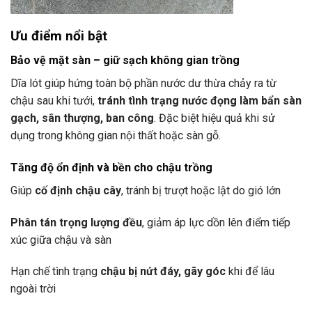
Ưu điểm nổi bật
Bảo vệ mặt sàn – giữ sạch không gian trồng
Dĩa lót giúp hứng toàn bộ phần nước dư thừa chảy ra từ
chậu sau khi tưới,
tránh tình trạng nước đọng làm bẩn sàn
gạch, sân thượng, ban công
. Đặc biệt hiệu quả khi sử
dụng trong không gian nội thất hoặc sàn gỗ.
Tăng độ ổn định và bền cho chậu trồng
Giúp
cố định chậu cây
, tránh bị trượt hoặc lật do gió lớn
Phân tán trọng lượng đều
, giảm áp lực dồn lên điểm tiếp
xúc giữa chậu và sàn
Hạn chế tình trạng
chậu bị nứt đáy, gãy góc
khi để lâu
ngoài trời