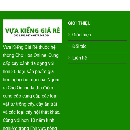
GIỚI THIỆU
Giới thiệu
Đối tác
Vựa Kiểng Giá Rẻ thuộc hệ
thống Chợ Hoa Online. Cung
Liên hệ
cấp cây cảnh đa dạng với
hơn 30 loại sản phẩm giá
hữu nghị cho mọi nhà. Ngoài
ra Chợ Online là địa điểm
cung cấp cung cấp các loại
vật tư trồng cây, cây ăn trái
và các loại cây nội thất khác.
Cùng với hơn 10 năm kinh
nghiệm trong lĩnh vực nông