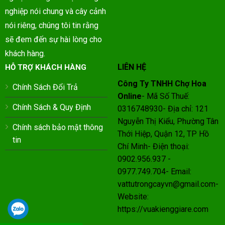
nghiệp nói chung và cây cảnh
nói riêng, chúng tôi tin rằng
sẽ đem đến sự hài lòng cho
khách hàng.
LIÊN HỆ
HỖ TRỢ KHÁCH HÀNG
Công Ty TNHH Chợ Hoa
Chính Sách Đổi Trả
Online
- Mã Số Thuế:
Chính Sách & Quy Định
0316748930- Địa chỉ: 121
Nguyễn Thị Kiểu, Phường Tân
Chính sách bảo mật thông
Thới Hiệp, Quận 12, TP Hồ
tin
Chí Minh- Điện thoại:
0902.956.937 -
0977.749.704- Email:
vattutrongcayvn@gmail.com-
Website:
https://vuakienggiare.com