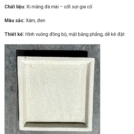
Chất liệu:
Xi măng đá mài – cốt sợi gia cố
Màu sắc:
Xám, đen
Thiết kế:
Hình vuông đồng bộ, mặt bằng phẳng, dễ kê đặt