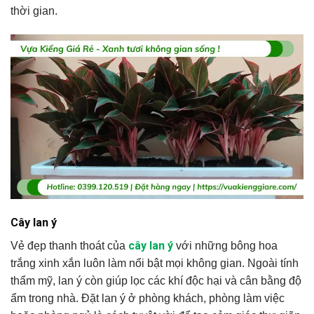
thời gian.
Cây lan ý
cây lan ý
Vẻ đẹp thanh thoát của
với những bông hoa
trắng xinh xắn luôn làm nổi bật mọi không gian. Ngoài tính
thẩm mỹ, lan ý còn giúp lọc các khí độc hại và cân bằng độ
ẩm trong nhà. Đặt lan ý ở phòng khách, phòng làm việc