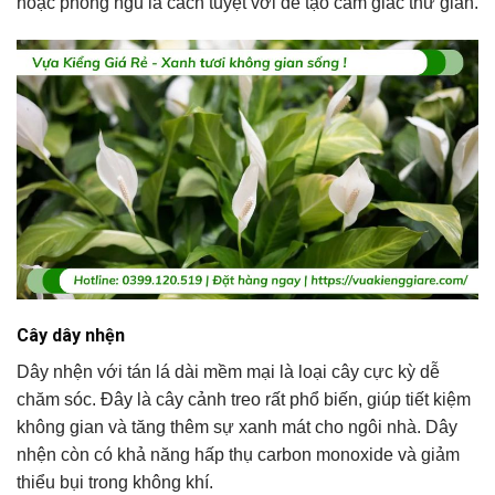
hoặc phòng ngủ là cách tuyệt vời để tạo cảm giác thư giãn.
Cây dây nhện
Dây nhện với tán lá dài mềm mại là loại cây cực kỳ dễ
chăm sóc. Đây là cây cảnh treo rất phổ biến, giúp tiết kiệm
không gian và tăng thêm sự xanh mát cho ngôi nhà. Dây
nhện còn có khả năng hấp thụ carbon monoxide và giảm
thiểu bụi trong không khí.