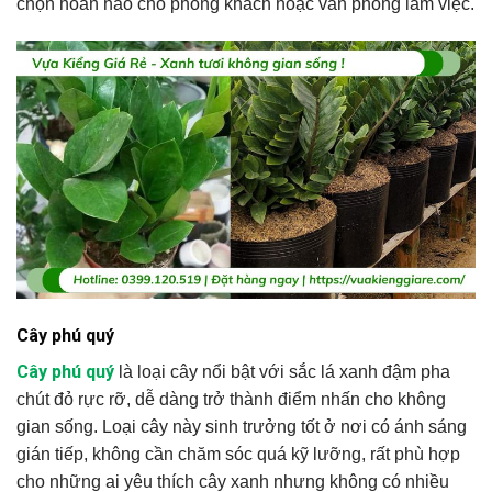
chọn hoàn hảo cho phòng khách hoặc văn phòng làm việc.
Cây phú quý
Cây phú quý
là loại cây nổi bật với sắc lá xanh đậm pha
chút đỏ rực rỡ, dễ dàng trở thành điểm nhấn cho không
gian sống. Loại cây này sinh trưởng tốt ở nơi có ánh sáng
gián tiếp, không cần chăm sóc quá kỹ lưỡng, rất phù hợp
cho những ai yêu thích cây xanh nhưng không có nhiều