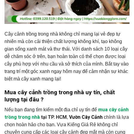
Cây cảnh trồng trong nhà không chỉ mang lại vẻ đẹp tự
nhiên mà còn cải thiện chất lượng không khí, tạo không
gian sống xanh mát và thư thái. Với danh sách 10 loại cây
dễ chăm sóc ở trên, bạn hoàn toàn có thể chọn được loại
cây phù hợp với nhu cầu và sở thích của mình. Bắt tay vào
trang trí một góc xanh ngay hôm nay để cảm nhận sự khác
biệt mà cây xanh mang lại!
Mua cây cảnh trồng trong nhà uy tín, chất
lượng tại đâu ?
mua cây cảnh
Nếu bạn đang tìm kiếm một địa chỉ uy tín để
trồng trong nhà
tại TP. HCM
Vườn Cây Cảnh
,
chính là lựa
chọn hoàn hảo cho bạn. Vựa Kiểng Giá Rẻ không chỉ
chuyên cung cấp các loại cây cảnh đẹp mắt mà còn cung