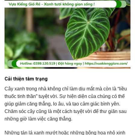
Cải thiện tâm trạng
Cây xanh trong nhà không chỉ làm dịu mắt mà còn là “liều
thuốc tinh thần” tuyệt vời. Sự hiện diện của chúng có thể
giúp giảm căng thẳng, lo âu, và tạo cảm giác bình yên.
Chăm sóc cây cũng là một cách tuyệt vời để thư giãn sau
những giờ làm việc căng thẳng.
Những tán lá xanh mướt hoặc những bông hoa nhỏ xinh