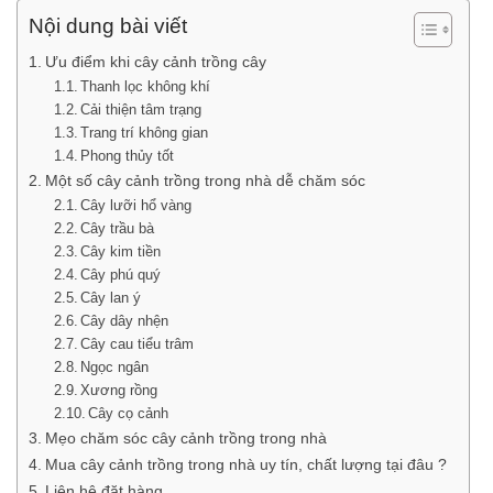
Nội dung bài viết
Ưu điểm khi cây cảnh trồng cây
Thanh lọc không khí
Cải thiện tâm trạng
Trang trí không gian
Phong thủy tốt
Một số cây cảnh trồng trong nhà dễ chăm sóc
Cây lưỡi hổ vàng
Cây trầu bà
Cây kim tiền
Cây phú quý
Cây lan ý
Cây dây nhện
Cây cau tiểu trâm
Ngọc ngân
Xương rồng
Cây cọ cảnh
Mẹo chăm sóc cây cảnh trồng trong nhà
Mua cây cảnh trồng trong nhà uy tín, chất lượng tại đâu ?
Liên hệ đặt hàng