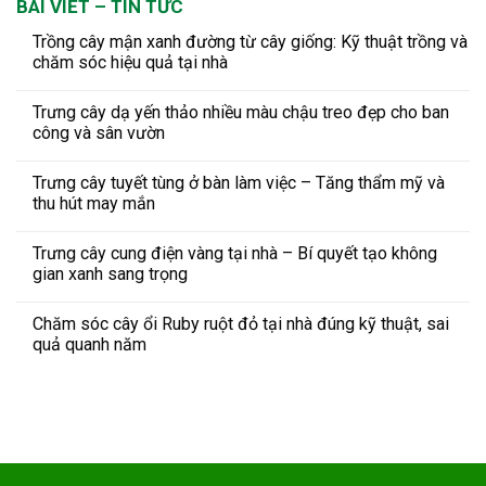
BÀI VIẾT – TIN TỨC
Trồng cây mận xanh đường từ cây giống: Kỹ thuật trồng và
chăm sóc hiệu quả tại nhà
Trưng cây dạ yến thảo nhiều màu chậu treo đẹp cho ban
công và sân vườn
Trưng cây tuyết tùng ở bàn làm việc – Tăng thẩm mỹ và
thu hút may mắn
Trưng cây cung điện vàng tại nhà – Bí quyết tạo không
gian xanh sang trọng
Chăm sóc cây ổi Ruby ruột đỏ tại nhà đúng kỹ thuật, sai
quả quanh năm