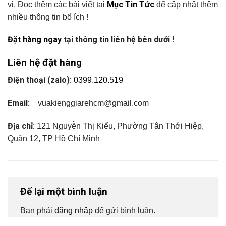
Mục Tin Tức
vị. Đọc thêm các bài viết tại
để cập nhật thêm
nhiều thông tin bổ ích !
Đặt hàng ngay
tại thông tin liên hệ bên dưới !
Liên hệ đặt hàng
Điện thoại (zalo):
0399.120.519
Email:
vuakienggiarehcm@gmail.com
Địa chỉ:
121 Nguyễn Thị Kiểu, Phường Tân Thới Hiệp,
Quận 12, TP Hồ Chí Minh
Để lại một bình luận
Bạn phải
đăng nhập
để gửi bình luận.