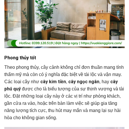
Phong thủy tốt
Theo phong thủy, cây cảnh không chỉ đơn thuần mang tính
thẩm mỹ mà còn có ý nghĩa đặc biệt về tài lộc và vận may.
cây kim tiền
cây ngọc ngân
cây
Các loại cây như
,
, hay
phú quý
được cho là biểu tượng của sự thịnh vượng và tài
lộc. Đặt những loại cây này ở các vị trí như phòng khách,
gần cửa ra vào, hoặc trên bàn làm việc sẽ giúp gia tăng
năng lượng tích cực, thu hút may mắn và mang lại sự hài
hòa cho không gian sống.