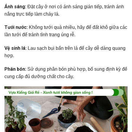
Ánh sáng:
Đặt cây ở nơi có ánh sáng gián tiếp, tránh ánh
nắng trực tiếp làm cháy lá.
Tưới nước:
Không tưới quá nhiều, hãy để đất khô giữa các
lần tưới để tránh tình trạng úng rễ.
Vệ sinh lá:
Lau sạch bụi bẩn trên lá để cây dễ dàng quang
hợp.
Phân bón:
Sử dụng phân bón phù hợp, bổ sung định kỳ để
cung cấp đủ dưỡng chất cho cây.