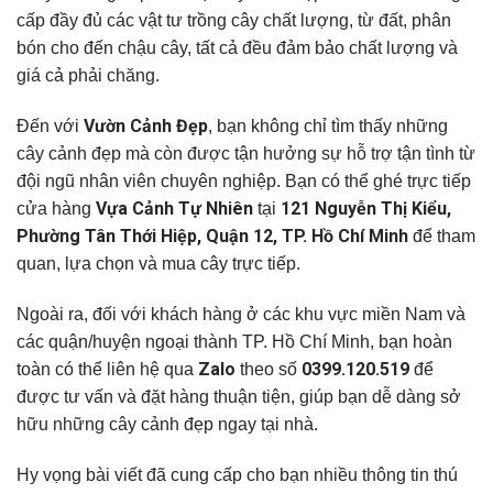
cấp đầy đủ các vật tư trồng cây chất lượng, từ đất, phân
bón cho đến chậu cây, tất cả đều đảm bảo chất lượng và
giá cả phải chăng.
Vườn Cảnh Đẹp
Đến với
, bạn không chỉ tìm thấy những
cây cảnh đẹp mà còn được tận hưởng sự hỗ trợ tận tình từ
đội ngũ nhân viên chuyên nghiệp. Bạn có thể ghé trực tiếp
Vựa Cảnh Tự Nhiên
121 Nguyễn Thị Kiểu,
cửa hàng
tại
Phường Tân Thới Hiệp, Quận 12, TP. Hồ Chí Minh
để tham
quan, lựa chọn và mua cây trực tiếp.
Ngoài ra, đối với khách hàng ở các khu vực miền Nam và
các quận/huyện ngoại thành TP. Hồ Chí Minh, bạn hoàn
Zalo
0399.120.519
toàn có thể liên hệ qua
theo số
để
được tư vấn và đặt hàng thuận tiện, giúp bạn dễ dàng sở
hữu những cây cảnh đẹp ngay tại nhà.
Hy vọng bài viết đã cung cấp cho bạn nhiều thông tin thú