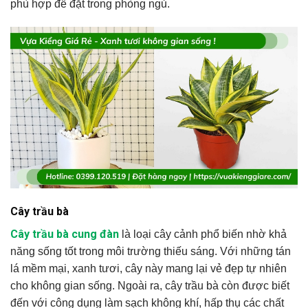
phù hợp để đặt trong phòng ngủ.
Cây trầu bà
Cây trầu bà cung đàn
là loại cây cảnh phổ biến nhờ khả
năng sống tốt trong môi trường thiếu sáng. Với những tán
lá mềm mại, xanh tươi, cây này mang lại vẻ đẹp tự nhiên
cho không gian sống. Ngoài ra, cây trầu bà còn được biết
đến với công dụng làm sạch không khí, hấp thụ các chất