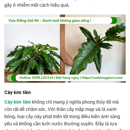
gây ô nhiễm một cách hiệu quả.
Cây kim tiền
Cây kim tiền
không chỉ mang ý nghĩa phong thủy tốt mà
còn rất dễ chăm sóc. Với thân cây mập mạp và lá xanh
bóng, loại cây này phát triển tốt trong điều kiện ánh sáng
yếu và không cần tưới nước thường xuyên. Đây là lựa