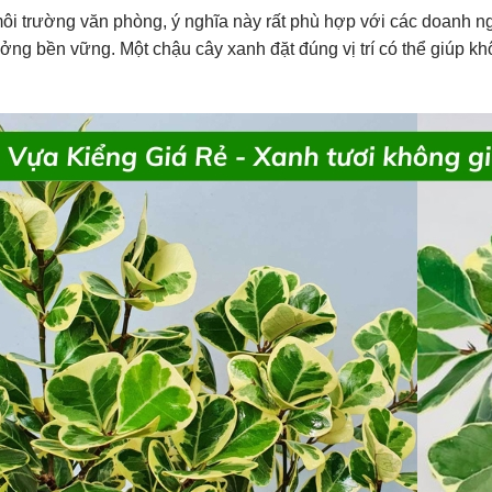
ôi trường văn phòng, ý nghĩa này rất phù hợp với các doanh 
ưởng bền vững. Một chậu cây xanh đặt đúng vị trí có thể giúp kh