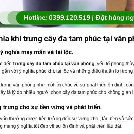
hĩa khi trưng cây đa tam phúc tại văn 
ý nghĩa may mắn và tài lộc.
trưng cây đa tam phúc tại văn phòng
ắc đến
, yếu tố phong thủ
, gắn với ý nghĩa phúc khí, tài lộc và những điều thuận lợi trong
 trong văn phòng như một lời chúc về sự phát triển ổn định, cô
ây là lý do nhiều người chọn cây đa tam phúc cho không gian làm
 trưng cho sự bền vững và phát triển.
vốn thường được liên tưởng đến sự vững chãi, lâu bền và sức 
g mang ý nghĩa tốt đẹp về sự ổn định và phát triển lâu dài.