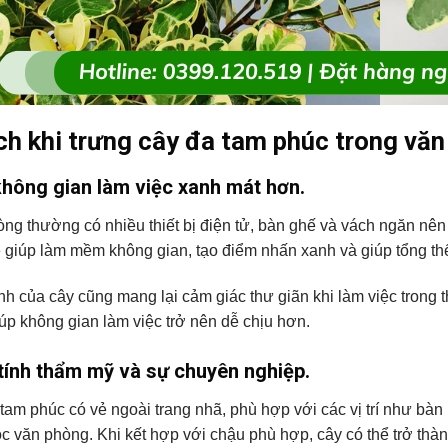
ích khi trưng cây đa tam phúc trong vă
không gian làm việc xanh mát hơn.
ng thường có nhiều thiết bị điện tử, bàn ghế và vách ngăn nên
 giúp làm mềm không gian, tạo điểm nhấn xanh và giúp tổng th
h của cây cũng mang lại cảm giác thư giãn khi làm việc trong t
úp không gian làm việc trở nên dễ chịu hơn.
tính thẩm mỹ và sự chuyên nghiệp.
tam phúc có vẻ ngoài trang nhã, phù hợp với các vị trí như bàn
c văn phòng. Khi kết hợp với chậu phù hợp, cây có thể trở thà