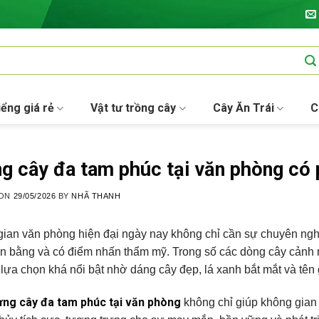
iểng giá rẻ
Vật tư trồng cây
Cây Ăn Trái
C
g cây đa tam phúc tại văn phòng có
 ON
29/05/2026
BY
NHÃ THANH
ian văn phòng hiện đại ngày nay không chỉ cần sự chuyên ngh
ân bằng và có điểm nhấn thẩm mỹ. Trong số các dòng cây cảnh 
 lựa chọn khá nổi bật nhờ dáng cây đẹp, lá xanh bắt mắt và tên 
ưng cây đa tam phúc tại văn phòng
không chỉ giúp không gian