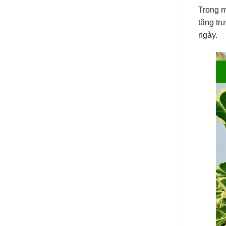
Trong m
tăng tr
ngày.