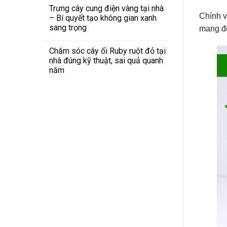
Trưng cây cung điện vàng tại nhà
Chính v
– Bí quyết tạo không gian xanh
sang trọng
mang đế
Chăm sóc cây ổi Ruby ruột đỏ tại
nhà đúng kỹ thuật, sai quả quanh
năm