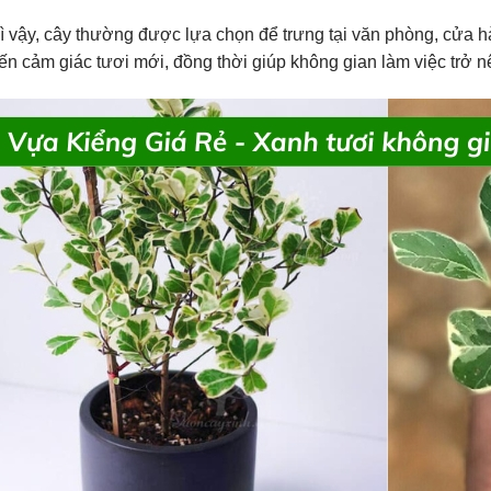
ì vậy, cây thường được lựa chọn để trưng tại văn phòng, cửa h
n cảm giác tươi mới, đồng thời giúp không gian làm việc trở n