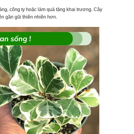
àng, công ty hoặc làm quà tặng khai trương. Cây
ên gần gũi thiên nhiên hơn.