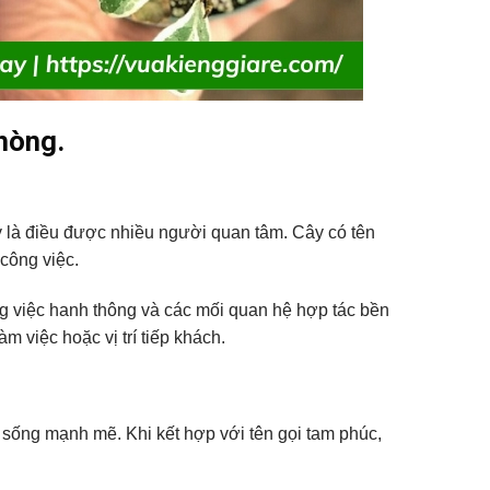
phòng.
y là điều được nhiều người quan tâm. Cây có tên
 công việc.
ng việc hanh thông và các mối quan hệ hợp tác bền
 việc hoặc vị trí tiếp khách.
sống mạnh mẽ. Khi kết hợp với tên gọi tam phúc,