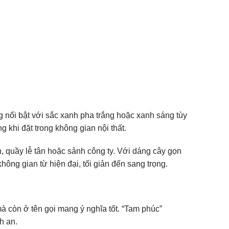
g nổi bật với sắc xanh pha trắng hoặc xanh sáng tùy
 khi đặt trong không gian nội thất.
, quầy lễ tân hoặc sảnh công ty. Với dáng cây gọn
ông gian từ hiện đại, tối giản đến sang trọng.
 còn ở tên gọi mang ý nghĩa tốt. “Tam phúc”
h an.