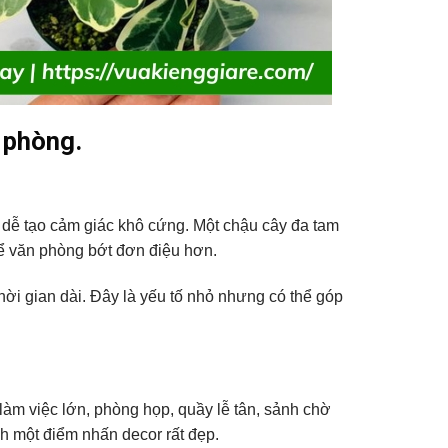
n phòng.
 dễ tạo cảm giác khô cứng. Một chậu cây đa tam
ể văn phòng bớt đơn điệu hơn.
hời gian dài. Đây là yếu tố nhỏ nhưng có thể góp
 làm việc lớn, phòng họp, quầy lễ tân, sảnh chờ
nh một điểm nhấn decor rất đẹp.