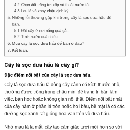
Chọn đất trồng tơi xốp và thoát nước tốt.
Lau lá và xoay chậu định kỳ.
Những lỗi thường gặp khi trưng cây lá sọc dưa hấu để
bàn.
Đặt cây ở nơi nắng quá gắt.
Tưới nước quá nhiều.
Mua cây lá sọc dưa hấu để bàn ở đâu?
Kết luận.
Cây lá sọc dưa hấu là cây gì?
Đặc điểm nổi bật của cây lá sọc dưa hấu.
Cây lá sọc dưa hấu là dòng cây cảnh có kích thước nhỏ,
thường được trồng trong chậu mini để trang trí bàn làm
việc, bàn học hoặc không gian nội thất. Điểm nổi bật nhất
của cây nằm ở phần lá tròn hoặc hơi bầu, bề mặt lá có các
đường sọc xanh rất giống hoa văn trên vỏ dưa hấu.
Nhờ màu lá lạ mắt, cây tạo cảm giác tươi mới hơn so với