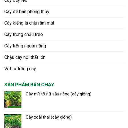
Cây dây leo
Cây để bàn phong thủy
Cây kiểng lá chịu râm mát
Cây trồng chậu treo
Cây trồng ngoài nắng
Chậu cây nội thất lớn
Vật tư trồng cây
SẢN PHẨM BÁN CHẠY
Cây mít tố nữ sầu riêng (cây giống)
Cây xoài thái (cây giống)