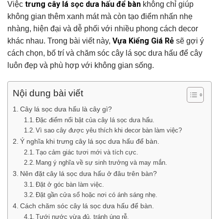
trưng cây lá sọc dưa hấu để bàn
Việc
không chỉ giúp
không gian thêm xanh mát mà còn tạo điểm nhấn nhẹ
nhàng, hiện đại và dễ phối với nhiều phong cách decor
Vựa Kiểng Giá Rẻ
khác nhau. Trong bài viết này,
sẽ gợi ý
cách chọn, bố trí và chăm sóc cây lá sọc dưa hấu để cây
luôn đẹp và phù hợp với không gian sống.
Nội dung bài viết
Cây lá sọc dưa hấu là cây gì?
Đặc điểm nổi bật của cây lá sọc dưa hấu.
Vì sao cây được yêu thích khi decor bàn làm việc?
Ý nghĩa khi trưng cây lá sọc dưa hấu để bàn.
Tạo cảm giác tươi mới và tích cực.
Mang ý nghĩa về sự sinh trưởng và may mắn.
Nên đặt cây lá sọc dưa hấu ở đâu trên bàn?
Đặt ở góc bàn làm việc.
Đặt gần cửa sổ hoặc nơi có ánh sáng nhẹ.
Cách chăm sóc cây lá sọc dưa hấu để bàn.
Tưới nước vừa đủ, tránh úng rễ.