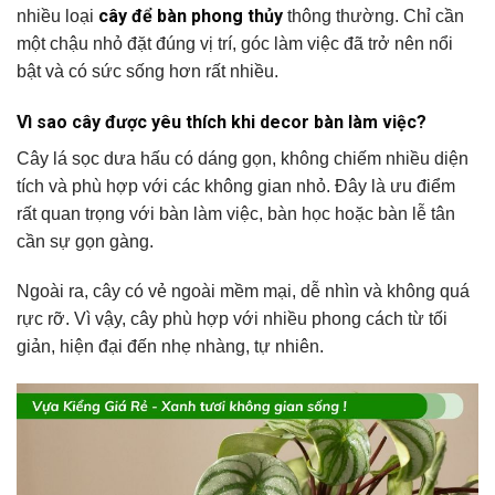
cây để bàn phong thủy
nhiều loại
thông thường. Chỉ cần
một chậu nhỏ đặt đúng vị trí, góc làm việc đã trở nên nổi
bật và có sức sống hơn rất nhiều.
Vì sao cây được yêu thích khi decor bàn làm việc?
Cây lá sọc dưa hấu có dáng gọn, không chiếm nhiều diện
tích và phù hợp với các không gian nhỏ. Đây là ưu điểm
rất quan trọng với bàn làm việc, bàn học hoặc bàn lễ tân
cần sự gọn gàng.
Ngoài ra, cây có vẻ ngoài mềm mại, dễ nhìn và không quá
rực rỡ. Vì vậy, cây phù hợp với nhiều phong cách từ tối
giản, hiện đại đến nhẹ nhàng, tự nhiên.