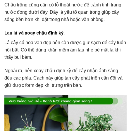
Chậu trồng cũng cần có lỗ thoát nước để tránh tình trạng
nước đọng dưới đáy. Đây là yếu tố quan trọng giúp cây
sống bền hơn khi đặt trong nhà hoặc văn phòng.
Lau lá và xoay chậu định kỳ.
Lá cây có hoa văn đẹp nên cần được giữ sạch để cây luôn
nổi bật. Có thể dùng khăn mềm ẩm lau nhẹ bề mặt lá khi
thấy bụi bám.
Ngoài ra, nên xoay chậu định kỳ để cây nhận ánh sáng
đều các phía. Cách này giúp tán cây phát triển cân đối và
giữ được form đẹp khi trưng trên bàn.