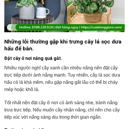
Những lỗi thường gặp khi trưng cây lá sọc dưa
hấu để bàn.
Đặt cây ở nơi nắng quá gắt.
Nhiều người nghĩ cây xanh cần nhiều nắng nên đặt cây
trực tiếp dưới ánh nắng mạnh. Tuy nhiên, cây lá sọc dưa
hấu có lá khá mềm, nếu gặp nắng gắt lâu có thể bị cháy
mép hoặc khô lá.
Tốt nhất nên đặt cây ở nơi có ánh sáng nhẹ, tránh nắng
trưa trực tiếp. Nếu muốn cây nhận nắng, chỉ nên cho cây
tiếp xúc với nắng sáng dịu trong thời gian ngắn.