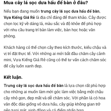
Mua cây lá sọc dưa hấu để bàn ở đâu?
trưng cây lá sọc dưa hấu để bàn
Nếu bạn đang muốn
,
Vựa Kiểng Giá Rẻ
là địa chỉ đáng để tham khảo. Cây được
chọn lọc kỹ về dáng lá, màu sắc và độ khỏe để phù hợp
với nhu cầu trang trí bàn làm việc, bàn học hoặc văn
phòng.
Khách hàng có thể chọn cây theo kích thước, kiểu chậu và
vị trí đặt thực tế. Với những ai mới bắt đầu chăm cây cảnh
mini, Vựa Kiểng Giá Rẻ cũng có thể tư vấn cách chăm sóc
để cây luôn xanh đẹp.
Kết luận.
Trưng cây lá sọc dưa hấu để bàn
là lựa chọn rất phù hợp
cho những ai muốn làm mới góc làm việc bằng một chậu
cây nhỏ gọn, đẹp mắt và dễ chăm sóc. Với phần lá có hoa
văn độc đáo giống vỏ dưa hấu, cây giúp không gian trở
nên tươi mát, sinh động và có điểm nhấn hơn.