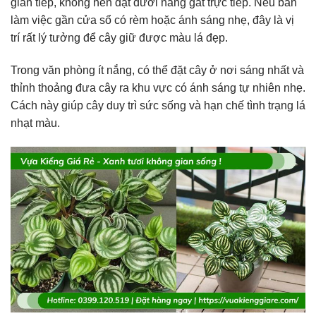
gián tiếp, không nên đặt dưới nắng gắt trực tiếp. Nếu bàn
làm việc gần cửa sổ có rèm hoặc ánh sáng nhẹ, đây là vị
trí rất lý tưởng để cây giữ được màu lá đẹp.
Trong văn phòng ít nắng, có thể đặt cây ở nơi sáng nhất và
thỉnh thoảng đưa cây ra khu vực có ánh sáng tự nhiên nhẹ.
Cách này giúp cây duy trì sức sống và hạn chế tình trạng lá
nhạt màu.