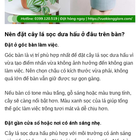
Nên đặt cây lá sọc dưa hấu ở đâu trên bàn?
Đặt ở góc bàn làm việc.
Góc bàn là vị trí phù hợp nhất để đặt cây lá sọc dưa hấu vì
vừa tạo điểm nhấn vừa không ảnh hưởng đến không gian
làm việc. Nên chọn chậu có kích thước vừa phải, không
quá lớn để bàn vẫn giữ được sự gọn gàng.
Nếu bàn có tone màu trắng, gỗ sáng hoặc màu trung tính,
cây sẽ càng nổi bật hơn. Màu xanh sọc của lá giúp tổng
thể góc làm việc trông tươi mát và dễ chịu hơn.
Đặt gần cửa sổ hoặc nơi có ánh sáng nhẹ.
Cây lá sọc dưa hấu phù hợp với môi trường có ánh sáng