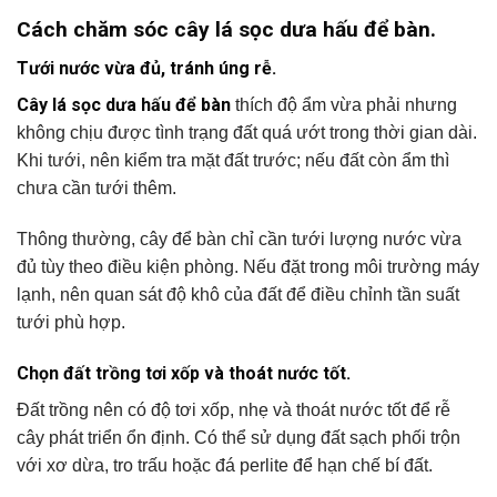
Cách chăm sóc cây lá sọc dưa hấu để bàn.
Tưới nước vừa đủ, tránh úng rễ.
Cây lá sọc dưa hấu để bàn
thích độ ẩm vừa phải nhưng
không chịu được tình trạng đất quá ướt trong thời gian dài.
Khi tưới, nên kiểm tra mặt đất trước; nếu đất còn ẩm thì
chưa cần tưới thêm.
Thông thường, cây để bàn chỉ cần tưới lượng nước vừa
đủ tùy theo điều kiện phòng. Nếu đặt trong môi trường máy
lạnh, nên quan sát độ khô của đất để điều chỉnh tần suất
tưới phù hợp.
Chọn đất trồng tơi xốp và thoát nước tốt.
Đất trồng nên có độ tơi xốp, nhẹ và thoát nước tốt để rễ
cây phát triển ổn định. Có thể sử dụng đất sạch phối trộn
với xơ dừa, tro trấu hoặc đá perlite để hạn chế bí đất.