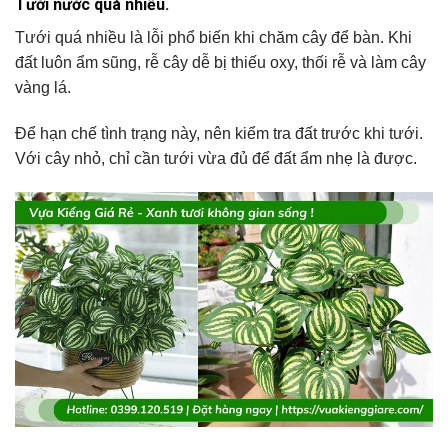
Tưới nước quá nhiều.
Tưới quá nhiều là lỗi phổ biến khi chăm cây để bàn. Khi
đất luôn ẩm sũng, rễ cây dễ bị thiếu oxy, thối rễ và làm cây
vàng lá.
Để hạn chế tình trạng này, nên kiểm tra đất trước khi tưới.
Với cây nhỏ, chỉ cần tưới vừa đủ để đất ẩm nhẹ là được.