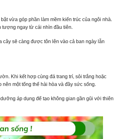
ổi bật vừa góp phần làm mềm kiến trúc của ngôi nhà.
n tượng ngay từ cái nhìn đầu tiên.
 cây sẽ càng được tôn lên vào cả ban ngày lẫn
ờn. Khi kết hợp cùng đá trang trí, sỏi trắng hoặc
o nên một tổng thể hài hòa và đầy sức sống.
 dưỡng áp dụng để tạo không gian gần gũi với thiên