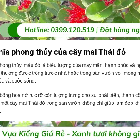
hĩa phong thủy của cây mai Thái đỏ
hong thủy, màu đỏ là biểu tượng của may mắn, hạnh phúc và ng
 thường được trồng trước nhà hoặc trong sân vườn với mong muố
ệc và cuộc sống.
ông hoa nở rực rỡ còn tượng trưng cho sự phát triển, thành côn
một cây mai Thái đỏ trong sân vườn không chỉ giúp làm đẹp k
c.