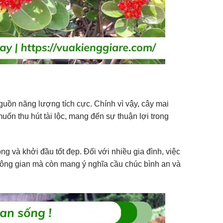
uồn năng lượng tích cực. Chính vì vậy, cây mai
n thu hút tài lộc, mang đến sự thuận lợi trong
g và khởi đầu tốt đẹp. Đối với nhiều gia đình, việc
hông gian mà còn mang ý nghĩa cầu chúc bình an và