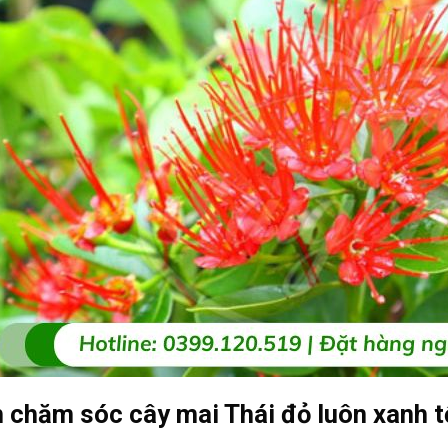
 chăm sóc cây mai Thái đỏ luôn xanh tố