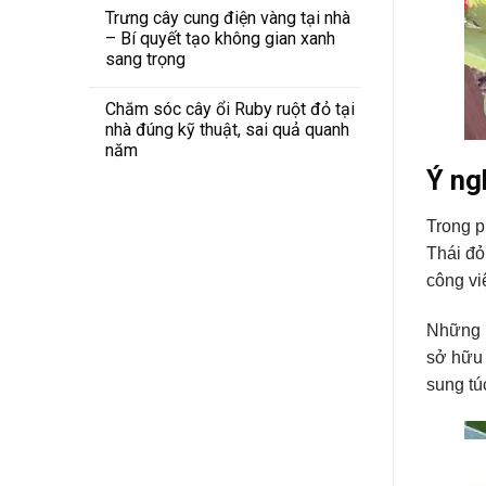
Trưng cây cung điện vàng tại nhà
– Bí quyết tạo không gian xanh
sang trọng
Chăm sóc cây ổi Ruby ruột đỏ tại
nhà đúng kỹ thuật, sai quả quanh
năm
Ý ng
Trong p
Thái đỏ
công vi
Những b
sở hữu 
sung tú