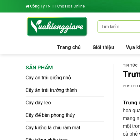
Skip
Công Ty TNHH Chợ Hoa Online
to
content
Tìm
kiếm:
Trang chủ
Giới thiệu
Vựa k
TIN TỨC
SẢN PHẨM
Trưn
Cây ăn trái giống nhỏ
POSTED
Cây ăn trái trưởng thành
Cây dây leo
Trưng 
hoa qua
Cây để bàn phong thủy
mang nh
một tro
Cây kiểng lá chịu râm mát
cà phê 