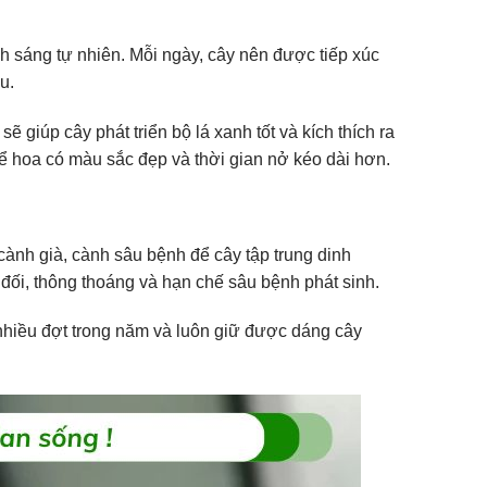
h sáng tự nhiên. Mỗi ngày, cây nên được tiếp xúc
u.
giúp cây phát triển bộ lá xanh tốt và kích thích ra
để hoa có màu sắc đẹp và thời gian nở kéo dài hơn.
ành già, cành sâu bệnh để cây tập trung dinh
n đối, thông thoáng và hạn chế sâu bệnh phát sinh.
 nhiều đợt trong năm và luôn giữ được dáng cây